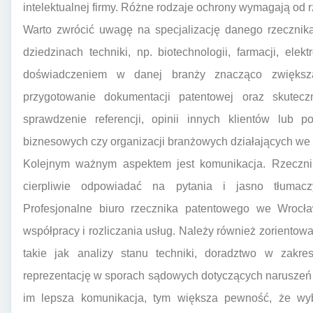
intelektualnej firmy. Różne rodzaje ochrony wymagają od 
Warto zwrócić uwagę na specjalizację danego rzecznika
dziedzinach techniki, np. biotechnologii, farmacji, ele
doświadczeniem w danej branży znacząco zwięks
przygotowanie dokumentacji patentowej oraz skute
sprawdzenie referencji, opinii innych klientów lub 
biznesowych czy organizacji branżowych działających we
Kolejnym ważnym aspektem jest komunikacja. Rzecznik
cierpliwie odpowiadać na pytania i jasno tłumac
Profesjonalne biuro rzecznika patentowego we Wrocła
współpracy i rozliczania usług. Należy również zorientowa
takie jak analizy stanu techniki, doradztwo w zakresi
reprezentację w sporach sądowych dotyczących naruszeń 
im lepsza komunikacja, tym większa pewność, że wyb