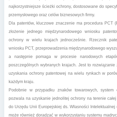
najkorzystniejsze ścieżki ochrony, dostosowane do spec
przemysłowego oraz celów biznesowych firmy.
Dla patentów, kluczowe znaczenie ma procedura PCT (Pa
złożenie jednego międzynarodowego wniosku patento
ochrony w wielu krajach jednocześnie. Rzecznik pat
wniosku PCT, przeprowadzenia międzynarodowego wyszuk
a następnie pomaga w procesie narodowych etapów
poszczególnych wybranych krajach. Jest to rozwiązanie 
uzyskania ochrony patentowej na wielu rynkach w por
każdym kraju.
Podobnie w przypadku znaków towarowych, system 
pozwala na uzyskanie jednolitej ochrony na terenie całej
do Urzędu Unii Europejskiej ds. Własności Intelektualn
może również doradzać w wykorzystaniu systemu madryck