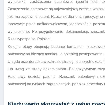
wynalazku, zastrzeżenia patentowe, rysunki techni
Zastrzeżenia patentowe są najważniejszą częścią wniosku
jaki ma zapewnić patent. Rzecznik dba o ich precyzyjne s
innowację przed naśladownictwem, jednocześnie pozostaj
wynalezione. Po przygotowaniu dokumentacji, rzeczn
Rzeczypospolitej Polskiej.
Kolejne etapy obejmują badanie formalne i rzeczowe 
patentowy na bieżąco monitoruje przebieg postępowania
Urzędu oraz doradza w zakresie strategii dalszych działa
lub uwag ze strony egzaminatora. Po pozytywnym rozpa
Patentowy udziela patentu. Rzecznik patentowy mo
patentowej na rynkach zagranicznych, poprzez procedury 
Kiedy warto skorzystać z usług rzec