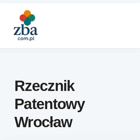
Skip to content
Rzecznik
Patentowy
Wrocław