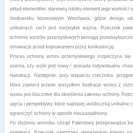
układ elementów, stanowią istotny element jego wartości
środowisku biznesowym Wrocławia, gdzie design od
unikalnych cech jest niezwykle ważna. Rzecznik pate
ochronie wzorów przemysłowych pomaga przedsiębiorcom 
innowacje przed kopiowaniem przez konkurencję.
Proces ochrony wzoru przemysłowego rozpoczyna się o
ocenia, czy wzór jest nowy i posiada indywidualny cha
rejestracji. Następnie, przy wsparciu rzecznika, przy
która zawiera przede wszystkim ilustracje wzoru z róż
wzoru jest kluczowe dla określenia zakresu ochrony. Rz
ujęcia i perspektywy, które najlepiej uwidocznią unikalne 
ograniczyć ochrony w sposób nieuzasadniony.
Po złożeniu wniosku, Urząd Patentowy przeprowadza bad
rejestracji. Rzecznik patentowy reprezentuje klienta 