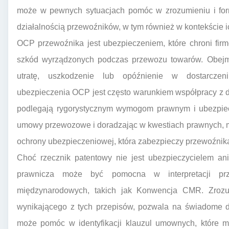
może w pewnych sytuacjach pomóc w zrozumieniu i for
działalnością przewoźników, w tym również w kontekście i
OCP przewoźnika jest ubezpieczeniem, które chroni fir
szkód wyrządzonych podczas przewozu towarów. Obejm
utratę, uszkodzenie lub opóźnienie w dostarczeni
ubezpieczenia OCP jest często warunkiem współpracy z du
podlegają rygorystycznym wymogom prawnym i ubezpiec
umowy przewozowe i doradzając w kwestiach prawnych, 
ochrony ubezpieczeniowej, która zabezpieczy przewoźnik
Choć rzecznik patentowy nie jest ubezpieczycielem a
prawnicza może być pomocna w interpretacji p
międzynarodowych, takich jak Konwencja CMR. Zrozum
wynikającego z tych przepisów, pozwala na świadome d
może pomóc w identyfikacji klauzul umownych, które 