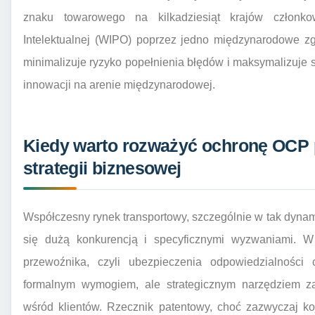
znaku towarowego na kilkadziesiąt krajów członko
Intelektualnej (WIPO) poprzez jedno międzynarodowe zg
minimalizuje ryzyko popełnienia błędów i maksymalizuje
innowacji na arenie międzynarodowej.
Kiedy warto rozważyć ochronę OCP 
strategii biznesowej
Współczesny rynek transportowy, szczególnie w tak dyna
się dużą konkurencją i specyficznymi wyzwaniami. 
przewoźnika, czyli ubezpieczenia odpowiedzialności c
formalnym wymogiem, ale strategicznym narzędziem za
wśród klientów. Rzecznik patentowy, choć zazwyczaj koj