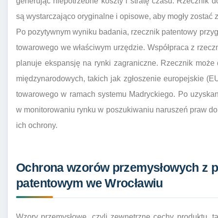
generując niepotrzebne koszty i stratę czasu. Rzecznik 
są wystarczająco oryginalne i opisowe, aby mogły zostać 
Po pozytywnym wyniku badania, rzecznik patentowy przygo
towarowego we właściwym urzędzie. Współpraca z rzeczni
planuje ekspansję na rynki zagraniczne. Rzecznik może
międzynarodowych, takich jak zgłoszenie europejskie (
towarowego w ramach systemu Madryckiego. Po uzyskaniu
w monitorowaniu rynku w poszukiwaniu naruszeń praw do 
ich ochrony.
Ochrona wzorów przemysłowych z p
patentowym we Wrocławiu
Wzory przemysłowe, czyli zewnętrzne cechy produktu, taki