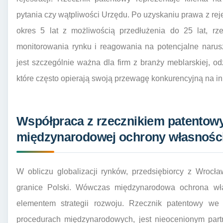
pytania czy wątpliwości Urzędu. Po uzyskaniu prawa z reje
okres 5 lat z możliwością przedłużenia do 25 lat, rz
monitorowania rynku i reagowania na potencjalne naru
jest szczególnie ważna dla firm z branży meblarskiej, od
które często opierają swoją przewagę konkurencyjną na i
Współpraca z rzecznikiem patentow
międzynarodowej ochrony własności 
W obliczu globalizacji rynków, przedsiębiorcy z Wrocł
granice Polski. Wówczas międzynarodowa ochrona włas
elementem strategii rozwoju. Rzecznik patentowy we
procedurach międzynarodowych, jest nieocenionym par