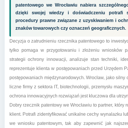
patentowego we Wrocławiu nabiera szczególnego z
dzięki swojej wiedzy i doświadczeniu potrafi
procedury prawne związane z uzyskiwaniem i och
znaków towarowych czy oznaczeń geograficznych.
Decyzja o zatrudnieniu rzecznika patentowego to inwestycj
tylko pomaga w przygotowaniu i złożeniu wniosków pa
strategii ochrony innowacji, analizuje stan techniki, id
reprezentuje klienta w postępowaniach przed Urzędem P
postępowaniach międzynarodowych. Wrocław, jako silny o
liczne firmy z sektora IT, biotechnologii, przemysłu mas
ochrona innowacyjnych rozwiązań jest kluczowa dla utrzy
Dobry rzecznik patentowy we Wrocławiu to partner, który r
klient. Potrafi zidentyfikować unikalne cechy wynalazku 
we wniosku patentowym, tak aby zapewnić jak najszer