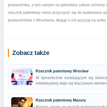
przewoźnika, a tym samym na potrzebny zakres ochrony 
rzecznik patentowy może przyczynić się do budowania stab
przewoźników z Wrocławia, dbając o ich pozycję na rynku 
Zobacz także
Rzecznik patentowy Wrocław
W dynamicznie rozwijającym się świecie
intelektualnej staje się kluczowym elem
Rzecznik patentowy Mazury
Mazury, znane ze swoich malowniczych kra