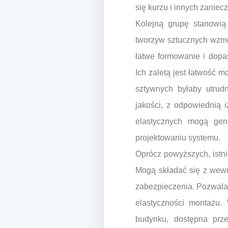
się kurzu i innych zaniec
Kolejną grupę stanowią
tworzyw sztucznych wzmo
łatwe formowanie i dopa
Ich zaletą jest łatwość 
sztywnych byłaby utrud
jakości, z odpowiednią i
elastycznych mogą gen
projektowaniu systemu.
Oprócz powyższych, istn
Mogą składać się z wewnę
zabezpieczenia. Pozwalają
elastyczności montażu.
budynku, dostępna prze