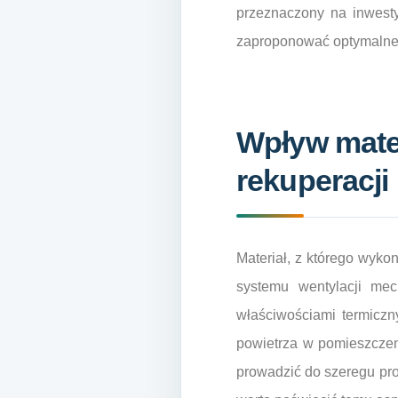
przeznaczony na inwesty
zaproponować optymalne
Wpływ mate
rekuperacji
Materiał, z którego wyko
systemu wentylacji mec
właściwościami termiczn
powietrza w pomieszczen
prowadzić do szeregu prob