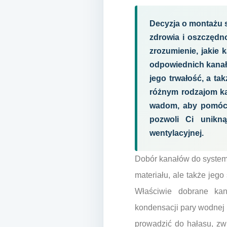
Decyzja o montażu 
zdrowia i oszczędno
zrozumienie, jakie
odpowiednich kanał
jego trwałość, a tak
różnym rodzajom ka
wadom, aby pomóc 
pozwoli Ci unikną
wentylacyjnej.
Dobór kanałów do systemu
materiału, ale także jego
Właściwie dobrane kana
kondensacji pary wodnej i
prowadzić do hałasu, zw