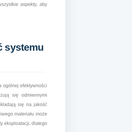
wszystkie aspekty, aby
ć systemu
a ogólnej efektywności
yzują się odmiennymi
kładają się na jakość
ściwego materiału może
y eksploatacji, dlatego