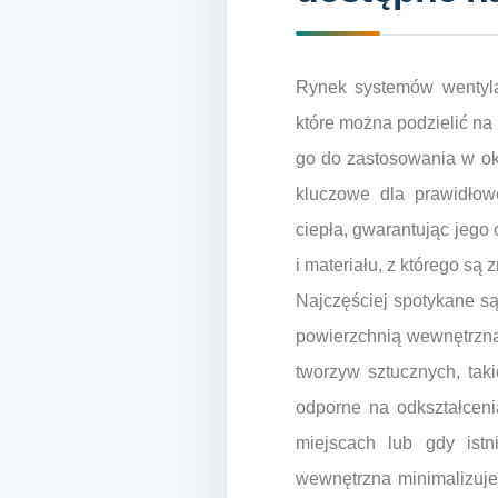
Rynek systemów wentylac
które można podzielić na 
go do zastosowania w okr
kluczowe dla prawidłow
ciepła, gwarantując jego
i materiału, z którego są 
Najczęściej spotykane są
powierzchnią wewnętrzną
tworzyw sztucznych, tak
odporne na odkształceni
miejscach lub gdy ist
wewnętrzna minimalizuje