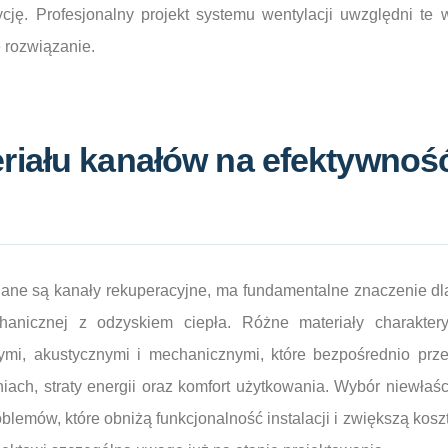
cję. Profesjonalny projekt systemu wentylacji uwzględni te 
 rozwiązanie.
riału kanałów na efektywnoś
nane są kanały rekuperacyjne, ma fundamentalne znaczenie dl
hanicznej z odzyskiem ciepła. Różne materiały charakter
ymi, akustycznymi i mechanicznymi, które bezpośrednio prze
iach, straty energii oraz komfort użytkowania. Wybór niewła
lemów, które obniżą funkcjonalność instalacji i zwiększą koszt