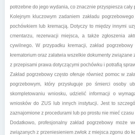
potrzebne do jego wydania, co znacznie przyspiesza cały 
Kolejnym kluczowym zadaniem zakładu pogrzebowego je
pochówkiem lub kremacją. Dotyczy to między innymi u
cmentarzu, rezerwacji miejsca, a także zgłoszenia a
cywilnego. W przypadku kremacji, zakład pogrzebowy 
krematorium oraz załatwia wszelkie dokumenty związane 
z przepisami prawa dotyczącymi pochówku i potrafią spraw
Zakład pogrzebowy często oferuje również pomoc w zała
pogrzebowym, który przysługuje po śmierci osoby 
skompletowaniu wniosku, udzielić informacji o wymag
wniosków do ZUS lub innych instytucji. Jest to szczegó
zaznajomione z procedurami lub po prostu nie mieć czasu i
Dodatkowo, profesjonalny zakład pogrzebowy może wes
związanych z przeniesieniem zwłok z miejsca zgonu do k