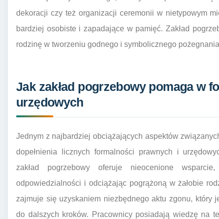
dekoracji czy też organizacji ceremonii w nietypowym m
bardziej osobiste i zapadające w pamięć. Zakład pogrze
rodzinę w tworzeniu godnego i symbolicznego pożegnania
Jak zakład pogrzebowy pomaga w fo
urzędowych
Jednym z najbardziej obciążających aspektów związanych 
dopełnienia licznych formalności prawnych i urzędowy
zakład pogrzebowy oferuje nieocenione wsparcie
odpowiedzialności i odciążając pogrążoną w żałobie ro
zajmuje się uzyskaniem niezbędnego aktu zgonu, któr
do dalszych kroków. Pracownicy posiadają wiedzę na te