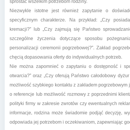
sprostać wszelkim potrzebom rodziny.
Niezwykle istotne jest również zapytanie o doświa
specyficznym charakterze. Na przykład: „Czy posiad
kremacji?” lub „Czy zajmują się Państwo sprowadzani
szczególne życzenia dotyczące sposobu pożegnania
personalizacji ceremonii pogrzebowej?”. Zakład pogrze
chęcią dopasowania oferty do indywidualnych potrzeb.
Nie można zapomnieć o zapytaniu o dostępność i spo
otwarcia?” oraz „Czy oferują Państwo całodobowy dyżur 
możliwość szybkiego kontaktu z zakładem pogrzebowym j
o referencje lub możliwość rozmowy z poprzednimi klienta
polityki firmy w zakresie zwrotów czy ewentualnych rekla
informacje, rodzina może świadomie podjąć decyzję, wyb
odpowiada jej potrzebom i oczekiwaniom, zapewniając god