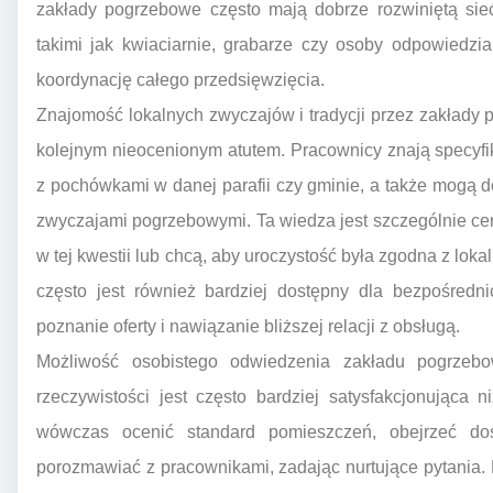
zakłady pogrzebowe często mają dobrze rozwiniętą sie
takimi jak kwiaciarnie, grabarze czy osoby odpowiedz
koordynację całego przedsięwzięcia.
Znajomość lokalnych zwyczajów i tradycji przez zakłady 
kolejnym nieocenionym atutem. Pracownicy znają specyfi
z pochówkami w danej parafii czy gminie, a także mogą 
zwyczajami pogrzebowymi. Ta wiedza jest szczególnie ce
w tej kwestii lub chcą, aby uroczystość była zgodna z lok
często jest również bardziej dostępny dla bezpośredn
poznanie oferty i nawiązanie bliższej relacji z obsługą.
Możliwość osobistego odwiedzenia zakładu pogrzeb
rzeczywistości jest często bardziej satysfakcjonująca 
wówczas ocenić standard pomieszczeń, obejrzeć dos
porozmawiać z pracownikami, zadając nurtujące pytania. L