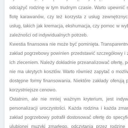
odciążyć rodzinę w tym trudnym czasie. Warto upewnić 
flotę karawanów, czy też korzysta z usług zewnętrzn
usług, takich jak kremacja, ekshumacja, czy pomoc w wy
zależności od indywidualnych potrzeb.
Kwestia finansowa nie może być pominięta. Transparentn
zakład pogrzebowy powinien przedstawić szczegółowy i z
ich zleceniem. Należy dokładnie przeanalizować ofertę, p
nie ma ukrytych kosztów. Warto również zapytać o możliw
dostępne formy finansowania. Niektóre zakłady oferują
korzystniejsze cenowo.
Ostatnim, ale nie mniej ważnym kryterium, jest indyw
personalizacji uroczystości. Każda rodzina i każda zma
zakład pogrzebowy potrafił dostosować ofertę do specyf
ulubionej muzyki zmarłego, odczytania przez rodzin