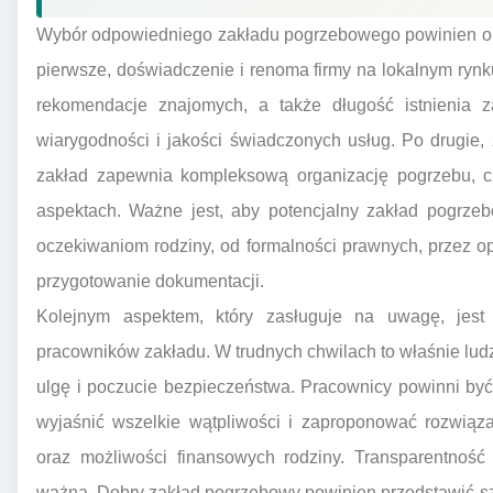
Wybór odpowiedniego zakładu pogrzebowego powinien opie
pierwsze, doświadczenie i renoma firmy na lokalnym rynk
rekomendacje znajomych, a także długość istnienia
wiarygodności i jakości świadczonych usług. Po drugie, 
zakład zapewnia kompleksową organizację pogrzebu, cz
aspektach. Ważne jest, aby potencjalny zakład pogrzeb
oczekiwaniom rodziny, od formalności prawnych, przez opr
przygotowanie dokumentacji.
Kolejnym aspektem, który zasługuje na uwagę, jest
pracowników zakładu. W trudnych chwilach to właśnie lud
ulgę i poczucie bezpieczeństwa. Pracownicy powinni być
wyjaśnić wszelkie wątpliwości i zaproponować rozwiąz
oraz możliwości finansowych rodziny. Transparentność
ważna. Dobry zakład pogrzebowy powinien przedstawić sz