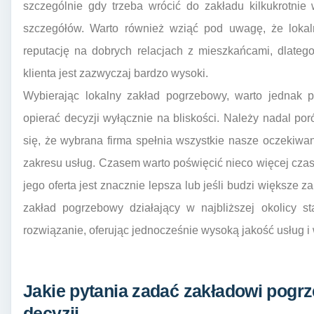
szczególnie gdy trzeba wrócić do zakładu kilkukrotni
szczegółów. Warto również wziąć pod uwagę, że lokal
reputację na dobrych relacjach z mieszkańcami, dlateg
klienta jest zazwyczaj bardzo wysoki.
Wybierając lokalny zakład pogrzebowy, warto jednak 
opierać decyzji wyłącznie na bliskości. Należy nadal po
się, że wybrana firma spełnia wszystkie nasze oczekiwa
zakresu usług. Czasem warto poświęcić nieco więcej czasu
jego oferta jest znacznie lepsza lub jeśli budzi większe z
zakład pogrzebowy działający w najbliższej okolicy st
rozwiązanie, oferując jednocześnie wysoką jakość usług i
Jakie pytania zadać zakładowi pog
decyzji