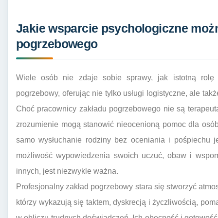
Jakie wsparcie psychologiczne moż
pogrzebowego
Wiele osób nie zdaje sobie sprawy, jak istotną rol
pogrzebowy, oferując nie tylko usługi logistyczne, ale ta
Choć pracownicy zakładu pogrzebowego nie są terapeutam
zrozumienie mogą stanowić nieocenioną pomoc dla osób
samo wysłuchanie rodziny bez oceniania i pośpiechu j
możliwość wypowiedzenia swoich uczuć, obaw i wspomn
innych, jest niezwykle ważna.
Profesjonalny zakład pogrzebowy stara się stworzyć atmos
którzy wykazują się taktem, dyskrecją i życzliwością, po
w obliczu trudnych doświadczeń. Ich obecność i gotowoś