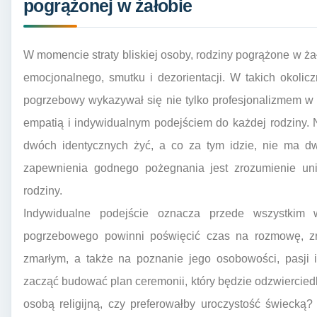
pogrążonej w żałobie
W momencie straty bliskiej osoby, rodziny pogrążone w ża
emocjonalnego, smutku i dezorientacji. W takich okolic
pogrzebowy wykazywał się nie tylko profesjonalizmem w 
empatią i indywidualnym podejściem do każdej rodziny. 
dwóch identycznych żyć, a co za tym idzie, nie ma d
zapewnienia godnego pożegnania jest zrozumienie unik
rodziny.
Indywidualne podejście oznacza przede wszystkim w
pogrzebowego powinni poświęcić czas na rozmowę, zroz
zmarłym, a także na poznanie jego osobowości, pasji 
zacząć budować plan ceremonii, który będzie odzwierciedla
osobą religijną, czy preferowałby uroczystość świecką