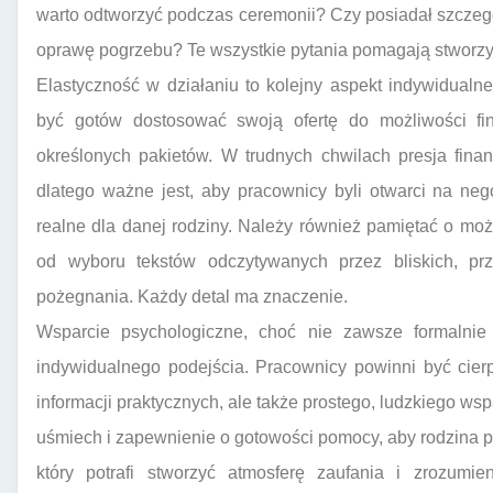
warto odtworzyć podczas ceremonii? Czy posiadał szczeg
oprawę pogrzebu? Te wszystkie pytania pomagają stworz
Elastyczność w działaniu to kolejny aspekt indywidual
być gotów dostosować swoją ofertę do możliwości fin
określonych pakietów. W trudnych chwilach presja fi
dlatego ważne jest, aby pracownicy byli otwarci na neg
realne dla danej rodziny. Należy również pamiętać o moż
od wyboru tekstów odczytywanych przez bliskich, prz
pożegnania. Każdy detal ma znaczenie.
Wsparcie psychologiczne, choć nie zawsze formalnie
indywidualnego podejścia. Pracownicy powinni być cierpli
informacji praktycznych, ale także prostego, ludzkiego w
uśmiech i zapewnienie o gotowości pomocy, aby rodzina p
który potrafi stworzyć atmosferę zaufania i zrozumie