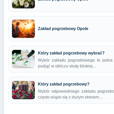
Zakład pogrzebowy Opole
Który zakład pogrzebowy wybrać?
Wybór zakładu pogrzebowego to jedna z
podjąć w obliczu straty bliskiej…
Który zakład pogrzebowy?
Wybór odpowiedniego zakładu pogrzebow
często wiąże się z dużym stresem…