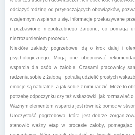
odciążyć rodzinę od przytłaczających obowiązków, pozwal
wzajemnym wspieraniu się. Informacje przekazywane prz
i pozbawione niepotrzebnego żargonu, co pomaga u
niezrozumieniem procedur.
Niektóre zakłady pogrzebowe idą o krok dalej i ofer
psychologicznego. Mogą one obejmować rekomendac
wsparcia dla osób w żałobie. Czasami pracownicy sa
radzenia sobie z żałobą i potrafią udzielić prostych wskazó
emocje są naturalne, a jak sobie z nimi radzić. Może to o
potrzebę odpoczynku czy też wskazówki, jak rozmawiać o 
Ważnym elementem wsparcia jest również pomoc w stwor
Uroczystość pogrzebowa, która jest dobrze zorganizow
stanowić ważny etap w procesie żałoby, pomagając r
pogrzebowy, który potrafi doradzić w kwestii wyboru 