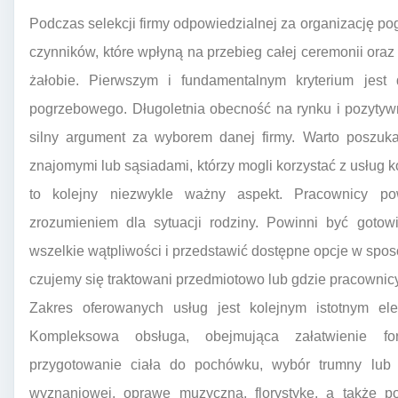
Podczas selekcji firmy odpowiedzialnej za organizację po
czynników, które wpłyną na przebieg całej ceremonii oraz
żałobie. Pierwszym i fundamentalnym kryterium jes
pogrzebowego. Długoletnia obecność na rynku i pozytyw
silny argument za wyborem danej firmy. Warto poszuka
znajomymi lub sąsiadami, którzy mogli korzystać z usług 
to kolejny niezwykle ważny aspekt. Pracownicy po
zrozumieniem dla sytuacji rodziny. Powinni być gotow
wszelkie wątpliwości i przedstawić dostępne opcje w sposó
czujemy się traktowani przedmiotowo lub gdzie pracownicy 
Zakres oferowanych usług jest kolejnym istotnym e
Kompleksowa obsługa, obejmująca załatwienie for
przygotowanie ciała do pochówku, wybór trumny lub u
wyznaniowej, oprawę muzyczną, florystykę, a także p