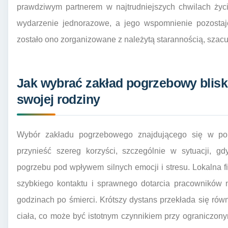
prawdziwym partnerem w najtrudniejszych chwilach życi
wydarzenie jednorazowe, a jego wspomnienie pozostaj
zostało ono zorganizowane z należytą starannością, szac
Jak wybrać zakład pogrzebowy blisk
swojej rodziny
Wybór zakładu pogrzebowego znajdującego się w pob
przynieść szereg korzyści, szczególnie w sytuacji, gd
pogrzebu pod wpływem silnych emocji i stresu. Lokalna
szybkiego kontaktu i sprawnego dotarcia pracowników 
godzinach po śmierci. Krótszy dystans przekłada się równ
ciała, co może być istotnym czynnikiem przy ograniczo