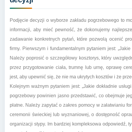
Podjęcie decyzji o wyborze zakładu pogrzebowego to mo
informacji, aby mieć pewność, że dokonujemy najlepsze
zadawanie konkretnych pytań, które pozwolą ocenić prof
firmy. Pierwszym i fundamentalnym pytaniem jest: „Jakie 
Należy poprosić o szczegółowy kosztorys, który uwzględn
przez przygotowanie ciała, trumnę lub urnę, oprawę ce
jest, aby upewnić się, że nie ma ukrytych kosztów i że prz
Kolejnym ważnym pytaniem jest: „Jakie dokładnie usług
pogrzebowy powinien jasno przedstawić, co obejmuje je
płatne. Należy zapytać o zakres pomocy w załatwianiu fo
ceremonii świeckiej lub wyznaniowej, o dostępność opra
organizacji stypy. Im bardziej kompleksowa odpowiedź, t