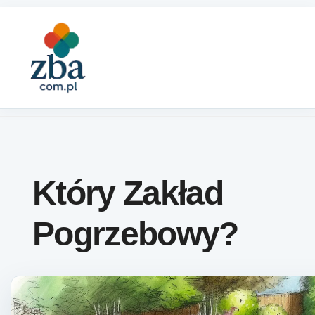
Skip to content
Który Zakład
Pogrzebowy?