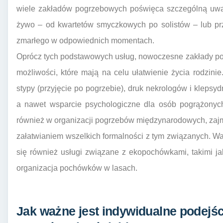
wiele zakładów pogrzebowych poświęca szczególną uw
żywo – od kwartetów smyczkowych po solistów – lub pr
zmarłego w odpowiednich momentach.
Oprócz tych podstawowych usług, nowoczesne zakłady po
możliwości, które mają na celu ułatwienie życia rodzini
stypy (przyjęcie po pogrzebie), druk nekrologów i klepsy
a nawet wsparcie psychologiczne dla osób pogrążonych 
również w organizacji pogrzebów międzynarodowych, zajm
załatwianiem wszelkich formalności z tym związanych. War
się również usługi związane z ekopochówkami, takimi ja
organizacja pochówków w lasach.
Jak ważne jest indywidualne podejśc