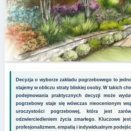
Decyzja o wyborze zakładu pogrzebowego to jedno 
stajemy w obliczu straty bliskiej osoby. W takich c
podejmowania praktycznych decyzji może wydaw
pogrzebowy staje się wówczas nieocenionym wsp
uroczystości pogrzebowej, która jest za
odzwierciedleniem życia zmarłego. Kluczowe jest 
profesjonalizmem, empatią i indywidualnym podejśc