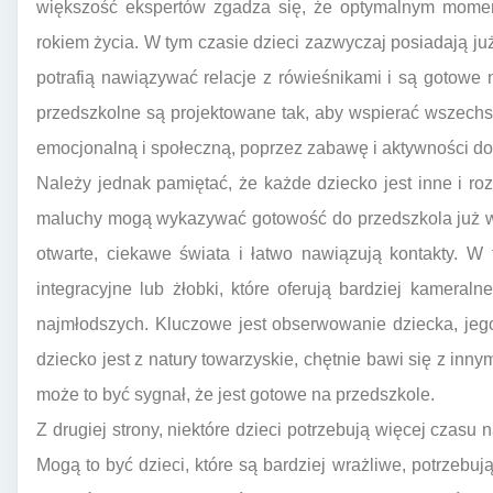
większość ekspertów zgadza się, że optymalnym momen
rokiem życia. W tym czasie dzieci zazwyczaj posiadają 
potrafią nawiązywać relacje z rówieśnikami i są gotow
przedszkolne są projektowane tak, aby wspierać wszechs
emocjonalną i społeczną, poprzez zabawę i aktywności do
Należy jednak pamiętać, że każde dziecko jest inne i r
maluchy mogą wykazywać gotowość do przedszkola już w 
otwarte, ciekawe świata i łatwo nawiązują kontakty. 
integracyjne lub żłobki, które oferują bardziej kamera
najmłodszych. Kluczowe jest obserwowanie dziecka, jego
dziecko jest z natury towarzyskie, chętnie bawi się z inn
może to być sygnał, że jest gotowe na przedszkole.
Z drugiej strony, niektóre dzieci potrzebują więcej czasu
Mogą to być dzieci, które są bardziej wrażliwe, potrzebu