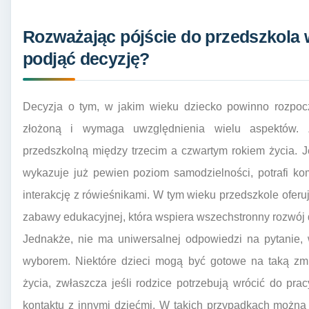
Rozważając pójście do przedszkola 
podjąć decyzję?
Decyzja o tym, w jakim wieku dziecko powinno rozpocz
złożoną i wymaga uwzględnienia wielu aspektów. Z
przedszkolną między trzecim a czwartym rokiem życia. 
wykazuje już pewien poziom samodzielności, potrafi ko
interakcję z rówieśnikami. W tym wieku przedszkole oferuj
zabawy edukacyjnej, która wspiera wszechstronny rozwój 
Jednakże, nie ma uniwersalnej odpowiedzi na pytanie, 
wyborem. Niektóre dzieci mogą być gotowe na taką zmi
życia, zwłaszcza jeśli rodzice potrzebują wrócić do pra
kontaktu z innymi dziećmi. W takich przypadkach można 