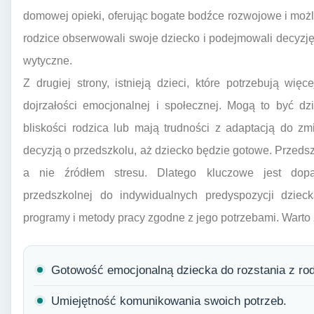
domowej opieki, oferując bogate bodźce rozwojowe i możli
rodzice obserwowali swoje dziecko i podejmowali decyzję 
wytyczne.
Z drugiej strony, istnieją dzieci, które potrzebują w
dojrzałości emocjonalnej i społecznej. Mogą to być dzi
bliskości rodzica lub mają trudności z adaptacją do zm
decyzją o przedszkolu, aż dziecko będzie gotowe. Przed
a nie źródłem stresu. Dlatego kluczowe jest dop
przedszkolnej do indywidualnych predyspozycji dzieck
programy i metody pracy zgodne z jego potrzebami. Warto
Gotowość emocjonalną dziecka do rozstania z ro
Umiejętność komunikowania swoich potrzeb.