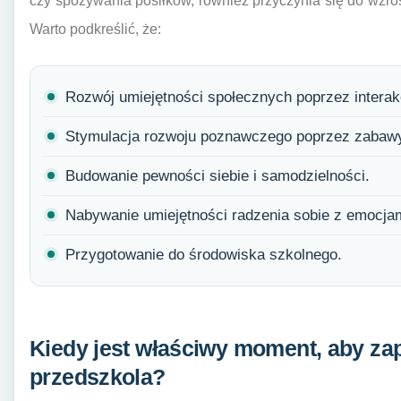
czy spożywania posiłków, również przyczynia się do wzros
Warto podkreślić, że:
Rozwój umiejętności społecznych poprzez interak
Stymulacja rozwoju poznawczego poprzez zabawy
Budowanie pewności siebie i samodzielności.
Nabywanie umiejętności radzenia sobie z emocja
Przygotowanie do środowiska szkolnego.
Kiedy jest właściwy moment, aby za
przedszkola?