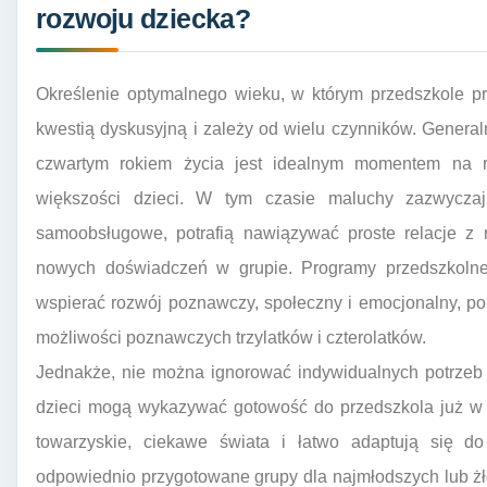
rozwoju dziecka?
Określenie optymalnego wieku, w którym przedszkole pr
kwestią dyskusyjną i zależy od wielu czynników. Generaln
czwartym rokiem życia jest idealnym momentem na r
większości dzieci. W tym czasie maluchy zazwyczaj
samoobsługowe, potrafią nawiązywać proste relacje z 
nowych doświadczeń w grupie. Programy przedszkoln
wspierać rozwój poznawczy, społeczny i emocjonalny, p
możliwości poznawczych trzylatków i czterolatków.
Jednakże, nie można ignorować indywidualnych potrzeb 
dzieci mogą wykazywać gotowość do przedszkola już w w
towarzyskie, ciekawe świata i łatwo adaptują się do
odpowiednio przygotowane grupy dla najmłodszych lub ż