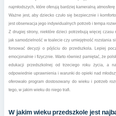
najmłodszych, które oferują bardziej kameralną atmosfer
Ważne jest, aby dziecko czuło się bezpiecznie i komfo
jest obserwacja jego indywidualnych potrzeb i tempa rozw
Z drugiej strony, niektóre dzieci potrzebują więcej czasu
jak samodzielność w toalecie czy umiejętność rozstania si
forsować decyzji o pójściu do przedszkola. Lepiej poc
emocjonalnie i fizycznie. Warto również pamiętać, że po
edukacji przedszkolnej od trzeciego roku życia, a na
odpowiednie uprawnienia i warunki do opieki nad młodsz
oferowało program dostosowany do wieku i potrzeb roz
tego, w jakim wieku do niego trafi.
W jakim wieku przedszkole jest najba