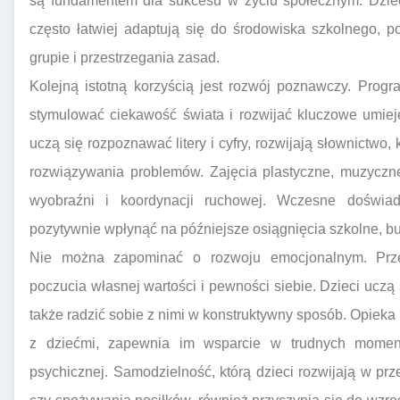
są fundamentem dla sukcesu w życiu społecznym. Dziec
często łatwiej adaptują się do środowiska szkolnego, 
grupie i przestrzegania zasad.
Kolejną istotną korzyścią jest rozwój poznawczy. Prog
stymulować ciekawość świata i rozwijać kluczowe umie
uczą się rozpoznawać litery i cyfry, rozwijają słownictwo,
rozwiązywania problemów. Zajęcia plastyczne, muzyczne
wyobraźni i koordynacji ruchowej. Wczesne doświa
pozytywnie wpłynąć na późniejsze osiągnięcia szkolne, b
Nie można zapominać o rozwoju emocjonalnym. Prz
poczucia własnej wartości i pewności siebie. Dzieci ucz
także radzić sobie z nimi w konstruktywny sposób. Opieka
z dziećmi, zapewnia im wsparcie w trudnych mome
psychicznej. Samodzielność, którą dzieci rozwijają w prz