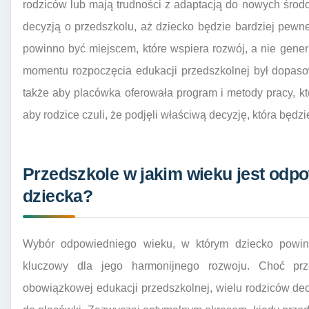
rodziców lub mają trudności z adaptacją do nowych środ
decyzją o przedszkolu, aż dziecko będzie bardziej pewn
powinno być miejscem, które wspiera rozwój, a nie generu
momentu rozpoczęcia edukacji przedszkolnej był dopaso
także aby placówka oferowała program i metody pracy, k
aby rodzice czuli, że podjęli właściwą decyzję, która będzi
Przedszkole w jakim wieku jest odpo
dziecka?
Wybór odpowiedniego wieku, w którym dziecko powinn
kluczowy dla jego harmonijnego rozwoju. Choć prz
obowiązkowej edukacji przedszkolnej, wielu rodziców de