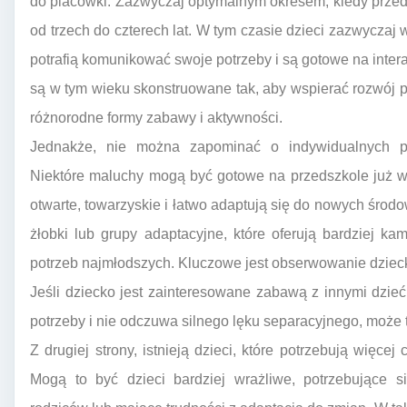
do placówki. Zazwyczaj optymalnym okresem, kiedy przedsz
od trzech do czterech lat. W tym czasie dzieci zazwyczaj
potrafią komunikować swoje potrzeby i są gotowe na inter
są w tym wieku skonstruowane tak, aby wspierać rozwój 
różnorodne formy zabawy i aktywności.
Jednakże, nie można zapominać o indywidualnych p
Niektóre maluchy mogą być gotowe na przedszkole już w 
otwarte, towarzyskie i łatwo adaptują się do nowych śro
żłobki lub grupy adaptacyjne, które oferują bardziej k
potrzeb najmłodszych. Kluczowe jest obserwowanie dziecka
Jeśli dziecko jest zainteresowane zabawą z innymi dzi
potrzeby i nie odczuwa silnego lęku separacyjnego, może t
Z drugiej strony, istnieją dzieci, które potrzebują więce
Mogą to być dzieci bardziej wrażliwe, potrzebujące s