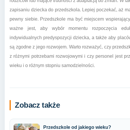
rodziców lub mające trudności z adaptacją do zmian. W tak
zapisaniu dziecka do przedszkola. Lepiej poczekać, aż ma
pewny siebie. Przedszkole ma być miejscem wspierającym
ważne jest, aby wybór momentu rozpoczęcia eduk
indywidualnych predyspozycji dziecka, a także aby placó
są zgodne z jego rozwojem. Warto rozważyć, czy przedszk
z różnymi potrzebami rozwojowymi i czy personel jest 
wieku i o różnym stopniu samodzielności.
Zobacz także
Przedszkole od jakiego wieku?