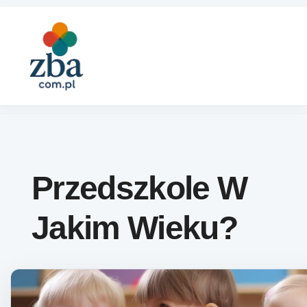
Skip to content
Przedszkole W
Jakim Wieku?