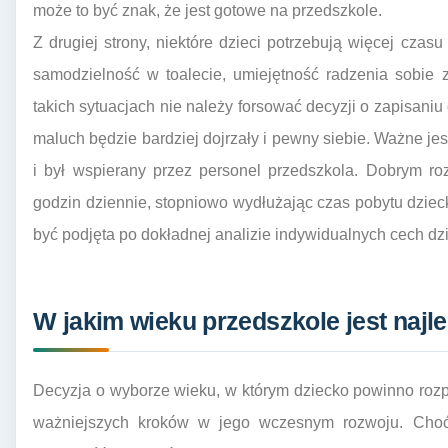
może to być znak, że jest gotowe na przedszkole.
Z drugiej strony, niektóre dzieci potrzebują więcej czas
samodzielność w toalecie, umiejętność radzenia sobie 
takich sytuacjach nie należy forsować decyzji o zapisaniu
maluch będzie bardziej dojrzały i pewny siebie. Ważne jes
i był wspierany przez personel przedszkola. Dobrym r
godzin dziennie, stopniowo wydłużając czas pobytu dzie
być podjęta po dokładnej analizie indywidualnych cech d
W jakim wieku przedszkole jest najl
Decyzja o wyborze wieku, w którym dziecko powinno rozp
ważniejszych kroków w jego wczesnym rozwoju. Choć 