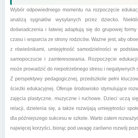
Wybór odpowiedniego momentu na rozpoczęcie edukacji
analizą sygnałów wysyłanych przez dziecko. Niekt
doświadczenia i łatwiej adaptują się do grupowej formy
czasu i wsparcia ze strony rodziców. Ważne jest, aby obs
z rówieśnikami, umiejętność samodzielności w podsta
samopoczucie i zainteresowania. Rozpoczęcie edukacj
może prowadzić do niepotrzebnego stresu i negatywnych s
Z perspektywy pedagogicznej, przedszkole pełni kluczo
ścieżki edukacyjnej. Oferuje środowisko stymulujące ro
zajęcia plastyczne, muzyczne i ruchowe. Dzieci uczą s
relacji, dzielenia się, a także rozwijają umiejętności s
dla późniejszego sukcesu w szkole. Warto zatem rozważy
najwięcej korzyści, biorąc pod uwagę zarówno rozwój poz