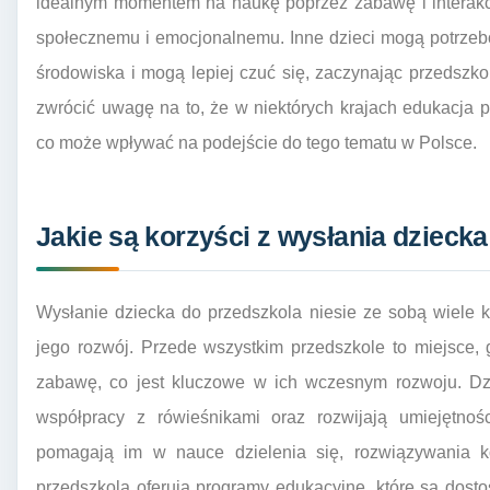
idealnym momentem na naukę poprzez zabawę i interakcj
społecznemu i emocjonalnemu. Inne dzieci mogą potrze
środowiska i mogą lepiej czuć się, zaczynając przedszko
zwrócić uwagę na to, że w niektórych krajach edukacja 
co może wpływać na podejście do tego tematu w Polsce.
Jakie są korzyści z wysłania dzieck
Wysłanie dziecka do przedszkola niesie ze sobą wiele 
jego rozwój. Przede wszystkim przedszkole to miejsce,
zabawę, co jest kluczowe w ich wczesnym rozwoju. Dzi
współpracy z rówieśnikami oraz rozwijają umiejętnośc
pomagają im w nauce dzielenia się, rozwiązywania ko
przedszkola oferują programy edukacyjne, które są dost