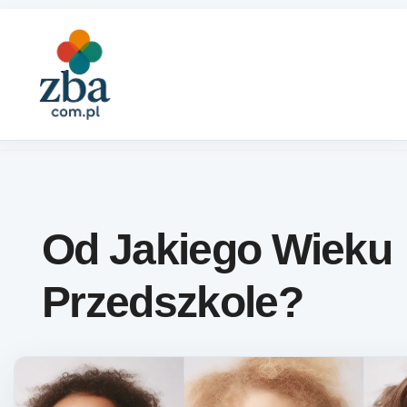
Skip to content
Od Jakiego Wieku
Przedszkole?