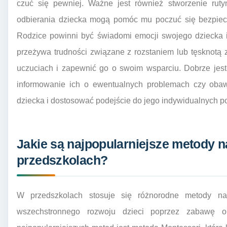
czuć się pewniej. Ważne jest również stworzenie ruty
odbierania dziecka mogą pomóc mu poczuć się bezpieczn
Rodzice powinni być świadomi emocji swojego dziecka i
przeżywa trudności związane z rozstaniem lub tęsknotą
uczuciach i zapewnić go o swoim wsparciu. Dobrze jes
informowanie ich o ewentualnych problemach czy obaw
dziecka i dostosować podejście do jego indywidualnych po
Jakie są najpopularniejsze metody 
przedszkolach?
W przedszkolach stosuje się różnorodne metody na
wszechstronnego rozwoju dzieci poprzez zabawę or