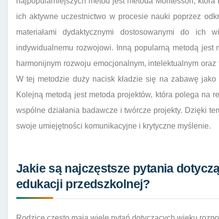
najpopularniejszych metod jest metoda Montessori, która 
ich aktywne uczestnictwo w procesie nauki poprzez odkr
materiałami dydaktycznymi dostosowanymi do ich wi
indywidualnemu rozwojowi. Inną popularną metodą jest m
harmonijnym rozwoju emocjonalnym, intelektualnym oraz f
W tej metodzie duży nacisk kładzie się na zabawę jako f
Kolejną metodą jest metoda projektów, która polega na re
wspólne działania badawcze i twórcze projekty. Dzięki te
swoje umiejętności komunikacyjne i krytyczne myślenie.
Jakie są najczęstsze pytania dotycz
edukacji przedszkolnej?
Rodzice często mają wiele pytań dotyczących wieku rozpoc