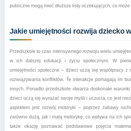
publiczne mogą mieć dłuższe listy oczekujących, co może 
Jakie umiejętności rozwija dziecko 
Przedszkole to czas intensywnego rozwoju wielu umiejętno
w ich dalszej edukacji i życiu społecznym. W pier
umiejętności społeczne – dzieci uczą się współpracy z 
rozwiązywania konfliktów. Te interakcje pomagają im b
innych. Ponadto przedszkole stwarza doskonałe warunki
dzieci uczą się wyrażać swoje myśli i uczucia, co jest n
aspektem jest rozwój motoryki – poprzez zabawy rucho
zarówno dużą, jak i małą motorykę, co wpływa na ich sp
także okazję poznawać podstawowe pojęcia matemat