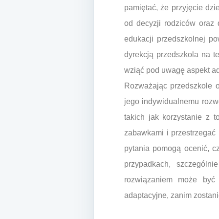
pamiętać, że przyjęcie dzi
od decyzji rodziców oraz
edukacji przedszkolnej po
dyrekcją przedszkola na 
wziąć pod uwagę aspekt ada
Rozważając przedszkole od
jego indywidualnemu rozw
takich jak korzystanie z t
zabawkami i przestrzegać 
pytania pomogą ocenić, cz
przypadkach, szczególni
rozwiązaniem może być 
adaptacyjne, zanim zostan