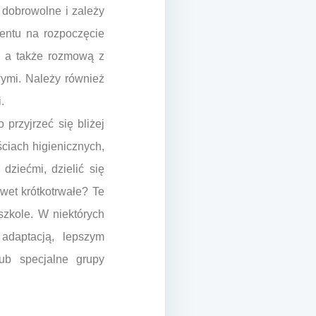
t dobrowolne i zależy
entu na rozpoczęcie
a, a także rozmową z
ymi. Należy również
.
przyjrzeć się bliżej
iach higienicznych,
dziećmi, dzielić się
wet krótkotrwałe? Te
szkole. W niektórych
adaptacją, lepszym
ub specjalne grupy