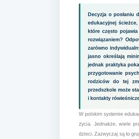
Decyzja o posłaniu 
edukacyjnej ścieżce,
które często pojawia
rozwiązaniem? Odpow
zarówno indywidualny
jasno określają mini
jednak praktyka poka
przygotowanie psych
rodziców do tej zm
przedszkole może sta
i kontakty rówieśnicze
W polskim systemie edukac
życia. Jednakże, wiele pr
dzieci. Zazwyczaj są to gr