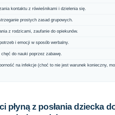
ania kontaktu z rówieśnikami i dzielenia się.
strzeganie prostych zasad grupowych.
nia z rodzicami, zaufanie do opiekunów.
otrzeb i emocji w sposób werbalny.
i chęć do nauki poprzez zabawę.
porność na infekcje (choć to nie jest warunek konieczny, mo
ci płyną z posłania dziecka d