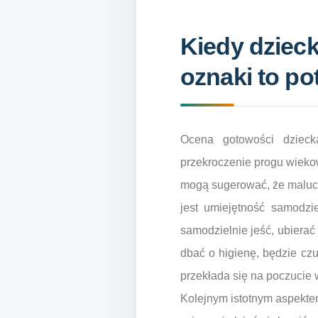
Kiedy dzieck
oznaki to po
Ocena gotowości dzieck
przekroczenie progu wiekow
mogą sugerować, że maluch
jest umiejętność samodzi
samodzielnie jeść, ubierać 
dbać o higienę, będzie czu
przekłada się na poczucie w
Kolejnym istotnym aspektem