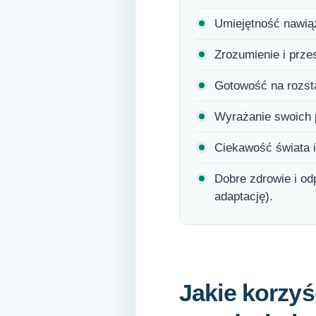
Umiejętność nawiąz
Zrozumienie i prze
Gotowość na rozsta
Wyrażanie swoich p
Ciekawość świata 
Dobre zdrowie i od
adaptację).
Jakie korzyś