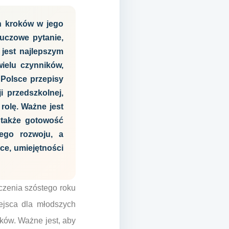
h kroków w jego
luczowe pytanie,
 jest najlepszym
ielu czynników,
 Polsce przepisy
i przedszkolnej,
rolę. Ważne jest
 także gotowość
ego rozwoju, a
ce, umiejętności
czenia szóstego roku
iejsca dla młodszych
tków. Ważne jest, aby