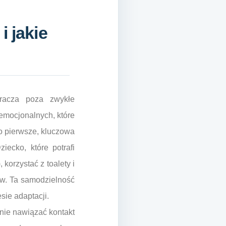
i jakie
kracza poza zwykłe
 emocjonalnych, które
o pierwsze, kluczowa
ecko, które potrafi
 korzystać z toalety i
ów. Ta samodzielność
sie adaptacji.
anie nawiązać kontakt