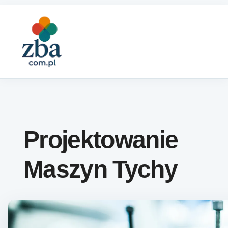
Skip to content
Projektowanie
Maszyn Tychy