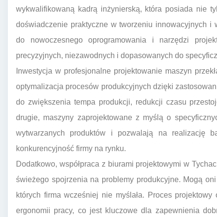
wykwalifikowaną kadrą inżynierską, która posiada nie t
doświadczenie praktyczne w tworzeniu innowacyjnych i
do nowoczesnego oprogramowania i narzędzi projekt
precyzyjnych, niezawodnych i dopasowanych do specyficz
Inwestycja w profesjonalne projektowanie maszyn przekł
optymalizacja procesów produkcyjnych dzięki zastosowa
do zwiększenia tempa produkcji, redukcji czasu przest
drugie, maszyny zaprojektowane z myślą o specyficzny
wytwarzanych produktów i pozwalają na realizację b
konkurencyjność firmy na rynku.
Dodatkowo, współpraca z biurami projektowymi w Tychac
świeżego spojrzenia na problemy produkcyjne. Mogą oni
których firma wcześniej nie myślała. Proces projektowy
ergonomii pracy, co jest kluczowe dla zapewnienia do