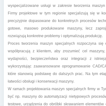
wyspecjalizowane usługi w zakresie tworzenia maszyn
Firmy projektowe w tym regionie specjalizują się w ko
precyzyjnie dopasowane do konkretnych procesów techno
gotowe, masowo produkowane maszyny, lecz zaproje
rozwiązują konkretne problemy i optymalizują produkcję.
Proces tworzenia maszyn specjalnych rozpoczyna się o
współpracują z klientem, aby zrozumieć cel maszyny,
wydajności, bezpieczeństwa oraz integracji z istnieją
wykorzystując zaawansowane oprogramowanie CAD/CA
które stanowią podstawę do dalszych prac. Na tym etap
łatwości obsługi i konserwacji maszyny.
W ramach projektowania maszyn specjalnych firmy w Tyc
być np. maszyny do automatyzacji nietypowych procesó
testowe, urządzenia do obróbki skrawaniem elementów o