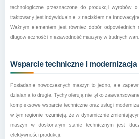
technologiczne przeznaczone do produkcji wyrobów o 
traktowany jest indywidualnie, z naciskiem na innowacyjn
Ważnym elementem jest również dobór odpowiednich m
długowieczność i niezawodność maszyny w trudnych war
Wsparcie techniczne i modernizacj
Posiadanie nowoczesnych maszyn to jedno, ale zapewni
działania to drugie. Tychy oferują nie tylko zaawansowa
kompleksowe wsparcie techniczne oraz usługi modernizacj
w tym regionie rozumieją, że w dynamicznie zmieniając
maszyn w doskonałym stanie technicznym jest kluc
efektywności produkcji.