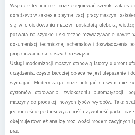
Wsparcie techniczne może obejmować szeroki zakres dzi
doradztwo w zakresie optymalizacji pracy maszyn i szkoleń
się w projektowaniu maszyn posiadają głęboką wiedzę o
pozwala na szybkie i skuteczne rozwiązywanie nawet n
dokumentacji technicznej, schematów i doświadczenia po
proponowanie najlepszych rozwiązań.
Usługi modernizacji maszyn stanowią istotny element of
urządzenia, często bardziej opłacalne jest ulepszenie i
wymagań. Modernizacja może polegać na wymianie zuż
systemów sterowania, zwiększeniu automatyzacji, p
maszyny do produkcji nowych typów wyrobów. Taka stra
jednocześnie podnosi wydajność i żywotność parku mas
obejmuje również analizę możliwości modernizacyjnych i
prac.