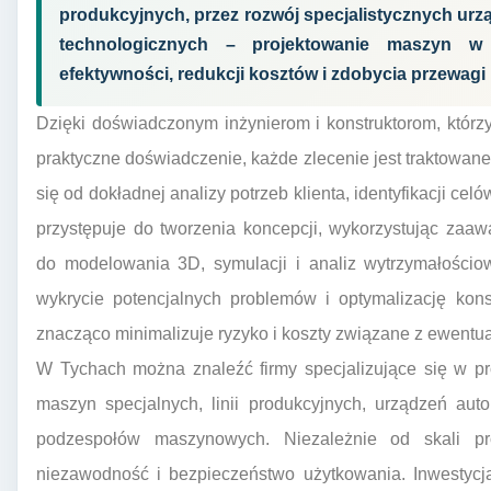
produkcyjnych, przez rozwój specjalistycznych urząd
technologicznych – projektowanie maszyn w
efektywności, redukcji kosztów i zdobycia przewagi
Dzięki doświadczonym inżynierom i konstruktorom, którz
praktyczne doświadczenie, każde zlecenie jest traktowane
się od dokładnej analizy potrzeb klienta, identyfikacji c
przystępuje do tworzenia koncepcji, wykorzystując 
do modelowania 3D, symulacji i analiz wytrzymałości
wykrycie potencjalnych problemów i optymalizację kons
znacząco minimalizuje ryzyko i koszty związane z ewent
W Tychach można znaleźć firmy specjalizujące się w p
maszyn specjalnych, linii produkcyjnych, urządzeń aut
podzespołów maszynowych. Niezależnie od skali pro
niezawodność i bezpieczeństwo użytkowania. Inwestycj