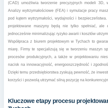
(CAD) umożliwia tworzenie precyzyjnych modeli 3D, wi
Analizy wytrzymałościowe (FEA) i symulacje pracy masz
pod kątem wytrzymałości, wydajności i bezpieczeństwa.
projektowane maszyny będą nie tylko spełniać, ale c
jednocześnie minimalizując ryzyko awarii i kosztów utrzym
Współpraca z biurem projektowym w Tychach to gwaran
miarę. Firmy te specjalizują się w tworzeniu maszyn spe
procesów produkcyjnych, a także w projektowaniu nies
nacisk na innowacyjność, energooszczędność i zgodno
Dzięki temu przedsiębiorstwa zyskują pewność, że inwest
korzyści i pozwolą utrzymać silną pozycję na konkurencyj
Kluczowe etapy procesu projektow