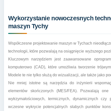
Wykorzystanie nowoczesnych techno
maszyn Tychy
Współczesne projektowanie maszyn w Tychach nieodłączn
technologii, które pozwalają na osiągnięcie wyższego pozi
Kluczowym narzędziem jest zaawansowane oprogram
komputerowo (CAD), które umożliwia tworzenie trójwym
Modele te nie tylko służą do wizualizacji, ale także jako p
Nie mniej istotne są narzędzia do inżynierii wspo
elementów skończonych (MES/FEA). Pozwalają one n
wytrzymałościowych, termicznych, dynamicznych czy 
wczesne wykrycie potencjalnych słabych punktów konstr