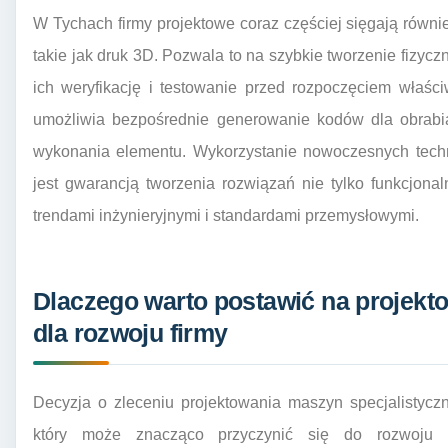
W Tychach firmy projektowe coraz częściej sięgają równi
takie jak druk 3D. Pozwala to na szybkie tworzenie fizycz
ich weryfikację i testowanie przed rozpoczęciem właśc
umożliwia bezpośrednie generowanie kodów dla obrabi
wykonania elementu. Wykorzystanie nowoczesnych tech
jest gwarancją tworzenia rozwiązań nie tylko funkcjon
trendami inżynieryjnymi i standardami przemysłowymi.
Dlaczego warto postawić na projek
dla rozwoju firmy
Decyzja o zleceniu projektowania maszyn specjalistycz
który może znacząco przyczynić się do rozwoju p