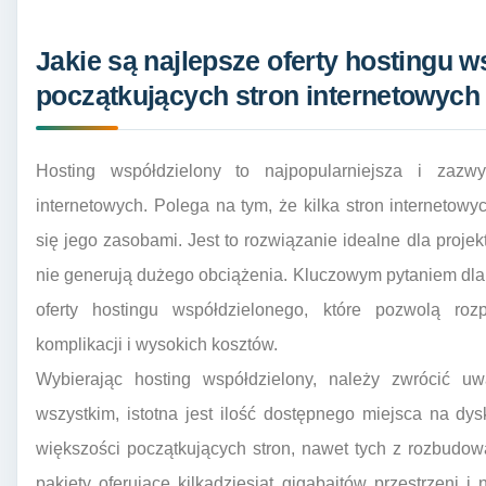
Jakie są najlepsze oferty hostingu w
początkujących stron internetowych
Hosting współdzielony to najpopularniejsza i zazw
internetowych. Polega na tym, że kilka stron internetowy
się jego zasobami. Jest to rozwiązanie idealne dla proje
nie generują dużego obciążenia. Kluczowym pytaniem dla w
oferty hostingu współdzielonego, które pozwolą ro
komplikacji i wysokich kosztów.
Wybierając hosting współdzielony, należy zwrócić uw
wszystkim, istotna jest ilość dostępnego miejsca na dysk
większości początkujących stron, nawet tych z rozbudow
pakiety oferujące kilkadziesiąt gigabajtów przestrzeni i