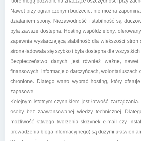
które mogą pozwolić na znaczące oszczędności przy zacho
Nawet przy ograniczonym budżecie, nie można zapomina
działaniem strony. Niezawodność i stabilność są kluczowe
była zawsze dostępna. Hosting współdzielony, oferowa
zapewnia wystarczającą stabilność dla większości stron
strona ładowała się szybko i była dostępna dla wszystkic
Bezpieczeństwo danych jest również ważne, nawet j
finansowych. Informacje o darczyńcach, wolontariuszach
chronione. Dlatego warto wybrać hosting, który oferuj
zapasowe.
Kolejnym istotnym czynnikiem jest łatwość zarządzania.
osoby bez zaawansowanej wiedzy technicznej. Dlatego 
możliwość łatwego tworzenia skrzynek e-mail czy instal
prowadzenia bloga informacyjnego) są dużymi ułatwieniam