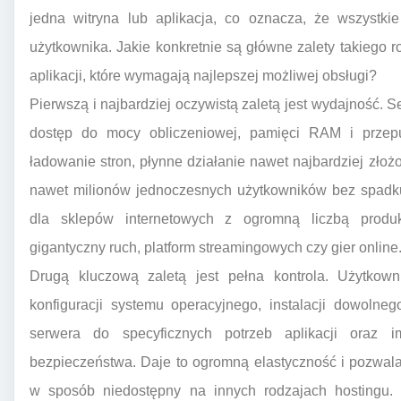
jedna witryna lub aplikacja, co oznacza, że wszystki
użytkownika. Jakie konkretnie są główne zalety takiego r
aplikacji, które wymagają najlepszej możliwej obsługi?
Pierwszą i najbardziej oczywistą zaletą jest wydajność
dostęp do mocy obliczeniowej, pamięci RAM i przepu
ładowanie stron, płynne działanie nawet najbardziej złożo
nawet milionów jednoczesnych użytkowników bez spadku 
dla sklepów internetowych z ogromną liczbą produkt
gigantyczny ruch, platform streamingowych czy gier online
Drugą kluczową zaletą jest pełna kontrola. Użytko
konfiguracji systemu operacyjnego, instalacji dowoln
serwera do specyficznych potrzeb aplikacji oraz 
bezpieczeństwa. Daje to ogromną elastyczność i pozwal
w sposób niedostępny na innych rodzajach hostingu. J