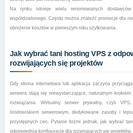
Na rynku istnieje wielu renomowanych dostawców o
współdzielonego. Często można znaleźć promocje dla no
obniżenie kosztów w pierwszym roku użytkowania.
Jak wybrać tani hosting VPS z odpow
rozwijających się projektów
Gdy strona internetowa lub aplikacja zaczyna przyciąg
serwera stają się niewystarczające, naturalnym krokie
rozwiązania. Wirtualny serwer prywatny, czyli VPS
środowiskiem serwerowym, dedykowane zasoby i lepsz
przystępnych cen. Pytanie brzmi jednak, jak wybrać ta
odpowiednią konfigurację dla rozwijających się projektów,