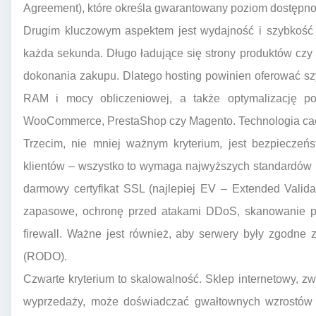
Agreement), które określa gwarantowany poziom dostępno
Drugim kluczowym aspektem jest wydajność i szybkość 
każda sekunda. Długo ładujące się strony produktów czy
dokonania zakupu. Dlatego hosting powinien oferować sz
RAM i mocy obliczeniowej, a także optymalizację po
WooCommerce, PrestaShop czy Magento. Technologia cac
Trzecim, nie mniej ważnym kryterium, jest bezpieczeń
klientów – wszystko to wymaga najwyższych standardów 
darmowy certyfikat SSL (najlepiej EV – Extended Valida
zapasowe, ochronę przed atakami DDoS, skanowanie p
firewall. Ważne jest również, aby serwery były zgodne
(RODO).
Czwarte kryterium to skalowalność. Sklep internetowy, 
wyprzedaży, może doświadczać gwałtownych wzrostów r