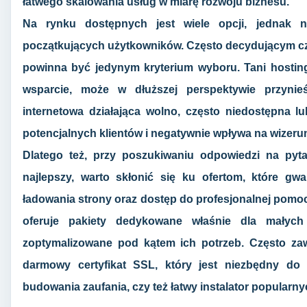
łatwego skalowania usług w miarę rozwoju biznesu.
Na rynku dostępnych jest wiele opcji, jednak n
początkujących użytkowników. Często decydującym czy
powinna być jedynym kryterium wyboru. Tani hosting,
wsparcie, może w dłuższej perspektywie przynie
internetowa działająca wolno, często niedostępna l
potencjalnych klientów i negatywnie wpływa na wizerun
Dlatego też, przy poszukiwaniu odpowiedzi na pytan
najlepszy, warto skłonić się ku ofertom, które gwa
ładowania strony oraz dostęp do profesjonalnej pomo
oferuje pakiety dedykowane właśnie dla małych 
zoptymalizowane pod kątem ich potrzeb. Często zaw
darmowy certyfikat SSL, który jest niezbędny do
budowania zaufania, czy też łatwy instalator popularny