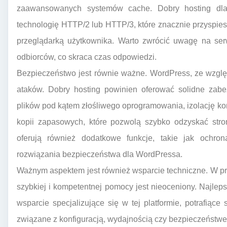
zaawansowanych systemów cache. Dobry hosting dla
technologię HTTP/2 lub HTTP/3, które znacznie przyspie
przeglądarką użytkownika. Warto zwrócić uwagę na ser
odbiorców, co skraca czas odpowiedzi.
Bezpieczeństwo jest równie ważne. WordPress, ze wzglę
ataków. Dobry hosting powinien oferować solidne zabez
plików pod kątem złośliwego oprogramowania, izolację kon
kopii zapasowych, które pozwolą szybko odzyskać stro
oferują również dodatkowe funkcje, takie jak och
rozwiązania bezpieczeństwa dla WordPressa.
Ważnym aspektem jest również wsparcie techniczne. W p
szybkiej i kompetentnej pomocy jest nieoceniony. Najlep
wsparcie specjalizujące się w tej platformie, potrafią
związane z konfiguracją, wydajnością czy bezpieczeństw