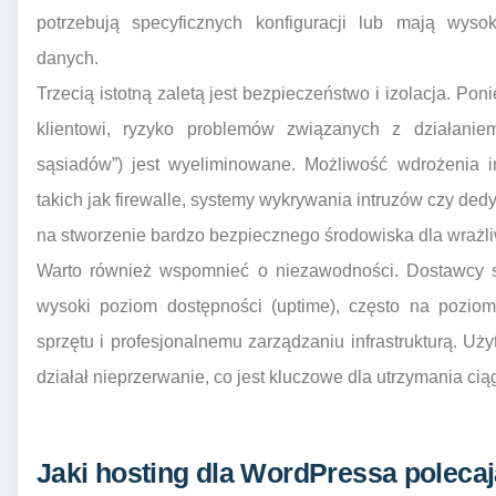
potrzebują specyficznych konfiguracji lub mają wys
danych.
Trzecią istotną zaletą jest bezpieczeństwo i izolacja. P
klientowi, ryzyko problemów związanych z działaniem
sąsiadów”) jest wyeliminowane. Możliwość wdrożenia i
takich jak firewalle, systemy wykrywania intruzów czy d
na stworzenie bardzo bezpiecznego środowiska dla wrażl
Warto również wspomnieć o niezawodności. Dostawcy 
wysoki poziom dostępności (uptime), często na poziom
sprzętu i profesjonalnemu zarządzaniu infrastrukturą. U
działał nieprzerwanie, co jest kluczowe dla utrzymania cią
Jaki hosting dla WordPressa poleca