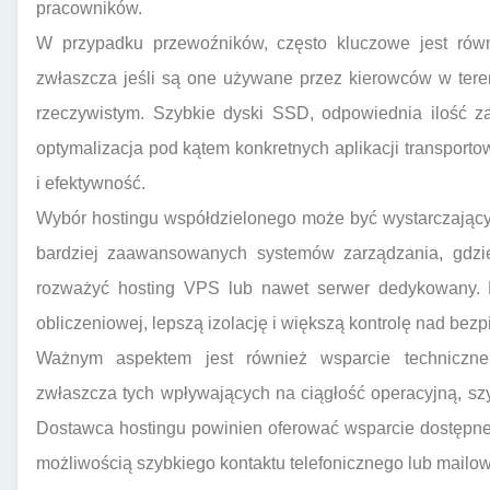
pracowników.
W przypadku przewoźników, często kluczowe jest równie
zwłaszcza jeśli są one używane przez kierowców w teren
rzeczywistym. Szybkie dyski SSD, odpowiednia ilość 
optymalizacja pod kątem konkretnych aplikacji transpor
i efektywność.
Wybór hostingu współdzielonego może być wystarczający 
bardziej zaawansowanych systemów zarządzania, gdzie
rozważyć hosting VPS lub nawet serwer dedykowany. 
obliczeniowej, lepszą izolację i większą kontrolę nad be
Ważnym aspektem jest również wsparcie techniczne
zwłaszcza tych wpływających na ciągłość operacyjną, sz
Dostawca hostingu powinien oferować wsparcie dostępne w
możliwością szybkiego kontaktu telefonicznego lub mailo