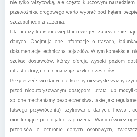
nie tylko wizytówką, ale często kluczowym narzędziem p
przewoźnika drogowego warto wybrać pod kątem bezpie
szczególnego znaczenia.
Dla branży transportowej kluczowe jest zapewnienie ciąg
danych. Obejmują one informacje o trasach, ładunkac
dokumentację techniczną pojazdów. W tym kontekście, ni
szukać dostawców, którzy oferują wysoki poziom dost
infrastruktury, co minimalizuje ryzyko przestojów.
Bezpieczeństwo danych to kolejny niezwykle ważny czyn
przed nieautoryzowanym dostępem, utratą lub modyfik
solidne mechanizmy bezpieczeństwa, takie jak: regularn
łatwego przywrócenia), szyfrowanie danych, firewall,
monitorujące potencjalne zagrożenia. Warto również upe
przepisów o ochronie danych osobowych, zwłaszcz