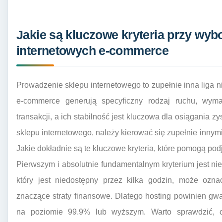
Jakie są kluczowe kryteria przy wyb
internetowych e-commerce
Prowadzenie sklepu internetowego to zupełnie inna liga ni
e-commerce generują specyficzny rodzaj ruchu, wym
transakcji, a ich stabilność jest kluczowa dla osiągania z
sklepu internetowego, należy kierować się zupełnie innymi
Jakie dokładnie są te kluczowe kryteria, które pomogą po
Pierwszym i absolutnie fundamentalnym kryterium jest ni
który jest niedostępny przez kilka godzin, może oznac
znaczące straty finansowe. Dlatego hosting powinien gw
na poziomie 99.9% lub wyższym. Warto sprawdzić, c