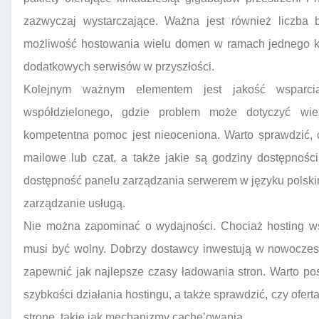
zazwyczaj wystarczające. Ważna jest również liczba 
możliwość hostowania wielu domen w ramach jednego kon
dodatkowych serwisów w przyszłości.
Kolejnym ważnym elementem jest jakość wsparci
współdzielonego, gdzie problem może dotyczyć wie
kompetentna pomoc jest nieoceniona. Warto sprawdzić, c
mailowe lub czat, a także jakie są godziny dostępnośc
dostępność panelu zarządzania serwerem w języku polskim,
zarządzanie usługą.
Nie można zapominać o wydajności. Chociaż hosting wsp
musi być wolny. Dobrzy dostawcy inwestują w nowoczesn
zapewnić jak najlepsze czasy ładowania stron. Warto po
szybkości działania hostingu, a także sprawdzić, czy ofer
stronę, takie jak mechanizmy cache’owania.