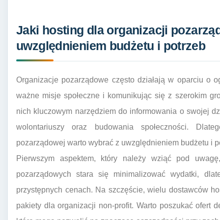
Jaki hosting dla organizacji pozarz
uwzględnieniem budżetu i potrzeb
Organizacje pozarządowe często działają w oparciu o og
ważne misje społeczne i komunikując się z szerokim gro
nich kluczowym narzędziem do informowania o swojej dzia
wolontariuszy oraz budowania społeczności. Dlateg
pozarządowej warto wybrać z uwzględnieniem budżetu i pot
Pierwszym aspektem, który należy wziąć pod uwagę, j
pozarządowych stara się minimalizować wydatki, dla
przystępnych cenach. Na szczęście, wielu dostawców hos
pakiety dla organizacji non-profit. Warto poszukać ofert