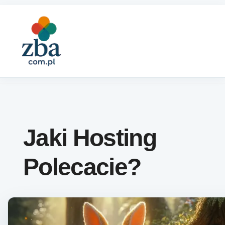
Skip to content
Jaki Hosting
Polecacie?