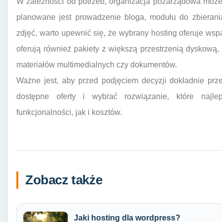
W zależności od potrzeb, organizacja pozarządowa może 
planowane jest prowadzenie bloga, modułu do zbierania
zdjęć, warto upewnić się, że wybrany hosting oferuje wsp
oferują również pakiety z większą przestrzenią dyskow
materiałów multimedialnych czy dokumentów.
Ważne jest, aby przed podjęciem decyzji dokładnie prz
dostępne oferty i wybrać rozwiązanie, które naj
funkcjonalności, jak i kosztów.
Zobacz także
Jaki hosting dla wordpress?