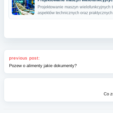
Projektowanie maszyn wielofunkcyjnych t
aspektów technicznych oraz praktycznyc
Nawigacja wpisu
previous post:
Pozew o alimenty jakie dokumenty?
Co z