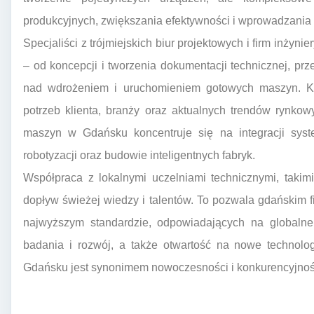
produkcyjnych, zwiększania efektywności i wprowadzania 
Specjaliści z trójmiejskich biur projektowych i firm inżyn
– od koncepcji i tworzenia dokumentacji technicznej, prz
nad wdrożeniem i uruchomieniem gotowych maszyn. Klu
potrzeb klienta, branży oraz aktualnych trendów rynko
maszyn w Gdańsku koncentruje się na integracji system
robotyzacji oraz budowie inteligentnych fabryk.
Współpraca z lokalnymi uczelniami technicznymi, takim
dopływ świeżej wiedzy i talentów. To pozwala gdańskim 
najwyższym standardzie, odpowiadających na globalne
badania i rozwój, a także otwartość na nowe technolo
Gdańsku jest synonimem nowoczesności i konkurencyjnoś