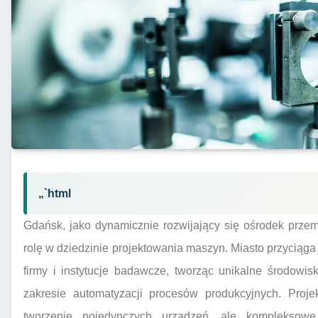
„`html
Gdańsk, jako dynamicznie rozwijający się ośrodek prze
rolę w dziedzinie projektowania maszyn. Miasto przycią
firmy i instytucje badawcze, tworząc unikalne środowi
zakresie automatyzacji procesów produkcyjnych. Proj
tworzenie pojedynczych urządzeń, ale kompleksowe 