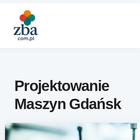
Skip to content
Projektowanie
Maszyn Gdańsk