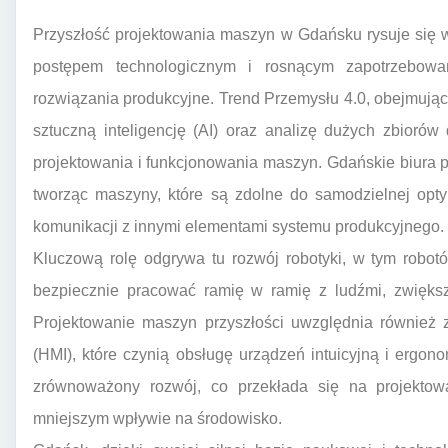
Przyszłość projektowania maszyn w Gdańsku rysuje się
postępem technologicznym i rosnącym zapotrzebowa
rozwiązania produkcyjne. Trend Przemysłu 4.0, obejmujący
sztuczną inteligencję (AI) oraz analizę dużych zbiorów
projektowania i funkcjonowania maszyn. Gdańskie biura p
tworząc maszyny, które są zdolne do samodzielnej opty
komunikacji z innymi elementami systemu produkcyjnego.
Kluczową rolę odgrywa tu rozwój robotyki, w tym robot
bezpiecznie pracować ramię w ramię z ludźmi, zwiększa
Projektowanie maszyn przyszłości uwzględnia również 
(HMI), które czynią obsługę urządzeń intuicyjną i ergo
zrównoważony rozwój, co przekłada się na projektow
mniejszym wpływie na środowisko.