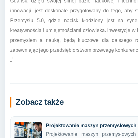
Gdańsk, dzięki swojej silnej bazie naukowej i techno
innowacji, jest doskonale przygotowany do tego, aby s
Przemysłu 5.0, gdzie nacisk kładziony jest na syn
kreatywnością i umiejętnościami człowieka. Inwestycje w 
przemysłem a nauką, będą kluczowe dla dalszego ro
zapewniając jego przedsiębiorstwom przewagę konkurenc
„`
Zobacz także
Projektowanie maszyn przemysłowych
Projektowanie maszyn przemysłowyc