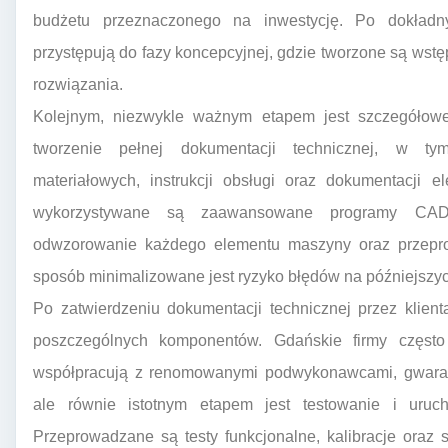
budżetu przeznaczonego na inwestycję. Po dokładn
przystępują do fazy koncepcyjnej, gdzie tworzone są ws
rozwiązania.
Kolejnym, niezwykle ważnym etapem jest szczegółowe
tworzenie pełnej dokumentacji technicznej, w ty
materiałowych, instrukcji obsługi oraz dokumentacji e
wykorzystywane są zaawansowane programy CAD/
odwzorowanie każdego elementu maszyny oraz przeprow
sposób minimalizowane jest ryzyko błędów na późniejszyc
Po zatwierdzeniu dokumentacji technicznej przez klient
poszczególnych komponentów. Gdańskie firmy częst
współpracują z renomowanymi podwykonawcami, gwarant
ale równie istotnym etapem jest testowanie i uruc
Przeprowadzane są testy funkcjonalne, kalibracje oraz 