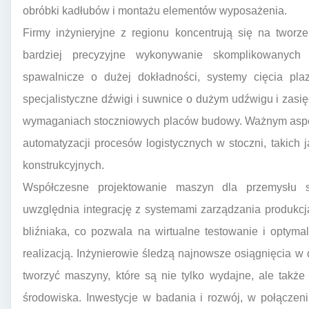
obróbki kadłubów i montażu elementów wyposażenia.
Firmy inżynieryjne z regionu koncentrują się na tworz
bardziej precyzyjne wykonywanie skomplikowanych
spawalnicze o dużej dokładności, systemy cięcia pl
specjalistyczne dźwigi i suwnice o dużym udźwigu i zasi
wymaganiach stoczniowych placów budowy. Ważnym aspek
automatyzacji procesów logistycznych w stoczni, takich
konstrukcyjnych.
Współczesne projektowanie maszyn dla przemysłu 
uwzględnia integrację z systemami zarządzania produkcj
bliźniaka, co pozwala na wirtualne testowanie i optyma
realizacją. Inżynierowie śledzą najnowsze osiągnięcia w 
tworzyć maszyny, które są nie tylko wydajne, ale także
środowiska. Inwestycje w badania i rozwój, w połączen