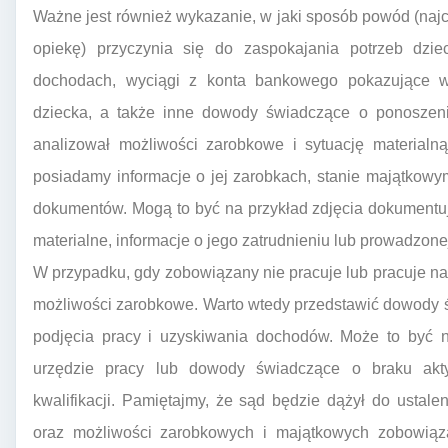
Ważne jest również wykazanie, w jaki sposób powód (najc
opiekę) przyczynia się do zaspokajania potrzeb dzie
dochodach, wyciągi z konta bankowego pokazujące w
dziecka, a także inne dowody świadczące o ponoszeni
analizował możliwości zarobkowe i sytuację materialną
posiadamy informacje o jej zarobkach, stanie majątkowym,
dokumentów. Mogą to być na przykład zdjęcia dokument
materialne, informacje o jego zatrudnieniu lub prowadzone
W przypadku, gdy zobowiązany nie pracuje lub pracuje na 
możliwości zarobkowe. Warto wtedy przedstawić dowody ś
podjęcia pracy i uzyskiwania dochodów. Może to być n
urzędzie pracy lub dowody świadczące o braku ak
kwalifikacji. Pamiętajmy, że sąd będzie dążył do ustale
oraz możliwości zarobkowych i majątkowych zobowiąz