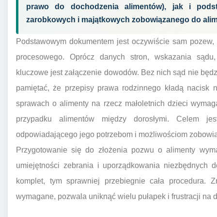
prawo do dochodzenia alimentów), jak i podst
zarobkowych i majątkowych zobowiązanego do alime
Podstawowym dokumentem jest oczywiście sam pozew, k
procesowego. Oprócz danych stron, wskazania sądu,
kluczowe jest załączenie dowodów. Bez nich sąd nie będz
pamiętać, że przepisy prawa rodzinnego kładą nacisk 
sprawach o alimenty na rzecz małoletnich dzieci wyma
przypadku alimentów między dorosłymi. Celem jes
odpowiadającego jego potrzebom i możliwościom zobowi
Przygotowanie się do złożenia pozwu o alimenty wyma
umiejętności zebrania i uporządkowania niezbędnych d
komplet, tym sprawniej przebiegnie cała procedura. Z
wymagane, pozwala uniknąć wielu pułapek i frustracji na