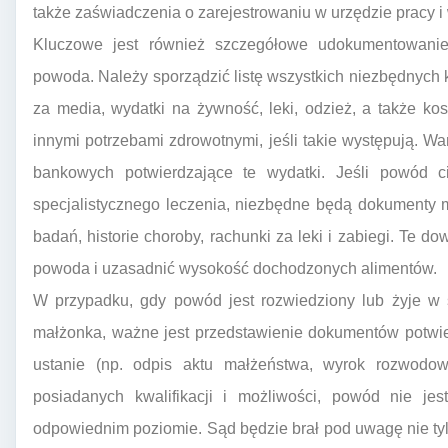
także zaświadczenia o zarejestrowaniu w urzędzie pracy i
Kluczowe jest również szczegółowe udokumentowani
powoda. Należy sporządzić listę wszystkich niezbędnych k
za media, wydatki na żywność, leki, odzież, a także kos
innymi potrzebami zdrowotnymi, jeśli takie występują. War
bankowych potwierdzające te wydatki. Jeśli powód 
specjalistycznego leczenia, niezbędne będą dokumenty 
badań, historie choroby, rachunki za leki i zabiegi. Te 
powoda i uzasadnić wysokość dochodzonych alimentów.
W przypadku, gdy powód jest rozwiedziony lub żyje w 
małżonka, ważne jest przedstawienie dokumentów potwie
ustanie (np. odpis aktu małżeństwa, wyrok rozwodo
posiadanych kwalifikacji i możliwości, powód nie je
odpowiednim poziomie. Sąd będzie brał pod uwagę nie tylk