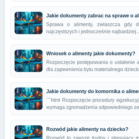
Jakie dokumenty zabrac na sprawe o a
Sprawa o alimenty, zwłaszcza gdy do
najczęstszych i jednocześnie najbardziej
Wniosek o alimenty jakie dokumenty?
Rozpoczęcie postępowania o ustalenie a
dla zapewnienia bytu materialnego dzie
Jakie dokumenty do komornika o alime
```html Rozpoczęcie procedury egzekucyj
wymaga zgromadzenia odpowiedniego z
Rozwód jakie alimenty na dziecko?
Rozwód to zawsze trudny i stresujący m