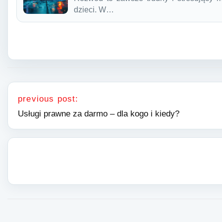
dzieci. W…
Nawigacja wpisu
previous post:
Usługi prawne za darmo – dla kogo i kiedy?