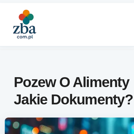
Skip to content
Pozew O Alimenty
Jakie Dokumenty?