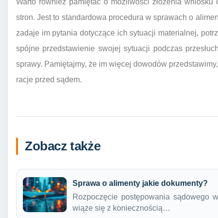
Warto również pamiętać o możliwości złożenia wniosku
stron. Jest to standardowa procedura w sprawach o aliment
zadaje im pytania dotyczące ich sytuacji materialnej, pot
spójne przedstawienie swojej sytuacji podczas przesłu
sprawy. Pamiętajmy, że im więcej dowodów przedstawimy,
racje przed sądem.
Zobacz także
Sprawa o alimenty jakie dokumenty?
Rozpoczęcie postępowania sądowego w s
wiąże się z koniecznością…