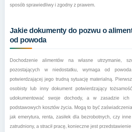
sposób sprawiedliwy i zgodny z prawem.
Jakie dokumenty do pozwu o alimen
od powoda
Dochodzenie alimentów na własne utrzymanie, sz
pozostających w niedostatku, wymaga od powoda p
potwierdzającej jego trudną sytuację materialną. Pier
osobisty lub inny dokument potwierdzający tożsamo
udokumentować swoje dochody, a w zasadzie ich b
podstawowych kosztów życia. Mogą to być zaświadczenia
jak emerytura, renta, zasiłek dla bezrobotnych, czy in
zatrudniony, a stracił pracę, konieczne jest przedstawie