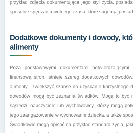
przykład zdjęcia dokumentujące jego styl życia, posiad
sposobie spędzania wolnego czasu, które sugerują posia
Dodatkowe dokumenty i dowody, kt
alimenty
Poza podstawowymi dokumentami potwierdzającymi t
finansową stron, istnieje szereg dodatkowych dowodó
alimenty i zwiększyć szanse na uzyskanie korzystnego d
dowodów mogą być zeznania świadków. Mogą to być na p
sąsiedzi, nauczyciele lub wychowawcy, którzy mogą potw
jego zaangażowanie w wychowanie dziecka, a także sposó
Świadkowie mogą opisać na przykład standard życia, ja