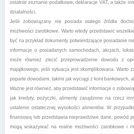
ostatnie zeznanie podatkowe, deklaracje VAT, a także i
działalności.
Jeśli zobowiązany nie posiada stałego źródła docho
możliwości zarobkowe. Warto wtedy przedstawić wszelkie
być na przykład dokumenty potwierdzające posiadanie ni
informacje o posiadanych samochodach, akcjach, loka
może również zlecić przeprowadzenie dowodu z opin
majątkowego, jeśli sytuacja jest skomplikowana. Warto za
poparte dowodami, takimi jak wyciągi z kont bankowych, 
Ważne jest również, aby przedstawić informacje o zobow
jak kredyty, pożyczki, alimenty zasądzone na rzecz i
ustalenie ostatecznej wysokości alimentów. W przypad
finansową lub przedstawia nieprawdziwe dane, powód po
mogą wskazywać na realne możliwości zarobkowe i m