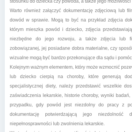
stosunku do dziecka czy powoda, a także jego możliwości
Warto również załączyć dokumentację zdjęciową lub fi
dowód w sprawie. Mogą to być na przykład zdjęcia dok
którym mieszka powód i dziecko, zdjęcia przedstawiają
niezbędne do jego rozwoju, a także zdjęcia lub f
zobowiązanej, jej posiadane dobra materialne, czy spos
wizualne mogą być bardzo przekonujące dla sądu i pomóc 
Kolejnym ważnym elementem, który może wzmocnić pozew
lub dziecko cierpią na choroby, które generują doda
specjalistycznej diety, należy przedstawić wszelkie 
zaświadczenia lekarskie, historie choroby, wyniki badań, 
przypadku, gdy powód jest niezdolny do pracy z po
dokumentację potwierdzającą jego niezdolność
niepełnosprawności lub zwolnienia lekarskie.