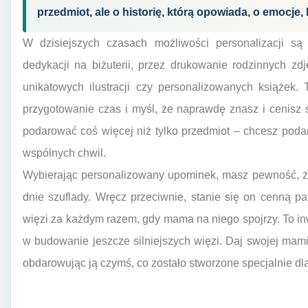
przedmiot, ale o historię, którą opowiada, o emocje,
W dzisiejszych czasach możliwości personalizacji są
dedykacji na biżuterii, przez drukowanie rodzinnych z
unikatowych ilustracji czy personalizowanych książek.
przygotowanie czas i myśl, że naprawdę znasz i cenisz
podarować coś więcej niż tylko przedmiot – chcesz poda
wspólnych chwil.
Wybierając personalizowany upominek, masz pewność, że
dnie szuflady. Wręcz przeciwnie, stanie się on cenną p
więzi za każdym razem, gdy mama na niego spojrzy. To inw
w budowanie jeszcze silniejszych więzi. Daj swojej mami
obdarowując ją czymś, co zostało stworzone specjalnie dla