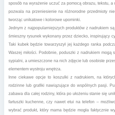
sposób na wyrażenie uczuć za pomocą obrazu, tekstu, a
pozwala na przeniesienie na różnorodne przedmioty niem
tworząc unikatowe i kolorowe upominki.
Jednym z najpopularniejszych produktów z nadrukiem są 
śmieszny rysunek wykonany przez dziecko, inspirujący c
Taki kubek będzie towarzyszył jej każdego ranka podcz
Waszej miłości. Podobnie, poduszki z nadrukiem mogą s
sypialni, a umieszczone na nich zdjęcie lub osobiste prz
elementem wystroju wnętrza.
Inne ciekawe opcje to koszulki z nadrukiem, na który
rodzinne lub grafiki nawiązujące do wspólnych pasji. P
zabawa dla całej rodziny, która po ułożeniu stanie się uni
fartuszki kuchenne, czy nawet etui na telefon – możli
wybrać produkt, który mama będzie mogła faktycznie wyk