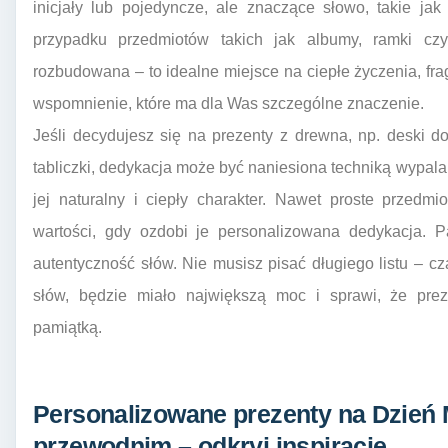
inicjały lub pojedyncze, ale znaczące słowo, takie ja
przypadku przedmiotów takich jak albumy, ramki czy
rozbudowana – to idealne miejsce na ciepłe życzenia, fra
wspomnienie, które ma dla Was szczególne znaczenie.
Jeśli decydujesz się na prezenty z drewna, np. deski d
tabliczki, dedykacja może być naniesiona techniką wypal
jej naturalny i ciepły charakter. Nawet proste przedmio
wartości, gdy ozdobi je personalizowana dedykacja. Pa
autentyczność słów. Nie musisz pisać długiego listu – cz
słów, będzie miało największą moc i sprawi, że prez
pamiątką.
Personalizowane prezenty na Dzie
przewodnim – odkryj inspiracje