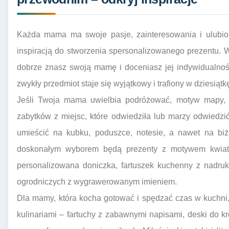
Każda mama ma swoje pasje, zainteresowania i ulubio
inspiracją do stworzenia spersonalizowanego prezentu. 
dobrze znasz swoją mamę i doceniasz jej indywidualnoś
zwykły przedmiot staje się wyjątkowy i trafiony w dziesiątk
Jeśli Twoja mama uwielbia podróżować, motyw mapy, g
zabytków z miejsc, które odwiedziła lub marzy odwied
umieścić na kubku, poduszce, notesie, a nawet na biżut
doskonałym wyborem będą prezenty z motywem kwiatów
personalizowana doniczka, fartuszek kuchenny z nadruk
ogrodniczych z wygrawerowanym imieniem.
Dla mamy, która kocha gotować i spędzać czas w kuchni,
kulinariami – fartuchy z zabawnymi napisami, deski do 