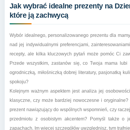
Jak wybrać idealne prezenty na Dzi
które ją zachwycą
Wybór idealnego, personalizowanego prezentu dla mamy 
nad jej indywidualnymi preferencjami, zainteresowaniami
recepty, ale kilka kluczowych pytań może pomóc Ci zawę
Przede wszystkim, zastanów się, co Twoja mama lubi 
ogrodniczką, miłośniczką dobrej literatury, pasjonatką ku
spokoju?
Kolejnym ważnym aspektem jest analiza jej osobowości 
klasyczne, czy może bardziej nowoczesne i oryginalne? 
prezent nawiązujący do wspólnych wspomnień, czy raczej 
przedmiotu z osobistym akcentem? Pomyśl także o je
zapachach. Im więcej szczegółów uwzględnisz, tym trafnie