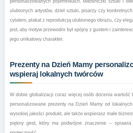
personalizowanych pojemnikach. Miłośniczki sztuki i lit
ulubionych artystów, dzieł sztuki, pisarzy czy konkretnyc
cytatem, plakat z reprodukcją ulubionego obrazu, czy eleg
jest, aby motyw przewodni był spójny z gustem i zaintere
jego unikatowy charakter.
Prezenty na Dzień Mamy personalizo
wspieraj lokalnych twórców
W dobie globalizacji coraz więcej osób docenia wartość 
personalizowane prezenty na Dzień Mamy od lokalnych t
wysokiej jakości produkt, ale także wspierasz małe biznesy
piękny gest, który ma podwójne znaczenie – sprawia
społeczność.