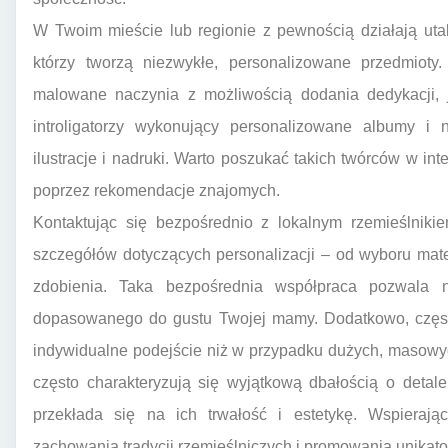
W Twoim mieście lub regionie z pewnością działają utalen
którzy tworzą niezwykłe, personalizowane przedmioty
malowane naczynia z możliwością dodania dedykacji, j
introligatorzy wykonujący personalizowane albumy i n
ilustracje i nadruki. Warto poszukać takich twórców w int
poprzez rekomendacje znajomych.
Kontaktując się bezpośrednio z lokalnym rzemieślnik
szczegółów dotyczących personalizacji – od wyboru materi
zdobienia. Taka bezpośrednia współpraca pozwala 
dopasowanego do gustu Twojej mamy. Dodatkowo, często
indywidualne podejście niż w przypadku dużych, masowyc
często charakteryzują się wyjątkową dbałością o detale
przekłada się na ich trwałość i estetykę. Wspierając
zachowania tradycji rzemieślniczych i promowania unikato