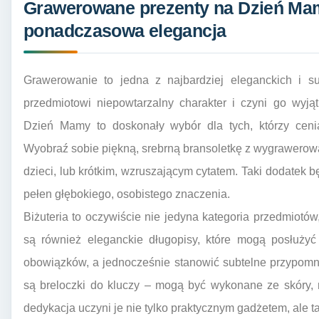
Grawerowane prezenty na Dzień Mam
ponadczasowa elegancja
Grawerowanie to jedna z najbardziej eleganckich i sub
przedmiotowi niepowtarzalny charakter i czyni go wyj
Dzień Mamy to doskonały wybór dla tych, którzy cenią
Wyobraź sobie piękną, srebrną bransoletkę z wygrawerow
dzieci, lub krótkim, wzruszającym cytatem. Taki dodatek b
pełen głębokiego, osobistego znaczenia.
Biżuteria to oczywiście nie jedyna kategoria przedmiot
są również eleganckie długopisy, które mogą posłuży
obowiązków, a jednocześnie stanowić subtelne przypomn
są breloczki do kluczy – mogą być wykonane ze skóry,
dedykacja uczyni je nie tylko praktycznym gadżetem, ale t