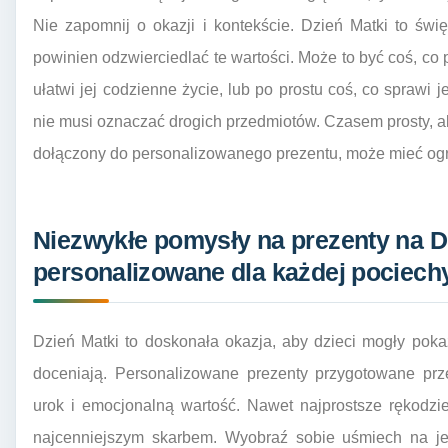
Nie zapomnij o okazji i kontekście. Dzień Matki to świę
powinien odzwierciedlać te wartości. Może to być coś, co
ułatwi jej codzienne życie, lub po prostu coś, co sprawi j
nie musi oznaczać drogich przedmiotów. Czasem prosty, ale
dołączony do personalizowanego prezentu, może mieć og
Niezwykłe pomysły na prezenty na 
personalizowane dla każdej pociech
Dzień Matki to doskonała okazja, aby dzieci mogły pok
doceniają. Personalizowane prezenty przygotowane pr
urok i emocjonalną wartość. Nawet najprostsze rękodzi
najcenniejszym skarbem. Wyobraź sobie uśmiech na jej