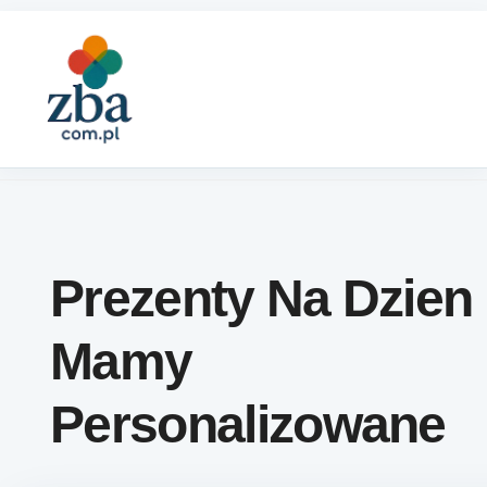
Skip to content
Prezenty Na Dzien
Mamy
Personalizowane