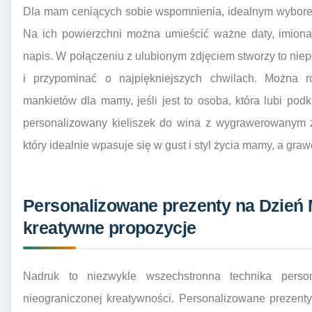
Dla mam ceniących sobie wspomnienia, idealnym wybore
Na ich powierzchni można umieścić ważne daty, imiona 
napis. W połączeniu z ulubionym zdjęciem stworzy to nie
i przypominać o najpiękniejszych chwilach. Można 
mankietów dla mamy, jeśli jest to osoba, która lubi podk
personalizowany kieliszek do wina z wygrawerowanym ż
który idealnie wpasuje się w gust i styl życia mamy, a gr
Personalizowane prezenty na Dzień
kreatywne propozycje
Nadruk to niezwykle wszechstronna technika person
nieograniczonej kreatywności. Personalizowane prezen