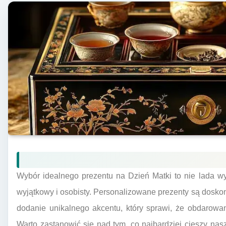
Wybór idealnego prezentu na Dzień Matki to nie lada w
wyjątkowy i osobisty. Personalizowane prezenty są dosk
dodanie unikalnego akcentu, który sprawi, że obdarowa
Warto zastanowić się nad tym, co najbardziej cieszy na