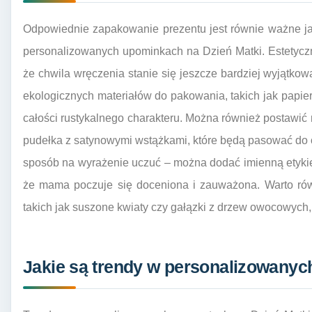
Odpowiednie zapakowanie prezentu jest równie ważne j
personalizowanych upominkach na Dzień Matki. Estetycz
że chwila wręczenia stanie się jeszcze bardziej wyjątko
ekologicznych materiałów do pakowania, takich jak papier 
całości rustykalnego charakteru. Można również postawić
pudełka z satynowymi wstążkami, które będą pasować do o
sposób na wyrażenie uczuć – można dodać imienną etykietk
że mama poczuje się doceniona i zauważona. Warto ró
takich jak suszone kwiaty czy gałązki z drzew owocowych,
Jakie są trendy w personalizowanyc