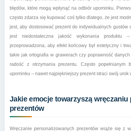
błędów, które mogą wpłynąć na odbiór upominku. Pierws
często zdarza się kupować coś tylko dlatego, że jest m
jest, aby dostosować prezent do indywidualnych gustów
jest niedostateczna jakość wykonania produktu –
przeprowadzona, aby efekt końcowy był estetyczny i trw
takie jak ortografia w grawerach czy poprawność danyc
radość z otrzymania prezentu. Często popełnianym 
upominku – nawet najpiękniejszy prezent straci swój uro
Jakie emocje towarzyszą wręczaniu
prezentów
Wręczanie personalizowanych prezentów wiąże się z 