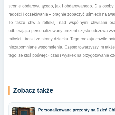
stronie obdarowującego, jak i obdarowanego. Dla osoby
radości i oczekiwania – pragnie zobaczyć uśmiech na twar
To także chwila refleksji nad wspólnymi chwilami or
odbierająca personalizowany prezent często odczuwa wz
miłości i troski ze strony dziecka. Tego rodzaju chwile p
niezapomniane wspomnienia. Często towarzyszy im także
tego, że ktoś poświęcił czas i wysiłek na przygotowanie cz
Zobacz także
Personalizowane prezenty na Dzień Ch