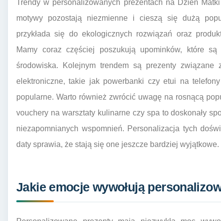
Trendy w personalizowanych prezentach na Dzień Matki 
motywy pozostają niezmienne i cieszą się dużą pop
przykłada się do ekologicznych rozwiązań oraz produk
Mamy coraz częściej poszukują upominków, które są n
środowiska. Kolejnym trendem są prezenty związane z
elektroniczne, takie jak powerbanki czy etui na telefo
popularne. Warto również zwrócić uwagę na rosnącą pop
vouchery na warsztaty kulinarne czy spa to doskonały s
niezapomnianych wspomnień. Personalizacja tych dośw
daty sprawia, że stają się one jeszcze bardziej wyjątkowe.
Jakie emocje wywołują personalizo