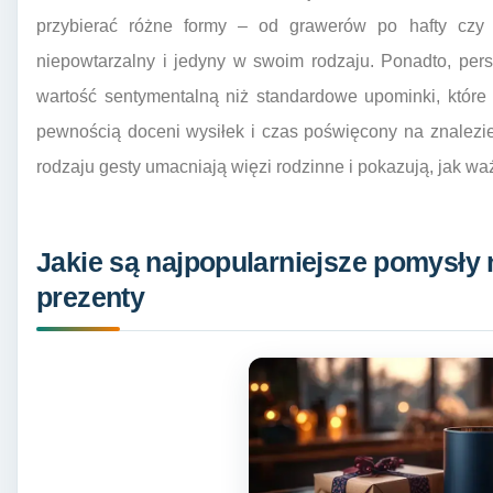
przybierać różne formy – od grawerów po hafty czy d
niepowtarzalny i jedyny w swoim rodzaju. Ponadto, per
wartość sentymentalną niż standardowe upominki, któr
pewnością doceni wysiłek i czas poświęcony na znalezie
rodzaju gesty umacniają więzi rodzinne i pokazują, jak w
Jakie są najpopularniejsze pomysły
prezenty