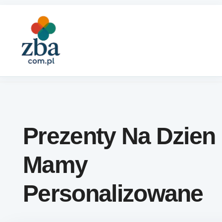
Skip to content
Prezenty Na Dzien
Mamy
Personalizowane