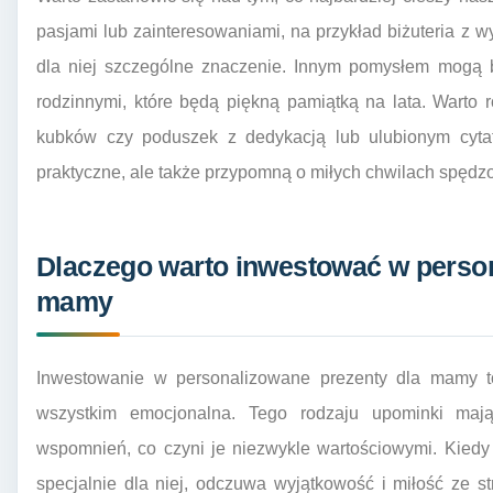
pasjami lub zainteresowaniami, na przykład biżuteria z
dla niej szczególne znaczenie. Innym pomysłem mogą 
rodzinnymi, które będą piękną pamiątką na lata. Warto
kubków czy poduszek z dedykacją lub ulubionym cytat
praktyczne, ale także przypomną o miłych chwilach spędz
Dlaczego warto inwestować w person
mamy
Inwestowanie w personalizowane prezenty dla mamy to 
wszystkim emocjonalna. Tego rodzaju upominki maj
wspomnień, co czyni je niezwykle wartościowymi. Kiedy
specjalnie dla niej, odczuwa wyjątkowość i miłość ze 