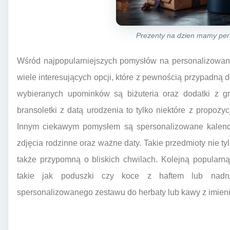
Prezenty na dzien mamy pe
Wśród najpopularniejszych pomysłów na personalizowan
wiele interesujących opcji, które z pewnością przypadną 
wybieranych upominków są biżuteria oraz dodatki z gr
bransoletki z datą urodzenia to tylko niektóre z propozy
Innym ciekawym pomysłem są spersonalizowane kalenda
zdjęcia rodzinne oraz ważne daty. Takie przedmioty nie t
także przypomną o bliskich chwilach. Kolejną popularn
takie jak poduszki czy koce z haftem lub nadr
spersonalizowanego zestawu do herbaty lub kawy z imien