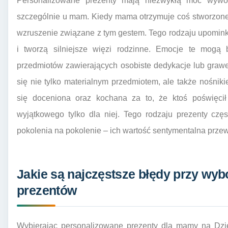
Personalizowane prezenty mają niezwykłą moc wywo
szczególnie u mam. Kiedy mama otrzymuje coś stworzoneg
wzruszenie związane z tym gestem. Tego rodzaju upomink
i tworzą silniejsze więzi rodzinne. Emocje te mogą 
przedmiotów zawierających osobiste dedykacje lub grawery
się nie tylko materialnym przedmiotem, ale także nośn
się doceniona oraz kochana za to, że ktoś poświęcił
wyjątkowego tylko dla niej. Tego rodzaju prezenty czę
pokolenia na pokolenie – ich wartość sentymentalna prze
Jakie są najczęstsze błędy przy wy
prezentów
Wybierając personalizowane prezenty dla mamy na Dzie