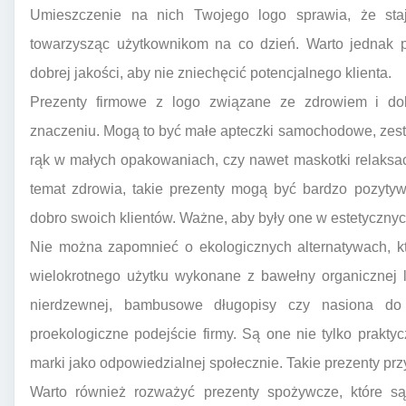
Umieszczenie na nich Twojego logo sprawia, że sta
towarzysząc użytkownikom na co dzień. Warto jednak 
dobrej jakości, aby nie zniechęcić potencjalnego klienta.
Prezenty firmowe z logo związane ze zdrowiem i d
znaczeniu. Mogą to być małe apteczki samochodowe, zest
rąk w małych opakowaniach, czy nawet maskotki relaksa
temat zdrowia, takie prezenty mogą być bardzo pozytyw
dobro swoich klientów. Ważne, aby były one w estetyczn
Nie można zapomnieć o ekologicznych alternatywach, k
wielokrotnego użytku wykonane z bawełny organicznej lu
nierdzewnej, bambusowe długopisy czy nasiona do 
proekologiczne podejście firmy. Są one nie tylko prakt
marki jako odpowiedzialnej społecznie. Takie prezenty 
Warto również rozważyć prezenty spożywcze, które są