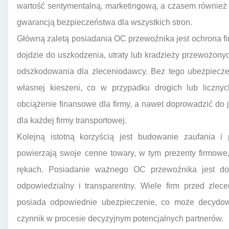
wartość sentymentalną, marketingową, a czasem również 
gwarancją bezpieczeństwa dla wszystkich stron.
Główną zaletą posiadania OC przewoźnika jest ochrona fi
dojdzie do uszkodzenia, utraty lub kradzieży przewożon
odszkodowania dla zleceniodawcy. Bez tego ubezpieczen
własnej kieszeni, co w przypadku drogich lub licz
obciążenie finansowe dla firmy, a nawet doprowadzić do j
dla każdej firmy transportowej.
Kolejną istotną korzyścią jest budowanie zaufania i p
powierzają swoje cenne towary, w tym prezenty firmow
rękach. Posiadanie ważnego OC przewoźnika jest d
odpowiedzialny i transparentny. Wiele firm przed zlec
posiada odpowiednie ubezpieczenie, co może decydow
czynnik w procesie decyzyjnym potencjalnych partnerów.