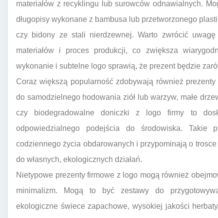
materiałów z recyklingu lub surowców odnawialnych. Mo
długopisy wykonane z bambusa lub przetworzonego plastik
czy bidony ze stali nierdzewnej. Warto zwrócić uwagę 
materiałów i proces produkcji, co zwiększa wiarygodn
wykonanie i subtelne logo sprawią, że prezent będzie zarów
Coraz większą popularność zdobywają również prezenty 
do samodzielnego hodowania ziół lub warzyw, małe drze
czy biodegradowalne doniczki z logo firmy to dos
odpowiedzialnego podejścia do środowiska. Takie 
codziennego życia obdarowanych i przypominają o trosce 
do własnych, ekologicznych działań.
Nietypowe prezenty firmowe z logo mogą również obejmow
minimalizm. Mogą to być zestawy do przygotowywa
ekologiczne świece zapachowe, wysokiej jakości herbaty