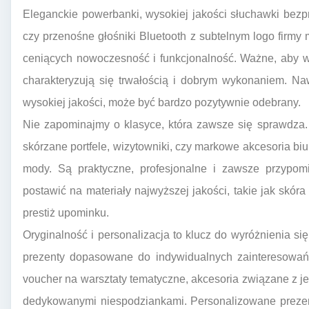
Eleganckie powerbanki, wysokiej jakości słuchawki bez
czy przenośne głośniki Bluetooth z subtelnym logo firm
ceniących nowoczesność i funkcjonalność. Ważne, aby 
charakteryzują się trwałością i dobrym wykonaniem. Naw
wysokiej jakości, może być bardzo pozytywnie odebrany.
Nie zapominajmy o klasyce, która zawsze się sprawdza.
skórzane portfele, wizytowniki, czy markowe akcesoria biu
mody. Są praktyczne, profesjonalne i zawsze przypom
postawić na materiały najwyższej jakości, takie jak skóra
prestiż upominku.
Oryginalność i personalizacja to klucz do wyróżnienia s
prezenty dopasowane do indywidualnych zainteresowań 
voucher na warsztaty tematyczne, akcesoria związane z 
dedykowanymi niespodziankami. Personalizowane prezent