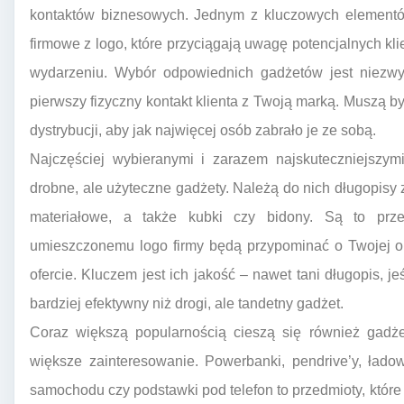
kontaktów biznesowych. Jednym z kluczowych elementów 
firmowe z logo, które przyciągają uwagę potencjalnych kl
wydarzeniu. Wybór odpowiednich gadżetów jest niezwy
pierwszy fizyczny kontakt klienta z Twoją marką. Muszą by
dystrybucji, aby jak najwięcej osób zabrało je ze sobą.
Najczęściej wybieranymi i zarazem najskuteczniejszym
drobne, ale użyteczne gadżety. Należą do nich długopisy z
materiałowe, a także kubki czy bidony. Są to prze
umieszczonemu logo firmy będą przypominać o Twojej ob
ofercie. Kluczem jest ich jakość – nawet tani długopis, j
bardziej efektywny niż drogi, ale tandetny gadżet.
Coraz większą popularnością cieszą się również gadże
większe zainteresowanie. Powerbanki, pendrive’y, ład
samochodu czy podstawki pod telefon to przedmioty, które