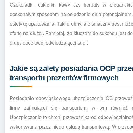
Czekoladki, cukierki, kawy czy herbaty w eleganck
doskonałym sposobem na osłodzenie dnia potencjalnemu 
estetykę opakowania. Taki drobny, ale smaczny gest może 
ofertę na dłużej. Pamiętaj, że kluczem do sukcesu jest do
grupy docelowej odwiedzającej targi.
Jakie są zalety posiadania OCP prz
transportu prezentów firmowych
Posiadanie obowiązkowego ubezpieczenia OC przewoźn
firmy zajmującej się transportem, w tym również 
Ubezpieczenie to chroni przewoźnika od odpowiedzialnoś
wykonywaną przez niego usługą transportową. W przypad