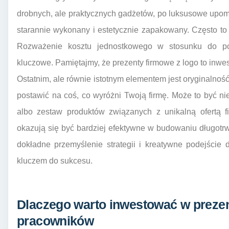
drobnych, ale praktycznych gadżetów, po luksusowe upomi
starannie wykonany i estetycznie zapakowany. Często to 
Rozważenie kosztu jednostkowego w stosunku do pot
kluczowe. Pamiętajmy, że prezenty firmowe z logo to inwest
Ostatnim, ale równie istotnym elementem jest oryginaln
postawić na coś, co wyróżni Twoją firmę. Może to być n
albo zestaw produktów związanych z unikalną ofertą f
okazują się być bardziej efektywne w budowaniu długotrw
dokładne przemyślenie strategii i kreatywne podejście
kluczem do sukcesu.
Dlaczego warto inwestować w prezen
pracowników