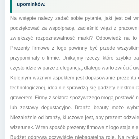
upominków.
Na wstępie należy zadać sobie pytanie, jaki jest cel 
podziękować za współpracę, zacieśnić więzi z pracown
zwiększyć rozpoznawalność marki? Odpowiedź na to p
Prezenty firmowe z logo powinny być przede wszystkim 
przypominały o firmie. Unikajmy rzeczy, które szybko tr
często idzie w parze z elegancją, dlatego warto zwrócić u
Kolejnym ważnym aspektem jest dopasowanie prezentu do
technologicznej, idealnie sprawdzą się gadżety elektroni
grawerem. Firmy z sektora spożywczego mogą postawić na
lub zestawy degustacyjne. Branża beauty może wybrać
Niezależnie od branży, kluczowe jest, aby prezent odzwier
wizerunek. W ten sposób prezenty firmowe z logo stają się 
Budżet odgrywa oczywiście niebagatelną rolę. Na rynk