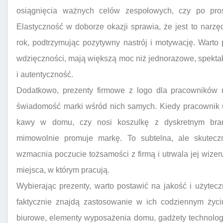
osiągnięcia ważnych celów zespołowych, czy po pro
Elastyczność w doborze okazji sprawia, że jest to narz
rok, podtrzymując pozytywny nastrój i motywację. Warto
wdzięczności, mają większą moc niż jednorazowe, spekta
i autentyczność.
Dodatkowo, prezenty firmowe z logo dla pracowników 
świadomość marki wśród nich samych. Kiedy pracownik 
kawy w domu, czy nosi koszulkę z dyskretnym bran
mimowolnie promuje markę. To subtelna, ale skutecz
wzmacnia poczucie tożsamości z firmą i utrwala jej wiz
miejsca, w którym pracują.
Wybierając prezenty, warto postawić na jakość i użytec
faktycznie znajdą zastosowanie w ich codziennym życi
biurowe, elementy wyposażenia domu, gadżety technolog