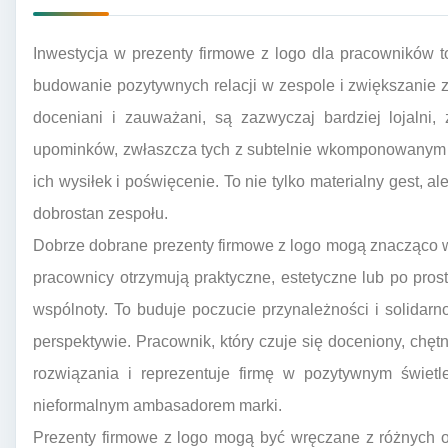
Inwestycja w prezenty firmowe z logo dla pracowników 
budowanie pozytywnych relacji w zespole i zwiększanie 
doceniani i zauważani, są zazwyczaj bardziej lojalni
upominków, zwłaszcza tych z subtelnie wkomponowanym lo
ich wysiłek i poświęcenie. To nie tylko materialny gest, a
dobrostan zespołu.
Dobrze dobrane prezenty firmowe z logo mogą znacząco w
pracownicy otrzymują praktyczne, estetyczne lub po prost
wspólnoty. To buduje poczucie przynależności i solidarn
perspektywie. Pracownik, który czuje się doceniony, chęt
rozwiązania i reprezentuje firmę w pozytywnym świetl
nieformalnym ambasadorem marki.
Prezenty firmowe z logo mogą być wręczane z różnych okaz