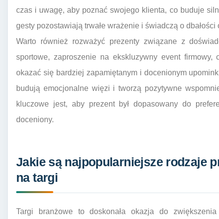
czas i uwagę, aby poznać swojego klienta, co buduje sil
gesty pozostawiają trwałe wrażenie i świadczą o dbałości 
Warto również rozważyć prezenty związane z doświadcz
sportowe, zaproszenie na ekskluzywny event firmowy
okazać się bardziej zapamiętanym i docenionym upominki
budują emocjonalne więzi i tworzą pozytywne wspomnie
kluczowe jest, aby prezent był dopasowany do preferen
doceniony.
Jakie są najpopularniejsze rodzaje 
na targi
Targi branżowe to doskonała okazja do zwiększenia