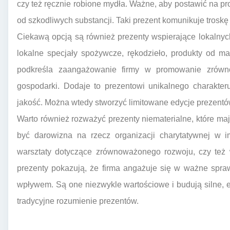
czy też ręcznie robione mydła. Ważne, aby postawić na pr
od szkodliwych substancji. Taki prezent komunikuje troskę 
Ciekawą opcją są również prezenty wspierające lokalnyc
lokalne specjały spożywcze, rękodzieło, produkty od ma
podkreśla zaangażowanie firmy w promowanie zrówno
gospodarki. Dodaje to prezentowi unikalnego charakteru
jakość. Można wtedy stworzyć limitowane edycje prezentó
Warto również rozważyć prezenty niematerialne, które ma
być darowizna na rzecz organizacji charytatywnej w i
warsztaty dotyczące zrównoważonego rozwoju, czy też w
prezenty pokazują, że firma angażuje się w ważne spra
wpływem. Są one niezwykle wartościowe i budują silne,
tradycyjne rozumienie prezentów.