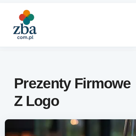
Skip to content
Prezenty Firmowe
Z Logo