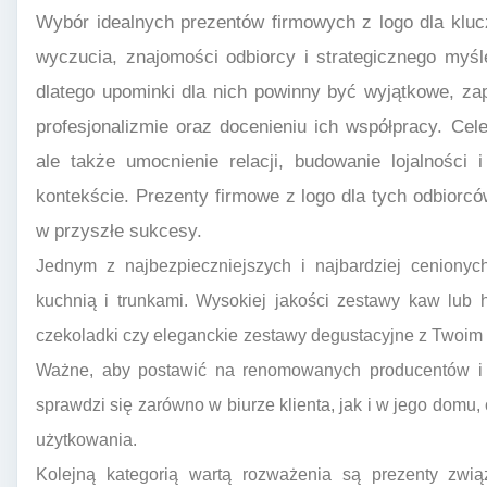
Wybór idealnych prezentów firmowych z logo dla kluc
wyczucia, znajomości odbiorcy i strategicznego myślen
dlatego upominki dla nich powinny być wyjątkowe, z
profesjonalizmie oraz docenieniu ich współpracy. Cel
ale także umocnienie relacji, budowanie lojalnośc
kontekście. Prezenty firmowe z logo dla tych odbiorc
w przyszłe sukcesy.
Jednym z najbezpieczniejszych i najbardziej ceniony
kuchnią i trunkami. Wysokiej jakości zestawy kaw lub 
czekoladki czy eleganckie zestawy degustacyjne z Twoim 
Ważne, aby postawić na renomowanych producentów i d
sprawdzi się zarówno w biurze klienta, jak i w jego domu,
użytkowania.
Kolejną kategorią wartą rozważenia są prezenty zwią