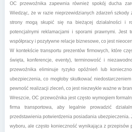
OC przewoźnika zapewnia również spokój ducha zaró
Wiedząc, że w razie nieprzewidzianych zdarzeń szkody z
strony mogą skupić się na bieżącej działalności i r
potencjalnymi reklamacjami i sporami prawnymi. Jest t
współpracy i pozytywne relacje biznesowe, co jest nieoce
W kontekście transportu prezentów firmowych, które cz
święta, konferencje, eventy), terminowość i niezawo
przewoźnika eliminuje ryzyko opóźnień lub koniecz
ubezpieczenia, co mogłoby skutkować niedostarczeniem 
pewność realizacji zleceń, co jest niezwykle ważne w bra
Wreszcie, OC przewoźnika jest często wymogiem formalny
firma transportowa, aby legalnie prowadzić dział
przedstawienia potwierdzenia posiadania ubezpieczenia. J
wyboru, ale często konieczność wynikająca z przepisów