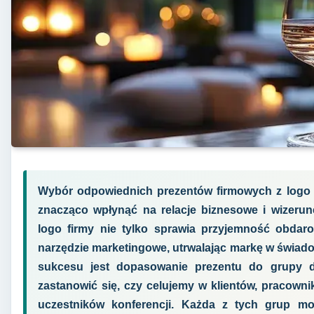
Wybór odpowiednich prezentów firmowych z logo t
znacząco wpłynąć na relacje biznesowe i wizeru
logo firmy nie tylko sprawia przyjemność obdar
narzędzie marketingowe, utrwalając markę w świado
sukcesu jest dopasowanie prezentu do grupy do
zastanowić się, czy celujemy w klientów, pracown
uczestników konferencji. Każda z tych grup m