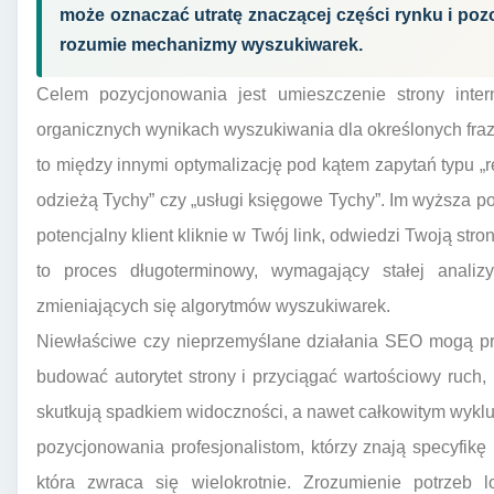
może oznaczać utratę znaczącej części rynku i pozos
rozumie mechanizmy wyszukiwarek.
Celem pozycjonowania jest umieszczenie strony inte
organicznych wynikach wyszukiwania dla określonych fra
to między innymi optymalizację pod kątem zapytań typu „re
odzieżą Tychy” czy „usługi księgowe Tychy”. Im wyższa 
potencjalny klient kliknie w Twój link, odwiedzi Twoją stron
to proces długoterminowy, wymagający stałej analizy
zmieniających się algorytmów wyszukiwarek.
Niewłaściwe czy nieprzemyślane działania SEO mogą prz
budować autorytet strony i przyciągać wartościowy ruch,
skutkują spadkiem widoczności, a nawet całkowitym wyklu
pozycjonowania profesjonalistom, którzy znają specyfikę 
która zwraca się wielokrotnie. Zrozumienie potrzeb 