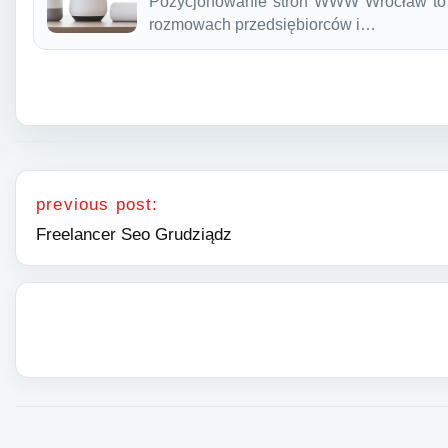
Pozycjonowanie stron WWW Wrocław to te
rozmowach przedsiębiorców i…
Nawigacja wpisu
previous post:
Freelancer Seo Grudziądz