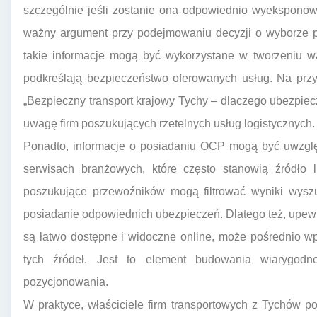
szczególnie jeśli zostanie ona odpowiednio wyeksponow
ważny argument przy podejmowaniu decyzji o wyborze p
takie informacje mogą być wykorzystane w tworzeniu war
podkreślają bezpieczeństwo oferowanych usług. Na przy
„Bezpieczny transport krajowy Tychy – dlaczego ubezpie
uwagę firm poszukujących rzetelnych usług logistycznych.
Ponadto, informacje o posiadaniu OCP mogą być uwzglę
serwisach branżowych, które często stanowią źródło l
poszukujące przewoźników mogą filtrować wyniki wyszu
posiadanie odpowiednich ubezpieczeń. Dlatego też, upew
są łatwo dostępne i widoczne online, może pośrednio w
tych źródeł. Jest to element budowania wiarygodno
pozycjonowania.
W praktyce, właściciele firm transportowych z Tychów po