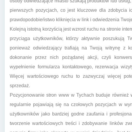
osoby odwiedzające miasto szukają produktów lub usług, k
pierwszych pozycjach, co jest kluczowe dla zdobycia 
prawdopodobieństwo kliknięcia w link i odwiedzenia Twojej
Kolejną istotną korzyścią jest wzrost ruchu na stronie in
przyciąga użytkowników, którzy aktywnie poszukują Two
ponieważ odwiedzający trafiają na Twoją witrynę z k
dokonanie przez nich pożądanej akcji, czyli konwer
wypełnienie formularza kontaktowego, rezerwacja wizyt
Więcej wartościowego ruchu to zazwyczaj więcej pot
sprzedaż.
Pozycjonowanie stron www w Tychach buduje również wia
regularnie pojawiają się na czołowych pozycjach w wy
użytkowników jako bardziej godne zaufania i profesjon
tworzenie wartościowych treści i zdobywanie linków z