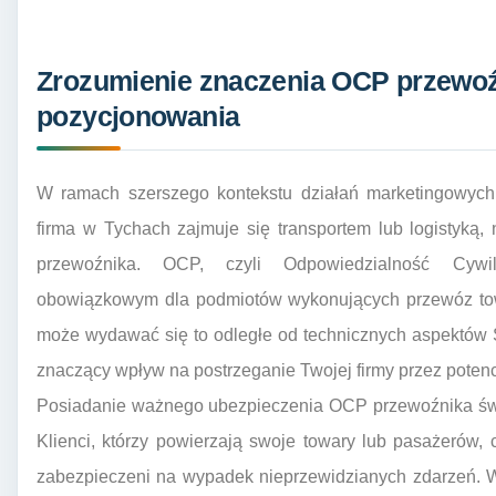
Zrozumienie znaczenia OCP przewoź
pozycjonowania
W ramach szerszego kontekstu działań marketingowych 
firma w Tychach zajmuje się transportem lub logistyką, 
przewoźnika. OCP, czyli Odpowiedzialność Cywi
obowiązkowym dla podmiotów wykonujących przewóz tow
może wydawać się to odległe od technicznych aspektów 
znaczący wpływ na postrzeganie Twojej firmy przez potenc
Posiadanie ważnego ubezpieczenia OCP przewoźnika świad
Klienci, którzy powierzają swoje towary lub pasażerów
zabezpieczeni na wypadek nieprzewidzianych zdarzeń. 