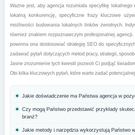
Ważne jest, aby agencja rozumiała specyfikę lokalnego
lokalną konkurencję, specyficzne frazy kluczowe uży
możliwości budowania lokalnych linków zwrotnych. Indy
również znakiem rozpoznawczym profesjonalnej agencji.
powinna ona dostosować strategię SEO do specyficznych 
zadawać pytań dotyczących metod pracy, strategii, sposob
Jasne zrozumienie tych kwestii pozwoli Ci podjąć świado
Oto kilka kluczowych pytań, które warto zadać potencjalnej
Jakie doświadczenie ma Państwa agencja w pozyc
Czy mogą Państwo przedstawić przykłady skute
branż?
Jakie metody i narzędzia wykorzystują Państwo w