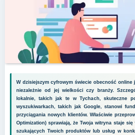
W dzisiejszym cyfrowym świecie obecność online j
niezależnie od jej wielkości czy branży. Szczegó
lokalnie, takich jak te w Tychach, skuteczne 
wyszukiwarkach, takich jak Google, stanowi fu
przyciągania nowych klientów. Właściwie przepro
Optimization) sprawiają, że Twoja witryna staje s
szukających Twoich produktów lub usług w konkret