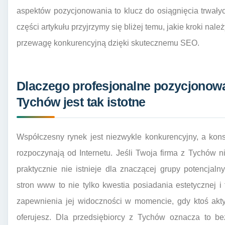
aspektów pozycjonowania to klucz do osiągnięcia trwały
części artykułu przyjrzymy się bliżej temu, jakie kroki na
przewagę konkurencyjną dzięki skutecznemu SEO.
Dlaczego profesjonalne pozycjonowa
Tychów jest tak istotne
Współczesny rynek jest niezwykle konkurencyjny, a kon
rozpoczynają od Internetu. Jeśli Twoja firma z Tychów 
praktycznie nie istnieje dla znaczącej grupy potencjal
stron www to nie tylko kwestia posiadania estetycznej i 
zapewnienia jej widoczności w momencie, gdy ktoś akty
oferujesz. Dla przedsiębiorcy z Tychów oznacza to be