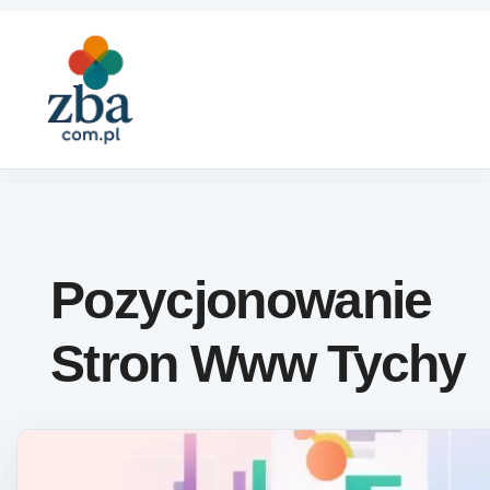
Skip to content
Pozycjonowanie
Stron Www Tychy