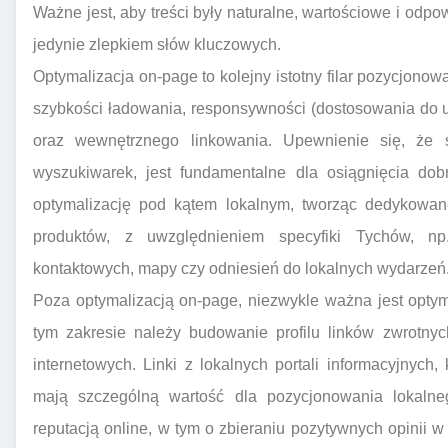
Ważne jest, aby treści były naturalne, wartościowe i odpo
jedynie zlepkiem słów kluczowych.
Optymalizacja on-page to kolejny istotny filar pozycjonow
szybkości ładowania, responsywności (dostosowania do u
oraz wewnętrznego linkowania. Upewnienie się, że s
wyszukiwarek, jest fundamentalne dla osiągnięcia do
optymalizację pod kątem lokalnym, tworząc dedykowan
produktów, z uwzględnieniem specyfiki Tychów, n
kontaktowych, mapy czy odniesień do lokalnych wydarzeń
Poza optymalizacją on-page, niezwykle ważna jest optym
tym zakresie należy budowanie profilu linków zwrotnyc
internetowych. Linki z lokalnych portali informacyjnych,
mają szczególną wartość dla pozycjonowania lokaln
reputacją online, w tym o zbieraniu pozytywnych opinii w