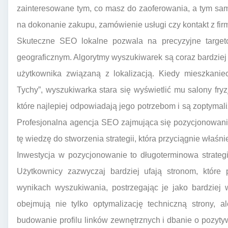
zainteresowane tym, co masz do zaoferowania, a tym sa
na dokonanie zakupu, zamówienie usługi czy kontakt z fir
Skuteczne SEO lokalne pozwala na precyzyjne targe
geograficznym. Algorytmy wyszukiwarek są coraz bardziej
użytkownika związaną z lokalizacją. Kiedy mieszkanie
Tychy”, wyszukiwarka stara się wyświetlić mu salony fryzj
które najlepiej odpowiadają jego potrzebom i są zoptym
Profesjonalna agencja SEO zajmująca się pozycjonowani
tę wiedzę do stworzenia strategii, która przyciągnie właśnie
Inwestycja w pozycjonowanie to długoterminowa strateg
Użytkownicy zazwyczaj bardziej ufają stronom, które
wynikach wyszukiwania, postrzegając je jako bardziej 
obejmują nie tylko optymalizację techniczną strony, a
budowanie profilu linków zewnętrznych i dbanie o pozytyw