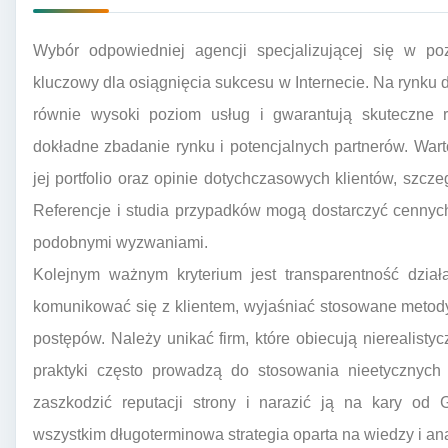
Wybór odpowiedniej agencji specjalizującej się w p
kluczowy dla osiągnięcia sukcesu w Internecie. Na rynku dz
równie wysoki poziom usług i gwarantują skuteczne r
dokładne zbadanie rynku i potencjalnych partnerów. War
jej portfolio oraz opinie dotychczasowych klientów, szcze
Referencje i studia przypadków mogą dostarczyć cennych 
podobnymi wyzwaniami.
Kolejnym ważnym kryterium jest transparentność dzia
komunikować się z klientem, wyjaśniać stosowane metody
postępów. Należy unikać firm, które obiecują nierealisty
praktyki często prowadzą do stosowania nieetycznych 
zaszkodzić reputacji strony i narazić ją na kary od 
wszystkim długoterminowa strategia oparta na wiedzy i ana