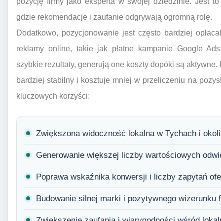
pozycję firmy jako eksperta w swojej dziedzinie. Jest 
gdzie rekomendacje i zaufanie odgrywają ogromną rolę.
Dodatkowo, pozycjonowanie jest często bardziej opłaca
reklamy online, takie jak płatne kampanie Google A
szybkie rezultaty, generują one koszty dopóki są aktywne.
bardziej stabilny i kosztuje mniej w przeliczeniu na pozy
kluczowych korzyści:
Zwiększona widoczność lokalna w Tychach i okol
Generowanie większej liczby wartościowych odwie
Poprawa wskaźnika konwersji i liczby zapytań of
Budowanie silnej marki i pozytywnego wizerunku f
Zwiększenie zaufania i wiarygodności wśród lokal