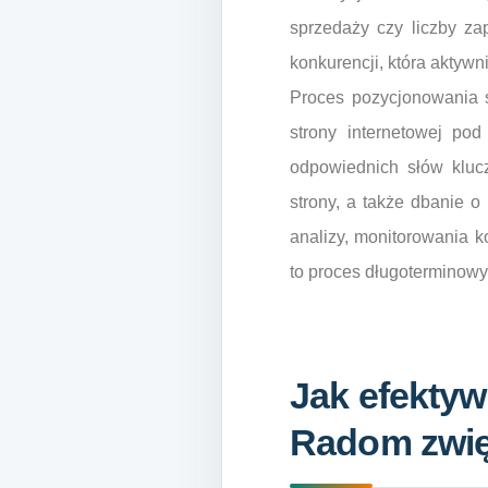
sprzedaży czy liczby za
konkurencji, która aktywni
Proces pozycjonowania s
strony internetowej po
odpowiednich słów kluc
strony, a także dbanie 
analizy, monitorowania k
to proces długoterminowy,
Jak efekty
Radom zwięk