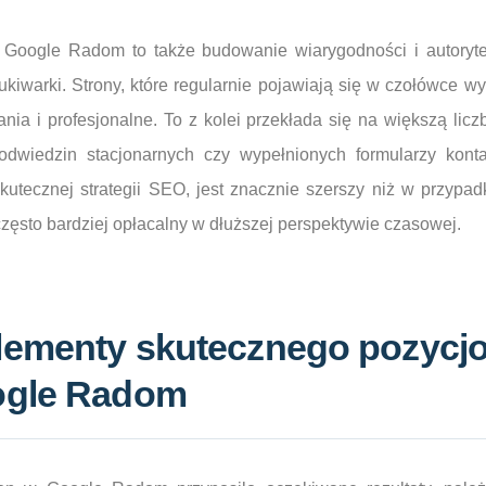
 Google Radom to także budowanie wiarygodności i autoryt
ukiwarki. Strony, które regularnie pojawiają się w czołówce w
nia i profesjonalne. To z kolei przekłada się na większą liczbę
 odwiedzin stacjonarnych czy wypełnionych formularzy konta
kutecznej strategii SEO, jest znacznie szerszy niż w przypa
często bardziej opłacalny w dłuższej perspektywie czasowej.
lementy skutecznego pozycj
ogle Radom