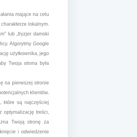
ałania mające na celu
 charakterze lokalnym.
m” lub „fryzjer damski
icy. Algorytmy Google
zację użytkownika, jego
 aby Twoja strona była
ę na pierwszej stronie
potencjalnych klientów.
 które są najczęściej
optymalizację treści,
uzna Twoją stronę za
knięcie i odwiedzenie