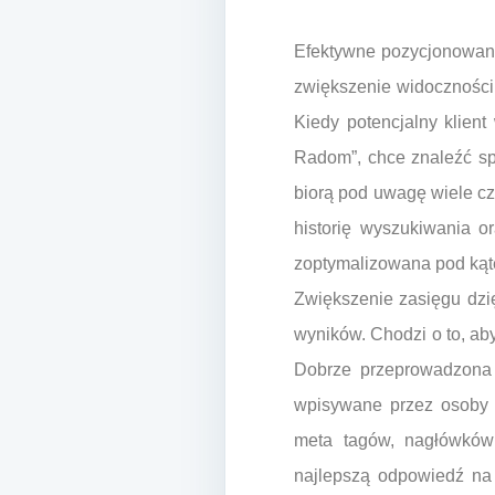
Efektywne pozycjonowani
zwiększenie widoczności
Kiedy potencjalny klien
Radom”, chce znaleźć sp
biorą pod uwagę wiele czy
historię wyszukiwania o
zoptymalizowana pod kąte
Zwiększenie zasięgu dzię
wyników. Chodzi o to, aby 
Dobrze przeprowadzona a
wpisywane przez osoby z
meta tagów, nagłówków
najlepszą odpowiedź na 