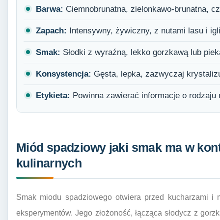
Barwa:
Ciemnobrunatna, zielonkawo-brunatna, c
Zapach:
Intensywny, żywiczny, z nutami lasu i igl
Smak:
Słodki z wyraźną, lekko gorzkawą lub piek
Konsystencja:
Gęsta, lepka, zazwyczaj krystalizu
Etykieta:
Powinna zawierać informacje o rodzaju 
Miód spadziowy jaki smak ma w kon
kulinarnych
Smak miodu spadziowego otwiera przed kucharzami i mi
eksperymentów. Jego złożoność, łącząca słodycz z gorzk