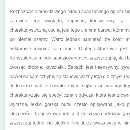
Rozpoznanie prawdziwego miodu spadziowego opiera się 
zarówno jego wyglądu, zapachu, konsystencji, jak
charakterystyczną cechą jest jego ciemna barwa, która m
po niemal czarny. Warto jednak pamiętać, że kolor m
nektarowe również są ciemne. Dlatego kluczowe jest 
Konsystencja miodu spadziowego jest zazwyczaj gęsta i le
tworząc drobne, kryształki. Zapach jest intensywny, żyw
nawet balsamicznymi, co stanowi ważny trop dla zmysłu 
Jednak to smak jest ostatecznym i najbardziej wiarygo
charakteryzuje się specyficzną słodyczą, która jest zrów
wyraźna, lekko gorzka nuta, często opisywana jako pi
złożoności. Ta gorzkawa nuta jest kluczowa i odróżnia go
zazwyczaj jednolicie słodkie. Niektórzy wyczuwają w ni