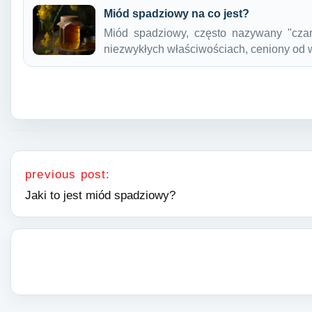
Miód spadziowy na co jest?
Miód spadziowy, często nazywany "czar
niezwykłych właściwościach, ceniony o
Nawigacja wpisu
previous post:
Jaki to jest miód spadziowy?