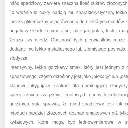
miód spadziowy zawiera znaczną ilość cukrów złożonych, t
To właśnie te cukry nadają mu charakterystyczną, lekk
indeks glikemiczny w porównaniu do niektórych miodów 
bogaty w składniki mineralne, takie jak potas, fosfor, m
żelazo czy miedź. Obecność tych pierwiastków może
dodając mu lekko metalicznego lub ziemistego posmaku, 
słodyczą.
Intensywny, lekko gorzkawy smak, który jest jednym z 
spadziowego, często określany jest jako „piekący” lub „ostr
stanowi intrygujący kontrast dla dominującej słody
specyficznych związków fenolowych i innych substanc
gorzkawa nuta sprawia, że miód spadziowy jest tak c
miodach bardziej złożonych doznań smakowych niż tylk
kwiatowych, które mogą być jednowymiarowe w swo