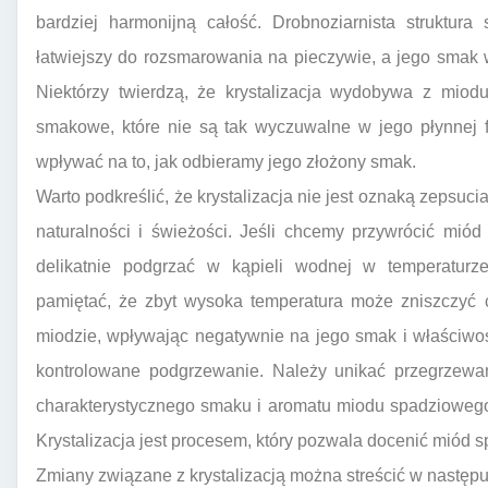
bardziej harmonijną całość. Drobnoziarnista struktura
łatwiejszy do rozsmarowania na pieczywie, a jego smak w
Niektórzy twierdzą, że krystalizacja wydobywa z miod
smakowe, które nie są tak wyczuwalne w jego płynnej f
wpływać na to, jak odbieramy jego złożony smak.
Warto podkreślić, że krystalizacja nie jest oznaką zepsuc
naturalności i świeżości. Jeśli chcemy przywrócić mió
delikatnie podgrzać w kąpieli wodnej w temperaturze
pamiętać, że zbyt wysoka temperatura może zniszczyć 
miodzie, wpływając negatywnie na jego smak i właściwoś
kontrolowane podgrzewanie. Należy unikać przegrzewa
charakterystycznego smaku i aromatu miodu spadziowego,
Krystalizacja jest procesem, który pozwala docenić miód 
Zmiany związane z krystalizacją można streścić w następ