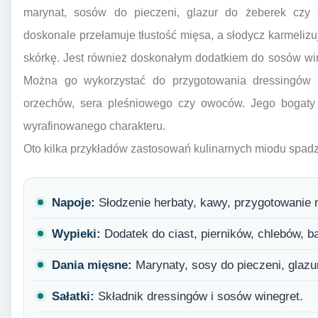
marynat, sosów do pieczeni, glazur do żeberek czy
doskonale przełamuje tłustość mięsa, a słodycz karmelizu
skórkę. Jest również doskonałym dodatkiem do sosów win
Można go wykorzystać do przygotowania dressingów d
orzechów, sera pleśniowego czy owoców. Jego bogat
wyrafinowanego charakteru.
Oto kilka przykładów zastosowań kulinarnych miodu spad
Napoje:
Słodzenie herbaty, kawy, przygotowanie 
Wypieki:
Dodatek do ciast, pierników, chlebów, ba
Dania mięsne:
Marynaty, sosy do pieczeni, glazu
Sałatki:
Składnik dressingów i sosów winegret.