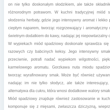
on nie tylko doskonałym słodzikiem, ale także składnik
różnorodnym potrawom. W kuchni tradycyjnej miód s
słodzenia herbaty, gdzie jego intensywny aromat i lekk
ciepłym naparem, tworząc rozgrzewający i aromatyczny n
świetnym dodatkiem do kawy, nadając jej niepowtarzalny c
W wypiekach miód spadziowy doskonale sprawdza się w
razowych czy babcinych keksy. Jego intensywny smak 
przeciwnie, potrafi nadać wypiekom wilgotności, pięk
karmelowego aromatu. Gorzkawa nuta miodu spadziow
tworząc wyrafinowany smak. Może być również używany 
nadając im nie tylko słodycz, ale także interesujący
alternatywa dla cukru, która wnosi dodatkowe walory sma
Miód spadziowy znajduje również zastosowanie w kuchn
komponuje się z mięsami, zwłaszcza dziczyzną, wiepr