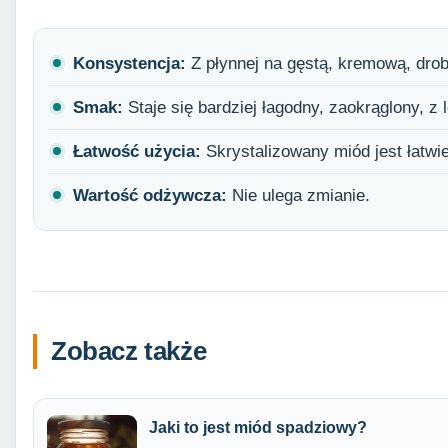
Konsystencja:
Z płynnej na gęstą, kremową, drob
Smak:
Staje się bardziej łagodny, zaokrąglony, z 
Łatwość użycia:
Skrystalizowany miód jest łatwi
Wartość odżywcza:
Nie ulega zmianie.
Zobacz także
Jaki to jest miód spadziowy?