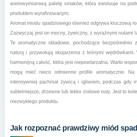
wielowymiarową paletę smaków, która ewoluuje na podni
produktem wyrafinowanym.
Aromat miodu spadziowego również odgrywa kluczową rol
Zazwyczaj jest on mocny, żywiczny, z wyraźnymi nutami l
Te aromatyczne składowe, pochodzące bezpośrednio z
naturą i przywołują skojarzenia z leśnymi wędrówkami.
harmonijną całość, która jest niepowtarzalna. Warto ws
mogą mieć nieco odmienne profile aromatyczne. Na p
intensywniej pachniał żywicą i igliwiem, podczas gdy 
subtelniejsze, drzewne lub lekko ziołowe nuty. Jest to k
niezwykłego produktu.
Jak rozpoznać prawdziwy miód spad