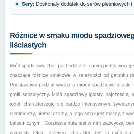
Sery:
Doskonały dodatek do serów pleśniowych i 
Różnice w smaku miodu spadziowego 
liściastych
Miód spadziowy, choć pochodzi z tej samej podstawowej 
znaczące różnice smakowe w zależności od gatunku drz
Podstawowy podział wyróżnia miody spadziowe iglaste i l
profil sensoryczny. Miód spadziowy iglasty, najczęście
jodeł, charakteryzuje się bardzo intensywnym, żywicz
ciemniejszy, niemal czarny, a jego smak jest mocny, z wy
balsamicznymi. Gorzkawa nuta jest w nim zazwyczaj bar
wyrazisty, lekko „drzewny” charakter. Jest to miód dl