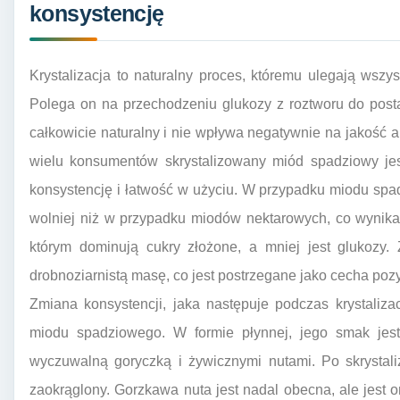
konsystencję
Krystalizacja to naturalny proces, któremu ulegają wsz
Polega on na przechodzeniu glukozy z roztworu do postaci
całkowicie naturalny i nie wpływa negatywnie na jakość a
wielu konsumentów skrystalizowany miód spadziowy je
konsystencję i łatwość w użyciu. W przypadku miodu spa
wolniej niż w przypadku miodów nektarowych, co wynika
którym dominują cukry złożone, a mniej jest glukozy.
drobnoziarnistą masę, co jest postrzegane jako cecha poz
Zmiana konsystencji, jaka następuje podczas krystaliz
miodu spadziowego. W formie płynnej, jego smak jest 
wyczuwalną goryczką i żywicznymi nutami. Po skrystali
zaokrąglony. Gorzkawa nuta jest nadal obecna, ale jest o