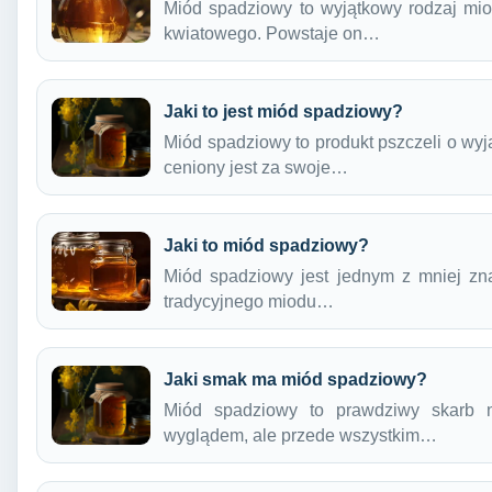
Miód spadziowy to wyjątkowy rodzaj miod
kwiatowego. Powstaje on…
Jaki to jest miód spadziowy?
Miód spadziowy to produkt pszczeli o wy
ceniony jest za swoje…
Jaki to miód spadziowy?
Miód spadziowy jest jednym z mniej zna
tradycyjnego miodu…
Jaki smak ma miód spadziowy?
Miód spadziowy to prawdziwy skarb n
wyglądem, ale przede wszystkim…