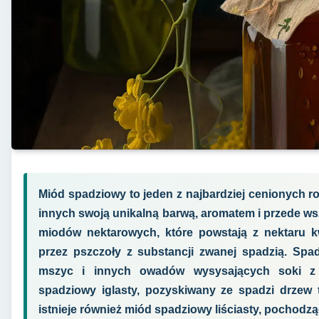
Miód spadziowy to jeden z najbardziej cenionych ro
innych swoją unikalną barwą, aromatem i przede w
miodów nektarowych, które powstają z nektaru k
przez pszczoły z substancji zwanej spadzią. Spad
mszyc i innych owadów wysysających soki z 
spadziowy iglasty, pozyskiwany ze spadzi drzew t
istnieje również miód spadziowy liściasty, pochodzą