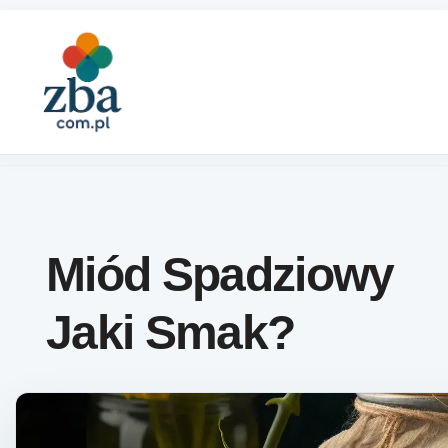
Skip to content
Miód Spadziowy
Jaki Smak?