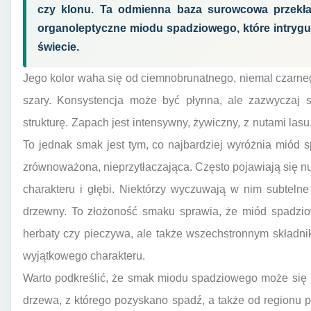
czy klonu. Ta odmienna baza surowcowa przekła
organoleptyczne miodu spadziowego, które intryg
świecie.
Jego kolor waha się od ciemnobrunatnego, niemal czarne
szary. Konsystencja może być płynna, ale zazwyczaj sz
strukturę. Zapach jest intensywny, żywiczny, z nutami las
To jednak smak jest tym, co najbardziej wyróżnia miód sp
zrównoważona, nieprzytłaczająca. Często pojawiają się nu
charakteru i głębi. Niektórzy wyczuwają w nim subteln
drzewny. To złożoność smaku sprawia, że miód spadzio
herbaty czy pieczywa, ale także wszechstronnym składni
wyjątkowego charakteru.
Warto podkreślić, że smak miodu spadziowego może się 
drzewa, z którego pozyskano spadź, a także od regionu p