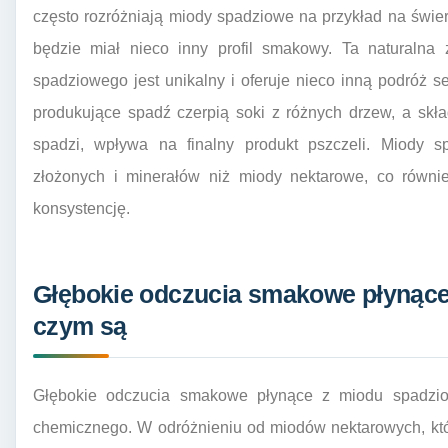
często rozróżniają miody spadziowe na przykład na świe
będzie miał nieco inny profil smakowy. Ta naturalna
spadziowego jest unikalny i oferuje nieco inną podróż 
produkujące spadź czerpią soki z różnych drzew, a skł
spadzi, wpływa na finalny produkt pszczeli. Miody s
złożonych i minerałów niż miody nektarowe, co równi
konsystencję.
Głębokie odczucia smakowe płynąc
czym są
Głębokie odczucia smakowe płynące z miodu spadzi
chemicznego. W odróżnieniu od miodów nektarowych, któr