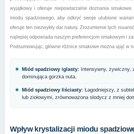
wyjątkowy i oferuje niepowtarzalne doznania smakowe.
miodu spadziowego, aby odkryć swoje ulubione wariant
oferuje ten niezwykły dar natury. Zrozumienie tych niua
najlepiej odpowiada naszym preferencjom smakowym i za
Podsumowując, główne różnice smakowe można ująć w na
Miód spadziowy iglasty:
Intensywny, żywiczny, z
dominująca gorzka nuta.
Miód spadziowy liściasty:
Łagodniejszy, z subt
lub ziołowymi, zrównoważona słodycz z mniej do
Wpływ krystalizacji miodu spadziow