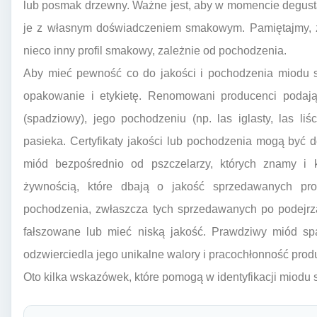
lub posmak drzewny. Ważne jest, aby w momencie degusta
je z własnym doświadczeniem smakowym. Pamiętajmy, że
nieco inny profil smakowy, zależnie od pochodzenia.
Aby mieć pewność co do jakości i pochodzenia miodu 
opakowanie i etykietę. Renomowani producenci podają
(spadziowy), jego pochodzeniu (np. las iglasty, las liś
pasieka. Certyfikaty jakości lub pochodzenia mogą być
miód bezpośrednio od pszczelarzy, których znamy i
żywnością, które dbają o jakość sprzedawanych pr
pochodzenia, zwłaszcza tych sprzedawanych po podejrz
fałszowane lub mieć niską jakość. Prawdziwy miód sp
odzwierciedla jego unikalne walory i pracochłonność produ
Oto kilka wskazówek, które pomogą w identyfikacji miodu