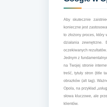
Aby skutecznie zaistn
konieczne jest zastosowa
to złożony proces, który
działania zewnętrzne.
oczekiwanych rezultatów.
Jednym z fundamentalnyc
na Twojej stronie inter
treść, tytuły stron (titl
obrazków (alt tag). Waż
Opola, na przykład „usłu
słowa kluczowe, ale prz
klientów.