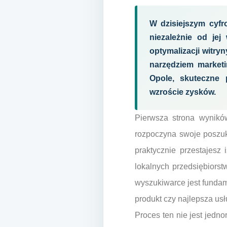
W dzisiejszym cyfr
niezależnie od jej
optymalizacji witry
narzędziem marketi
Opole, skuteczne 
wzroście zysków.
Pierwsza strona wyników
rozpoczyna swoje poszuki
praktycznie przestajesz
lokalnych przedsiębiorst
wyszukiwarce jest funda
produkt czy najlepsza u
Proces ten nie jest jedno