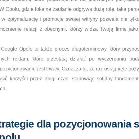
 W Opolu, gdzie lokalne zaufanie odgrywa dużą rolę, taka perce
w optymalizację i promocję swojej witryny pozwala nie tyl
umocnienie relacji z obecnymi, którzy widzą Twoją firmę jak
Google Opole to także proces długoterminowy, który przynosi
tnych reklam, które przestają działać po wyczerpaniu bud
ozycjonowanie jest trwały. Oznacza to, że raz osiągnięte pozy
osić korzyści przez długi czas, stanowiąc solidny fundamen
ch.
rategie dla pozycjonowania 
polu