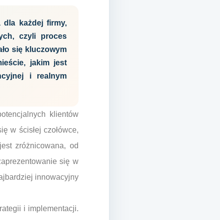
dla każdej firmy,
ych, czyli proces
ało się kluczowym
eście, jakim jest
cyjnej i realnym
otencjalnych klientów
ię w ścisłej czołówce,
 jest zróżnicowana, od
 zaprezentowanie się w
jbardziej innowacyjny
ategii i implementacji.