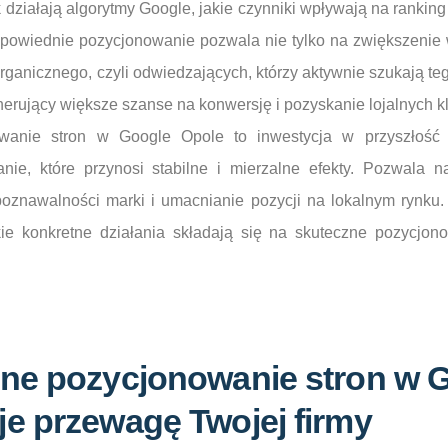
działają algorytmy Google, jakie czynniki wpływają na ranking 
powiednie pozycjonowanie pozwala nie tylko na zwiększenie w
rganicznego, czyli odwiedzających, którzy aktywnie szukają tego
nerujący większe szanse na konwersję i pozyskanie lojalnych k
owanie stron w Google Opole to inwestycja w przyszłość
nie, które przynosi stabilne i mierzalne efekty. Pozwala 
poznawalności marki i umacnianie pozycji na lokalnym rynku.
jakie konkretne działania składają się na skuteczne pozycjo
zne pozycjonowanie stron w 
e przewagę Twojej firmy