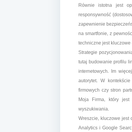
Równie istotna jest op
responsywność (dostosow
zapewnienie bezpieczeńst
na smartfonie, z pewnośc
techniczne jest kluczow
Strategie pozycjonowani
tutaj budowanie profilu 
internetowych. Im więce
autorytet. W kontekście
firmowych czy stron par
Moja Firma, który jes
wyszukiwania.
Wreszcie, kluczowe jest 
Analytics i Google Sear