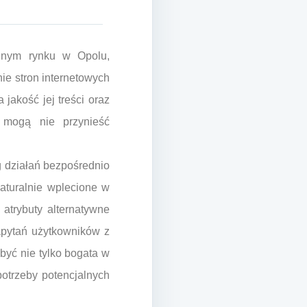
alnym rynku w Opolu,
ie stron internetowych
jakość jej treści oraz
e mogą nie przynieść
 działań bezpośrednio
naturalnie wplecione w
z atrybuty alternatywne
apytań użytkowników z
być nie tylko bogata w
otrzeby potencjalnych