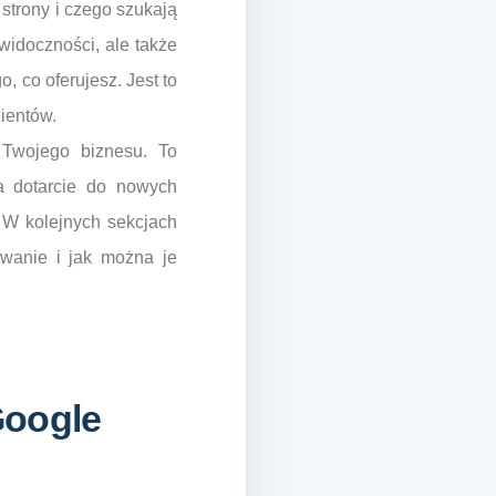
strony i czego szukają
idoczności, ale także
, co oferujesz. Jest to
lientów.
 Twojego biznesu. To
na dotarcie do nowych
 W kolejnych sekcjach
nowanie i jak można je
Google