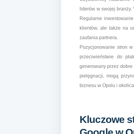
liderów w swojej branży.
Regularne inwestowanie 
klientów, ale także na 
zaufania partnera.
Pozycjonowanie stron w 
przeciwieństwie do pła
generowany przez dobre p
pielęgnacji, mogą przyn
biznesu w Opolu i okolica
Kluczowe st
Google w O