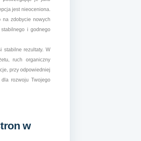
pcja jest nieoceniona.
ko na zdobycie nowych
o stabilnego i godnego
 stabilne rezultaty. W
żetu, ruch organiczny
cje, przy odpowiedniej
t dla rozwoju Twojego
stron w