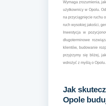
Wymaga zrozumienia, jak 
użytkownicy w Opolu. Od
na przyciągnięcie ruchu o
ruch wysokiej jakości, ge
Inwestycja w pozycjon
długoterminowe rozwiąza
klientów, budowanie roz
przyjrzymy się bliżej, 
wdrożyć z myślą o Opolu.
Jak skutec
Opole buduj