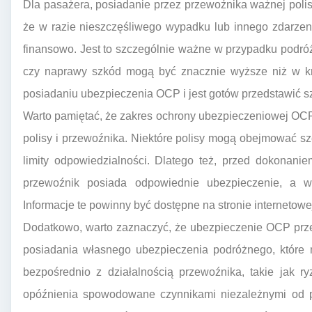
Dla pasażera, posiadanie przez przewoźnika ważnej pol
że w razie nieszczęśliwego wypadku lub innego zdarzen
finansowo. Jest to szczególnie ważne w przypadku podró
czy naprawy szkód mogą być znacznie wyższe niż w kr
posiadaniu ubezpieczenia OCP i jest gotów przedstawić s
Warto pamiętać, że zakres ochrony ubezpieczeniowej OCP
polisy i przewoźnika. Niektóre polisy mogą obejmować s
limity odpowiedzialności. Dlatego też, przed dokonanie
przewoźnik posiada odpowiednie ubezpieczenie, a w 
Informacje te powinny być dostępne na stronie internetowe
Dodatkowo, warto zaznaczyć, że ubezpieczenie OCP prz
posiadania własnego ubezpieczenia podróżnego, które
bezpośrednio z działalnością przewoźnika, takie jak ry
opóźnienia spowodowane czynnikami niezależnymi od 