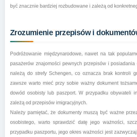
być znacznie bardziej rozbudowane i zależą od konkretne
Zrozumienie przepisów i dokument
Podróżowanie międzynarodowe, nawet na tak popularne
pasażerów znajomości pewnych przepisów i posiadania
należą do strefy Schengen, co oznacza brak kontroli 
zawsze warto mieć przy sobie ważny dokument tożsamośc
dowód osobisty lub paszport. W przypadku obywateli 
zależą od przepisów imigracyjnych.
Należy pamiętać, że dokumenty muszą być ważne przez
osobistego, warto sprawdzić datę jego ważności, szc
przypadku paszportu, jego okres ważności jest zazwyczaj 