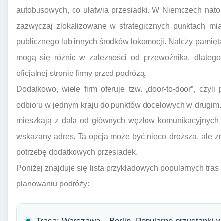
autobusowych, co ułatwia przesiadki. W Niemczech natom
zazwyczaj zlokalizowane w strategicznych punktach mia
publicznego lub innych środków lokomocji. Należy pamiętać
mogą się różnić w zależności od przewoźnika, dlatego
oficjalnej stronie firmy przed podróżą.
Dodatkowo, wiele firm oferuje tzw. „door-to-door”, czy
odbioru w jednym kraju do punktów docelowych w drugim. 
mieszkają z dala od głównych węzłów komunikacyjnych l
wskazany adres. Ta opcja może być nieco droższa, ale z
potrzebę dodatkowych przesiadek.
Poniżej znajduje się lista przykładowych popularnych tra
planowaniu podróży:
Trasa: Warszawa – Berlin. Popularne przystanki