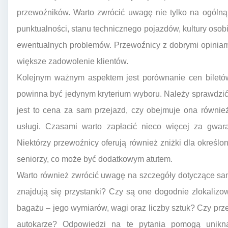
przewoźników. Warto zwrócić uwagę nie tylko na ogólną
punktualności, stanu technicznego pojazdów, kultury oso
ewentualnych problemów. Przewoźnicy z dobrymi opiniami
większe zadowolenie klientów.
Kolejnym ważnym aspektem jest porównanie cen biletó
powinna być jedynym kryterium wyboru. Należy sprawdzić, 
jest to cena za sam przejazd, czy obejmuje ona równie
usługi. Czasami warto zapłacić nieco więcej za gwar
Niektórzy przewoźnicy oferują również zniżki dla określo
seniorzy, co może być dodatkowym atutem.
Warto również zwrócić uwagę na szczegóły dotyczące sam
znajdują się przystanki? Czy są one dogodnie zlokaliz
bagażu – jego wymiarów, wagi oraz liczby sztuk? Czy pr
autokarze? Odpowiedzi na te pytania pomogą unikną