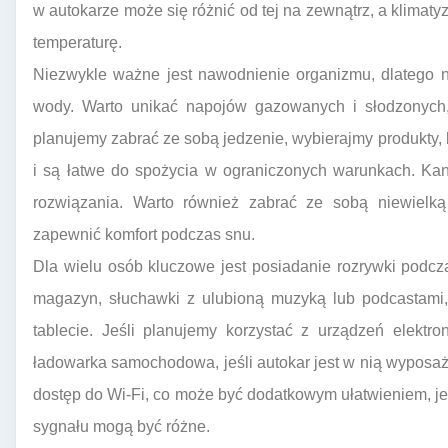
w autokarze może się różnić od tej na zewnątrz, a klimat
temperaturę.
Niezwykle ważne jest nawodnienie organizmu, dlatego n
wody. Warto unikać napojów gazowanych i słodzonych,
planujemy zabrać ze sobą jedzenie, wybierajmy produkty,
i są łatwe do spożycia w ograniczonych warunkach. Kan
rozwiązania. Warto również zabrać ze sobą niewielk
zapewnić komfort podczas snu.
Dla wielu osób kluczowe jest posiadanie rozrywki podcz
magazyn, słuchawki z ulubioną muzyką lub podcastami, 
tablecie. Jeśli planujemy korzystać z urządzeń elektr
ładowarka samochodowa, jeśli autokar jest w nią wyposa
dostęp do Wi-Fi, co może być dodatkowym ułatwieniem, je
sygnału mogą być różne.