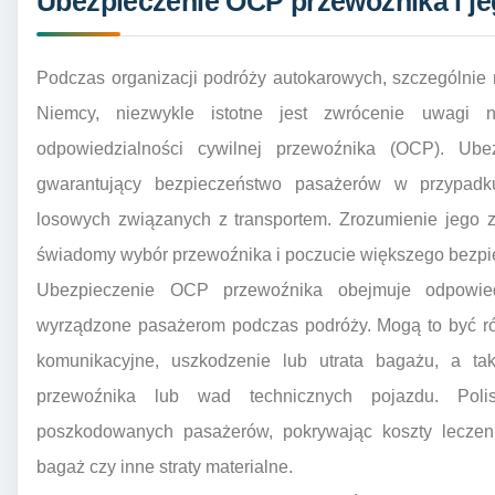
Ubezpieczenie OCP przewoźnika i je
Podczas organizacji podróży autokarowych, szczególnie
Niemcy, niezwykle istotne jest zwrócenie uwagi 
odpowiedzialności cywilnej przewoźnika (OCP). Ube
gwarantujący bezpieczeństwo pasażerów w przypadku
losowych związanych z transportem. Zrozumienie jego 
świadomy wybór przewoźnika i poczucie większego bezpi
Ubezpieczenie OCP przewoźnika obejmuje odpowiedz
wyrządzone pasażerom podczas podróży. Mogą to być róż
komunikacyjne, uszkodzenie lub utrata bagażu, a t
przewoźnika lub wad technicznych pojazdu. Po
poszkodowanych pasażerów, pokrywając koszty leczenia
bagaż czy inne straty materialne.