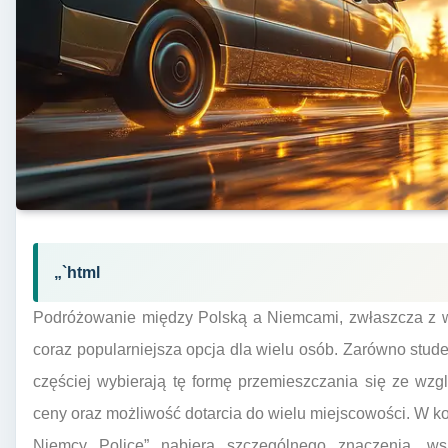
„`html
Podróżowanie między Polską a Niemcami, zwłaszcza z w
coraz popularniejsza opcja dla wielu osób. Zarówno studen
częściej wybierają tę formę przemieszczania się ze wzg
ceny oraz możliwość dotarcia do wielu miejscowości. W ko
Niemcy Police” nabiera szczególnego znaczenia, ws