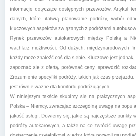
informacje dotyczące dostępnych przewozów. Artykuł t
danych, które ułatwią planowanie podróży, wybór odp
kluczowych aspektów związanych z podróżami autobusowym
Rynek przewozów autokarowych między Polską a Niem
wachlarz możliwości. Od dużych, międzynarodowych fir
każdy może znaleźć coś dla siebie. Kluczowe jest jednak,
zapoznać się z ofertą, porównać ceny, sprawdzić rozkł
Zrozumienie specyfiki podróży, takich jak czas przejazdu
jest równie ważne dla komfortu podróżujących.
W niniejszym tekście skupimy się na praktycznych asp
Polska – Niemcy, zwracając szczególną uwagę na popular
jakość usługi. Dowiemy się, jakie są najczęstsze punkty 
podróży autokarowych, a także na co zwrócić uwagę pr
dostarczenie czytelnikowi wiedzy, która pozwoli mu podją