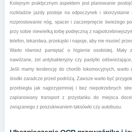
Kolejnym praktycznym aspektem jest planowanie posto
rozkładzie jazdy postoje na odpoczynek i skorzystanie 
rozprostowanie nóg, spacer i zaczerpnięcie świeżego pow
przy sobie niewielką torbę podręczną z najpotrzebniejszym
telefon, lekarstwa, przekąski i napoje, aby nie musieć pr
Warto również pamiętać o higienie osobistej. Mały z
nawilżane, żel antybakteryjny czy pastylki odświeżając
Jeśli mamy tendencję do chorób lokomocyjnych, warto z
środki zaradcze przed podróżą. Zawsze warto być przygo
przebiegła jak najprzyjemniej i bez niepotrzebnych st
zaplanowany transport z przystanku do miejsca doc
związanego z poszukiwaniem taksówki czy autobusu.