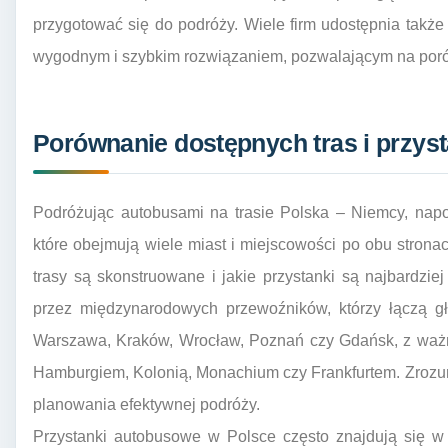
przygotować się do podróży. Wiele firm udostępnia także 
wygodnym i szybkim rozwiązaniem, pozwalającym na poró
Porównanie dostępnych tras i przy
Podróżując autobusami na trasie Polska – Niemcy, nap
które obejmują wiele miast i miejscowości po obu stronac
trasy są skonstruowane i jakie przystanki są najbardzie
przez międzynarodowych przewoźników, którzy łączą gł
Warszawa, Kraków, Wrocław, Poznań czy Gdańsk, z ważn
Hamburgiem, Kolonią, Monachium czy Frankfurtem. Zrozum
planowania efektywnej podróży.
Przystanki autobusowe w Polsce często znajdują się w