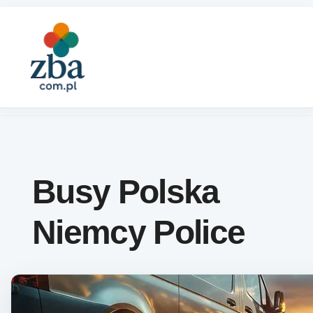
Skip to content
Busy Polska
Niemcy Police