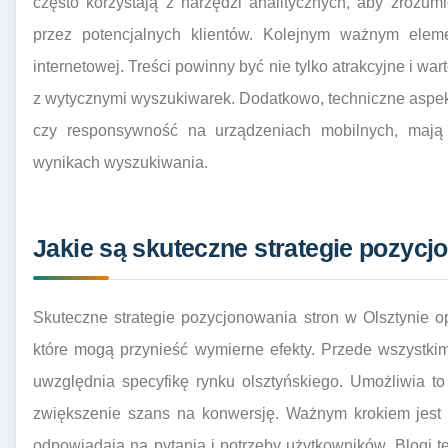
często korzystają z narzędzi analitycznych, aby zrozum
przez potencjalnych klientów. Kolejnym ważnym elemen
internetowej. Treści powinny być nie tylko atrakcyjne i w
z wytycznymi wyszukiwarek. Dodatkowo, techniczne aspek
czy responsywność na urządzeniach mobilnych, mają
wynikach wyszukiwania.
Jakie są skuteczne strategie pozycj
Skuteczne strategie pozycjonowania stron w Olsztynie op
które mogą przynieść wymierne efekty. Przede wszystki
uwzględnia specyfikę rynku olsztyńskiego. Umożliwia to d
zwiększenie szans na konwersję. Ważnym krokiem jest t
odpowiadają na pytania i potrzeby użytkowników. Blogi te