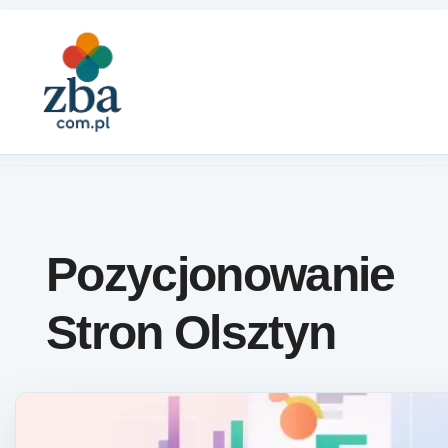
Skip to content
Pozycjonowanie
Stron Olsztyn