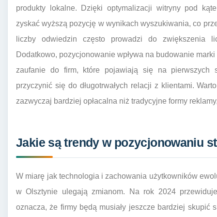
produkty lokalne. Dzięki optymalizacji witryny pod ką
zyskać wyższą pozycję w wynikach wyszukiwania, co przek
liczby odwiedzin często prowadzi do zwiększenia li
Dodatkowo, pozycjonowanie wpływa na budowanie marki i 
zaufanie do firm, które pojawiają się na pierwszych
przyczynić się do długotrwałych relacji z klientami. War
zazwyczaj bardziej opłacalna niż tradycyjne formy reklamy,
Jakie są trendy w pozycjonowaniu st
W miarę jak technologia i zachowania użytkowników ewol
w Olsztynie ulegają zmianom. Na rok 2024 przewiduje
oznacza, że firmy będą musiały jeszcze bardziej skupić s