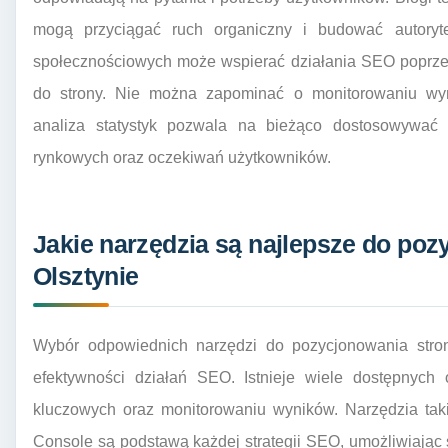
mogą przyciągać ruch organiczny i budować autory
społecznościowych może wspierać działania SEO poprze
do strony. Nie można zapominać o monitorowaniu wyn
analiza statystyk pozwala na bieżąco dostosowywać 
rynkowych oraz oczekiwań użytkowników.
Jakie narzędzia są najlepsze do poz
Olsztynie
Wybór odpowiednich narzędzi do pozycjonowania stro
efektywności działań SEO. Istnieje wiele dostępnych
kluczowych oraz monitorowaniu wyników. Narzędzia tak
Console są podstawą każdej strategii SEO, umożliwiając ś