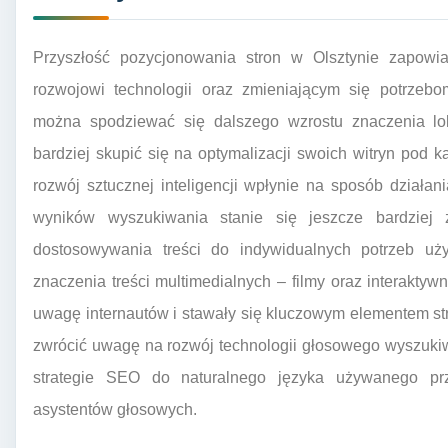
Przyszłość pozycjonowania stron w Olsztynie zapowia
rozwojowi technologii oraz zmieniającym się potrzeb
można spodziewać się dalszego wzrostu znaczenia lo
bardziej skupić się na optymalizacji swoich witryn pod k
rozwój sztucznej inteligencji wpłynie na sposób działa
wyników wyszukiwania stanie się jeszcze bardziej
dostosowywania treści do indywidualnych potrzeb uż
znaczenia treści multimedialnych – filmy oraz interakty
uwagę internautów i stawały się kluczowym elementem str
zwrócić uwagę na rozwój technologii głosowego wyszuki
strategie SEO do naturalnego języka używanego pr
asystentów głosowych.