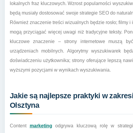
lokalnych fraz kluczowych. Wzrost popularności wyszuki
będą musiały dostosować swoje strategie SEO do natura
Również znaczenie treści wizualnych będzie rosło; filmy i in
mogą przyciągać więcej uwagi niż tradycyjne teksty. Po
kluczowe znaczenie – strony internetowe muszą by
urządzeniach mobilnych. Algorytmy wyszukiwarek będą
doświadczeniu użytkownika; strony oferujące lepszą naw
wyższymi pozycjami w wynikach wyszukiwania.
Jakie są najlepsze praktyki w zakres
Olsztyna
Content
marketing
odgrywa kluczową rolę w strategi