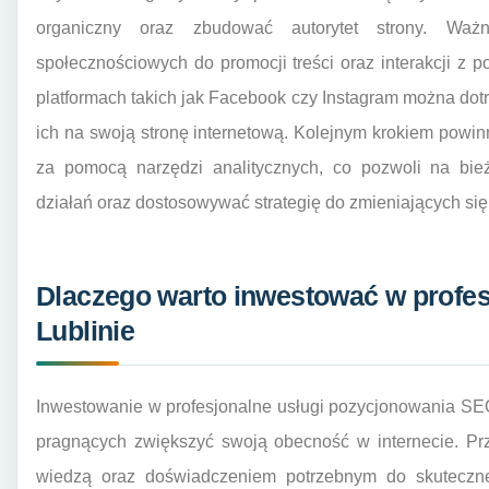
organiczny oraz zbudować autorytet strony. Waż
społecznościowych do promocji treści oraz interakcji z p
platformach takich jak Facebook czy Instagram można dotr
ich na swoją stronę internetową. Kolejnym krokiem pow
za pomocą narzędzi analitycznych, co pozwoli na bi
działań oraz dostosowywać strategię do zmieniających s
Dlaczego warto inwestować w profes
Lublinie
Inwestowanie w profesjonalne usługi pozycjonowania SEO w
pragnących zwiększyć swoją obecność w internecie. Pr
wiedzą oraz doświadczeniem potrzebnym do skutecznego