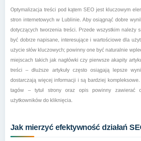
Optymalizacja treści pod kątem SEO jest kluczowym ele
stron internetowych w Lublinie. Aby osiągnąć dobre wynik
dotyczących tworzenia treści. Przede wszystkim należy sk
być dobrze napisane, interesujące i wartościowe dla uż
użycie słów kluczowych; powinny one być naturalnie wplec
miejscach takich jak nagłówki czy pierwsze akapity artyk
treści – dłuższe artykuły często osiągają lepsze wy
dostarczają więcej informacji i są bardziej kompleksow
tagów – tytuł strony oraz opis powinny zawierać 
użytkowników do kliknięcia.
Jak mierzyć efektywność działań SE