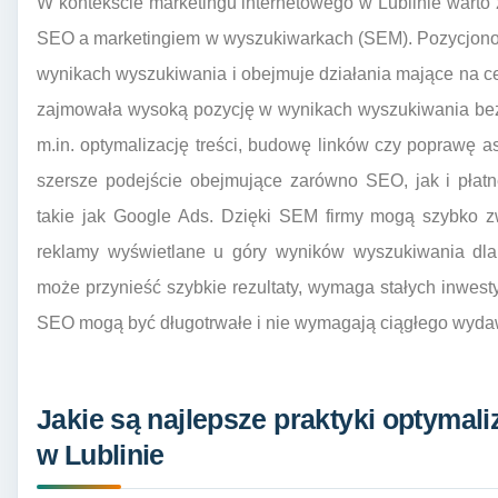
W kontekście marketingu internetowego w Lublinie wart
SEO a marketingiem w wyszukiwarkach (SEM). Pozycjono
wynikach wyszukiwania i obejmuje działania mające na cel
zajmowała wysoką pozycję w wynikach wyszukiwania bez 
m.in. optymalizację treści, budowę linków czy poprawę a
szersze podejście obejmujące zarówno SEO, jak i pła
takie jak Google Ads. Dzięki SEM firmy mogą szybko z
reklamy wyświetlane u góry wyników wyszukiwania dl
może przynieść szybkie rezultaty, wymaga stałych inwesty
SEO mogą być długotrwałe i nie wymagają ciągłego wydaw
Jakie są najlepsze praktyki optymali
w Lublinie