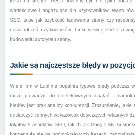
treści na stronie. Treści powinny być nie tylko bogat
wartościowe i angażujące dla użytkowników. Warto rów
SEO, takie jak szybkość ładowania strony czy respons
doświadczeń użytkowników. Linki wewnętrzne i zewnę
budowaniu autorytetu strony.
Jakie są najczęstsze błędy w pozyc
Wiele firm w Lublinie popełnia typowe błędy podczas w
może prowadzić do nieefektywnych działań i marnotr
błędów jest brak analizy konkurencji. Zrozumienie, jakie 
dostarczyć cennych wskazówek dotyczących własnych dzi
lokalnych aspektów SEO, takich jak Google My Business
koncentrują się na ogólnokrajowych frazach, zapominają