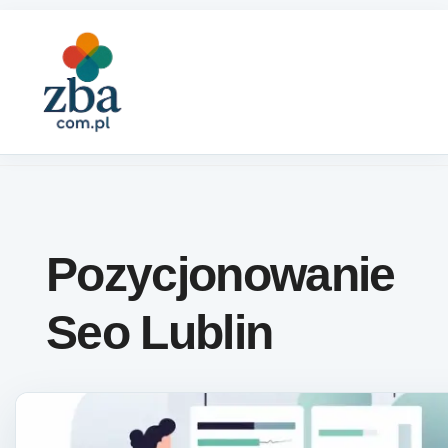
Skip to content
Pozycjonowanie
Seo Lublin