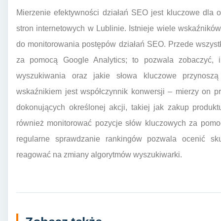
Mierzenie efektywności działań SEO jest kluczowe dla o
stron internetowych w Lublinie. Istnieje wiele wskaźnikó
do monitorowania postępów działań SEO. Przede wszystki
za pomocą Google Analytics; to pozwala zobaczyć, 
wyszukiwania oraz jakie słowa kluczowe przynoszą
wskaźnikiem jest współczynnik konwersji – mierzy on p
dokonujących określonej akcji, takiej jak zakup produk
również monitorować pozycje słów kluczowych za pomoc
regularne sprawdzanie rankingów pozwala ocenić skut
reagować na zmiany algorytmów wyszukiwarki.