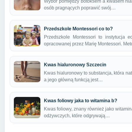
Wybór pomiędzy botoksem a kwasem hial
osób pragnących poprawić swój…
Przedszkole Montessori co to?
Przedszkole Montessori to instytucja e
opracowanej przez Marię Montessori. Me
Kwas hialuronowy Szczecin
Kwas hialuronowy to substancja, która na
a jego główną funkcją jest…
Kwas foliowy jaka to witamina b?
Kwas foliowy, znany również jako witamin
odżywczych, które odgrywają…