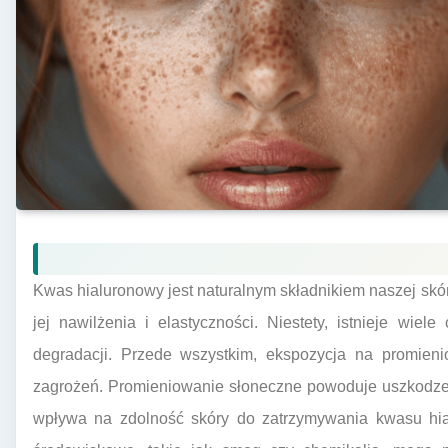
Kwas hialuronowy jest naturalnym składnikiem naszej skór
jej nawilżenia i elastyczności. Niestety, istnieje wie
degradacji. Przede wszystkim, ekspozycja na promien
zagrożeń. Promieniowanie słoneczne powoduje uszkodzen
wpływa na zdolność skóry do zatrzymywania kwasu hia