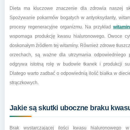
Dieta ma kluczowe znaczenie dla zdrowia naszej s
Spożywanie pokarmów bogatych w antyoksydanty, witami
procesy regeneracyjne organizmu. Na przykład
witami
wspomaga produkcję kwasu hialuronowego. Owoce cytr
doskonałym źródłem tej witaminy. Również zdrowe tłuszcze
orzechach, są ważne dla utrzymania odpowiedniego p
odgrywa istotną rolę w budowie tkanek i produkcji sub
Dlatego warto zadbać o odpowiednią ilość białka w diecie
strączkowych.
Jakie są skutki uboczne braku kwas
Brak wystarczającej ilości kwasu hialuronowego 