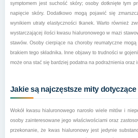
symptomem jest suchość skóry; osoby dotknięte tym 
napięcie skóry. Dodatkowo mogą pojawić się zmarszczk
wynikiem utraty elastyczności tkanek. Warto również z
wystarczającej ilości kwasu hialuronowego w mazi stawo
stawów. Osoby cierpiące na choroby reumatyczne mogą
brakiem tego składnika. Inne objawy to trudności w gojeni
może ona stać się bardziej podatna na podrażnienia oraz i
Jakie są najczęstsze mity dotycząc
Wokół kwasu hialuronowego narosło wiele mitów i nie
osoby zainteresowane jego właściwościami oraz zastoso
przekonanie, że kwas hialuronowy jest jedynie substa