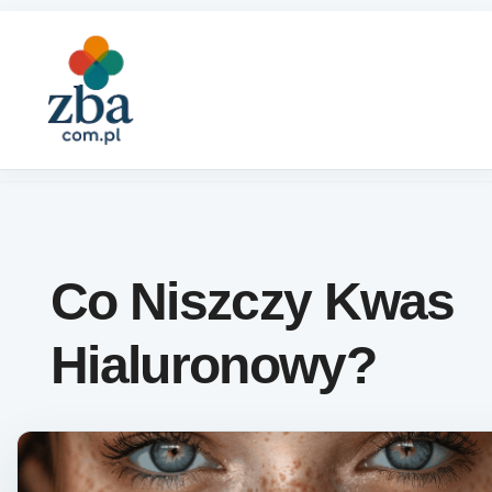
Skip to content
Co Niszczy Kwas
Hialuronowy?