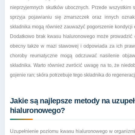
nieprzyjemnych skutków ubocznych. Przede wszystkim sk
sprzyja pojawianiu się zmarszczek oraz innych oznak
składnika mogą również zauważyć pogorszenie kondycji c
Dodatkowo brak kwasu hialuronowego może prowadzić do
obecny także w mazi stawowej i odpowiada za ich praw
choroby reumatyczne mogą odczuwać nasilenie obja
składnika. Warto również zwrócić uwagę na to, że nie
gojenie ran; skóra potrzebuje tego składnika do regenerac
Jakie są najlepsze metody na uzupe
hialuronowego?
Uzupełnienie poziomu kwasu hialuronowego w organizmi