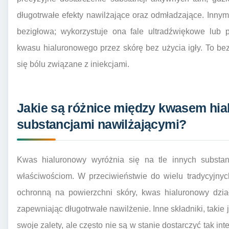
długotrwałe efekty nawilżające oraz odmładzające. Inny
bezigłowa; wykorzystuje ona fale ultradźwiękowe lub 
kwasu hialuronowego przez skórę bez użycia igły. To be
się bólu związane z iniekcjami.
Jakie są różnice między kwasem hi
substancjami nawilżającymi?
Kwas hialuronowy wyróżnia się na tle innych substan
właściwościom. W przeciwieństwie do wielu tradycyjnyc
ochronną na powierzchni skóry, kwas hialuronowy dzi
zapewniając długotrwałe nawilżenie. Inne składniki, takie 
swoje zalety, ale często nie są w stanie dostarczyć tak i