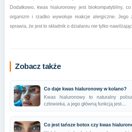
Dodatkowo, kwas hialuronowy jest biokompatybilny, co
organizm i rzadko wywołuje reakcje alergiczne. Jego 
sprawia, że jest to składnik o działaniu nie tylko nawilża
Zobacz także
Co daje kwas hialuronowy w kolano?
Kwas hialuronowy to naturalny polis
człowieka, a jego główną funkcją jest…
Co jest tańsze botox czy kwas hialuro