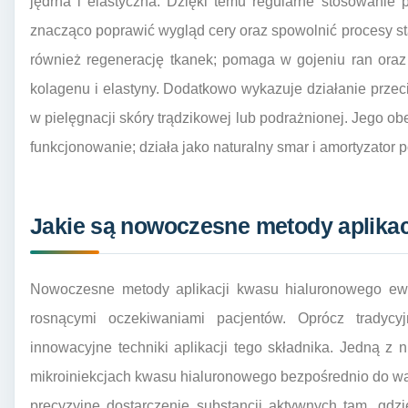
jędrna i elastyczna. Dzięki temu regularne stosowanie
znacząco poprawić wygląd cery oraz spowolnić procesy st
również regenerację tkanek; pomaga w gojeniu ran oraz 
kolagenu i elastyny. Dodatkowo wykazuje działanie prze
w pielęgnacji skóry trądzikowej lub podrażnionej. Jego 
funkcjonowanie; działa jako naturalny smar i amortyzator 
Jakie są nowoczesne metody aplika
Nowoczesne metody aplikacji kwasu hialuronowego ewo
rosnącymi oczekiwaniami pacjentów. Oprócz tradycyjn
innowacyjne techniki aplikacji tego składnika. Jedną z 
mikroiniekcjach kwasu hialuronowego bezpośrednio do wa
precyzyjne dostarczenie substancji aktywnych tam, gdz