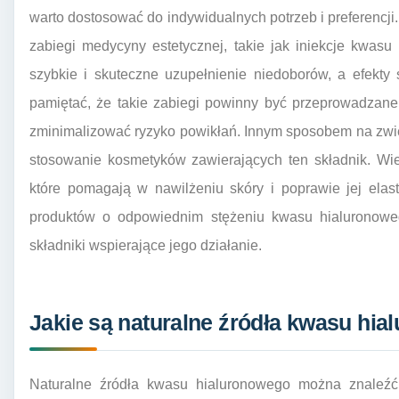
warto dostosować do indywidualnych potrzeb i preferencji
zabiegi medycyny estetycznej, takie jak iniekcje kwas
szybkie i skuteczne uzupełnienie niedoborów, a efekty
pamiętać, że takie zabiegi powinny być przeprowadzane
zminimalizować ryzyko powikłań. Innym sposobem na zwi
stosowanie kosmetyków zawierających ten składnik. Wie
które pomagają w nawilżeniu skóry i poprawie jej elas
produktów o odpowiednim stężeniu kwasu hialuronoweg
składniki wspierające jego działanie.
Jakie są naturalne źródła kwasu hi
Naturalne źródła kwasu hialuronowego można znaleź