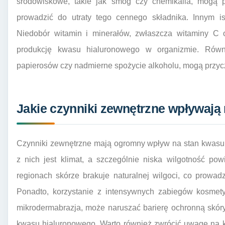
środowiskowe, takie jak smog czy chemikalia, mogą pr
prowadzić do utraty tego cennego składnika. Innym is
Niedobór witamin i minerałów, zwłaszcza witaminy C
produkcję kwasu hialuronowego w organizmie. Równi
papierosów czy nadmierne spożycie alkoholu, mogą przycz
Jakie czynniki zewnętrzne wpływają
Czynniki zewnętrzne mają ogromny wpływ na stan kwasu
z nich jest klimat, a szczególnie niska wilgotność p
regionach skórze brakuje naturalnej wilgoci, co prowad
Ponadto, korzystanie z intensywnych zabiegów kosmety
mikrodermabrazja, może naruszać barierę ochronną skóry
kwasu hialuronowego. Warto również zwrócić uwagę na k