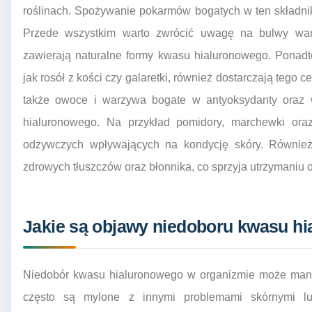
roślinach. Spożywanie pokarmów bogatych w ten składni
Przede wszystkim warto zwrócić uwagę na bulwy warzy
zawierają naturalne formy kwasu hialuronowego. Ponadt
jak rosół z kości czy galaretki, również dostarczają tego
także owoce i warzywa bogate w antyoksydanty oraz w
hialuronowego. Na przykład pomidory, marchewki oraz
odżywczych wpływających na kondycję skóry. Również 
zdrowych tłuszczów oraz błonnika, co sprzyja utrzymani
Jakie są objawy niedoboru kwasu h
Niedobór kwasu hialuronowego w organizmie może manif
często są mylone z innymi problemami skórnymi l