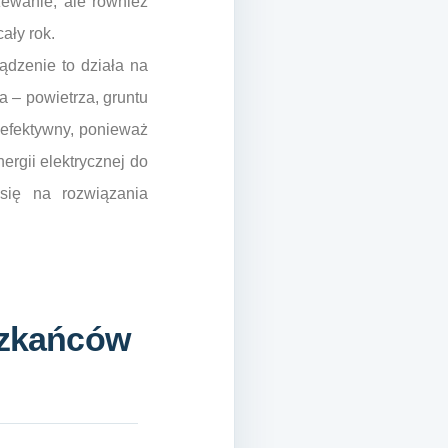
zewanie, ale również
ały rok.
ądzenie to działa na
 – powietrza, gruntu
 efektywny, ponieważ
ergii elektrycznej do
się na rozwiązania
eszkańców