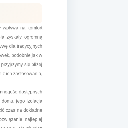
e wpływa na komfort
pła zyskały ogromną
ywę dla tradycyjnych
ówek, podobnie jak w
przyjrzymy się bliżej
e z ich zastosowania,
mnogość dostępnych
 domu, jego izolacja
cić czas na dokładne
związanie najlepiej