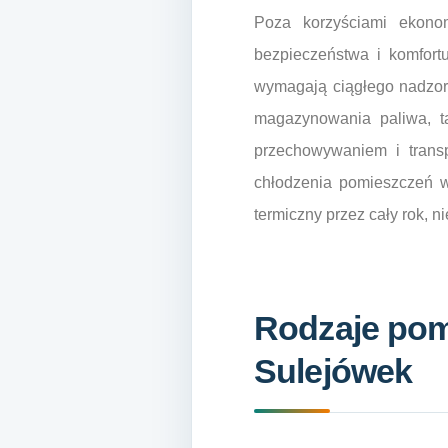
Poza korzyściami ekono
bezpieczeństwa i komfort
wymagają ciągłego nadzoru
magazynowania paliwa, ta
przechowywaniem i trans
chłodzenia pomieszczeń w
termiczny przez cały rok, 
Rodzaje pomp
Sulejówek