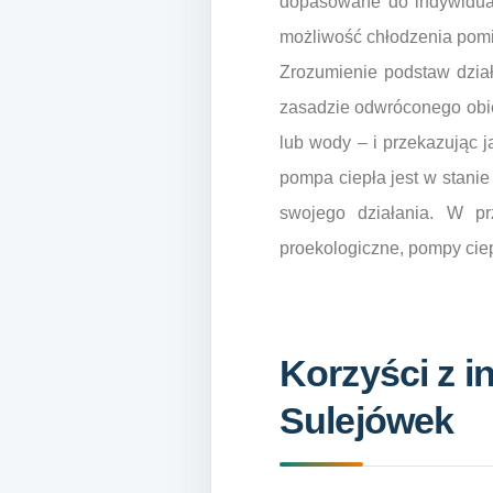
dopasowane do indywidualn
możliwość chłodzenia pomi
Zrozumienie podstaw dział
zasadzie odwróconego obie
lub wody – i przekazując 
pompa ciepła jest w stanie
swojego działania. W pr
proekologiczne, pompy cie
Korzyści z i
Sulejówek