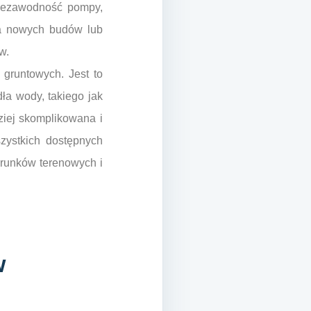
 niezawodność pompy,
a nowych budów lub
w.
 gruntowych. Jest to
ła wody, takiego jak
dziej skomplikowana i
zystkich dostępnych
runków terenowych i
w