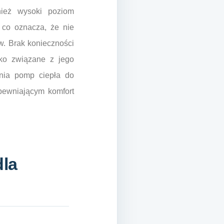
nież wysoki poziom
 co oznacza, że nie
w. Brak konieczności
yko związane z jego
nia pomp ciepła do
pewniającym komfort
dla