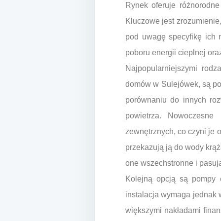
Rynek oferuje różnorodne 
Kluczowe jest zrozumienie
pod uwagę specyfikę ich n
poboru energii cieplnej ora
Najpopularniejszymi rodz
domów w Sulejówek, są pomp
porównaniu do innych roz
powietrza. Nowoczesne 
zewnętrznych, co czyni je 
przekazują ją do wody krąż
one wszechstronne i pasuj
Kolejną opcją są pompy c
instalacja wymaga jednak 
większymi nakładami finan