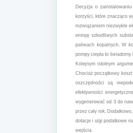
Decyzja o zainstalowani
korzyści, które znacząco 
rozwiązaniem niezwykle ek
emisję szkodliwych subst
paliwach kopalnych. W kon
pompy ciepła to świadomy k
Kolejnym istotnym argum
Chociaż początkowy koszt 
oszczędności są niepod
efektywności energetyczne
wygenerować od 3 do nawet
przez cały rok. Dodatkowo,
dotacje i ulgi podatkowe n
wejścia.