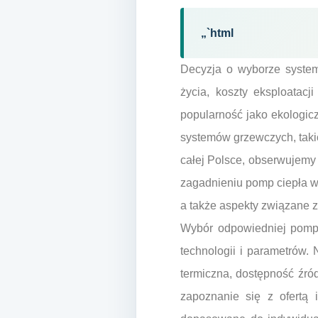
„`html
Decyzja o wyborze system
życia, koszty eksploatac
popularność jako ekologic
systemów grzewczych, taki
całej Polsce, obserwujemy 
zagadnieniu pomp ciepła w 
a także aspekty związane z
Wybór odpowiedniej pomp
technologii i parametrów.
termiczna, dostępność źró
zapoznanie się z ofertą 