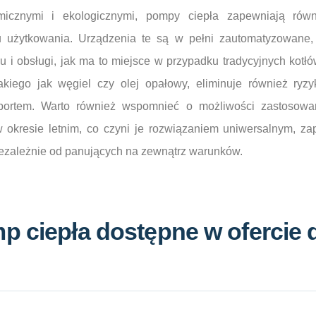
micznymi i ekologicznymi, pompy ciepła zapewniają rów
u użytkowania. Urządzenia te są w pełni zautomatyzowane,
 i obsługi, jak ma to miejsce w przypadku tradycyjnych kotłó
kiego jak węgiel czy olej opałowy, eliminuje również ryz
portem. Warto również wspomnieć o możliwości zastosowa
 okresie letnim, co czyni je rozwiązaniem uniwersalnym, za
niezależnie od panujących na zewnątrz warunków.
 ciepła dostępne w ofercie 