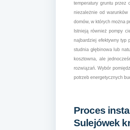
temperatury gruntu przez 
niezależnie od warunków
domów, w których można p
Istnieją również pompy ci
najbardziej efektywny typ
studnia głębinowa lub natu
kosztowna, ale jednocześ
rozwiązań. Wybór pomiędz
potrzeb energetycznych bu
Proces inst
Sulejówek k