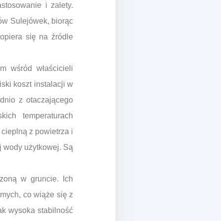
stosowanie i zalety.
ów Sulejówek, biorąc
opiera się na źródle
m wśród właścicieli
ki koszt instalacji w
dnio z otaczającego
ich temperaturach
cieplną z powietrza i
ej wody użytkowej. Są
zoną w gruncie. Ich
mych, co wiąże się z
ak wysoka stabilność