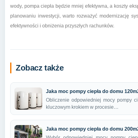
wody, pompa ciepła będzie mniej efektywna, a koszty eksp
planowaniu inwestycji, warto rozważyć modernizację s
efektywności i obniżenia przyszłych rachunków.
Zobacz także
Jaka moc pompy ciepła do domu 120m
Obliczenie odpowiedniej mocy pompy ci
kluczowym krokiem w procesie…
Jaka moc pompy ciepła do domu 200m
Wybór odpowiedniej mocy pompy ciep