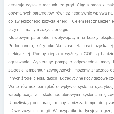
generuje wysokie rachunki za prąd. Ciągła praca z ma
optymalnych parametrów, również negatywnie wpływa na 
do zwiększonego zużycia energii. Celem jest znalezienie 
przy minimalnym zużyciu energii.
Kluczowym parametrem wpływającym na koszty eksploata
Performance), który określa stosunek ilości uzyskanej 
elektrycznej. Pompy ciepła o wyższym COP są bardziej
ogrzewanie. Wybierając pompę o odpowiedniej mocy,
zakresie temperatur zewnętrznych, możemy znacząco o
innych źródeł ciepła, takich jak tradycyjne kotły gazowe cz
Warto również pamiętać o wpływie systemu dystrybucji
współpracują z niskotemperaturowymi systemami grzew
Umożliwiają one pracę pompy z niższą temperaturą zas
niższe zużycie energii. W przypadku tradycyjnych grze