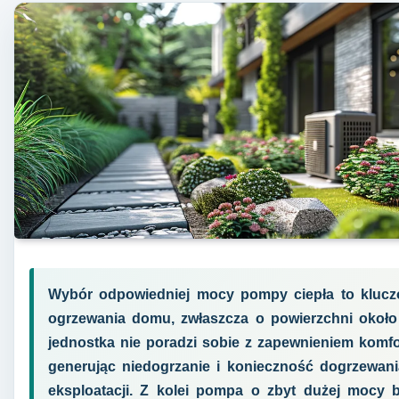
Wybór odpowiedniej mocy pompy ciepła to klucz
ogrzewania domu, zwłaszcza o powierzchni okoł
jednostka nie poradzi sobie z zapewnieniem komfo
generując niedogrzanie i konieczność dogrzewani
eksploatacji. Z kolei pompa o zbyt dużej mocy b