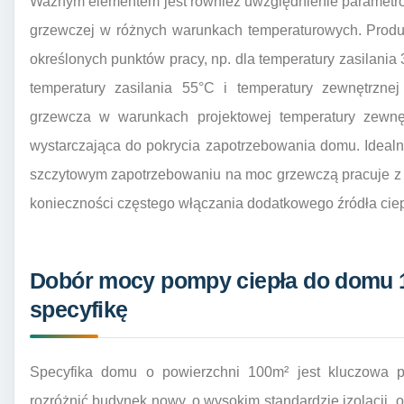
Ważnym elementem jest również uwzględnienie parametrów
grzewczej w różnych warunkach temperaturowych. Produ
określonych punktów pracy, np. dla temperatury zasilania 
temperatury zasilania 55°C i temperatury zewnętrzne
grzewcza w warunkach projektowej temperatury zewnętrz
wystarczająca do pokrycia zapotrzebowania domu. Ideal
szczytowym zapotrzebowaniu na moc grzewczą pracuje z 
konieczności częstego włączania dodatkowego źródła ciep
Dobór mocy pompy ciepła do domu 
specyfikę
Specyfika domu o powierzchni 100m² jest kluczowa 
rozróżnić budynek nowy, o wysokim standardzie izolacji,