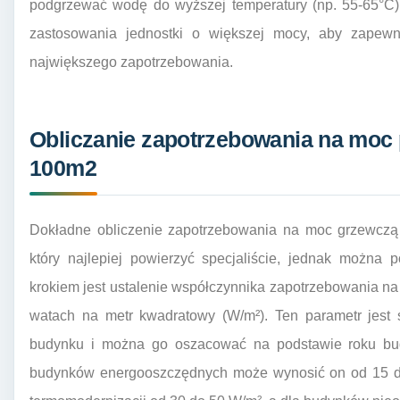
podgrzewać wodę do wyższej temperatury (np. 55-65°C)
zastosowania jednostki o większej mocy, aby zapewni
największego zapotrzebowania.
Obliczanie zapotrzebowania na moc
100m2
Dokładne obliczenie zapotrzebowania na moc grzewczą
który najlepiej powierzyć specjaliście, jednak można
krokiem jest ustalenie współczynnika zapotrzebowania n
watach na metr kwadratowy (W/m²). Ten parametr jest s
budynku i można go oszacować na podstawie roku bud
budynków energooszczędnych może wynosić on od 15 do