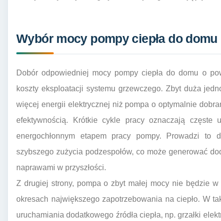
Wybór mocy pompy ciepła do domu 1
Dobór odpowiedniej mocy pompy ciepła do domu o po
koszty eksploatacji systemu grzewczego. Zbyt duża jedn
więcej energii elektrycznej niż pompa o optymalnie dobran
efektywnością. Krótkie cykle pracy oznaczają częste u
energochłonnym etapem pracy pompy. Prowadzi to do
szybszego zużycia podzespołów, co może generować dod
naprawami w przyszłości.
Z drugiej strony, pompa o zbyt małej mocy nie będzie w
okresach największego zapotrzebowania na ciepło. W ta
uruchamiania dodatkowego źródła ciepła, np. grzałki elektr