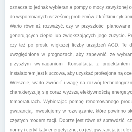
oznacza to jednak wybierania pompy o mocy zawyżonej o 
do wspomnianych wcześniej problemów z krótkimi cyklami
Warto również rozważyć, czy w przyszłości planowane 
generujących ciepło lub zwiększających jego zużycie. 
czy też po prostu większej liczby urządzeń AGD. Te 
uwzględnione w prognozach, aby zapewnić, że wybran
przyszłym wymaganiom. Konsultacja z projektantem 
instalatorem jest kluczowa, aby uzyskać profesjonalną oc
Wreszcie, warto zwrócić uwagę na rozwój technologicz
charakteryzują się coraz wyższą efektywnością energety
temperaturach. Wybierając pompę renomowanego produ
gwarancją, inwestujemy w rozwiązanie, które powinno słu
częstych modernizacji. Dobrze jest również sprawdzić, 
normy i certyfikaty energetyczne, co jest gwarancją jej efe