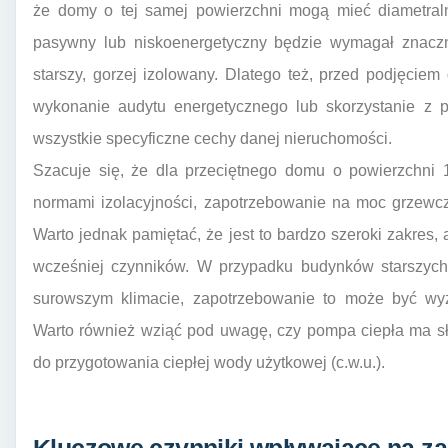
że domy o tej samej powierzchni mogą mieć diametral
pasywny lub niskoenergetyczny będzie wymagał znaczn
starszy, gorzej izolowany. Dlatego też, przed podjęciem
wykonanie audytu energetycznego lub skorzystanie z p
wszystkie specyficzne cechy danej nieruchomości.
Szacuje się, że dla przeciętnego domu o powierzchni
normami izolacyjności, zapotrzebowanie na moc grzew
Warto jednak pamiętać, że jest to bardzo szeroki zakres
wcześniej czynników. W przypadku budynków starszych,
surowszym klimacie, zapotrzebowanie to może być wyżs
Warto również wziąć pod uwagę, czy pompa ciepła ma sł
do przygotowania ciepłej wody użytkowej (c.w.u.).