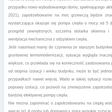
przypadku nowo wybudowanego domu, spełniającego aktu
2021), zapotrzebowanie na moc grzewczą będzie znac
wystarczająca okazuje się pompa ciepła o mocy od 5 d
przegród zewnętrznych, szczelna stolarka okienna i 
wentylacja mechaniczna z odzyskiem ciepła.
Jeśli natomiast mamy do czynienia ze starszym budynkie
gruntownej termomodernizacji, sytuacja wygląda inacze
większe, co przekłada się na konieczność zastosowania
od stopnia izolacji i wieku budynku, może to być jedn
przypadkach nawet więcej. Warto w takiej sytuacji roz
poprawy izolacji, co pozwoli na zmniejszenie zapotrze
bardziej efektywnej pompy ciepła.
Nie można zapominać o zapotrzebowaniu na ciepłą wodę
więcej niż 4 osoby lub domownicy mają wysokie zużycie 