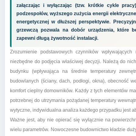
załączając i wyłączając (tzw. krótkie cykle pra
podzespołów, wyższego zużycia energii elektrycznej
energetycznej w dłuższej perspektywie. Precyzyj
grzewczą pozwala na dobór urządzenia, które będ
zapewni długą żywotność instalacji.
Zrozumienie podstawowych czynników wpływających 
niezbędne do podjęcia właściwej decyzji. Należą do nich
budynku (wpływająca na średnie temperatury zewnętrzn
budowlanych (ściany, dach, podłogi, okna), obecność we
komfort cieplny domowników. Każdy z tych elementów ma 
potrzebnej do utrzymania pożądanej temperatury wewnątrz
wytyczne, indywidualna analiza każdego przypadku jest a
Ważne jest, aby nie opierać się wyłącznie na powierzchn
wielu parametrów. Nowoczesne budownictwo kładzie duży