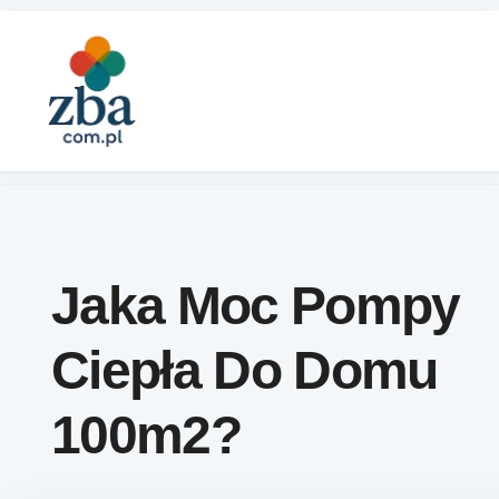
Skip to content
Jaka Moc Pompy
Ciepła Do Domu
100m2?