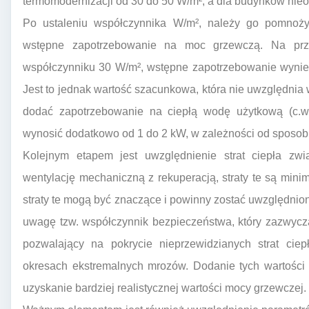
termomodernizacji od 30 do 50 W/m², a dla budynków nie
Po ustaleniu współczynnika W/m², należy go pomnoż
wstępne zapotrzebowanie na moc grzewczą. Na prz
współczynniku 30 W/m², wstępne zapotrzebowanie wynies
Jest to jednak wartość szacunkowa, która nie uwzględnia 
dodać zapotrzebowanie na ciepłą wodę użytkową (c.w.
wynosić dodatkowo od 1 do 2 kW, w zależności od sposob
Kolejnym etapem jest uwzględnienie strat ciepła zwi
wentylację mechaniczną z rekuperacją, straty te są minim
straty te mogą być znaczące i powinny zostać uwzględnio
uwagę tzw. współczynnik bezpieczeństwa, który zazwycz
pozwalający na pokrycie nieprzewidzianych strat cie
okresach ekstremalnych mrozów. Dodanie tych wartości
uzyskanie bardziej realistycznej wartości mocy grzewczej.