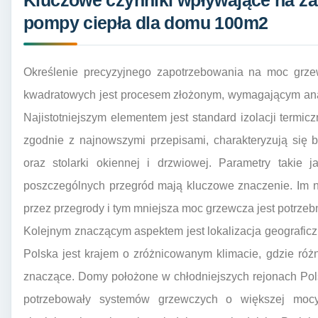
Kluczowe czynniki wpływające na z
pompy ciepła dla domu 100m2
Określenie precyzyjnego zapotrzebowania na moc grz
kwadratowych jest procesem złożonym, wymagającym ana
Najistotniejszym elementem jest standard izolacji ter
zgodnie z najnowszymi przepisami, charakteryzują się b
oraz stolarki okiennej i drzwiowej. Parametry takie 
poszczególnych przegród mają kluczowe znaczenie. Im ni
przez przegrody i tym mniejsza moc grzewcza jest potrzeb
Kolejnym znaczącym aspektem jest lokalizacja geograficz
Polska jest krajem o zróżnicowanym klimacie, gdzie ró
znaczące. Domy położone w chłodniejszych rejonach Pols
potrzebowały systemów grzewczych o większej moc