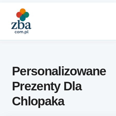
Skip to content
Personalizowane
Prezenty Dla
Chlopaka