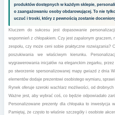
produktów dostępnych w każdym sklepie, personaliz
o zaangażowaniu osoby obdarowującej. To nie tylko
uczuć i troski, który z pewnością zostanie docenion
Kluczem do sukcesu jest dopasowanie personalizacj
wspomnień z chłopakiem. Czy jest zapalonym graczem, m
zespołu, czy może ceni sobie praktyczne rozwiązania? 
poszukiwania we właściwym kierunku. Personaliza
wygrawerowania inicjałów na eleganckim zegarku, przez
po stworzenie spersonalizowanej mapy gwiazd z dnia W
elementów dodaje prezentowi osobistego wymiaru, sprawiaj
Rynek oferuje szeroki wachlarz możliwości, od drobnych
Ważne jest, aby wybrać coś, co będzie odpowiadało zaró
Personalizowane prezenty dla chłopaka to inwestycja 
Pamiętaj, że często to właśnie szczegóły i osobiste akce