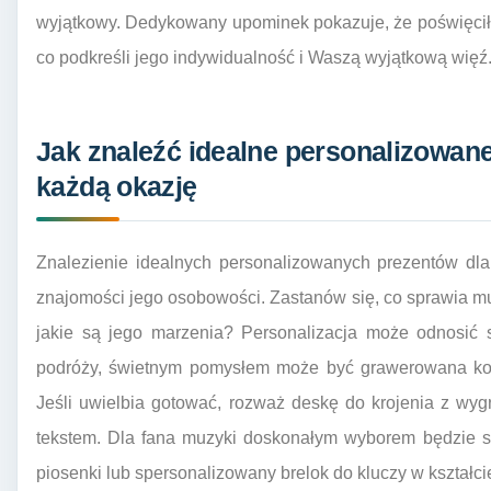
wyjątkowy. Dedykowany upominek pokazuje, że poświęciła
co podkreśli jego indywidualność i Waszą wyjątkową więź
Jak znaleźć idealne personalizowane
każdą okazję
Znalezienie idealnych personalizowanych prezentów dl
znajomości jego osobowości. Zastanów się, co sprawia m
jakie są jego marzenia? Personalizacja może odnosić si
podróży, świetnym pomysłem może być grawerowana kom
Jeśli uwielbia gotować, rozważ deskę do krojenia z w
tekstem. Dla fana muzyki doskonałym wyborem będzie sp
piosenki lub spersonalizowany brelok do kluczy w kształcie