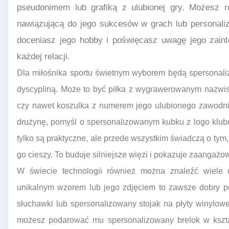
pseudonimem lub grafiką z ulubionej gry. Możesz 
nawiązującą do jego sukcesów w grach lub personaliz
doceniasz jego hobby i poświęcasz uwagę jego zain
każdej relacji.
Dla miłośnika sportu świetnym wyborem będą spersonali
dyscypliną. Może to być piłka z wygrawerowanym nazwis
czy nawet koszulka z numerem jego ulubionego zawodnik
drużynę, pomyśl o spersonalizowanym kubku z logo klubu
tylko są praktyczne, ale przede wszystkim świadczą o tym,
go cieszy. To buduje silniejsze więzi i pokazuje zaangażo
W świecie technologii również można znaleźć wiele o
unikalnym wzorem lub jego zdjęciem to zawsze dobry 
słuchawki lub spersonalizowany stojak na płyty winylowe.
możesz podarować mu spersonalizowany brelok w kszta