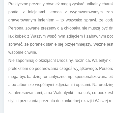
Praktyczne prezenty również mogą zyskać unikalny charakt
portfel z inicjałami, termos z wygrawerowanym za
grawerowanym imieniem – to wszystko sprawi, że codz
Personalizowane prezenty dla chłopaka nie muszą być dr
jak kubek z Waszym wspólnym zdjęciem i zabawnym podp
sprawić, że poranek stanie się przyjemniejszy. Ważne jest
wspólne chwile.
Nie zapominaj o okazjach! Urodziny, rocznica, Walentynk
pretekstem do podarowania czegoś wyjątkowego. Persona
mogą być bardziej romantyczne, np. spersonalizowana biż
albo album ze wspólnymi zdjęciami i opisami. Na urodzi
zainteresowaniami, a na Walentynki – na coś, co podkre
stylu i przesłania prezentu do konkretnej okazji i Waszej rel