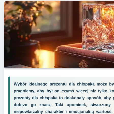
Wybór idealnego prezentu dla chłopaka może by
pragniemy, aby był on czymś więcej niż tylko k
prezenty dla chłopaka to doskonały sposób, aby p
dobrze go znasz. Taki upominek, stworzony 
niepowtarzalny charakter i emocjonalną wartość