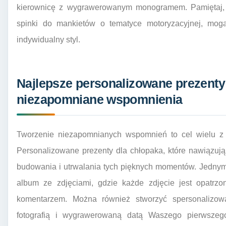
kierownicę z wygrawerowanym monogramem. Pamiętaj, 
spinki do mankietów o tematyce motoryzacyjnej, mogą
indywidualny styl.
Najlepsze personalizowane prezenty 
niezapomniane wspomnienia
Tworzenie niezapomnianych wspomnień to cel wielu z n
Personalizowane prezenty dla chłopaka, które nawiązuj
budowania i utrwalania tych pięknych momentów. Jednym
album ze zdjęciami, gdzie każde zdjęcie jest opatrz
komentarzem. Można również stworzyć spersonalizo
fotografią i wygrawerowaną datą Waszego pierwszeg