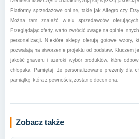
rzemieślników często charakteryzują się wyższą jakością w
Platformy sprzedażowe online, takie jak Allegro czy Etsy
Można tam znaleźć wielu sprzedawców oferujących
Przeglądając oferty, warto zwrócić uwagę na opinie innych
personalizacji. Niektóre sklepy oferują gotowe wzory, 
pozwalają na stworzenie projektu od podstaw. Kluczem jes
jakość graweru i szeroki wybór produktów, które odpow
chłopaka. Pamiętaj, że personalizowane prezenty dla c
pamiątkę, która z pewnością zostanie doceniona.
Zobacz także