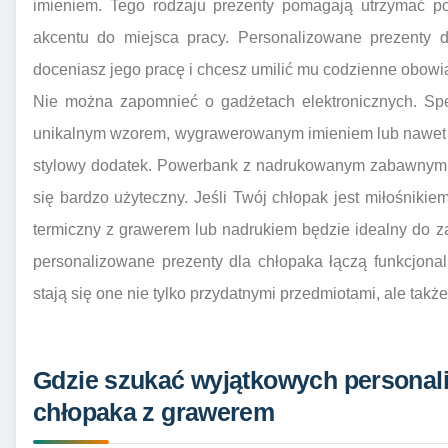
imieniem. Tego rodzaju prezenty pomagają utrzymać po
akcentu do miejsca pracy. Personalizowane prezenty 
doceniasz jego pracę i chcesz umilić mu codzienne obowią
Nie można zapomnieć o gadżetach elektronicznych. Sper
unikalnym wzorem, wygrawerowanym imieniem lub nawet 
stylowy dodatek. Powerbank z nadrukowanym zabawnym 
się bardzo użyteczny. Jeśli Twój chłopak jest miłośniki
termiczny z grawerem lub nadrukiem będzie idealny do z
personalizowane prezenty dla chłopaka łączą funkcjona
stają się one nie tylko przydatnymi przedmiotami, ale takż
Gdzie szukać wyjątkowych personal
chłopaka z grawerem