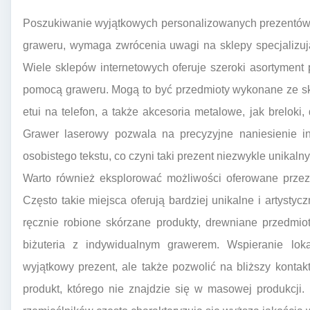
Poszukiwanie wyjątkowych personalizowanych prezentów 
graweru, wymaga zwrócenia uwagi na sklepy specjalizuj
Wiele sklepów internetowych oferuje szeroki asortyment
pomocą graweru. Mogą to być przedmioty wykonane ze skóry,
etui na telefon, a także akcesoria metalowe, jak breloki,
Grawer laserowy pozwala na precyzyjne naniesienie ini
osobistego tekstu, co czyni taki prezent niezwykle unikaln
Warto również eksplorować możliwości oferowane przez 
Często takie miejsca oferują bardziej unikalne i artystyc
ręcznie robione skórzane produkty, drewniane przedmi
biżuteria z indywidualnym grawerem. Wspieranie lok
wyjątkowy prezent, ale także pozwolić na bliższy konta
produkt, którego nie znajdzie się w masowej produkcji