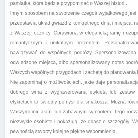
pamiątka, która będzie przypominać o Waszej historii.
Innym sposobem na stworzenie czegoś wyjątkowego jest
przedstawia układ gwiazd z konkretnego dnia i miejsca, na
z Waszej rocznicy. Oprawiona w elegancką ramę i uzupeł
romantycznym i unikalnym prezentem. Personalizow
nawiązywać do wspólnych podróży. Spersonalizowana
odwiedzone miejsca, albo spersonalizowany notes podr
Waszych wspólnych przygodach i zachętą do planowania k
Nie zapominaj o możliwościach, jakie daje personalizacja
dobrego wina z wygrawerowaną etykietą lub zestaw
etykietach to świetny pomysł dla smakosza. Można rów
Waszymi inicjałami lub zabawnym symbolem. Tego rodzaj
niezwykle osobiste i pokazują, że dbasz o szczegóły. W
pewnością stworzy kolejne piękne wspomnienia.