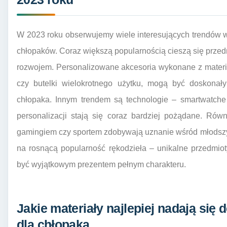
W 2023 roku obserwujemy wiele interesujących trendów 
chłopaków. Coraz większą popularnością cieszą się prze
rozwojem. Personalizowane akcesoria wykonane z materia
czy butelki wielokrotnego użytku, mogą być doskona
chłopaka. Innym trendem są technologie – smartwatche
personalizacji stają się coraz bardziej pożądane. Ró
gamingiem czy sportem zdobywają uznanie wśród młodsz
na rosnącą popularność rękodzieła – unikalne przedmio
być wyjątkowym prezentem pełnym charakteru.
Jakie materiały najlepiej nadają się 
dla chłopaka