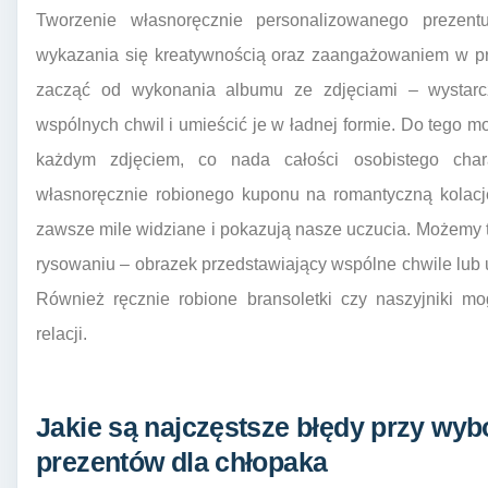
Tworzenie własnoręcznie personalizowanego prezen
wykazania się kreatywnością oraz zaangażowaniem w p
zacząć od wykonania albumu ze zdjęciami – wystarcz
wspólnych chwil i umieścić je w ładnej formie. Do tego
każdym zdjęciem, co nada całości osobistego char
własnoręcznie robionego kuponu na romantyczną kolac
zawsze mile widziane i pokazują nasze uczucia. Możemy 
rysowaniu – obrazek przedstawiający wspólne chwile lub
Również ręcznie robione bransoletki czy naszyjniki 
relacji.
Jakie są najczęstsze błędy przy wy
prezentów dla chłopaka