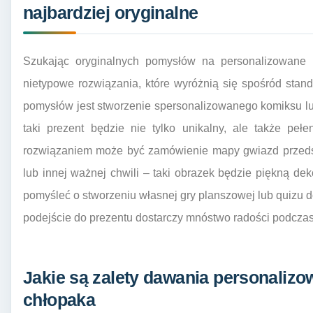
najbardziej oryginalne
Szukając oryginalnych pomysłów na personalizowane p
nietypowe rozwiązania, które wyróżnią się spośród st
pomysłów jest stworzenie spersonalizowanego komiksu lub 
taki prezent będzie nie tylko unikalny, ale także pe
rozwiązaniem może być zamówienie mapy gwiazd przeds
lub innej ważnej chwili – taki obrazek będzie piękną d
pomyśleć o stworzeniu własnej gry planszowej lub quizu do
podejście do prezentu dostarczy mnóstwo radości podcza
Jakie są zalety dawania personaliz
chłopaka