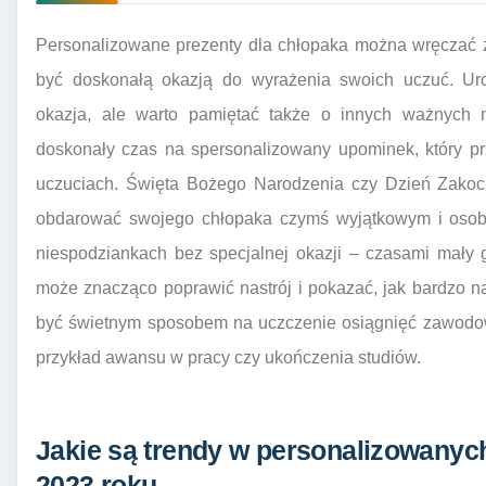
Personalizowane prezenty dla chłopaka można wręczać z
być doskonałą okazją do wyrażenia swoich uczuć. Urod
okazja, ale warto pamiętać także o innych ważnych
doskonały czas na spersonalizowany upominek, który p
uczuciach. Święta Bożego Narodzenia czy Dzień Zakoc
obdarować swojego chłopaka czymś wyjątkowym i osobi
niespodziankach bez specjalnej okazji – czasami mały 
może znacząco poprawić nastrój i pokazać, jak bardzo 
być świetnym sposobem na uczczenie osiągnięć zawodow
przykład awansu w pracy czy ukończenia studiów.
Jakie są trendy w personalizowanyc
2023 roku