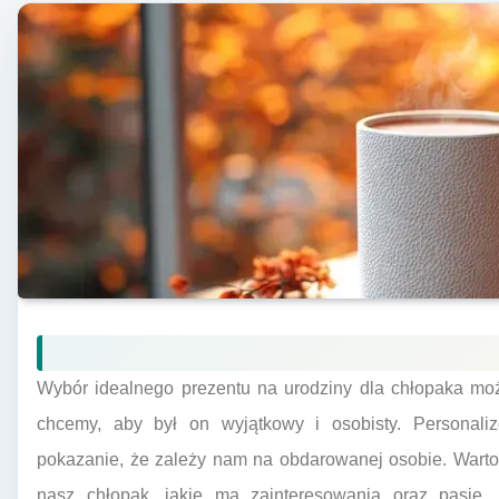
Wybór idealnego prezentu na urodziny dla chłopaka mo
chcemy, aby był on wyjątkowy i osobisty. Personal
pokazanie, że zależy nam na obdarowanej osobie. Warto 
nasz chłopak, jakie ma zainteresowania oraz pasje.