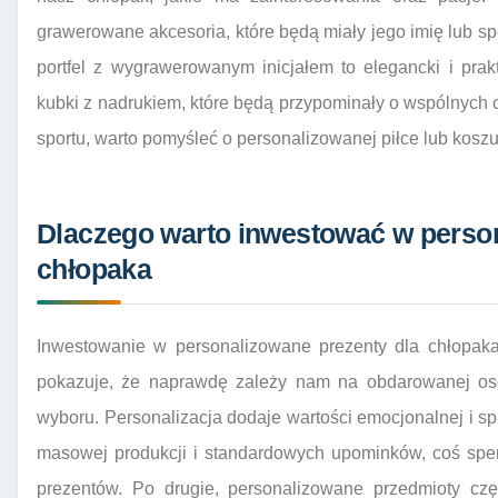
grawerowane akcesoria, które będą miały jego imię lub sp
portfel z wygrawerowanym inicjałem to elegancki i pr
kubki z nadrukiem, które będą przypominały o wspólnych c
sportu, warto pomyśleć o personalizowanej piłce lub kosz
Dlaczego warto inwestować w person
chłopaka
Inwestowanie w personalizowane prezenty dla chłopaka 
pokazuje, że naprawdę zależy nam na obdarowanej oso
wyboru. Personalizacja dodaje wartości emocjonalnej i spr
masowej produkcji i standardowych upominków, coś sper
prezentów. Po drugie, personalizowane przedmioty czę