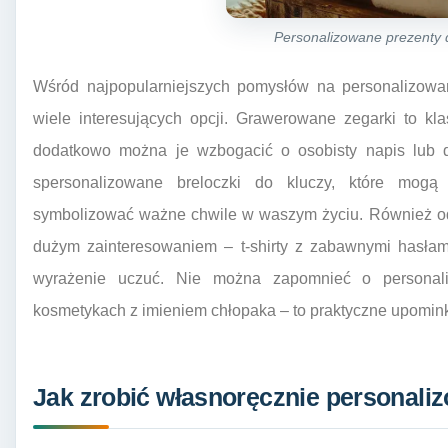
Personalizowane prezenty 
Wśród najpopularniejszych pomysłów na personalizowa
wiele interesujących opcji. Grawerowane zegarki to kl
dodatkowo można je wzbogacić o osobisty napis lub 
spersonalizowane breloczki do kluczy, które mogą 
symbolizować ważne chwile w waszym życiu. Również od
dużym zainteresowaniem – t-shirty z zabawnymi hasła
wyrażenie uczuć. Nie można zapomnieć o personali
kosmetykach z imieniem chłopaka – to praktyczne upomink
Jak zrobić własnoręcznie personali