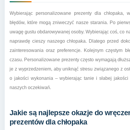
Wybierając personalizowane prezenty dla chłopaka,
błędów, które mogą zniweczyć nasze starania. Po pierws
uwagę gustu obdarowywanej osoby. Wybierając coś, co n
naprawdę cieszy naszego chłopaka. Dlatego przed dok
zainteresowania oraz preferencje. Kolejnym częstym b
czasu. Personalizowane prezenty często wymagają dłuższ
je z wyprzedzeniem, aby uniknąć stresu związanego z os
o jakości wykonania – wybierając tanie i słabej jakości 
naszych oczekiwań.
Jakie są najlepsze okazje do wręcz
prezentów dla chłopaka