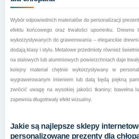
Wybór odpowiednich materiałów do personalizacji prezen
efektu końcowego oraz trwałości upominku. Drewno to
wykorzystywanych do grawerowania – eleganckie drewniane
dodają klasy i stylu. Metalowe przedmioty również świetni
na stalowych lub aluminiowych powierzchniach daje trwały 
kolejny materiał chętnie wykorzystywany w personali
wygrawerowanym imieniem lub datą będą piękną pami
zwrócić uwagę na wysokiej jakości tkaniny; bawełna lu
zapewnia długotrwały efekt wizualny.
Jakie są najlepsze sklepy internetow
personalizowane prezenty dla chłop