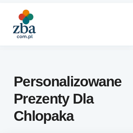
Skip to content
Personalizowane
Prezenty Dla
Chlopaka