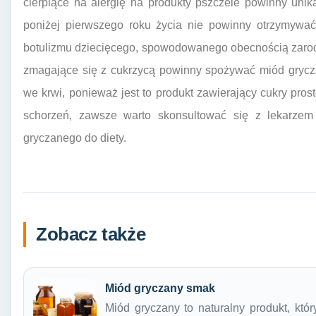
cierpiące na alergię na produkty pszczele powinny un
poniżej pierwszego roku życia nie powinny otrzymywa
botulizmu dziecięcego, spowodowanego obecnością zarodn
zmagające się z cukrzycą powinny spożywać miód grycz
we krwi, ponieważ jest to produkt zawierający cukry pros
schorzeń, zawsze warto skonsultować się z lekarzem
gryczanego do diety.
Zobacz także
Miód gryczany smak
Miód gryczany to naturalny produkt, kt