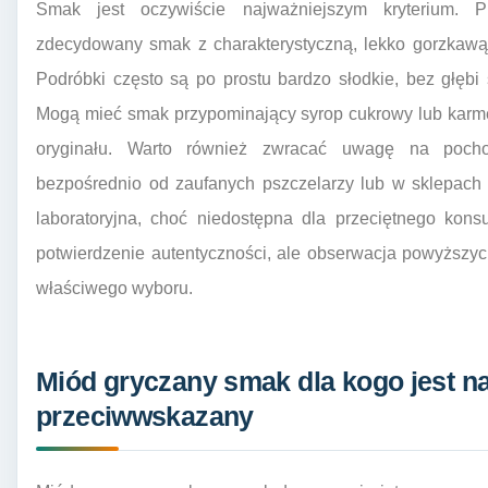
Smak jest oczywiście najważniejszym kryterium. 
zdecydowany smak z charakterystyczną, lekko gorzkawą i
Podróbki często są po prostu bardzo słodkie, bez głębi s
Mogą mieć smak przypominający syrop cukrowy lub karmel
oryginału. Warto również zwracać uwagę na pocho
bezpośrednio od zaufanych pszczelarzy lub w sklepach o
laboratoryjna, choć niedostępna dla przeciętnego kon
potwierdzenie autentyczności, ale obserwacja powyższ
właściwego wyboru.
Miód gryczany smak dla kogo jest na
przeciwwskazany