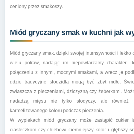
ceniony przez smakoszy.
Miód gryczany smak w kuchni jak w
Miód gryczany smak, dzięki swojej intensywności i lekko
wielu potraw, nadając im niepowtarzalny charakter. 
połączeniu z innymi, mocnymi smakami, a wręcz je podk
gdzie tradycyjne słodzidła mogą być zbyt mdłe. Świ
zwłaszcza z pieczeniami, dziczyzną czy żeberkami. Moż
nadadzą mięsu nie tylko słodyczy, ale również 
karmelizowanego koloru podczas pieczenia.
W wypiekach miód gryczany może zastąpić cukier lu
ciasteczkom czy chlebowi ciemniejszy kolor i głębszy 