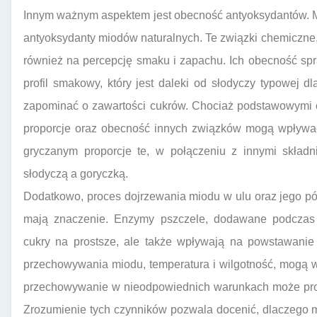
Innym ważnym aspektem jest obecność antyoksydantów. M
antyoksydanty miodów naturalnych. Te związki chemiczne
również na percepcję smaku i zapachu. Ich obecność spr
profil smakowy, który jest daleki od słodyczy typowej 
zapominać o zawartości cukrów. Chociaż podstawowymi cu
proporcje oraz obecność innych związków mogą wpływa
gryczanym proporcje te, w połączeniu z innymi skład
słodyczą a goryczką.
Dodatkowo, proces dojrzewania miodu w ulu oraz jego pó
mają znaczenie. Enzymy pszczele, dodawane podczas p
cukry na prostsze, ale także wpływają na powstawani
przechowywania miodu, temperatura i wilgotność, mogą 
przechowywanie w nieodpowiednich warunkach może prowa
Zrozumienie tych czynników pozwala docenić, dlaczego m