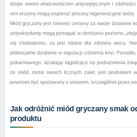
dzięki swoim właściwościom antyseptycznym i zdolności
nim enzymy mogą wspierać procesy regeneracyjne skóry.
Miód gryczany jest również ceniony za swoje działanie k
antyoksydanty mogą pomagać w obniżaniu poziomu „złego”
się cholesterolu, co jest istotne dla zdrowia serca. 
potencjalne działanie w regulacji ciśnienia krwi. Ponadt
pokarmowego, działając łagodząco na podrażnienia żołądk
że miód, mimo swoich licznych zalet, jest produktem w
powinien być spożywany z umiarem, szczególnie przez os
Jak odróżnić miód gryczany smak od
produktu