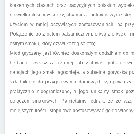
korzennych ciastach oraz tradycyjnych polskich wypie
niewielka ilość wystarczy, aby nadać potrawie wyraziste
użyciem w mniej oczywistych zastosowaniach, na przy
Połączenie go z octem balsamicznym, oliwą z oliwek i m
ostrym smaku, który ożywi każdą sałatkę.
Miód gryczany jest również doskonałym dodatkiem do n
herbacie, zwłaszcza czarnej lub ziołowej, potrafi st
napojach jego smak łagodnieje, a subtelna goryczka pr
składnikiem do przygotowania domowych syropów czy n
praktycznie nieograniczone, a jego unikalny smak poz
połączeń smakowych. Pamiętajmy jednak, że ze wzgl
mniejszych ilości i stopniowo dostosowywać go do własny