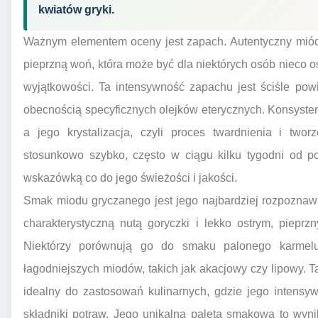
kwiatów gryki.
Ważnym elementem oceny jest zapach. Autentyczny miód 
pieprzną woń, która może być dla niektórych osób nieco o
wyjątkowości. Ta intensywność zapachu jest ściśle po
obecnością specyficznych olejków eterycznych. Konsyste
a jego krystalizacja, czyli proces twardnienia i twor
stosunkowo szybko, często w ciągu kilku tygodni od po
wskazówką co do jego świeżości i jakości.
Smak miodu gryczanego jest jego najbardziej rozpoznaw
charakterystyczną nutą goryczki i lekko ostrym, piepr
Niektórzy porównują go do smaku palonego karmel
łagodniejszych miodów, takich jak akacjowy czy lipowy. T
idealny do zastosowań kulinarnych, gdzie jego intensy
składniki potraw. Jego unikalna paleta smakowa to wyni