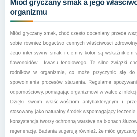
Miód gryczany smak a jego właściwo
organizmu
Miód gryczany smak, choć często doceniany przede wszy
sobie również bogactwo cennych właściwości zdrowotnyc
Jego intensywny smak i ciemny kolor są wskaźnikiem w
flawonoidów i kwasu fenolowego. Te silne związki ch
rodników w organizmie, co może przyczynić się do
spowolnienia procesów starzenia. Regularne spożywan
odpornościowy, pomagając organizmowi w walce z infekcj
Dzięki swoim właściwościom antybakteryjnym i prze
stosowany jako naturalny środek wspomagający leczenie pr
konsystencja tworzy ochronną warstwę na błonach śluzow
regenerację. Badania sugerują również, że miód gryczan