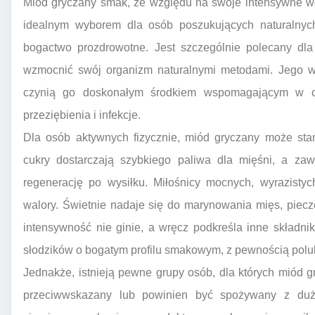
Miód gryczany smak, ze względu na swoje intensywne wła
idealnym wyborem dla osób poszukujących naturalnych
bogactwo prozdrowotne. Jest szczególnie polecany dla
wzmocnić swój organizm naturalnymi metodami. Jego wł
czynią go doskonałym środkiem wspomagającym w ok
przeziębienia i infekcje.
Dla osób aktywnych fizycznie, miód gryczany może stan
cukry dostarczają szybkiego paliwa dla mięśni, a zaw
regenerację po wysiłku. Miłośnicy mocnych, wyrazist
walory. Świetnie nadaje się do marynowania mięs, piecz
intensywność nie ginie, a wręcz podkreśla inne składnik
słodzików o bogatym profilu smakowym, z pewnością polu
Jednakże, istnieją pewne grupy osób, dla których miód 
przeciwwskazany lub powinien być spożywany z dużą