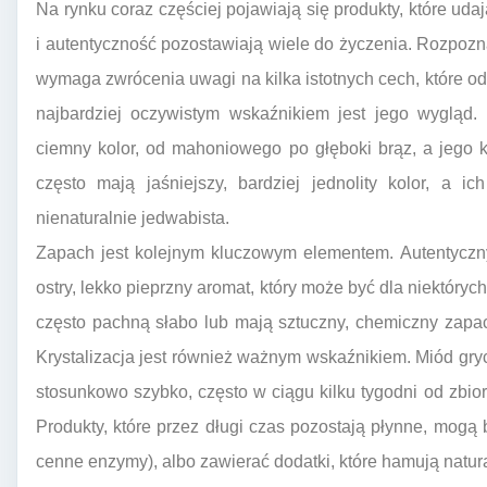
Na rynku coraz częściej pojawiają się produkty, które uda
i autentyczność pozostawiają wiele do życzenia. Rozpo
wymaga zwrócenia uwagi na kilka istotnych cech, które od
najbardziej oczywistym wskaźnikiem jest jego wygląd
ciemny kolor, od mahoniowego po głęboki brąz, a jego k
często mają jaśniejszy, bardziej jednolity kolor, a 
nienaturalnie jedwabista.
Zapach jest kolejnym kluczowym elementem. Autentyczny
ostry, lekko pieprzny aromat, który może być dla niektóry
często pachną słabo lub mają sztuczny, chemiczny zapac
Krystalizacja jest również ważnym wskaźnikiem. Miód gryc
stosunkowo szybko, często w ciągu kilku tygodni od zbioru
Produkty, które przez długi czas pozostają płynne, mogą
cenne enzymy), albo zawierać dodatki, które hamują natural