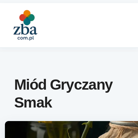
Skip to content
Miód Gryczany
Smak