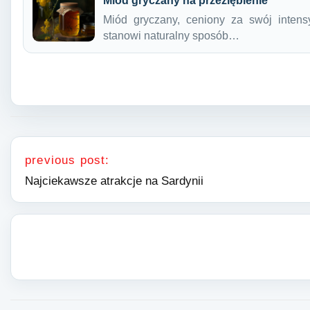
Miód gryczany na przeziębienie
Miód gryczany, ceniony za swój inte
stanowi naturalny sposób…
Nawigacja wpisu
previous post:
Najciekawsze atrakcje na Sardynii