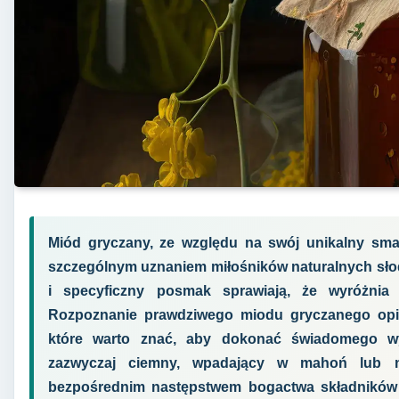
Miód gryczany, ze względu na swój unikalny smak
szczególnym uznaniem miłośników naturalnych słod
i specyficzny posmak sprawiają, że wyróżnia
Rozpoznanie prawdziwego miodu gryczanego opie
które warto znać, aby dokonać świadomego wy
zazwyczaj ciemny, wpadający w mahoń lub n
bezpośrednim następstwem bogactwa składników