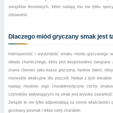
związków fenolowych, które nadają mu nie tylko specy
zdrowotne.
Dlaczego miód gryczany smak jest ta
Intensywność i wyrazistość smaku miodu gryczanego w
składu chemicznego, który jest bezpośrednio związany z
znana również jako kasza gryczana, kwitnie latem, obsy
niezwykle atrakcyjne dla pszczół. Nektar z tych kwiatów 
nadają miodowi jego charakterystyczne cechy smak
czynników wpływających na smak jest wysoka zawartość f
Związki te nie tylko odpowiadają za cenne właściwości
gorzkawy posmak i lekko ostry charakter.