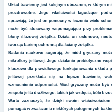
Układ trawienny jest kolejnym obszarem, w którym mi
prozdrowotne. Jego właściwości łagodzące podra
sprawiają, że jest on pomocny w leczeniu wielu scho
może być stosowany wspomagająco przy problemac
błony śluzowej żołądka. Działa on osłonowo, neut
tworząc barierę ochronną dla ściany żołądka.
Badania naukowe sugerują, że miód gryczany mo
mikroflory jelitowej. Jego działanie prebiotyczne wsp
kluczowe dla prawidłowego funkcjonowania układu 
jelitowej przekłada się na lepsze trawienie, wc
wzmocnienie odporności. Miód gryczany może być 
zespołu jelita drażliwego, takich jak wzdęcia, bóle brz
Warto zaznaczyć, że dzięki swoim właściwościom
pomagać w zwalczaniu niektórych patogennych bakte