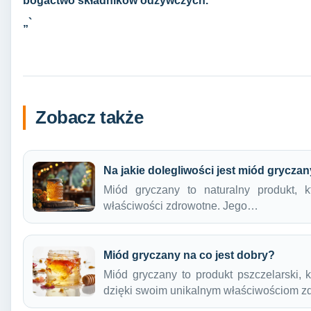
bogactwo składników odżywczych.
„`
Zobacz także
Na jakie dolegliwości jest miód grycza
Miód gryczany to naturalny produkt, 
właściwości zdrowotne. Jego…
Miód gryczany na co jest dobry?
Miód gryczany to produkt pszczelarski,
dzięki swoim unikalnym właściwościom 