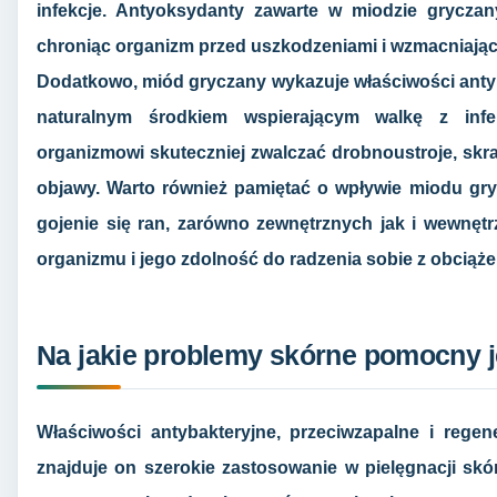
infekcje. Antyoksydanty zawarte w miodzie gryczany
chroniąc organizm przed uszkodzeniami i wzmacniając
Dodatkowo, miód gryczany wykazuje właściwości antyb
naturalnym środkiem wspierającym walkę z in
organizmowi skuteczniej zwalczać drobnoustroje, skra
objawy. Warto również pamiętać o wpływie miodu gr
gojenie się ran, zarówno zewnętrznych jak i wewnętr
organizmu i jego zdolność do radzenia sobie z obciąże
Na jakie problemy skórne pomocny 
Właściwości antybakteryjne, przeciwzapalne i rege
znajduje on szerokie zastosowanie w pielęgnacji skó