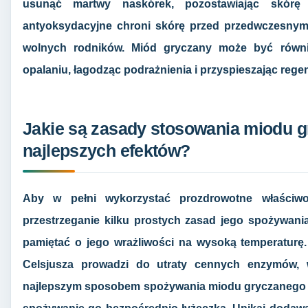
usunąć martwy naskórek, pozostawiając skórę 
antyoksydacyjne chroni skórę przed przedwczesnym 
wolnych rodników. Miód gryczany może być równi
opalaniu, łagodząc podrażnienia i przyspieszając rege
Jakie są zasady stosowania miodu g
najlepszych efektów?
Aby w pełni wykorzystać prozdrowotne właściwo
przestrzeganie kilku prostych zasad jego spożywania
pamiętać o jego wrażliwości na wysoką temperaturę
Celsjusza prowadzi do utraty cennych enzymów, w
najlepszym sposobem spożywania miodu gryczanego j