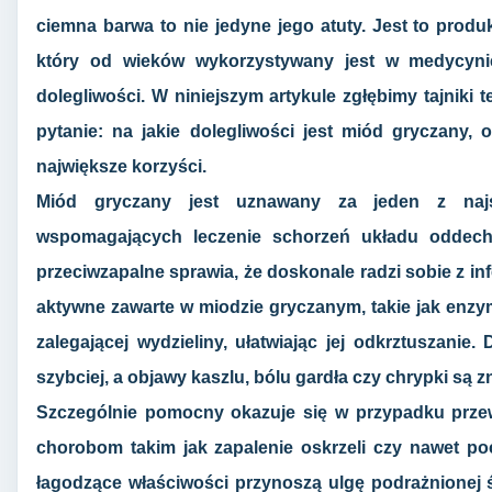
ciemna barwa to nie jedyne jego atuty. Jest to produ
który od wieków wykorzystywany jest w medycyni
dolegliwości. W niniejszym artykule zgłębimy tajniki
pytanie: na jakie dolegliwości jest miód gryczany, 
największe korzyści.
Miód gryczany jest uznawany za jeden z najsk
wspomagających leczenie schorzeń układu oddecho
przeciwzapalne sprawia, że doskonale radzi sobie z inf
aktywne zawarte w miodzie gryczanym, takie jak enzy
zalegającej wydzieliny, ułatwiając jej odkrztuszanie
szybciej, a objawy kaszlu, bólu gardła czy chrypki są 
Szczególnie pomocny okazuje się w przypadku przew
chorobom takim jak zapalenie oskrzeli czy nawet p
łagodzące właściwości przynoszą ulgę podrażnionej ś