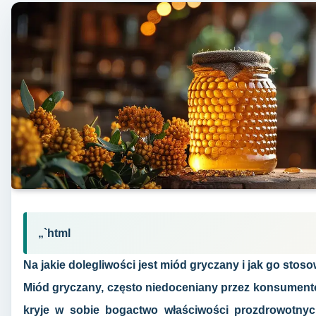
„`html
Na jakie dolegliwości jest miód gryczany i jak go stos
Miód gryczany, często niedoceniany przez konsumentó
kryje w sobie bogactwo właściwości prozdrowotnyc