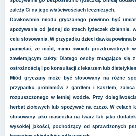
spożywanie go bezpośrednio łyżeczką. Unikaj dodawan
zależy Ci na jego właściwościach leczniczych.
Dawkowanie miodu gryczanego powinno być umiark
spożywanie od jednej do trzech łyżeczek dziennie, w
celu stosowania. W przypadku dzieci dawka powinna b
pamiętać, że miód, mimo swoich prozdrowotnych wł
zawierającym cukry. Dlatego osoby zmagające się 
ostrożnością i po konsultacji z lekarzem lub dietetykie
Miód gryczany może być stosowany na różne spos
przypadku problemów z gardłem i kaszlem, zaleca
rozpuszczonego w letniej wodzie. Przy dolegliwoś
herbat ziołowych lub spożywać na czczo. W celach
stosowany jako maseczka na twarz lub jako dodatek 
wysokiej jakości, pochodzący od sprawdzonych pszc