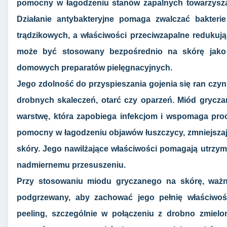
pomocny w łagodzeniu stanów zapalnych towarzysząc
Działanie antybakteryjne pomaga zwalczać bakteri
trądzikowych, a właściwości przeciwzapalne redukują
może być stosowany bezpośrednio na skórę jako 
domowych preparatów pielęgnacyjnych.
Jego zdolność do przyspieszania gojenia się ran czy
drobnych skaleczeń, otarć czy oparzeń. Miód grycz
warstwę, która zapobiega infekcjom i wspomaga proc
pomocny w łagodzeniu objawów łuszczycy, zmniejszając
skóry. Jego nawilżające właściwości pomagają utrzym
nadmiernemu przesuszeniu.
Przy stosowaniu miodu gryczanego na skórę, ważne
podgrzewany, aby zachować jego pełnię właściwoś
peeling, szczególnie w połączeniu z drobno zmiel