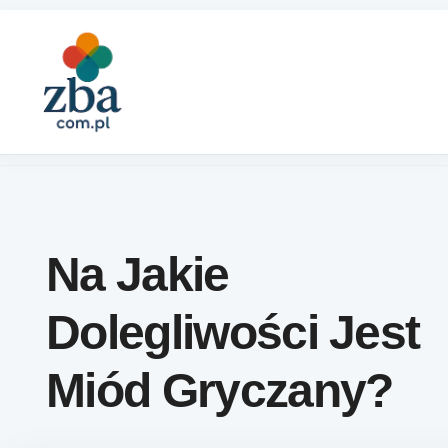
Skip to content
Na Jakie
Dolegliwości Jest
Miód Gryczany?