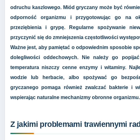
odruchu kaszlowego. Miód gryczany może być również
odporność organizmu i przygotowując go na ok
przeziębienia i grypę. Regularne spożywanie nie
przyczynić się do zmniejszenia częstotliwości występ
Ważne jest, aby pamiętać o odpowiednim sposobie s
dolegliwości oddechowych. Nie należy go popija
temperatura niszczy cenne enzymy i witaminy. Najle
wodzie lub herbacie, albo spożywać go bezpośr
gryczanego pomaga również zwalczać bakterie i 
wspierając naturalne mechanizmy obronne organizmu.
Z jakimi problemami trawiennymi ra