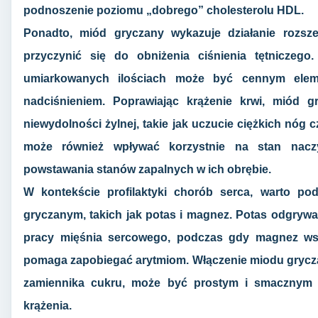
podnoszenie poziomu „dobrego” cholesterolu HDL.
Ponadto, miód gryczany wykazuje działanie rozsz
przyczynić się do obniżenia ciśnienia tętniczeg
umiarkowanych ilościach może być cennym elem
nadciśnieniem. Poprawiając krążenie krwi, miód 
niewydolności żylnej, takie jak uczucie ciężkich nóg 
może również wpływać korzystnie na stan naczy
powstawania stanów zapalnych w ich obrębie.
W kontekście profilaktyki chorób serca, warto po
gryczanym, takich jak potas i magnez. Potas odgrywa k
pracy mięśnia sercowego, podczas gdy magnez wsp
pomaga zapobiegać arytmiom. Włączenie miodu grycza
zamiennika cukru, może być prostym i smacznym
krążenia.