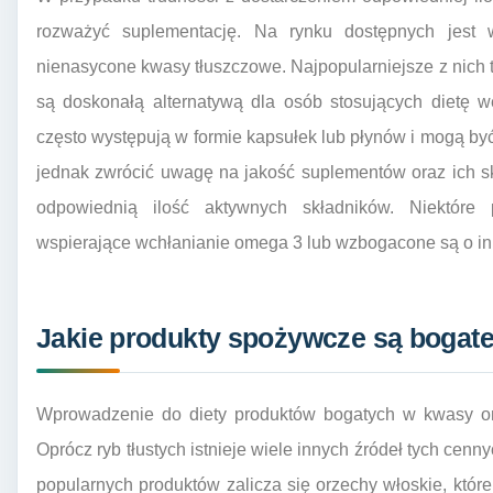
rozważyć suplementację. Na rynku dostępnych jest 
nienasycone kwasy tłuszczowe. Najpopularniejsze z nich to
są doskonałą alternatywą dla osób stosujących dietę 
często występują w formie kapsułek lub płynów i mogą być
jednak zwrócić uwagę na jakość suplementów oraz ich s
odpowiednią ilość aktywnych składników. Niektóre 
wspierające wchłanianie omega 3 lub wzbogacone są o inn
Jakie produkty spożywcze są bogat
Wprowadzenie do diety produktów bogatych w kwasy om
Oprócz ryb tłustych istnieje wiele innych źródeł tych ce
popularnych produktów zalicza się orzechy włoskie, które