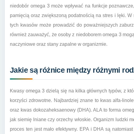
niedobór omega 3 może wpływać na funkcje poznawcze, 
pamięcią oraz zwiększoną podatnością na stres i lęki. W
tych kwasów może prowadzić do poważniejszych zaburzeń
również zauważyć, że osoby z niedoborem omega 3 mogą 
naczyniowe oraz stany zapalne w organizmie.
Jakie są różnice między różnymi r
Kwasy omega 3 dzielą się na kilka głównych typów, z kt
korzyści zdrowotne. Najbardziej znane to kwas alfa-lin
oraz kwas dokozaheksaenowy (DHA). ALA to forma omega 
jak siemię lniane czy orzechy włoskie. Organizm ludzki
proces ten jest mało efektywny. EPA i DHA są natomias