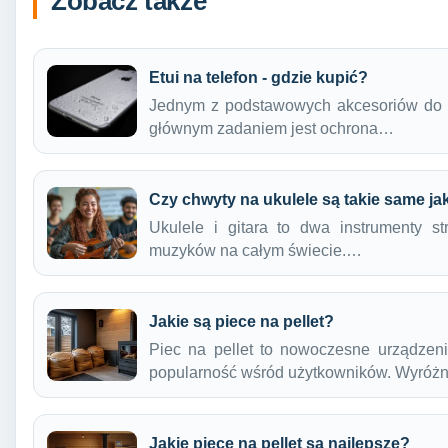
Zobacz także
Etui na telefon - gdzie kupić?
Jednym z podstawowych akcesoriów do te
głównym zadaniem jest ochrona…
Czy chwyty na ukulele są takie same jak
Ukulele i gitara to dwa instrumenty s
muzyków na całym świecie.…
Jakie są piece na pellet?
Piec na pellet to nowoczesne urządzeni
popularność wśród użytkowników. Wyró
Jakie piece na pellet są najlepsze?