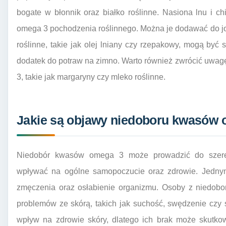
bogate w błonnik oraz białko roślinne. Nasiona lnu i c
omega 3 pochodzenia roślinnego. Można je dodawać do jo
roślinne, takie jak olej lniany czy rzepakowy, mogą być 
dodatek do potraw na zimno. Warto również zwrócić uwa
3, takie jak margaryny czy mleko roślinne.
Jakie są objawy niedoboru kwasów 
Niedobór kwasów omega 3 może prowadzić do szere
wpływać na ogólne samopoczucie oraz zdrowie. Jednym
zmęczenia oraz osłabienie organizmu. Osoby z niedob
problemów ze skórą, takich jak suchość, swędzenie czy
wpływ na zdrowie skóry, dlatego ich brak może skutko