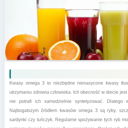
Kwasy omega 3 to niezbędne nienasycone kwasy tłus
utrzymaniu zdrowia człowieka. Ich obecność w diecie jest
nie potrafi ich samodzielnie syntetyzować. Dlatego 
Najbogatszym źródłem kwasów omega 3 są ryby, szczegó
sardynki czy tuńczyk. Regularne spożywanie tych ryb m