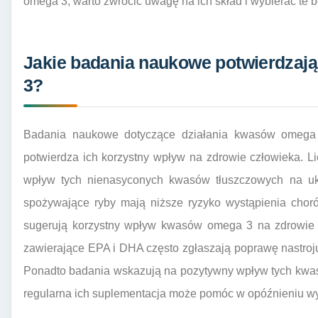
omega 3; warto zwrócić uwagę na ich skład i wybierać te 
Jakie badania naukowe potwierdzaj
3?
Badania naukowe dotyczące działania kwasów omega 3
potwierdza ich korzystny wpływ na zdrowie człowieka. L
wpływ tych nienasyconych kwasów tłuszczowych na ukł
spożywające ryby mają niższe ryzyko wystąpienia chor
sugerują korzystny wpływ kwasów omega 3 na zdrowie 
zawierające EPA i DHA często zgłaszają poprawę nastroju
Ponadto badania wskazują na pozytywny wpływ tych kwas
regularna ich suplementacja może pomóc w opóźnieniu wy