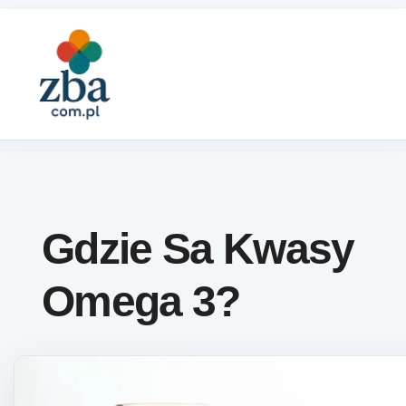
Skip to content
Gdzie Sa Kwasy
Omega 3?