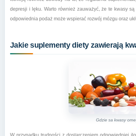
depresji i lęku. Warto również zauważyć, że te kwasy są 
odpowiednia podaż może wspierać rozwój mózgu oraz uk
Jakie suplementy diety zawierają k
Gdzie sa kwasy ome
W przypadku trudności z dostarczeniem odpowiedniej i