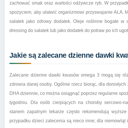
zachować smak oraz wartości odżywcze ryb. W przypadku
spożyciem, aby ułatwić organizmowi przyswajanie ALA. 
sałatek jako zdrowy dodatek. Oleje roślinne bogate w
dressing do sałatek lub jako dodatek do potraw po ich ugo
Jakie są zalecane dzienne dawki k
Zalecane dzienne dawki kwasów omega 3 mogą się różni
zdrowia danej osoby. Ogólnie rzecz biorąc, dla dorosłych
DHA dziennie, co można osiągnąć poprzez regularne spoż
tygodniu. Dla osób cierpiących na choroby sercowo-n
stanem zapalnym lekarze często rekomendują wyższ
przypadku dzieci zalecenia są nieco inne; dla niemowlą