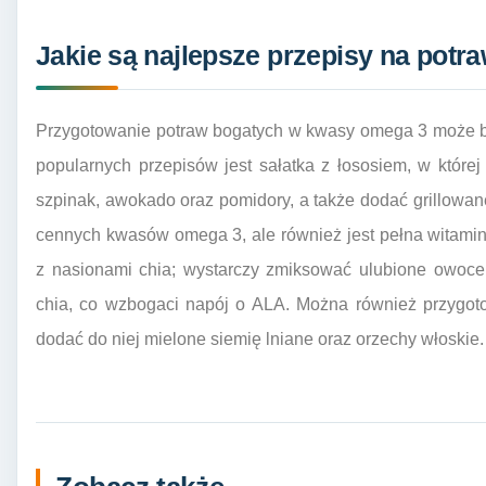
Jakie są najlepsze przepisy na pot
Przygotowanie potraw bogatych w kwasy omega 3 może by
popularnych przepisów jest sałatka z łososiem, w które
szpinak, awokado oraz pomidory, a także dodać grillowane
cennych kwasów omega 3, ale również jest pełna witamin
z nasionami chia; wystarczy zmiksować ulubione owoce 
chia, co wzbogaci napój o ALA. Można również przygot
dodać do niej mielone siemię lniane oraz orzechy włoskie.