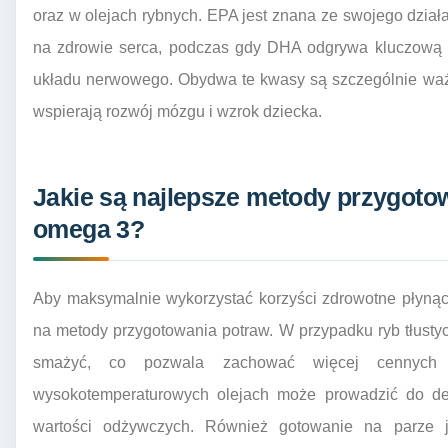
oraz w olejach rybnych. EPA jest znana ze swojego dzia
na zdrowie serca, podczas gdy DHA odgrywa kluczową 
układu nerwowego. Obydwa te kwasy są szczególnie ważn
wspierają rozwój mózgu i wzrok dziecka.
Jakie są najlepsze metody przygoto
omega 3?
Aby maksymalnie wykorzystać korzyści zdrowotne płyną
na metody przygotowania potraw. W przypadku ryb tłustych 
smażyć, co pozwala zachować więcej cennych 
wysokotemperaturowych olejach może prowadzić do deg
wartości odżywczych. Również gotowanie na parze j