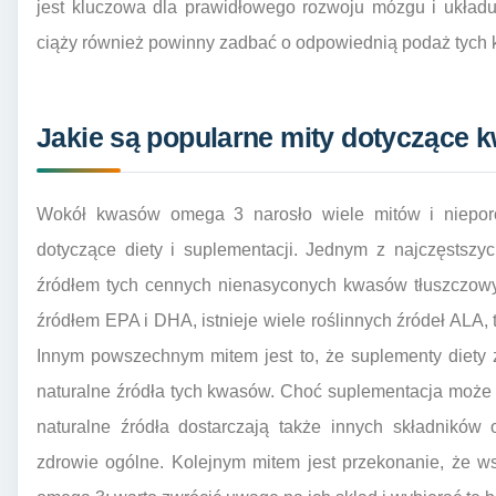
jest kluczowa dla prawidłowego rozwoju mózgu i układ
ciąży również powinny zadbać o odpowiednią podaż tych 
Jakie są popularne mity dotyczące
Wokół kwasów omega 3 narosło wiele mitów i niepor
dotyczące diety i suplementacji. Jednym z najczęstszyc
źródłem tych cennych nienasyconych kwasów tłuszczowy
źródłem EPA i DHA, istnieje wiele roślinnych źródeł ALA, 
Innym powszechnym mitem jest to, że suplementy diety
naturalne źródła tych kwasów. Choć suplementacja może b
naturalne źródła dostarczają także innych składników 
zdrowie ogólne. Kolejnym mitem jest przekonanie, że wsz