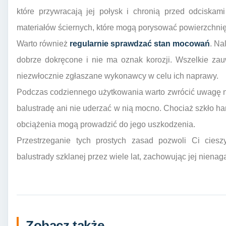
które przywracają jej połysk i chronią przed odciskam
materiałów ściernych, które mogą porysować powierzchnię
Warto również
regularnie sprawdzać stan mocowań
. Na
dobrze dokręcone i nie ma oznak korozji. Wszelkie za
niezwłocznie zgłaszane wykonawcy w celu ich naprawy.
Podczas codziennego użytkowania warto zwrócić uwagę na
balustradę ani nie uderzać w nią mocno. Chociaż szkło ha
obciążenia mogą prowadzić do jego uszkodzenia.
Przestrzeganie tych prostych zasad pozwoli Ci ciesz
balustrady szklanej przez wiele lat, zachowując jej niena
Zobacz także