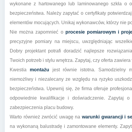
wykonane z hartowanego lub laminowanego szkła o odp
bezpieczeństwa. Należy zapytać o certyfikaty potwierdzaj
elementów mocujących. Unikaj wykonawców, którzy nie potra
Nie można zapomnieć o
procesie pomiarowym i proj
precyzyjne pomiary na miejscu, uwzględniając wszelkie
Dobry projektant potrafi doradzić najlepsze rozwiązan
Twoich potrzeb i stylu wnętrza. Zapytaj, czy oferta zawiera
Kwestia
montażu
jest równie istotna. Samodzielny m
niemożliwy i niezalecany ze względu na ryzyko uszkodze
bezpieczeństwa. Upewnij się, że firma oferuje profesjo
odpowiednie kwalifikacje i doświadczenie. Zapytaj 
zabezpieczenia placu budowy.
Warto również zwrócić uwagę na
warunki gwarancji i s
na wykonaną balustradę i zamontowane elementy. Zapyta