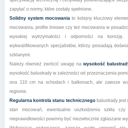
zapytać o normy, które zostały spełnione.
Solidny system mocowania
to kolejny kluczowy elemen
mocowania, profile liniowe czy też mocowania w posadz
wysokiej wytrzymałości i odporności na korozję
wykwalifikowanych specjalistów, którzy posiadają doświ
szklanymi.
Należy również zwrócić uwagę na
wysokość balustrad
wysokość balustrady w zależności od przeznaczenia pomi
ona 110 cm na schodach i balkonach, ale zawsze wa
regionie.
Regularna kontrola stanu technicznego
balustrady jes
stan mocowań, ewentualne uszkodzenia szkła czy 
nieprawidłowości powinny być niezwłocznie zgłaszane wy
Wybierając wykonawcę, zawsze warto upewnić się, 