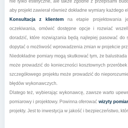
nie tylko estetyczne, ale także zgodne z przepisami bu
aby projekt zawierał również dokładne wymiary każdego e
Konsultacja z klientem
na etapie projektowania j
oczekiwania, omówić dostępne opcje i rozwiać wszelk
doradzić, które rozwiązania będą najlepiej pasować do 
dopytać o możliwość wprowadzenia zmian w projekcie prz
Niedokładne pomiary mogą skutkować tym, że balustrada
może prowadzić do konieczności kosztownych przeróbek 
szczegółowego projektu może prowadzić do nieporozumie
błędów wykonawczych.
Dlatego też, wybierając wykonawcę, zawsze warto upewni
pomiarowy i projektowy. Powinna oferować
wizyty pomia
projekty. Jest to inwestycja w jakość i bezpieczeństwo, któ