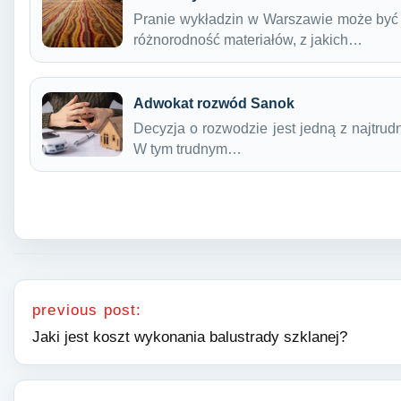
Pranie wykładzin w Warszawie może być
różnorodność materiałów, z jakich…
Adwokat rozwód Sanok
Decyzja o rozwodzie jest jedną z najtrudn
W tym trudnym…
Nawigacja wpisu
previous post:
Jaki jest koszt wykonania balustrady szklanej?