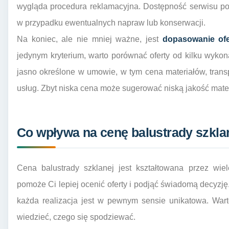
wygląda procedura reklamacyjna. Dostępność serwisu p
w przypadku ewentualnych napraw lub konserwacji.
Na koniec, ale nie mniej ważne, jest
dopasowanie ofe
jedynym kryterium, warto porównać oferty od kilku wyko
jasno określone w umowie, w tym cena materiałów, tran
usług. Zbyt niska cena może sugerować niską jakość mater
Co wpływa na cenę balustrady szkla
Cena balustrady szklanej jest kształtowana przez wie
pomoże Ci lepiej ocenić oferty i podjąć świadomą decyzję
każda realizacja jest w pewnym sensie unikatowa. War
wiedzieć, czego się spodziewać.