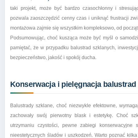
taki projekt, może być bardzo czasochłonny i stresują
pozwala zaoszczędzić cenny czas i uniknąć frustracji z
montażowa zajmie się wszystkim kompleksowo, od począt
Podsumowując, choć kusząca może być myśl o samodzie
pamiętać, że w przypadku balustrad szklanych, inwestyc
bezpieczeństwo, jakość i spokój ducha.
Konserwacja i pielęgnacja balustrad
Balustrady szklane, choć niezwykle efektowne, wymagaj
zachowały swój pierwotny blask i estetykę. Choć sz
utrzymaniu czystości, pewne zabiegi konserwacyjne
nieestetycznych śladów i uszkodzeń. Warto poznać kilk