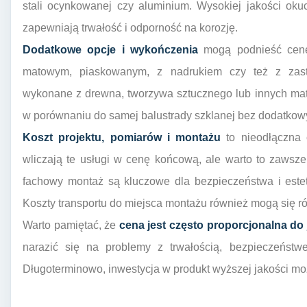
stali ocynkowanej czy aluminium. Wysokiej jakości okuc
zapewniają trwałość i odporność na korozję.
Dodatkowe opcje i wykończenia
mogą podnieść cenę 
matowym, piaskowanym, z nadrukiem czy też z zast
wykonane z drewna, tworzywa sztucznego lub innych mat
w porównaniu do samej balustrady szklanej bez dodatko
Koszt projektu, pomiarów i montażu
to nieodłączna 
wliczają te usługi w cenę końcową, ale warto to zawsze
fachowy montaż są kluczowe dla bezpieczeństwa i estet
Koszty transportu do miejsca montażu również mogą się ró
Warto pamiętać, że
cena jest często proporcjonalna do 
narazić się na problemy z trwałością, bezpieczeństwe
Długoterminowo, inwestycja w produkt wyższej jakości moż