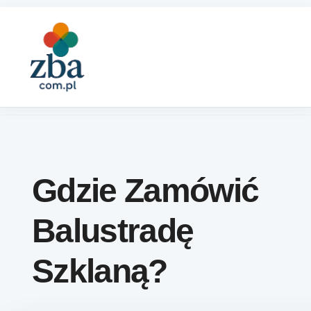
Skip to content
Gdzie Zamówić
Balustradę
Szklaną?