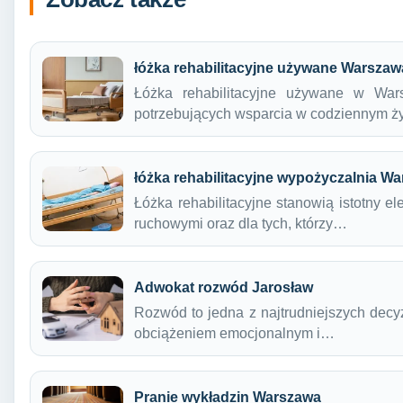
łóżka rehabilitacyjne używane Warszaw
Łóżka rehabilitacyjne używane w Wars
potrzebujących wsparcia w codziennym ż
łóżka rehabilitacyjne wypożyczalnia W
Łóżka rehabilitacyjne stanowią istotny e
ruchowymi oraz dla tych, którzy…
Adwokat rozwód Jarosław
Rozwód to jedna z najtrudniejszych decy
obciążeniem emocjonalnym i…
Pranie wykładzin Warszawa