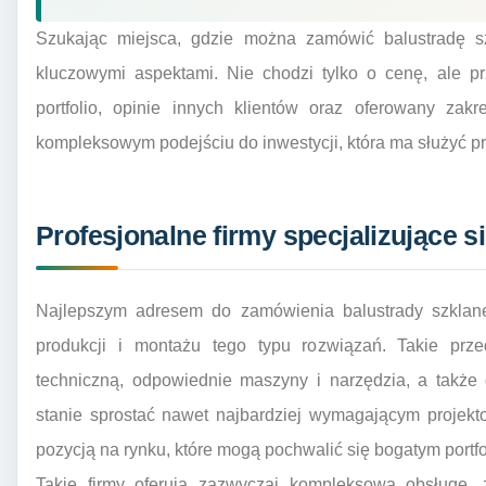
Szukając miejsca, gdzie można zamówić balustradę sz
kluczowymi aspektami. Nie chodzi tylko o cenę, ale pr
portfolio, opinie innych klientów oraz oferowany za
kompleksowym podejściu do inwestycji, która ma służyć pr
Profesjonalne firmy specjalizujące 
Najlepszym adresem do zamówienia balustrady szklanej 
produkcji i montażu tego typu rozwiązań. Takie prze
techniczną, odpowiednie maszyny i narzędzia, a także
stanie sprostać nawet najbardziej wymagającym projekt
pozycją na rynku, które mogą pochwalić się bogatym portfoli
Takie firmy oferują zazwyczaj kompleksową obsługę, 