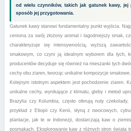
od wielu czynników, takich jak gatunek kawy, jej
sposób jej przygotowania.
Gatunek kawy stanowi fundamentalny punkt wyjścia. Najpo
ceniona za swój złożony aromat i łagodniejszy smak, cz
charakteryzuje się intensywnością, wyższą zawartośc
smakowym, co czyni ją idealnym wyborem dla tych, k
producentów decyduje się również na mieszanki tych dwóc
cechy obu ziaren, tworząc unikalne kompozycje smakowe.
Kolejnym istotnym aspektem jest pochodzenie ziaren. 
unikalne cechy, wynikające z klimatu, gleby i metod up
Brazylia czy Kolumbia, często oferują nuty czekolady,
przykład z Etiopii czy Kenii, słyną z owocowych, cytr
plantacje, jak te w Indonezji, dostarczają kaw o ziem
posmakach. Eksplorowanie kaw z różnych stron świata t