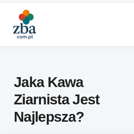
Skip to content
Jaka Kawa
Ziarnista Jest
Najlepsza?