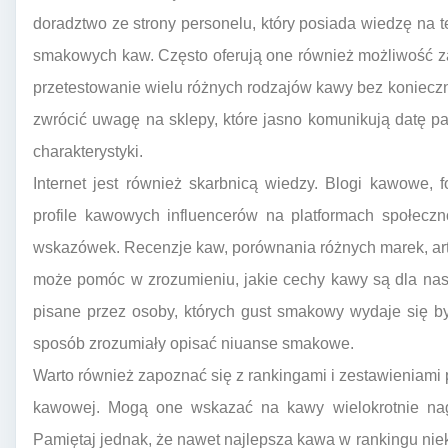
doradztwo ze strony personelu, który posiada wiedzę na t
smakowych kaw. Często oferują one również możliwość 
przetestowanie wielu różnych rodzajów kawy bez konieczn
zwrócić uwagę na sklepy, które jasno komunikują datę pa
charakterystyki.
Internet jest również skarbnicą wiedzy. Blogi kawowe, 
profile kawowych influencerów na platformach społecz
wskazówek. Recenzje kaw, porównania różnych marek, art
może pomóc w zrozumieniu, jakie cechy kawy są dla nas
pisane przez osoby, których gust smakowy wydaje się by
sposób zrozumiały opisać niuanse smakowe.
Warto również zapoznać się z rankingami i zestawieniam
kawowej. Mogą one wskazać na kawy wielokrotnie nag
Pamiętaj jednak, że nawet najlepsza kawa w rankingu ni