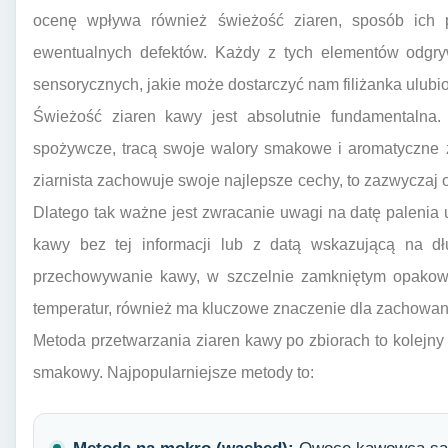
ocenę wpływa również świeżość ziaren, sposób ich 
ewentualnych defektów. Każdy z tych elementów odgry
sensorycznych, jakie może dostarczyć nam filiżanka ulubi
Świeżość ziaren kawy jest absolutnie fundamentalna.
spożywcze, tracą swoje walory smakowe i aromatyczne 
ziarnista zachowuje swoje najlepsze cechy, to zazwyczaj od
Dlatego tak ważne jest zwracanie uwagi na datę paleni
kawy bez tej informacji lub z datą wskazującą na d
przechowywanie kawy, w szczelnie zamkniętym opakowan
temperatur, również ma kluczowe znaczenie dla zachowani
Metoda przetwarzania ziaren kawy po zbiorach to kolejny 
smakowy. Najpopularniejsze metody to: