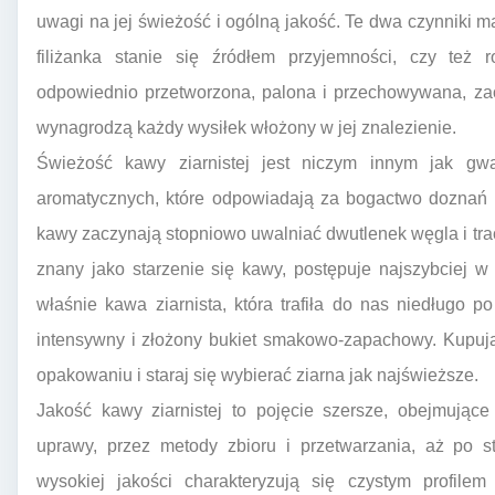
uwagi na jej świeżość i ogólną jakość. Te dwa czynniki 
filiżanka stanie się źródłem przyjemności, czy też r
odpowiednio przetworzona, palona i przechowywana, za
wynagrodzą każdy wysiłek włożony w jej znalezienie.
Świeżość kawy ziarnistej jest niczym innym jak gw
aromatycznych, które odpowiadają za bogactwo doznań s
kawy zaczynają stopniowo uwalniać dwutlenek węgla i trac
znany jako starzenie się kawy, postępuje najszybciej w
właśnie kawa ziarnista, która trafiła do nas niedługo p
intensywny i złożony bukiet smakowo-zapachowy. Kupuj
opakowaniu i staraj się wybierać ziarna jak najświeższe.
Jakość kawy ziarnistej to pojęcie szersze, obejmują
uprawy, przez metody zbioru i przetwarzania, aż po s
wysokiej jakości charakteryzują się czystym profi