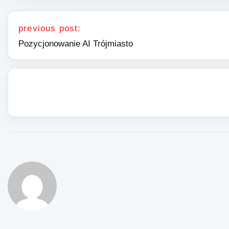
Nawigacja wpisu
previous post:
Pozycjonowanie AI Trójmiasto