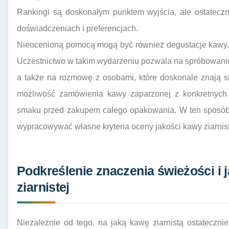
Rankingi są doskonałym punktem wyjścia, ale ostatecz
doświadczeniach i preferencjach.
Nieocenioną pomocą mogą być również degustacje kawy, 
Uczestnictwo w takim wydarzeniu pozwala na spróbowani
a także na rozmowę z osobami, które doskonale znają si
możliwość zamówienia kawy zaparzonej z konkretnych 
smaku przed zakupem całego opakowania. W ten sposób
wypracowywać własne kryteria oceny jakości kawy ziarnist
Podkreślenie znaczenia świeżości i 
ziarnistej
Niezależnie od tego, na jaką kawę ziarnistą ostateczni