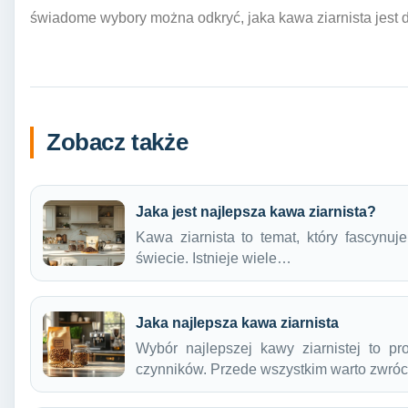
świadome wybory można odkryć, jaka kawa ziarnista jest d
Zobacz także
Jaka jest najlepsza kawa ziarnista?
Kawa ziarnista to temat, który fascynu
świecie. Istnieje wiele…
Jaka najlepsza kawa ziarnista
Wybór najlepszej kawy ziarnistej to p
czynników. Przede wszystkim warto zwró