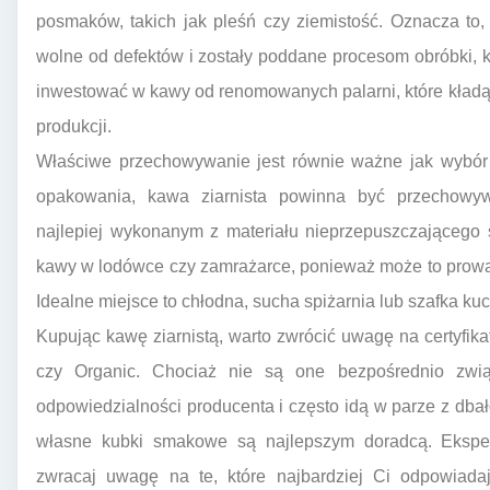
posmaków, takich jak pleśń czy ziemistość. Oznacza to,
wolne od defektów i zostały poddane procesom obróbki, 
inwestować w kawy od renomowanych palarni, które kładą 
produkcji.
Właściwe przechowywanie jest równie ważne jak wybór d
opakowania, kawa ziarnista powinna być przechowy
najlepiej wykonanym z materiału nieprzepuszczającego 
kawy w lodówce czy zamrażarce, ponieważ może to prowadz
Idealne miejsce to chłodna, sucha spiżarnia lub szafka kuc
Kupując kawę ziarnistą, warto zwrócić uwagę na certyfikaty
czy Organic. Chociaż nie są one bezpośrednio zwi
odpowiedzialności producenta i często idą w parze z dbało
własne kubki smakowe są najlepszym doradcą. Eksper
zwracaj uwagę na te, które najbardziej Ci odpowiada