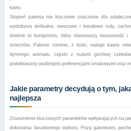
kawy.
Stopień palenia ma kluczowe znaczenie dla ostateczn
wydobywa delikatne, owocowe i kwiatowe nuty, zachowu
średnie to kompromis, który równoważy kwasowość i s
orzechów. Palenie ciemne, z kolei, nadaje kawie inten
dymnego aromatu, często z nutami gorzkiej czekola
podyktowany osobistymi preferencjami smakowymi oraz m
Jakie parametry decydują o tym, jaka
najlepsza
Zrozumienie kluczowych parametrów wpływających na jako
dokonania świadomego wyboru. Poza gatunkiem, pochod