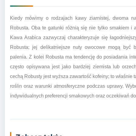
Kiedy mówimy o rodzajach kawy ziarnistej, dwoma naj
Robusta. Oba te gatunki różnią się nie tylko smakiem 
Kawa Arabica zazwyczaj charakteryzuje się łagodniej
Robusta; jej delikatniejsze nuty owocowe mogą być 
palenia. Z kolei Robusta ma tendencję do posiadania i
często opisywana jest jako bardziej ziemista lub orz
cechą Robusty jest wyższa zawartość kofeiny; to właśnie t
roślin oraz warunki atmosferyczne podczas uprawy. Wy
indywidualnych preferencji smakowych oraz oczekiwań d