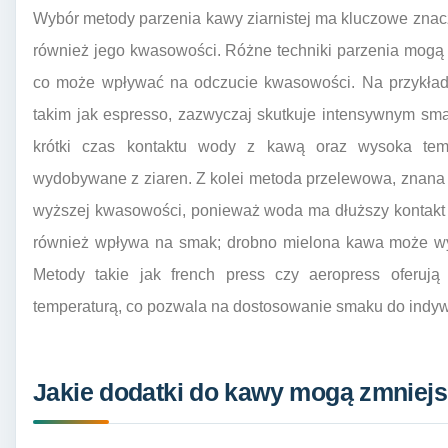
Wybór metody parzenia kawy ziarnistej ma kluczowe znac
również jego kwasowości. Różne techniki parzenia mogą
co może wpływać na odczucie kwasowości. Na przykład,
takim jak espresso, zazwyczaj skutkuje intensywnym sm
krótki czas kontaktu wody z kawą oraz wysoka temp
wydobywane z ziaren. Z kolei metoda przelewowa, znana 
wyższej kwasowości, ponieważ woda ma dłuższy kontakt 
również wpływa na smak; drobno mielona kawa może wy
Metody takie jak french press czy aeropress oferują
temperaturą, co pozwala na dostosowanie smaku do indywi
Jakie dodatki do kawy mogą zmniej