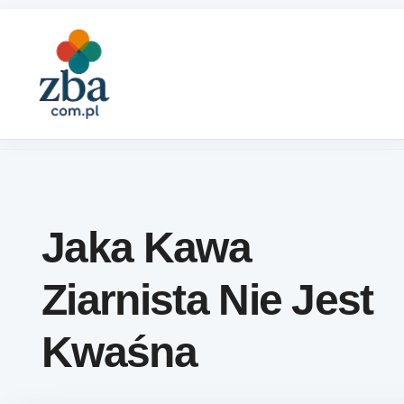
Skip to content
Jaka Kawa
Ziarnista Nie Jest
Kwaśna