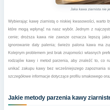
Jaka kawa ziarnista nie j
Wybierając kawę ziarnistą o niskiej kwasowości, warto
które mogą wpłynąć na nasz wybór. Jednym z najczęsts
cenie; droższa kawa nie zawsze oznacza lepszą jako
ignorowanie daty palenia; świeżo palona kawa ma zupe
Kolejnym problemem jest brak znajomości własnych pref
rodzajów kawy i metod parzenia, aby znaleźć to, co n
unikać zakupu kawy bez wcześniejszego zapoznania si
szczegółowe informacje dotyczące profilu smakowego or
Jakie metody parzenia kawy ziarnis