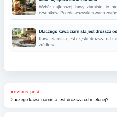
Wybór najlepszej kawy ziarnistej to p
czynników. Przede wszystkim warto zwró
Dlaczego kawa ziarnista jest droższa o
Kawa ziarnista jest często droższa od m
źródło w…
Nawigacja wpisu
previous post:
Dlaczego kawa ziarnista jest droższa od mielonej?