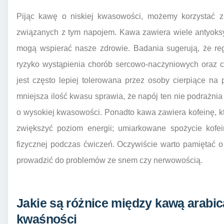
Pijąc kawę o niskiej kwasowości, możemy korzystać z 
związanych z tym napojem. Kawa zawiera wiele antyoks
mogą wspierać nasze zdrowie. Badania sugerują, że r
ryzyko wystąpienia chorób sercowo-naczyniowych oraz c
jest często lepiej tolerowana przez osoby cierpiące na
mniejsza ilość kwasu sprawia, że napój ten nie podrażnia
o wysokiej kwasowości. Ponadto kawa zawiera kofeinę, k
zwiększyć poziom energii; umiarkowane spożycie kofe
fizycznej podczas ćwiczeń. Oczywiście warto pamiętać 
prowadzić do problemów ze snem czy nerwowością.
Jakie są różnice między kawą arabi
kwaśności