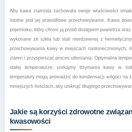
Aby kawa ziarnista zachowała swoje właściwości smak
istotne jest jej prawidłowe przechowywanie. Kawa pow
pojemniku, który chroni ją przed dostępem powietrza oraz 
wykonane ze szkła lub stali nierdzewnej z hermetyczn
przechowywania kawy w miejscach nasłonecznionych; ś
ziaren i przyspieszać proces utleniania. Optymalna temp
stałej temperaturze; unikajmy trzymania kawy w l
temperatury mogą prowadzić do kondensacji wilgoci na 
mniejszych ilościach, aby uniknąć długiego przechowywa
Jakie są korzyści zdrowotne związan
kwasowości