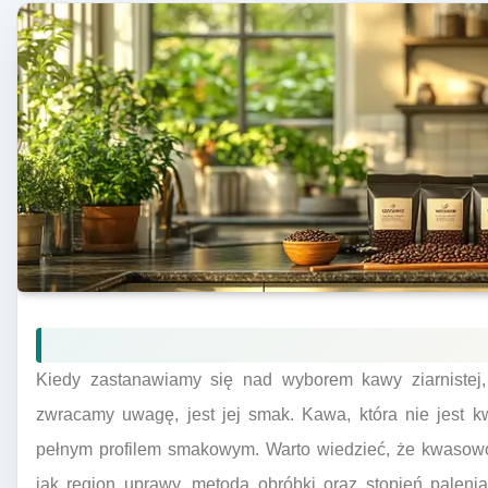
Kiedy zastanawiamy się nad wyborem kawy ziarnistej,
zwracamy uwagę, jest jej smak. Kawa, która nie jest k
pełnym profilem smakowym. Warto wiedzieć, że kwasowo
jak region uprawy, metoda obróbki oraz stopień palen