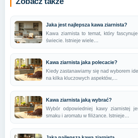
Zobacz także
Jaka jest najlepsza kawa ziarnista?
Kawa ziarnista to temat, który fascynu
świecie. Istnieje wiele…
Kawa ziarnista jaka polecacie?
Kiedy zastanawiamy się nad wyborem idea
na kilka kluczowych aspektów,…
Kawa ziarnista jaką wybrać?
Wybór odpowiedniej kawy ziarnistej j
smaku i aromatu w filiżance. Istnieje…
Jaka najlepsza kawa ziarnista