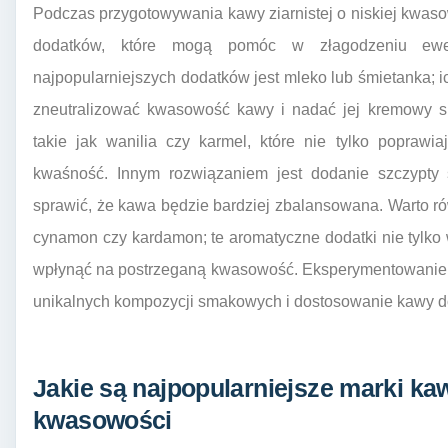
Podczas przygotowywania kawy ziarnistej o niskiej kwas
dodatków, które mogą pomóc w złagodzeniu ewe
najpopularniejszych dodatków jest mleko lub śmietanka; 
zneutralizować kwasowość kawy i nadać jej kremowy 
takie jak wanilia czy karmel, które nie tylko popraw
kwaśność. Innym rozwiązaniem jest dodanie szczypty so
sprawić, że kawa będzie bardziej zbalansowana. Warto r
cynamon czy kardamon; te aromatyczne dodatki nie tylk
wpłynąć na postrzeganą kwasowość. Eksperymentowanie 
unikalnych kompozycji smakowych i dostosowanie kawy do
Jakie są najpopularniejsze marki kawy
kwasowości