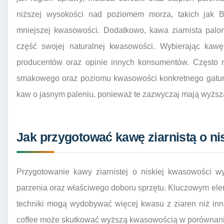
niższej wysokości nad poziomem morza, takich jak B
mniejszej kwasowości. Dodatkowo, kawa ziarnista palo
część swojej naturalnej kwasowości. Wybierając kawę
producentów oraz opinie innych konsumentów. Często m
smakowego oraz poziomu kwasowości konkretnego gatunku
kaw o jasnym paleniu, ponieważ te zazwyczaj mają wyżs
Jak przygotować kawę ziarnistą o n
Przygotowanie kawy ziarnistej o niskiej kwasowości 
parzenia oraz właściwego doboru sprzętu. Kluczowym ele
techniki mogą wydobywać więcej kwasu z ziaren niż inn
coffee może skutkować wyższą kwasowością w porównaniu