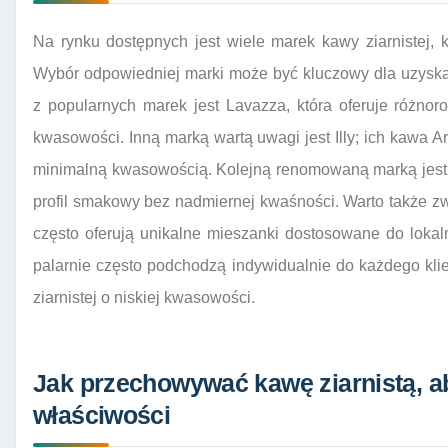
Na rynku dostępnych jest wiele marek kawy ziarnistej, k
Wybór odpowiedniej marki może być kluczowy dla uzys
z popularnych marek jest Lavazza, która oferuje różno
kwasowości. Inną marką wartą uwagi jest Illy; ich kawa A
minimalną kwasowością. Kolejną renomowaną marką jest 
profil smakowy bez nadmiernej kwaśności. Warto także zw
często oferują unikalne mieszanki dostosowane do lokaln
palarnie często podchodzą indywidualnie do każdego kl
ziarnistej o niskiej kwasowości.
Jak przechowywać kawę ziarnistą, a
właściwości