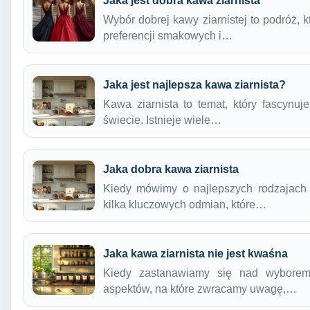
Jaka jest dobra kawa ziarnista
Wybór dobrej kawy ziarnistej to podróż, 
preferencji smakowych i…
Jaka jest najlepsza kawa ziarnista?
Kawa ziarnista to temat, który fascynu
świecie. Istnieje wiele…
Jaka dobra kawa ziarnista
Kiedy mówimy o najlepszych rodzajach 
kilka kluczowych odmian, które…
Jaka kawa ziarnista nie jest kwaśna
Kiedy zastanawiamy się nad wyborem 
aspektów, na które zwracamy uwagę,…