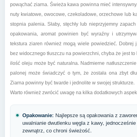
powąchać ziarna. Świeża kawa powinna mieć intensywny,
nuty kwiatowe, owocowe, czekoladowe, orzechowe lub ka
stopnia palenia. Słaby, stęchły lub nieprzyjemny zapac
opakowania, aromat powinien być wyraźny i utrzymywa
tekstura ziaren również mogą wiele powiedzieć. Dobrej 
bez widocznego tłuszczu na powierzchni, chyba że jest to
ilość oleju może być naturalna. Nadmierne natłuszczeni
palonej może świadczyć o tym, że została ona zbyt dłu
Ziarna powinny być twarde i jednolite w swojej strukturze.
Warto również zwrócić uwagę na kilka dodatkowych aspek
Opakowanie:
Najlepsze są opakowania z zawore
uwalnianie dwutlenku węgla z kawy, jednocześnie 
zewnątrz, co chroni świeżość.