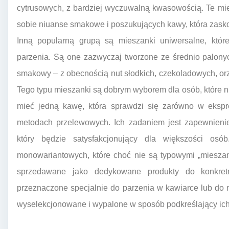
cytrusowych, z bardziej wyczuwalną kwasowością. Te mi
sobie niuanse smakowe i poszukujących kawy, która zasko
Inną popularną grupą są mieszanki uniwersalne, któ
parzenia. Są one zazwyczaj tworzone ze średnio palonyc
smakowy – z obecnością nut słodkich, czekoladowych, or
Tego typu mieszanki są dobrym wyborem dla osób, które n
mieć jedną kawę, która sprawdzi się zarówno w ekspr
metodach przelewowych. Ich zadaniem jest zapewnieni
który będzie satysfakcjonujący dla większości os
monowariantowych, które choć nie są typowymi „mieszan
sprzedawane jako dedykowane produkty do konkretn
przeznaczone specjalnie do parzenia w kawiarce lub do 
wyselekcjonowane i wypalone w sposób podkreślający ic