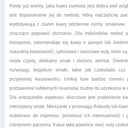
Kiedy już wiemy, jaka kawa ziarnista jest dobra pod wzg
jest dopasowanie jej do metody, którą najczęściej p
wydobywają z ziaren kawy odmienne cechy smakowe, 
znacząco poprawić doznania. Dla miłośników metod pr
Aeropress, rekomenduje się kawy o jasnym lub średnim
naturalną kwasowość, cytrusowe i owocowe nuty, które s
miała czysty, delikatny smak i złożony aromat. Średni
rozwijając bogatsze smaki, takie jak czekolada cz
przyjemnej kwasowości. Unikaj kaw bardzo ciemno p
pozbawione subtelnych niuansów, trudne do uzyskania w 
Dla entuzjastów espresso, kluczowe jest znalezienie ka
intensywny smak. Mieszanki z przewagą Robusty lub kawy
wybierane do espresso, ponieważ ich intensywność i 
ciśnieniem parzenia. Kawa taka powinna mieć nuty czekol