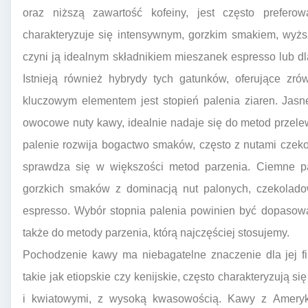
oraz niższą zawartość kofeiny, jest często prefero
charakteryzuje się intensywnym, gorzkim smakiem, wyżs
czyni ją idealnym składnikiem mieszanek espresso lub d
Istnieją również hybrydy tych gatunków, oferujące zr
kluczowym elementem jest stopień palenia ziaren. Jasn
owocowe nuty kawy, idealnie nadaje się do metod przele
palenie rozwija bogactwo smaków, często z nutami czekol
sprawdza się w większości metod parzenia. Ciemne pal
gorzkich smaków z dominacją nut palonych, czekolado
espresso. Wybór stopnia palenia powinien być dopasowa
także do metody parzenia, którą najczęściej stosujemy.
Pochodzenie kawy ma niebagatelne znaczenie dla jej fi
takie jak etiopskie czy kenijskie, często charakteryzują
i kwiatowymi, z wysoką kwasowością. Kawy z Ameryki 