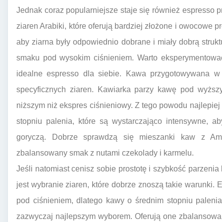
Jednak coraz popularniejsze staje się również espresso 
ziaren Arabiki, które oferują bardziej złożone i owocowe 
aby ziarna były odpowiednio dobrane i miały dobrą strukt
smaku pod wysokim ciśnieniem. Warto eksperymentować 
idealne espresso dla siebie. Kawa przygotowywana 
specyficznych ziaren. Kawiarka parzy kawę pod wyższ
niższym niż ekspres ciśnieniowy. Z tego powodu najlepie
stopniu palenia, które są wystarczająco intensywne, a
goryczą. Dobrze sprawdzą się mieszanki kaw z Amer
zbalansowany smak z nutami czekolady i karmelu.
Jeśli natomiast cenisz sobie prostotę i szybkość parzen
jest wybranie ziaren, które dobrze znoszą takie warunki.
pod ciśnieniem, dlatego kawy o średnim stopniu paleni
zazwyczaj najlepszym wyborem. Oferują one zbalansowan