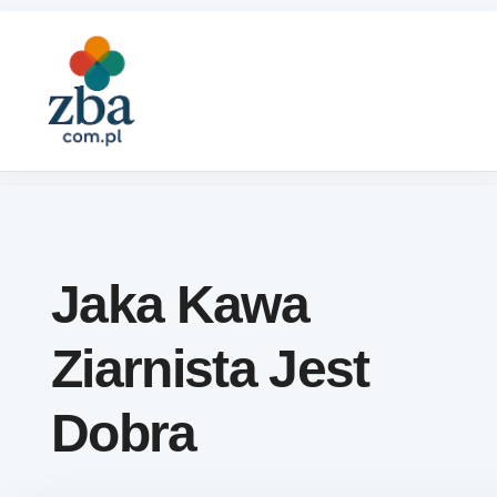
Skip to content
Jaka Kawa
Ziarnista Jest
Dobra