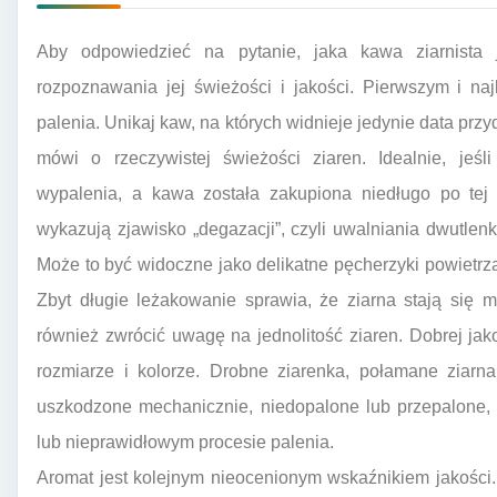
Aby odpowiedzieć na pytanie, jaka kawa ziarnista 
rozpoznawania jej świeżości i jakości. Pierwszym i na
palenia. Unikaj kaw, na których widnieje jedynie data przy
mówi o rzeczywistej świeżości ziaren. Idealnie, jeś
wypalenia, a kawa została zakupiona niedługo po tej
wykazują zjawisko „degazacji”, czyli uwalniania dwutl
Może to być widoczne jako delikatne pęcherzyki powietrz
Zbyt długie leżakowanie sprawia, że ziarna stają się m
również zwrócić uwagę na jednolitość ziaren. Dobrej ja
rozmiarze i kolorze. Drobne ziarenka, połamane ziarna
uszkodzone mechanicznie, niedopalone lub przepalone, 
lub nieprawidłowym procesie palenia.
Aromat jest kolejnym nieocenionym wskaźnikiem jakości. 