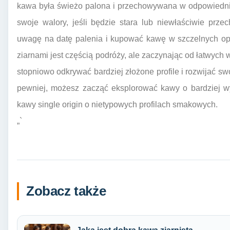
kawa była świeżo palona i przechowywana w odpowiedni
swoje walory, jeśli będzie stara lub niewłaściwie pr
uwagę na datę palenia i kupować kawę w szczelnych o
ziarnami jest częścią podróży, ale zaczynając od łatwy
stopniowo odkrywać bardziej złożone profile i rozwijać sw
pewniej, możesz zacząć eksplorować kawy o bardziej wyr
kawy single origin o nietypowych profilach smakowych.
„`
Zobacz także