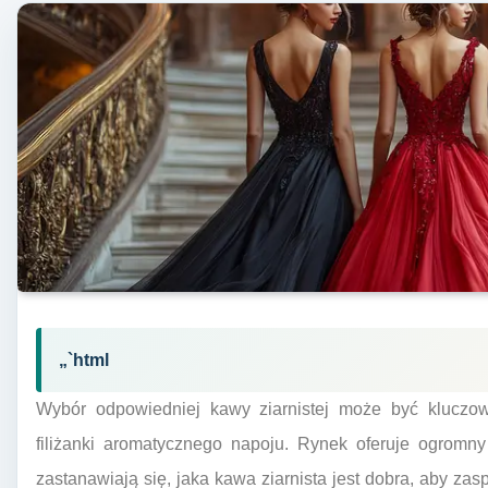
„`html
Wybór odpowiedniej kawy ziarnistej może być kluczow
filiżanki aromatycznego napoju. Rynek oferuje ogromn
zastanawiają się, jaka kawa ziarnista jest dobra, aby zas