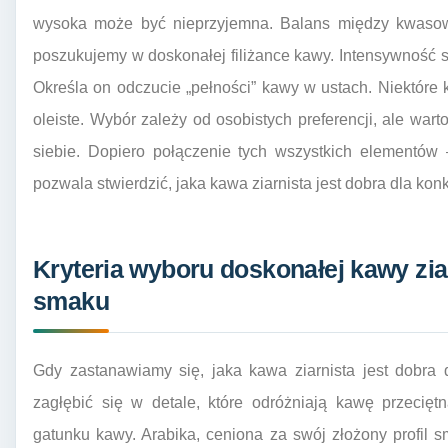
wysoka może być nieprzyjemna. Balans między kwasowo
poszukujemy w doskonałej filiżance kawy. Intensywność sm
Określa on odczucie „pełności” kawy w ustach. Niektóre ka
oleiste. Wybór zależy od osobistych preferencji, ale war
siebie. Dopiero połączenie tych wszystkich elementów
pozwala stwierdzić, jaka kawa ziarnista jest dobra dla ko
Kryteria wyboru doskonałej kawy zia
smaku
Gdy zastanawiamy się, jaka kawa ziarnista jest dobra
zagłębić się w detale, które odróżniają kawę przecięt
gatunku kawy. Arabika, ceniona za swój złożony profil