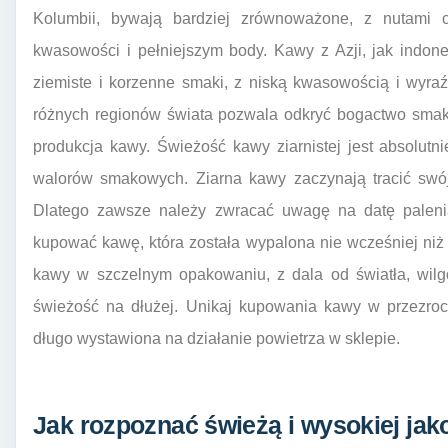
Kolumbii, bywają bardziej zrównoważone, z nutami c
kwasowości i pełniejszym body. Kawy z Azji, jak indone
ziemiste i korzenne smaki, z niską kwasowością i wyr
różnych regionów świata pozwala odkryć bogactwo smak
produkcja kawy. Świeżość kawy ziarnistej jest absolutn
walorów smakowych. Ziarna kawy zaczynają tracić swój
Dlatego zawsze należy zwracać uwagę na datę palenia
kupować kawę, która została wypalona nie wcześniej niż
kawy w szczelnym opakowaniu, z dala od światła, wilg
świeżość na dłużej. Unikaj kupowania kawy w przezrocz
długo wystawiona na działanie powietrza w sklepie.
Jak rozpoznać świeżą i wysokiej jako