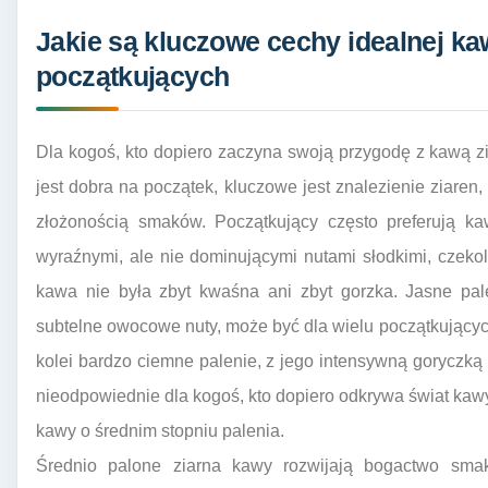
Jakie są kluczowe cechy idealnej kaw
początkujących
Dla kogoś, kto dopiero zaczyna swoją przygodę z kawą zia
jest dobra na początek, kluczowe jest znalezienie ziaren,
złożonością smaków. Początkujący często preferują 
wyraźnymi, ale nie dominującymi nutami słodkimi, czek
kawa nie była zbyt kwaśna ani zbyt gorzka. Jasne pal
subtelne owocowe nuty, może być dla wielu początkującyc
kolei bardzo ciemne palenie, z jego intensywną goryczką
nieodpowiednie dla kogoś, kto dopiero odkrywa świat ka
kawy o średnim stopniu palenia.
Średnio palone ziarna kawy rozwijają bogactwo smak