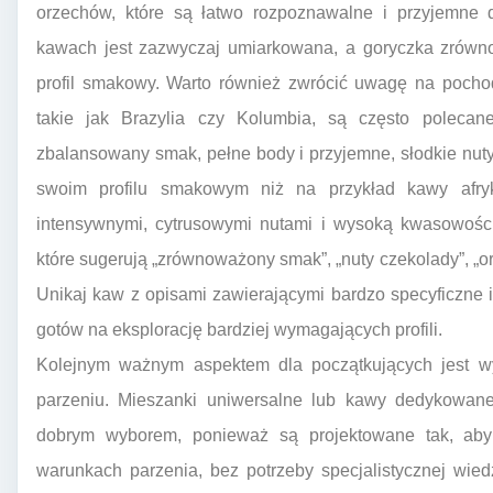
orzechów, które są łatwo rozpoznawalne i przyjemne 
kawach jest zazwyczaj umiarkowana, a goryczka zrówno
profil smakowy. Warto również zwrócić uwagę na pocho
takie jak Brazylia czy Kolumbia, są często poleca
zbalansowany smak, pełne body i przyjemne, słodkie nu
swoim profilu smakowym niż na przykład kawy afryk
intensywnymi, cytrusowymi nutami i wysoką kwasowości
które sugerują „zrównoważony smak”, „nuty czekolady”, „o
Unikaj kaw z opisami zawierającymi bardzo specyficzne 
gotów na eksplorację bardziej wymagających profili.
Kolejnym ważnym aspektem dla początkujących jest wyb
parzeniu. Mieszanki uniwersalne lub kawy dedykowan
dobrym wyborem, ponieważ są projektowane tak, aby
warunkach parzenia, bez potrzeby specjalistycznej wied