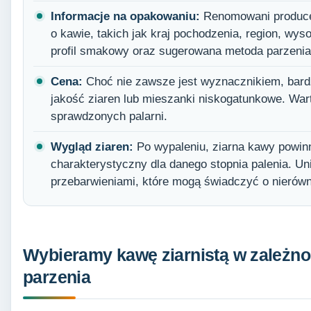
Informacje na opakowaniu:
Renomowani producen
o kawie, takich jak kraj pochodzenia, region, wy
profil smakowy oraz sugerowana metoda parzenia
Cena:
Choć nie zawsze jest wyznacznikiem, bar
jakość ziaren lub mieszanki niskogatunkowe. Wa
sprawdzonych palarni.
Wygląd ziaren:
Po wypaleniu, ziarna kawy powinny
charakterystyczny dla danego stopnia palenia. U
przebarwieniami, które mogą świadczyć o nierów
Wybieramy kawę ziarnistą w zależno
parzenia