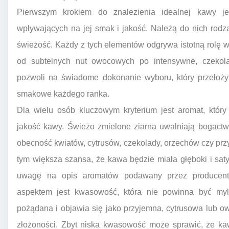
Pierwszym krokiem do znalezienia idealnej kawy j
wpływających na jej smak i jakość. Należą do nich rodza
świeżość. Każdy z tych elementów odgrywa istotną rolę w
od subtelnych nut owocowych po intensywne, czekol
pozwoli na świadome dokonanie wyboru, który przełoży
smakowe każdego ranka.
Dla wielu osób kluczowym kryterium jest aromat, któr
jakość kawy. Świeżo zmielone ziarna uwalniają bogact
obecność kwiatów, cytrusów, czekolady, orzechów czy przy
tym większa szansa, że kawa będzie miała głęboki i sat
uwagę na opis aromatów podawany przez producen
aspektem jest kwasowość, która nie powinna być my
pożądana i objawia się jako przyjemna, cytrusowa lub o
złożoności. Zbyt niska kwasowość może sprawić, że ka