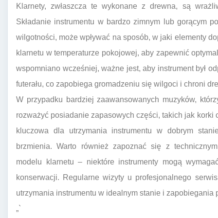
Klarnety, zwłaszcza te wykonane z drewna, są wrażl
Składanie instrumentu w bardzo zimnym lub gorącym po
wilgotności, może wpływać na sposób, w jaki elementy dop
klarnetu w temperaturze pokojowej, aby zapewnić optymaln
wspomniano wcześniej, ważne jest, aby instrument był 
futerału, co zapobiega gromadzeniu się wilgoci i chroni dr
W przypadku bardziej zaawansowanych muzyków, którzy r
rozważyć posiadanie zapasowych części, takich jak korki 
kluczowa dla utrzymania instrumentu w dobrym stani
brzmienia. Warto również zapoznać się z techniczny
modelu klarnetu – niektóre instrumenty mogą wymagać
konserwacji. Regularne wizyty u profesjonalnego serwi
utrzymania instrumentu w idealnym stanie i zapobiegani
„`