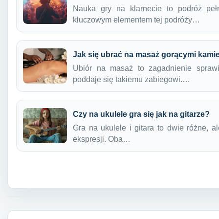
Nauka gry na klarnecie to podróż peł
kluczowym elementem tej podróży…
Jak się ubrać na masaż gorącymi kami
Ubiór na masaż to zagadnienie sprawi
poddaje się takiemu zabiegowi.…
Czy na ukulele gra się jak na gitarze?
Gra na ukulele i gitara to dwie różne, 
ekspresji. Oba…
Nawigacja wpisu