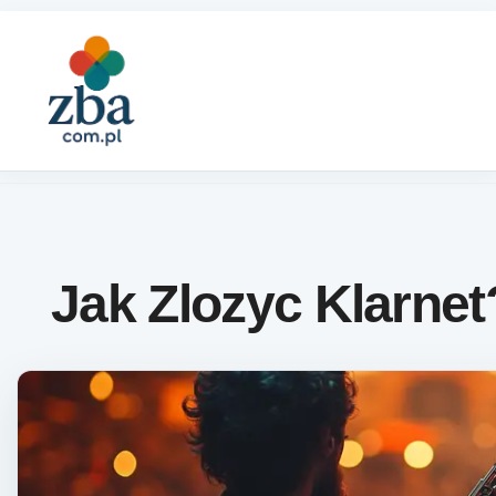
Skip to content
Jak Zlozyc Klarnet