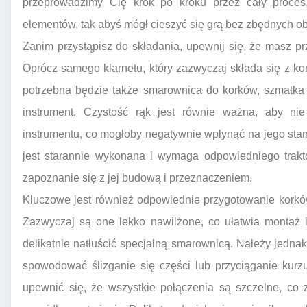
przeprowadzimy Cię krok po kroku przez cały proces,
elementów, tak abyś mógł cieszyć się grą bez zbędnych o
Zanim przystąpisz do składania, upewnij się, że masz p
Oprócz samego klarnetu, który zazwyczaj składa się z kor
potrzebna będzie także smarownica do korków, szmatka 
instrument. Czystość rąk jest równie ważna, aby nie
instrumentu, co mogłoby negatywnie wpłynąć na jego stan 
jest starannie wykonana i wymaga odpowiedniego trakt
zapoznanie się z jej budową i przeznaczeniem.
Kluczowe jest również odpowiednie przygotowanie korków
Zazwyczaj są one lekko nawilżone, co ułatwia montaż i
delikatnie natłuścić specjalną smarownicą. Należy jedn
spowodować ślizganie się części lub przyciąganie kurzu
upewnić się, że wszystkie połączenia są szczelne, co