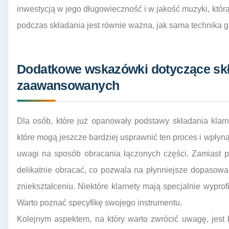
inwestycją w jego długowieczność i w jakość muzyki, któ
podczas składania jest równie ważna, jak sama technika g
Dodatkowe wskazówki dotyczące skła
zaawansowanych
Dla osób, które już opanowały podstawy składania klarn
które mogą jeszcze bardziej usprawnić ten proces i wpłyną
uwagi na sposób obracania łączonych części. Zamiast po
delikatnie obracać, co pozwala na płynniejsze dopasowa
zniekształceniu. Niektóre klarnety mają specjalnie wyprof
Warto poznać specyfikę swojego instrumentu.
Kolejnym aspektem, na który warto zwrócić uwagę, jest k