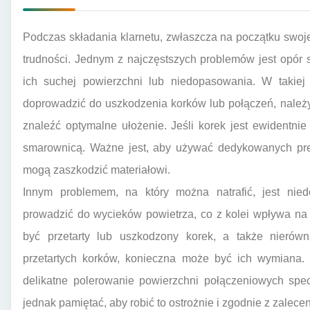
Podczas składania klarnetu, zwłaszcza na początku swoj
trudności. Jednym z najczęstszych problemów jest opór 
ich suchej powierzchni lub niedopasowania. W takiej 
doprowadzić do uszkodzenia korków lub połączeń, należy 
znaleźć optymalne ułożenie. Jeśli korek jest ewidentni
smarownicą. Ważne jest, aby używać dedykowanych pre
mogą zaszkodzić materiałowi.
Innym problemem, na który można natrafić, jest nied
prowadzić do wycieków powietrza, co z kolei wpływa na 
być przetarty lub uszkodzony korek, a także nierów
przetartych korków, konieczna może być ich wymiana. J
delikatne polerowanie powierzchni połączeniowych spe
jednak pamiętać, aby robić to ostrożnie i zgodnie z zalecen