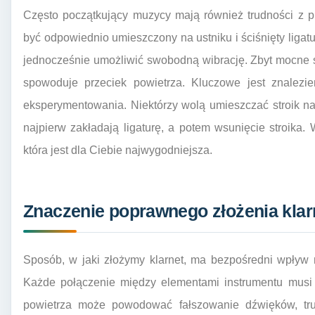
Często początkujący muzycy mają również trudności z p
być odpowiednio umieszczony na ustniku i ściśnięty ligat
jednocześnie umożliwić swobodną wibrację. Zbyt mocne ś
spowoduje przeciek powietrza. Kluczowe jest znalezie
eksperymentowania. Niektórzy wolą umieszczać stroik na u
najpierw zakładają ligaturę, a potem wsunięcie stroika
która jest dla Ciebie najwygodniejsza.
Znaczenie poprawnego złożenia klarn
Sposób, w jaki złożymy klarnet, ma bezpośredni wpływ
Każde połączenie między elementami instrumentu musi 
powietrza może powodować fałszowanie dźwięków, trud