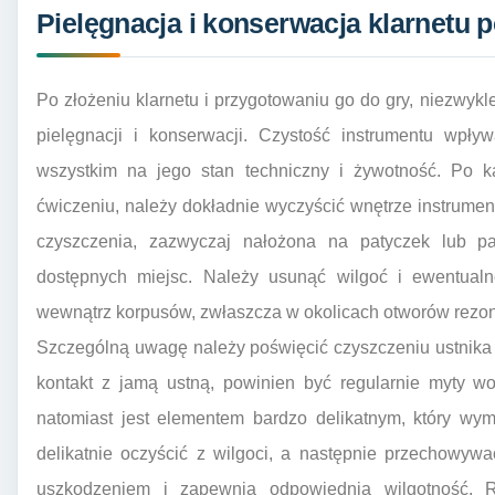
Pielęgnacja i konserwacja klarnetu p
Po złożeniu klarnetu i przygotowaniu go do gry, niezwykl
pielęgnacji i konserwacji. Czystość instrumentu wpły
wszystkim na jego stan techniczny i żywotność. Po k
ćwiczeniu, należy dokładnie wyczyścić wnętrze instrumen
czyszczenia, zazwyczaj nałożona na patyczek lub pa
dostępnych miejsc. Należy usunąć wilgoć i ewentualne
wewnątrz korpusów, zwłaszcza w okolicach otworów rez
Szczególną uwagę należy poświęcić czyszczeniu ustnika i
kontakt z jamą ustną, powinien być regularnie myty w
natomiast jest elementem bardzo delikatnym, który wym
delikatnie oczyścić z wilgoci, a następnie przechowywa
uszkodzeniem i zapewnia odpowiednią wilgotność. R