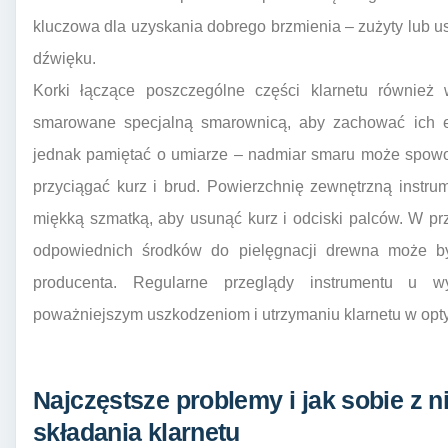
kluczowa dla uzyskania dobrego brzmienia – zużyty lub 
dźwięku.
Korki łączące poszczególne części klarnetu również
smarowane specjalną smarownicą, aby zachować ich el
jednak pamiętać o umiarze – nadmiar smaru może spowo
przyciągać kurz i brud. Powierzchnię zewnętrzną instru
miękką szmatką, aby usunąć kurz i odciski palców. W p
odpowiednich środków do pielęgnacji drewna może być
producenta. Regularne przeglądy instrumentu u wy
poważniejszym uszkodzeniom i utrzymaniu klarnetu w opty
Najczęstsze problemy i jak sobie z n
składania klarnetu