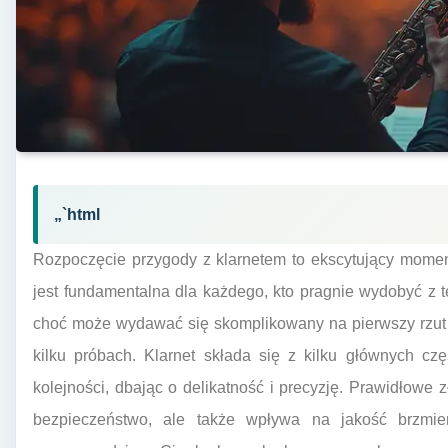
„`html
Rozpoczęcie przygody z klarnetem to ekscytujący momen
jest fundamentalna dla każdego, kto pragnie wydobyć z t
choć może wydawać się skomplikowany na pierwszy rzut o
kilku próbach. Klarnet składa się z kilku głównych cz
kolejności, dbając o delikatność i precyzję. Prawidłowe 
bezpieczeństwo, ale także wpływa na jakość brzmien