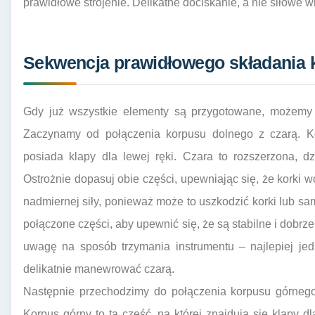
prawidłowe strojenie. Delikatne dociskanie, a nie siłowe 
Sekwencja prawidłowego składania k
Gdy już wszystkie elementy są przygotowane, możemy p
Zaczynamy od połączenia korpusu dolnego z czarą. Kor
posiada klapy dla lewej ręki. Czara to rozszerzona, 
Ostrożnie dopasuj obie części, upewniając się, że korki 
nadmiernej siły, ponieważ może to uszkodzić korki lub sam
połączone części, aby upewnić się, że są stabilne i dob
uwagę na sposób trzymania instrumentu – najlepiej jed
delikatnie manewrować czarą.
Następnie przechodzimy do połączenia korpusu górnego
Korpus górny to ta część, na której znajdują się klapy d