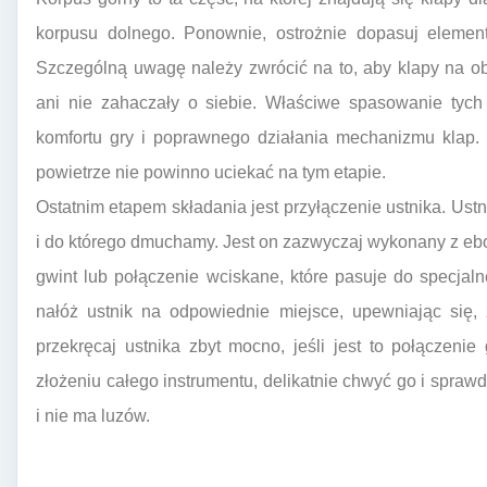
korpusu dolnego. Ponownie, ostrożnie dopasuj element
Szczególną uwagę należy zwrócić na to, aby klapy na o
ani nie zahaczały o siebie. Właściwe spasowanie tych
komfortu gry i poprawnego działania mechanizmu klap. 
powietrze nie powinno uciekać na tym etapie.
Ostatnim etapem składania jest przyłączenie ustnika. Ustn
i do którego dmuchamy. Jest on zazwyczaj wykonany z ebon
gwint lub połączenie wciskane, które pasuje do specjal
nałóż ustnik na odpowiednie miejsce, upewniając się, 
przekręcaj ustnika zbyt mocno, jeśli jest to połączeni
złożeniu całego instrumentu, delikatnie chwyć go i spraw
i nie ma luzów.