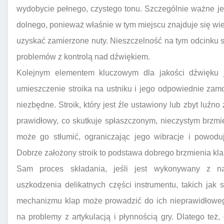
wydobycie pełnego, czystego tonu. Szczególnie ważne je
dolnego, ponieważ właśnie w tym miejscu znajduje się wiel
uzyskać zamierzone nuty. Nieszczelność na tym odcinku s
problemów z kontrolą nad dźwiękiem.
Kolejnym elementem kluczowym dla jakości dźwięku je
umieszczenie stroika na ustniku i jego odpowiednie zam
niezbędne. Stroik, który jest źle ustawiony lub zbyt luź
prawidłowy, co skutkuje spłaszczonym, nieczystym brzmie
może go stłumić, ograniczając jego wibracje i powod
Dobrze założony stroik to podstawa dobrego brzmienia kla
Sam proces składania, jeśli jest wykonywany z nal
uszkodzenia delikatnych części instrumentu, takich jak
mechanizmu klap może prowadzić do ich nieprawidłowego
na problemy z artykulacją i płynnością gry. Dlatego też, 