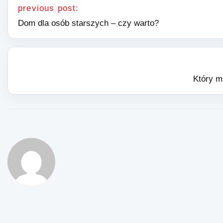
previous post:
Dom dla osób starszych – czy warto?
Który m