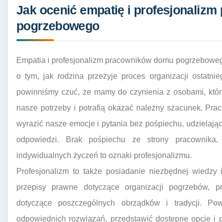
Jak ocenić empatię i profesjonaliz
pogrzebowego
Empatia i profesjonalizm pracowników domu pogrzeboweg
o tym, jak rodzina przeżyje proces organizacji ostatn
powinniśmy czuć, że mamy do czynienia z osobami, któr
nasze potrzeby i potrafią okazać należny szacunek. Pra
wyrazić nasze emocje i pytania bez pośpiechu, udzielaj
odpowiedzi. Brak pośpiechu ze strony pracownika,
indywidualnych życzeń to oznaki profesjonalizmu.
Profesjonalizm to także posiadanie niezbędnej wiedzy
przepisy prawne dotyczące organizacji pogrzebów, pr
dotyczące poszczególnych obrządków i tradycji. P
odpowiednich rozwiązań, przedstawić dostępne opcje i 