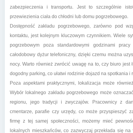
zabezpieczenia i transportu. Jest to szczególnie is
przewiezienia ciała do chłodni lub domu pogrzebowego.
Dostępność zakładu pogrzebowego, zarówno pod wzgl
kontaktu, jest kolejnym kluczowym czynnikiem. Wiele 
pogrzebowym poza standardowymi godzinami pracy 
całodobowy dyżur telefoniczny, dzięki czemu można uzys
nocy. Warto również zwrócić uwagę na to, czy biuro jest
dogodny parking, co ułatwi rodzinie dojazd na spotkania i
Poza aspektami praktycznymi, lokalizacja może równie
Wybór lokalnego zakładu pogrzebowego może oznaczać 
regionu, jego tradycji i zwyczajów. Pracownicy z dan
cmentarze, parafie czy urzędy, co może przyspieszyć za
firmę z tej samej społeczności, możemy mieć pewność
lokalnych mieszkańców, co zazwyczaj przekłada się na