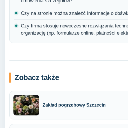
omówienia szczegółów?
Czy na stronie można znaleźć informacje o doświadc
Czy firma stosuje nowoczesne rozwiązania technol
organizację (np. formularze online, płatności elek
Zobacz także
Zakład pogrzebowy Szczecin