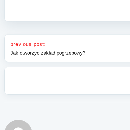
Nawigacja wpisu
previous post:
Jak otworzyc zakład pogrzebowy?