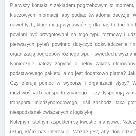
Pierwszy kontakt z zakładem pogrzebowym to moment, 
kluczowych informacji, aby podjąć świadomą decyzję. W
nawet tych, które mogą wydawać się dla nas trudne lu
powinni być przygotowani na tego typu rozmowy i udz
pierwszych pytań powinno dotyczyć doświadczenia firm
organizacją pogrzebów różnego typu – świeckich, wyznan
Koniecznie należy zapytać o pełny zakres oferowan
podstawowego pakietu, a co jest dodatkowo płatne? Jaki
Czy oferują pomoc w wyborze i organizacji stypy? W
możliwościach transportu zmarłego – czy dysponują włas
transportu międzynarodowego, jeśli zachodzi taka pot
niespodzianek związanych z logistyką.
Kolejnym istotnym aspektem są kwestie finansowe. Należ
usług, które nas interesują. Ważne jest, aby dowiedzieć 