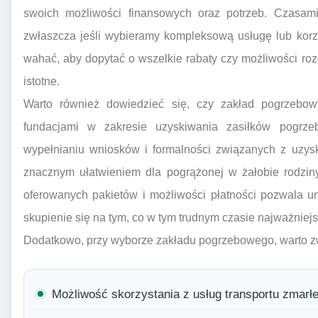
swoich możliwości finansowych oraz potrzeb. Czasami
zwłaszcza jeśli wybieramy kompleksową usługę lub korzy
wahać, aby dopytać o wszelkie rabaty czy możliwości rozłoż
istotne.
Warto również dowiedzieć się, czy zakład pogrzebow
fundacjami w zakresie uzyskiwania zasiłków pogrze
wypełnianiu wniosków i formalności związanych z uzy
znacznym ułatwieniem dla pogrążonej w żałobie rodziny
oferowanych pakietów i możliwości płatności pozwala un
skupienie się na tym, co w tym trudnym czasie najważniej
Dodatkowo, przy wyborze zakładu pogrzebowego, warto z
Możliwość skorzystania z usług transportu zmarłe