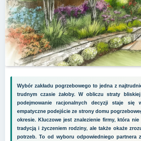
Wybór zakładu pogrzebowego to jedna z najtrudnie
trudnym czasie żałoby. W obliczu straty bliskie
podejmowanie racjonalnych decyzji staje się 
empatyczne podejście ze strony domu pogrzebowe
okresie. Kluczowe jest znalezienie firmy, która ni
tradycją i życzeniem rodziny, ale także okaże zro
potrzeb. To od wyboru odpowiedniego partnera za