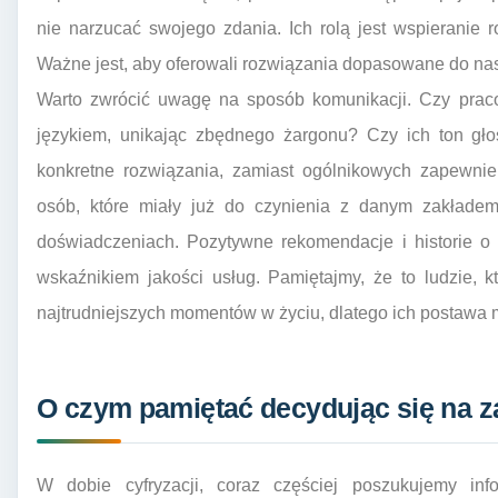
nie narzucać swojego zdania. Ich rolą jest wspieranie 
Ważne jest, aby oferowali rozwiązania dopasowane do nas
Warto zwrócić uwagę na sposób komunikacji. Czy praco
językiem, unikając zbędnego żargonu? Czy ich ton gło
konkretne rozwiązania, zamiast ogólnikowych zapewnie
osób, które miały już do czynienia z danym zakłade
doświadczeniach. Pozytywne rekomendacje i historie 
wskaźnikiem jakości usług. Pamiętajmy, że to ludzie, 
najtrudniejszych momentów w życiu, dlatego ich postawa
O czym pamiętać decydując się na z
W dobie cyfryzacji, coraz częściej poszukujemy inf