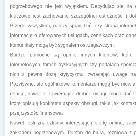
pogrzebowego nie jest wyjątkiem. Decydując się na 
kluczowe jest zachowanie szczególnej ostrożności i do
Przede wszystkim, należy sprawdzić, czy strona internet
informacje o oferowanych usługach, cennikach oraz dan
komunikaty mogą być sygnałem ostrzegawczym.
Bardzo pomocne są opinie innych klientów, które
internetowych, forach dyskusyjnych czy portalach społ
nich z pewną dozą krytycyzmu, zwracając uwagę na 
Pozytywne, ale ogólnikowe komentarze mogą być niewia
relacje, nawet te zawierające drobne uwagi, mogą dać le
które opisują konkretne aspekty obsługi, takie jak konta
przejrzystość finansowa.
Nawet jeśli znaleźliśmy interesującą ofertę online, z
zakładem pogrzebowym. Telefon do biura, rozmowa z p