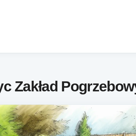
yc Zakład Pogrzebow