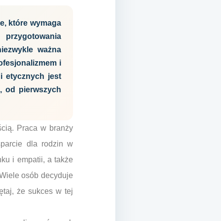
e, które wymaga
o przygotowania
niezwykle ważna
ofesjonalizmem i
 etycznych jest
, od pierwszych
cią. Praca w branży
parcie dla rodzin w
ku i empatii, a także
 Wiele osób decyduje
taj, że sukces w tej