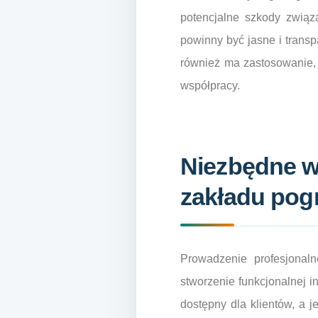
potencjalne szkody związ
powinny być jasne i trans
również ma zastosowanie, 
współpracy.
Niezbędne wy
zakładu po
Prowadzenie profesjonal
stworzenie funkcjonalnej i
dostępny dla klientów, a 