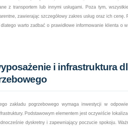
ane z transportem lub innymi usługami. Poza tym, wszystki
parentne, zawierając szczegółowy zakres usług oraz ich cenę
dlatego warto zadbać o prawidłowe informowanie klienta o 
posażenie i infrastruktura d
grzebowego
nego zakładu pogrzebowego wymaga inwestycji w odpowie
nfrastruktury. Podstawowym elementem jest oczywiście lokaliz
jednocześnie dyskretny i zapewniający poczucie spokoju. Ważn