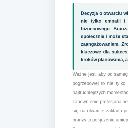
Decyzja o otwarciu 
nie tylko empatii i
biznesowego. Branża
społecznie i może sta
zaangażowaniem. Zro
kluczowe dla sukces
kroków planowania, a
Ważne jest, aby od sameg
pogrzebowej to nie tylko
najtrudniejszych momentach
zapewnienie profesjonalnej
się na otwarcie zakładu p
branży to połączenie umiej