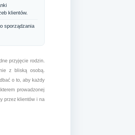
anki
eb klientów.
do sporządzania
ne przyjęcie rodzin.
ie z bliską osobą.
adbać o to, aby każdy
rakterem prowadzonej
y przez klientów i na