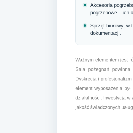
Akcesoria pogrzebow
pogrzebowe – ich d
Sprzęt biurowy, w 
dokumentacji.
Ważnym elementem jest równ
Sala pożegnań powinna 
Dyskrecja i profesjonalizm
element wyposażenia był n
działalności. Inwestycja w 
jakość świadczonych usług