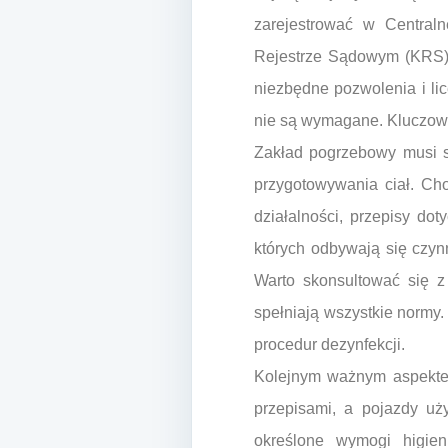
zarejestrować w Centraln
Rejestrze Sądowym (KRS), 
niezbędne pozwolenia i li
nie są wymagane. Kluczowe
Zakład pogrzebowy musi sp
przygotowywania ciał. Cho
działalności, przepisy do
których odbywają się czy
Warto skonsultować się z
spełniają wszystkie normy.
procedur dezynfekcji.
Kolejnym ważnym aspektem
przepisami, a pojazdy uż
określone wymogi higien