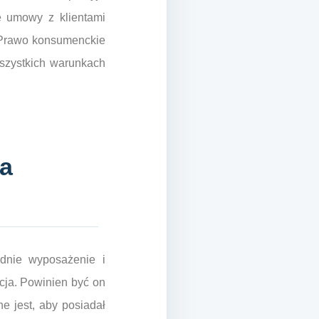
e umowy z klientami
. Prawo konsumenckie
wszystkich warunkach
la
dnie wyposażenie i
acja. Powinien być on
e jest, aby posiadał