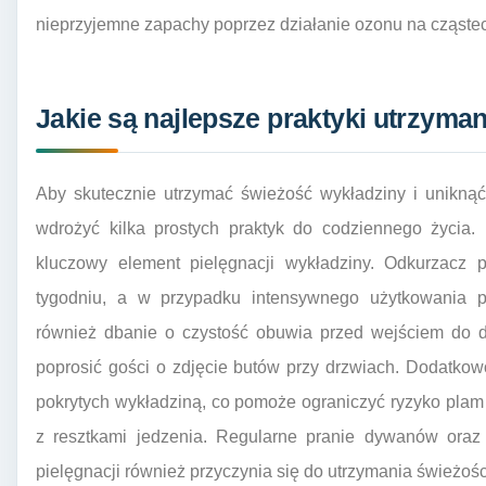
nieprzyjemne zapachy poprzez działanie ozonu na cząste
Jakie są najlepsze praktyki utrzyma
Aby skutecznie utrzymać świeżość wykładziny i uniknąć
wdrożyć kilka prostych praktyk do codziennego życia.
kluczowy element pielęgnacji wykładziny. Odkurzacz 
tygodniu, a w przypadku intensywnego użytkowania p
również dbanie o czystość obuwia przed wejściem do 
poprosić gości o zdjęcie butów przy drzwiach. Dodatkow
pokrytych wykładziną, co pomoże ograniczyć ryzyko pla
z resztkami jedzenia. Regularne pranie dywanów oraz
pielęgnacji również przyczynia się do utrzymania świeżośc