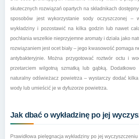
skutecznych rozwiązań opartych na składnikach dostępn
sposobów jest wykorzystanie sody oczyszczonej – w
wykładziny i pozostawić na kilka godzin lub nawet ca
pochłania wszelkie nieprzyjemne aromaty i działa jako na
rozwiązaniem jest ocet biały – jego kwasowość pomaga n
antybakteryjnie. Można przygotować roztwór octu i wo
przetarciem wilgotną szmatką lub gąbką. Dodatkowo
naturalny odświeżacz powietrza – wystarczy dodać kilka 
wody lub umieścić je w dyfuzorze powietrza.
Jak dbać o wykładzinę po jej wyczy
Prawidłowa pielęgnacja wykładziny po jej wyczyszczeniu 