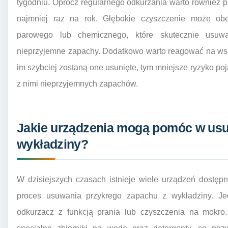
tygodniu. Oprócz regularnego odkurzania warto również 
najmniej raz na rok. Głębokie czyszczenie może obe
parowego lub chemicznego, które skutecznie usuw
nieprzyjemne zapachy. Dodatkowo warto reagować na wsz
im szybciej zostaną one usunięte, tym mniejsze ryzyko po
z nimi nieprzyjemnych zapachów.
Jakie urządzenia mogą pomóc w us
wykładziny?
W dzisiejszych czasach istnieje wiele urządzeń dostęp
proces usuwania przykrego zapachu z wykładziny. Jed
odkurzacz z funkcją prania lub czyszczenia na mokr