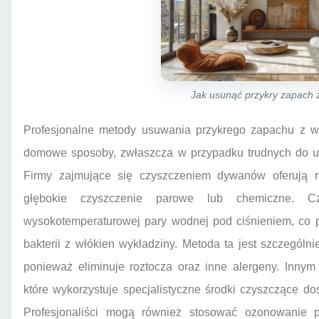
Jak usunąć przykry zapach 
Profesjonalne metody usuwania przykrego zapachu z wy
domowe sposoby, zwłaszcza w przypadku trudnych do u
Firmy zajmujące się czyszczeniem dywanów oferują 
głębokie czyszczenie parowe lub chemiczne. C
wysokotemperaturowej pary wodnej pod ciśnieniem, co 
bakterii z włókien wykładziny. Metoda ta jest szczególni
ponieważ eliminuje roztocza oraz inne alergeny. Innym
które wykorzystuje specjalistyczne środki czyszczące d
Profesjonaliści mogą również stosować ozonowanie po