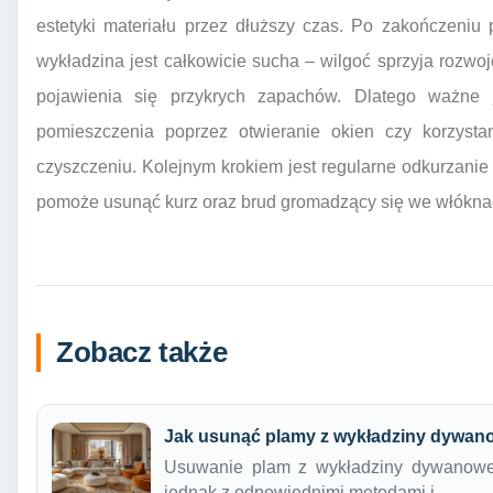
estetyki materiału przez dłuższy czas. Po zakończeniu
wykładzina jest całkowicie sucha – wilgoć sprzyja rozwo
pojawienia się przykrych zapachów. Dlatego ważne j
pomieszczenia poprzez otwieranie okien czy korzysta
czyszczeniu. Kolejnym krokiem jest regularne odkurzanie 
pomoże usunąć kurz oraz brud gromadzący się we włóknac
Zobacz także
Jak usunąć plamy z wykładziny dywan
Usuwanie plam z wykładziny dywanowe
jednak z odpowiednimi metodami i…