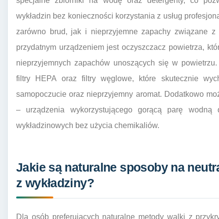
specjalne zbiorniki na wodę oraz detergenty, co po
wykładzin bez konieczności korzystania z usług profesjon
zarówno brud, jak i nieprzyjemne zapachy związane z 
przydatnym urządzeniem jest oczyszczacz powietrza, kt
nieprzyjemnych zapachów unoszących się w powietrzu.
filtry HEPA oraz filtry węglowe, które skutecznie wy
samopoczucie oraz nieprzyjemny aromat. Dodatkowo mo
– urządzenia wykorzystującego gorącą parę wodną d
wykładzinowych bez użycia chemikaliów.
Jakie są naturalne sposoby na neutr
z wykładziny?
Dla osób preferujących naturalne metody walki z przykr