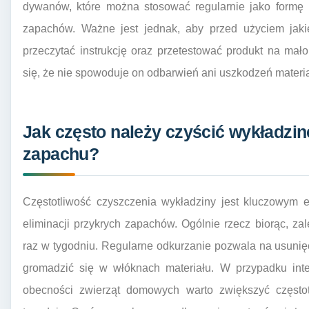
dywanów, które można stosować regularnie jako formę 
zapachów. Ważne jest jednak, aby przed użyciem jaki
przeczytać instrukcję oraz przetestować produkt na mał
się, że nie spowoduje on odbarwień ani uszkodzeń materia
Jak często należy czyścić wykładzin
zapachu?
Częstotliwość czyszczenia wykładziny jest kluczowym 
eliminacji przykrych zapachów. Ogólnie rzecz biorąc, za
raz w tygodniu. Regularne odkurzanie pozwala na usunię
gromadzić się w włóknach materiału. W przypadku int
obecności zwierząt domowych warto zwiększyć częstot