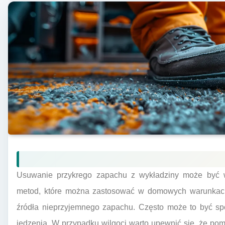
Usuwanie przykrego zapachu z wykładziny może być wy
metod, które można zastosować w domowych warunkach.
źródła nieprzyjemnego zapachu. Często może to być sp
jedzenia. W przypadku wilgoci warto upewnić się, że po