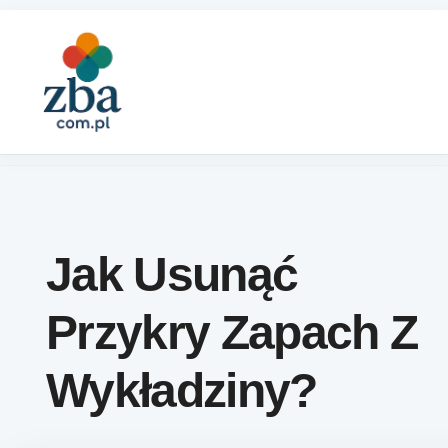
Skip to content
Jak Usunąć
Przykry Zapach Z
Wykładziny?