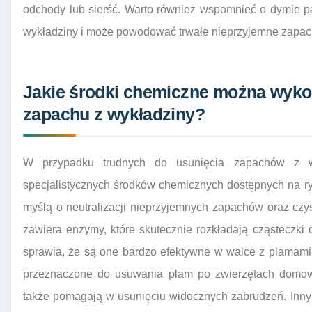
odchody lub sierść. Warto również wspomnieć o dymie p
wykładziny i może powodować trwałe nieprzyjemne zapac
Jakie środki chemiczne można wyko
zapachu z wykładziny?
W przypadku trudnych do usunięcia zapachów z wy
specjalistycznych środków chemicznych dostępnych na ry
myślą o neutralizacji nieprzyjemnych zapachów oraz cz
zawiera enzymy, które skutecznie rozkładają cząsteczki
sprawia, że są one bardzo efektywne w walce z plamami
przeznaczone do usuwania plam po zwierzętach domowyc
także pomagają w usunięciu widocznych zabrudzeń. Inn