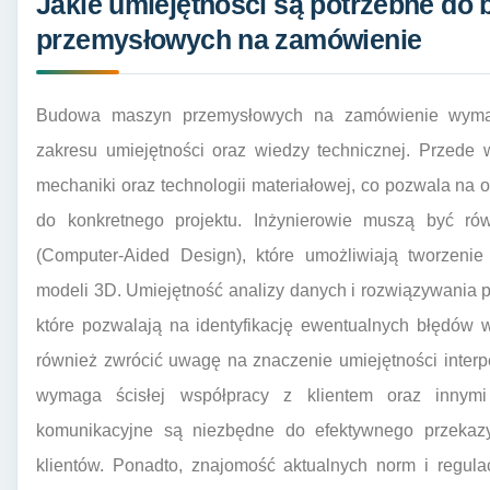
Jakie umiejętności są potrzebne d
przemysłowych na zamówienie
Budowa maszyn przemysłowych na zamówienie wymaga
zakresu umiejętności oraz wiedzy technicznej. Przede
mechaniki oraz technologii materiałowej, co pozwala na
do konkretnego projektu. Inżynierowie muszą być r
(Computer-Aided Design), które umożliwiają tworzenie
modeli 3D. Umiejętność analizy danych i rozwiązywania 
które pozwalają na identyfikację ewentualnych błędów w
również zwrócić uwagę na znaczenie umiejętności inter
wymaga ścisłej współpracy z klientem oraz innymi
komunikacyjne są niezbędne do efektywnego przekazyw
klientów. Ponadto, znajomość aktualnych norm i regula