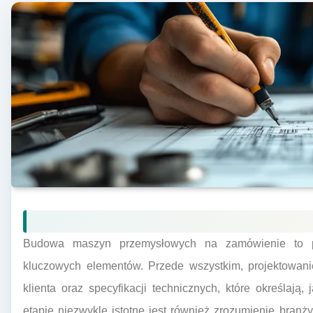
Budowa maszyn przemysłowych na zamówienie to pr
kluczowych elementów. Przede wszystkim, projektowani
klienta oraz specyfikacji technicznych, które określaj
etapie niezwykle istotne jest również zrozumienie bran