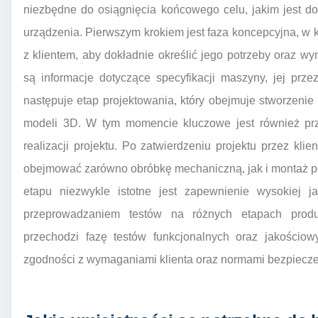
niezbędne do osiągnięcia końcowego celu, jakim jest do
urządzenia. Pierwszym krokiem jest faza koncepcyjna, w kt
z klientem, aby dokładnie określić jego potrzeby oraz w
są informacje dotyczące specyfikacji maszyny, jej prz
następuje etap projektowania, który obejmuje stworzeni
modeli 3D. W tym momencie kluczowe jest również prz
realizacji projektu. Po zatwierdzeniu projektu przez klie
obejmować zarówno obróbkę mechaniczną, jak i montaż p
etapu niezwykle istotne jest zapewnienie wysokiej j
przeprowadzaniem testów na różnych etapach prod
przechodzi fazę testów funkcjonalnych oraz jakościow
zgodności z wymaganiami klienta oraz normami bezpiecz