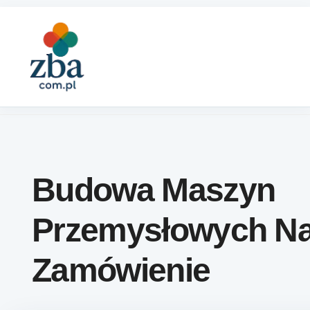
Skip to content
Budowa Maszyn
Przemysłowych N
Zamówienie