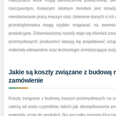
maszynami, które mogą samodzielnie podejmować dec
rzeczywistym. Kolejnym istotnym trendem jest rozwój
monitorowanie pracy maszyn oraz zbieranie danych o ich w
przedsiębiorstwa mogą szybko reagować na ewentua
produkcyjne. Zrównoważony rozwój staje się również co
przemysłowych; producenci starają się projektować urzą
materiały odnawialne oraz technologie zmniejszające zużyc
Jakie są koszty związane z budową
zamówienie
Koszty związane z budową maszyn przemysłowych na za
zależą od wielu czynników, takich jak skomplikowanie pro
materiały użyte do produkcji. Na początku procesu kluczow