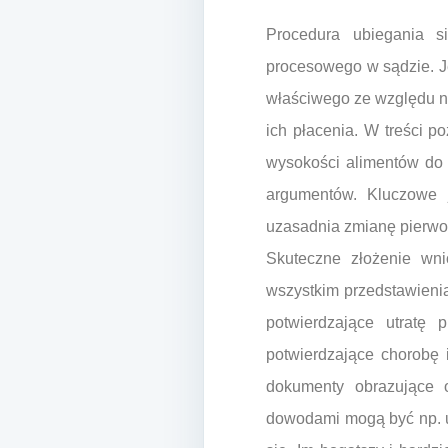
Procedura ubiegania s
procesowego w sądzie. Je
właściwego ze względu n
ich płacenia. W treści p
wysokości alimentów do 
argumentów. Kluczowe j
uzasadnia zmianę pierwo
Skuteczne złożenie wn
wszystkim przedstawieni
potwierdzające utratę 
potwierdzające chorobę 
dokumenty obrazujące 
dowodami mogą być np. 