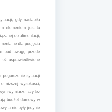
tuacji, gdy nastąpiła
ym elementem jest tu
ązanej do alimentacji,
damentalne dla podjęcia
rze pod uwagę przede
ież usprawiedliwione
 pogorszenie sytuacji
 o niższej wysokości,
wym wymiarze, czy też
ążają budżet domowy w
owy, a nie były jedynie