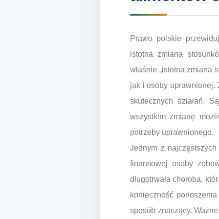
Prawo polskie przewidu
istotna zmiana stosun
właśnie „istotna zmiana 
jak i osoby uprawnionej. 
skutecznych działań. S
wszystkim zmianę możli
potrzeby uprawnionego.
Jednym z najczęstszych 
finansowej osoby zobowi
długotrwała choroba, kt
konieczność ponoszenia
sposób znaczący. Ważne je