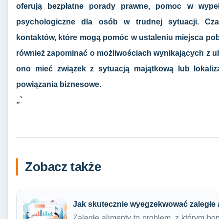
oferują bezpłatne porady prawne, pomoc w wype
psychologiczne dla osób w trudnej sytuacji. Cz
kontaktów, które mogą pomóc w ustaleniu miejsca poby
również zapominać o możliwościach wynikających z ub
ono mieć związek z sytuacją majątkową lub lokaliz
powiązania biznesowe.
„`
Zobacz także
Jak skutecznie wyegzekwować zaległe 
Zaległe alimenty to problem, z którym bor