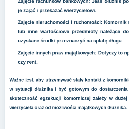
Zajęcie rachunków bankowych: Jeśli dłużnik po
je zająć i przekazać wierzycielowi.
Zajęcie nieruchomości i ruchomości: Komornik
lub inne wartościowe przedmioty należące do d
uzyskane środki przeznaczyć na spłatę długu.
Zajęcie innych praw majątkowych: Dotyczy to np
czy rent.
Ważne jest, aby utrzymywać stały kontakt z komornik
w sytuacji dłużnika i być gotowym do dostarczeni
skuteczność egzekucji komorniczej zależy w dużej
wierzyciela oraz od możliwości majątkowych dłużnika.