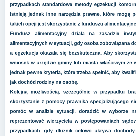
przypadkach standardowe metody egzekucji komorni
Istnieją jednak inne narzędzia prawne, które mogą
takich opcji jest skorzystanie z funduszu alimentacyjn
Fundusz alimentacyjny działa na zasadzie instyt
alimentacyjnych w sytuacji, gdy osoba zobowiązana do i
a egzekucja okazała się bezskuteczna. Aby skorzyst
wniosek w urzędzie gminy lub miasta właściwym ze wz
jednak pewne kryteria, które trzeba spełnić, aby kwali
jak dochód rodziny na osobę.
Kolejną możliwością, szczególnie w przypadku bra
skorzystanie z pomocy prawnika specjalizującego s
pomóc w analizie sytuacji, doradzić w wyborze najk
reprezentować wierzyciela w postępowaniach sądo
przypadkach, gdy dłużnik celowo ukrywa dochody 