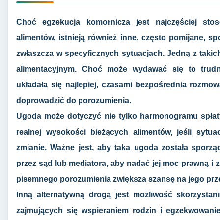
Choć egzekucja komornicza jest najczęściej sto
alimentów, istnieją również inne, często pomijane, s
zwłaszcza w specyficznych sytuacjach. Jedną z takic
alimentacyjnym. Choć może wydawać się to trud
układała się najlepiej, czasami bezpośrednia rozmow
doprowadzić do porozumienia.
Ugoda może dotyczyć nie tylko harmonogramu spłaty z
realnej wysokości bieżących alimentów, jeśli sytua
zmianie. Ważne jest, aby taka ugoda została sporząd
przez sąd lub mediatora, aby nadać jej moc prawną i
pisemnego porozumienia zwiększa szansę na jego prze
Inną alternatywną drogą jest możliwość skorzysta
zajmujących się wspieraniem rodzin i egzekwowanie