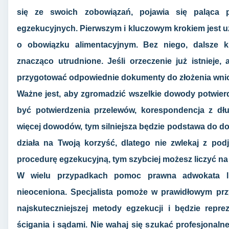
się ze swoich zobowiązań, pojawia się paląca p
egzekucyjnych. Pierwszym i kluczowym krokiem jest
o obowiązku alimentacyjnym. Bez niego, dalsze 
znacząco utrudnione. Jeśli orzeczenie już istnieje, 
przygotować odpowiednie dokumenty do złożenia wnio
Ważne jest, aby zgromadzić wszelkie dowody potwierd
być potwierdzenia przelewów, korespondencja z dłu
więcej dowodów, tym silniejsza będzie podstawa do do
działa na Twoją korzyść, dlatego nie zwlekaj z podj
procedurę egzekucyjną, tym szybciej możesz liczyć n
W wielu przypadkach pomoc prawna adwokata l
nieoceniona. Specjalista pomoże w prawidłowym pr
najskuteczniejszej metody egzekucji i będzie repr
ścigania i sądami. Nie wahaj się szukać profesjonaln