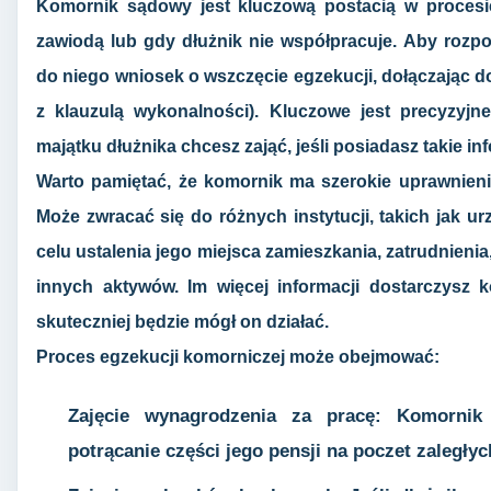
Komornik sądowy jest kluczową postacią w procesi
zawiodą lub gdy dłużnik nie współpracuje. Aby rozpo
do niego wniosek o wszczęcie egzekucji, dołączając d
z klauzulą wykonalności). Kluczowe jest precyzyjne
majątku dłużnika chcesz zająć, jeśli posiadasz takie in
Warto pamiętać, że komornik ma szerokie uprawnienia
Może zwracać się do różnych instytucji, takich jak ur
celu ustalenia jego miejsca zamieszkania, zatrudnie
innych aktywów. Im więcej informacji dostarczysz 
skuteczniej będzie mógł on działać.
Proces egzekucji komorniczej może obejmować:
Zajęcie wynagrodzenia za pracę: Komornik
potrącanie części jego pensji na poczet zaległy