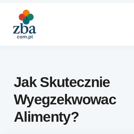
Skip to content
Jak Skutecznie
Wyegzekwowac
Alimenty?