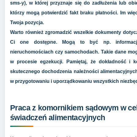
sms-y), w której przyznaje się do zadłużenia lub obi
którzy mogą potwierdzić fakt braku płatności. Im wię
Twoja pozycja.
Warto również zgromadzić wszelkie dokumenty dotycząc
Ci one dostępne. Mogą to być np. informacje
nieruchomościach czy samochodach. Takie dane mog
w procesie egzekucji. Pamiętaj, że dokładność i 
skutecznego dochodzenia należności alimentacyjnych
w przygotowaniu i uporządkowaniu wszystkich niezbę
Praca z komornikiem sądowym w cel
świadczeń alimentacyjnych