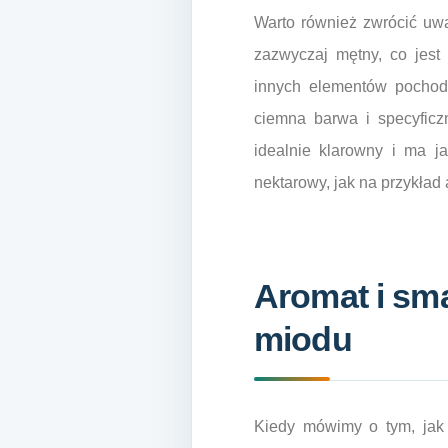
Warto również zwrócić uwa
zazwyczaj mętny, co jes
innych elementów pochodzą
ciemna barwa i specyficzn
idealnie klarowny i ma ja
nektarowy, jak na przykład
Aromat i sm
miodu
Kiedy mówimy o tym, jak 