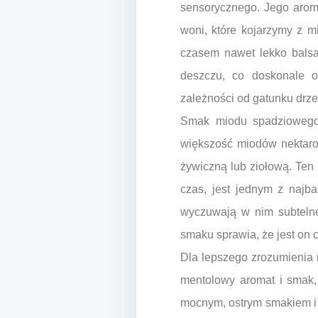
sensorycznego. Jego aroma
woni, które kojarzymy z m
czasem nawet lekko bals
deszczu, co doskonale o
zależności od gatunku drze
Smak miodu spadziowego i
większość miodów nektarow
żywiczną lub ziołową. Ten 
czas, jest jednym z najba
wyczuwają w nim subtelne
smaku sprawia, że jest on 
Dla lepszego zrozumienia 
mentolowy aromat i smak, 
mocnym, ostrym smakiem i 