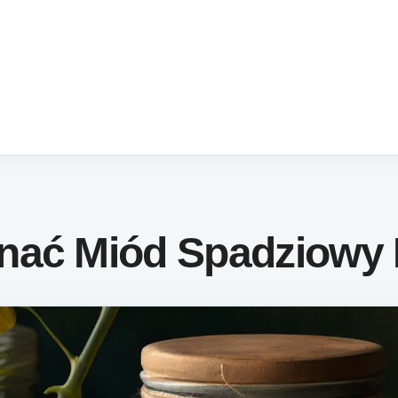
nać Miód Spadziowy I