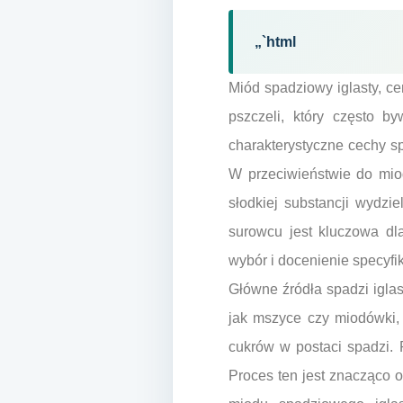
„`html
Miód spadziowy iglasty, ce
pszczeli, który często 
charakterystyczne cechy s
W przeciwieństwie do mio
słodkiej substancji wydzi
surowcu jest kluczowa dl
wybór i docenienie specyfi
Główne źródła spadzi iglas
jak mszyce czy miodówki, 
cukrów w postaci spadzi. 
Proces ten jest znacząco 