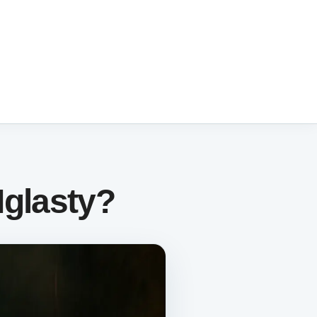
glasty?