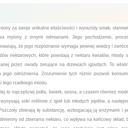
niony za swoje unikalne właściwości i wyrazisty smak, stanow
bywa mylony z innymi odmianami. Jego pochodzenie, proce
prawiają, że jego rozpoznanie wymaga pewnej wiedzy i zwróce
dów nektarowych, które powstają z nektaru kwiatów, miody 
elanej przez owady żerujące na drzewach iglastych. To wła
a jego odróżnienia. Zrozumienie tych różnic pozwoli kons
ki tego rzadkiego miodu.
tej to najczęściej jodła, świerk, sosna, a czasem również mod
wysysają soki roślinne z igieł lub młodych pędów, a następ
Pszczoły zbierają tę substancję, wzbogacają ją enzymami i p
odmienny od zbierania nektaru, co wpływa na końcowy skład, 