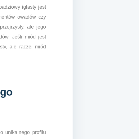
adziowy iglasty jest
gmentów owadów czy
rzejrzysty, ale jego
dów. Jeśli miód jest
sty, ale raczej miód
ego
 unikalnego profilu