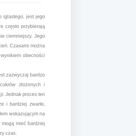
glastego, jest jego
 często przybierają
ie ciemniejszy. Jego
dcień. Czasami można
ą wynikiem obecności
est zazwyczaj bardzo
 cukrów złożonych i
ji. Jednak proces ten
e i bardziej zwarte,
nałem wskazującym na
y mogą mieć bardziej
zy czas.