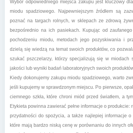
Wybór odpowiedniego miejsca zakupu jest kluczowy dla 
miodu spadziowego. Najpewniejszym źródłem są zazwy
poznać na targach rolnych, w sklepach ze zdrową żywno
bezpośrednio na ich pasiekach. Kupując od zaufaneg
pochodzeniu miodu, metodach jego pozyskiwania i prz
dzielą się wiedzą na temat swoich produktów, co pozwal
szukać pszczelarzy, którzy specjalizują się w miodach 
jakości lub wyniki badań laboratoryjnych swoich produktów
Kiedy dokonujemy zakupu miodu spadziowego, warto zwróc
jeśli kupujemy w sprawdzonym miejscu. Po pierwsze, op
ciemnego szkła, które chroni miód przed światłem, a t
Etykieta powinna zawierać pełne informacje o produkcie: 
przydatności do spożycia, a także najlepiej informacje 
które mają bardzo niską cenę w porównaniu do innych ofer