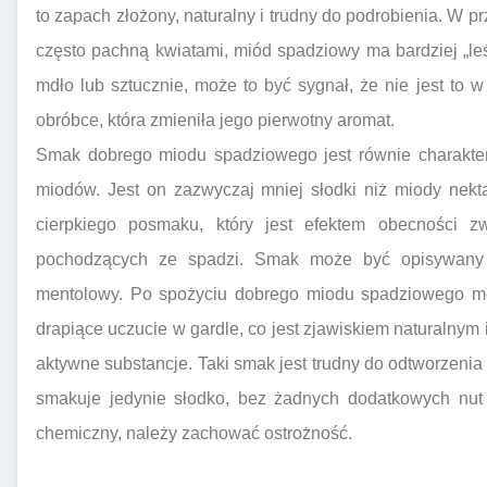
to zapach złożony, naturalny i trudny do podrobienia. W 
często pachną kwiatami, miód spadziowy ma bardziej „leś
mdło lub sztucznie, może to być sygnał, że nie jest to w
obróbce, która zmieniła jego pierwotny aromat.
Smak dobrego miodu spadziowego jest równie charakter
miodów. Jest on zazwyczaj mniej słodki niż miody nekt
cierpkiego posmaku, który jest efektem obecności z
pochodzących ze spadzi. Smak może być opisywany j
mentolowy. Po spożyciu dobrego miodu spadziowego mo
drapiące uczucie w gardle, co jest zjawiskiem naturalnym
aktywne substancje. Taki smak jest trudny do odtworzenia
smakuje jedynie słodko, bez żadnych dodatkowych nut 
chemiczny, należy zachować ostrożność.