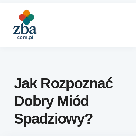
Skip to content
Jak Rozpoznać
Dobry Miód
Spadziowy?