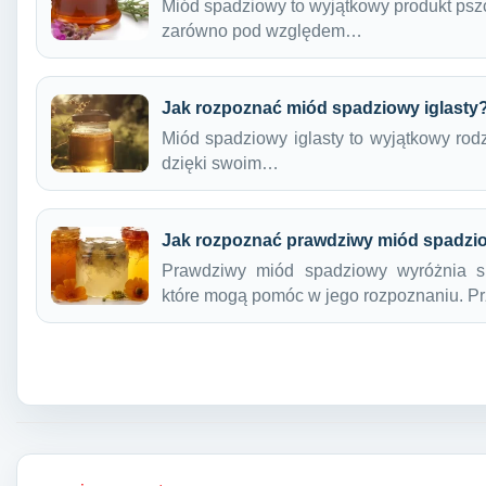
Miód spadziowy to wyjątkowy produkt pszc
zarówno pod względem…
Jak rozpoznać miód spadziowy iglasty
Miód spadziowy iglasty to wyjątkowy rodz
dzięki swoim…
Jak rozpoznać prawdziwy miód spadzi
Prawdziwy miód spadziowy wyróżnia si
które mogą pomóc w jego rozpoznaniu. 
Nawigacja wpisu