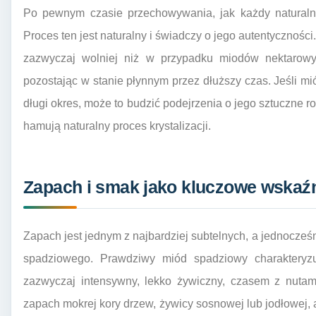
Po pewnym czasie przechowywania, jak każdy naturalny 
Proces ten jest naturalny i świadczy o jego autentycznośc
zazwyczaj wolniej niż w przypadku miodów nektarowych
pozostając w stanie płynnym przez dłuższy czas. Jeśli m
długi okres, może to budzić podejrzenia o jego sztuczne r
hamują naturalny proces krystalizacji.
Zapach i smak jako kluczowe wskaźn
Zapach jest jednym z najbardziej subtelnych, a jednocz
spadziowego. Prawdziwy miód spadziowy charakteryzuj
zazwyczaj intensywny, lekko żywiczny, czasem z nutam
zapach mokrej kory drzew, żywicy sosnowej lub jodłowej, 