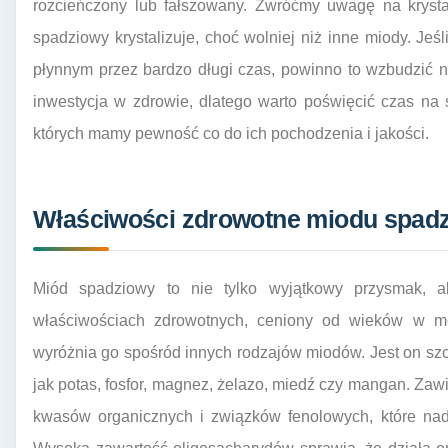
rozcieńczony lub fałszowany. Zwróćmy uwagę na krysta
spadziowy krystalizuje, choć wolniej niż inne miody. Jeś
płynnym przez bardzo długi czas, powinno to wzbudzić 
inwestycja w zdrowie, dlatego warto poświęcić czas na
których mamy pewność co do ich pochodzenia i jakości.
Właściwości zdrowotne miodu spadz
Miód spadziowy to nie tylko wyjątkowy przysmak, a
właściwościach zdrowotnych, ceniony od wieków w me
wyróżnia go spośród innych rodzajów miodów. Jest on szcz
jak potas, fosfor, magnez, żelazo, miedź czy mangan. Zaw
kwasów organicznych i związków fenolowych, które nad