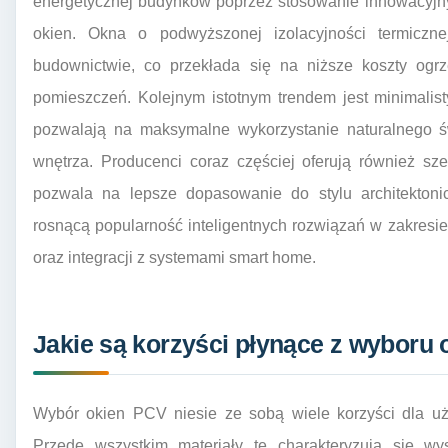
energetycznej budynków poprzez stosowanie innowacyjny
okien. Okna o podwyższonej izolacyjności termicz
budownictwie, co przekłada się na niższe koszty ogr
pomieszczeń. Kolejnym istotnym trendem jest minimalist
pozwalają na maksymalne wykorzystanie naturalnego św
wnętrza. Producenci coraz częściej oferują również sze
pozwala na lepsze dopasowanie do stylu architekton
rosnącą popularność inteligentnych rozwiązań w zakresie
oraz integracji z systemami smart home.
Jakie są korzyści płynące z wyboru
Wybór okien PCV niesie ze sobą wiele korzyści dla u
Przede wszystkim materiały te charakteryzują się w