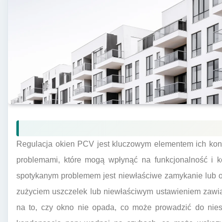
Regulacja okien PCV jest kluczowym elementem ich kons
problemami, które mogą wpłynąć na funkcjonalność i ko
spotykanym problemem jest niewłaściwe zamykanie lub 
zużyciem uszczelek lub niewłaściwym ustawieniem zawia
na to, czy okno nie opada, co może prowadzić do nies