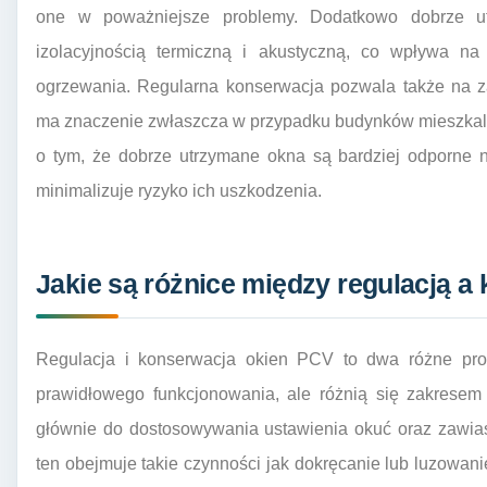
one w poważniejsze problemy. Dodatkowo dobrze ut
izolacyjnością termiczną i akustyczną, co wpływa na
ogrzewania. Regularna konserwacja pozwala także na z
ma znaczenie zwłaszcza w przypadku budynków mieszkaln
o tym, że dobrze utrzymane okna są bardziej odporne 
minimalizuje ryzyko ich uszkodzenia.
Jakie są różnice między regulacją 
Regulacja i konserwacja okien PCV to dwa różne proc
prawidłowego funkcjonowania, ale różnią się zakresem 
głównie do dostosowywania ustawienia okuć oraz zawia
ten obejmuje takie czynności jak dokręcanie lub luzowani