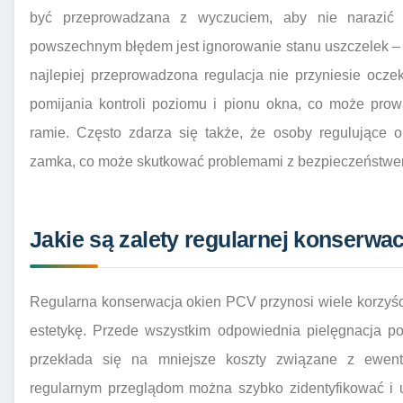
być przeprowadzana z wyczuciem, aby nie narazić
powszechnym błędem jest ignorowanie stanu uszczelek – j
najlepiej przeprowadzona regulacja nie przyniesie ocze
pomijania kontroli poziomu i pionu okna, co może pro
ramie. Często zdarza się także, że osoby regulujące 
zamka, co może skutkować problemami z bezpieczeństwe
Jakie są zalety regularnej konserwa
Regularna konserwacja okien PCV przynosi wiele korzyści
estetykę. Przede wszystkim odpowiednia pielęgnacja p
przekłada się na mniejsze koszty związane z ewen
regularnym przeglądom można szybko zidentyfikować i u