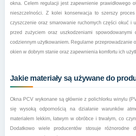
okna. Celem regulacji jest zapewnienie prawidłowego o
nieszczelności. Z kolei konserwacja to szerszy proces
czyszczenie oraz smarowanie ruchomych części okuć i 
przed zużyciem oraz uszkodzeniami spowodowanymi d
codziennym użytkowaniem. Regularne przeprowadzanie obu
okien w dobrym stanie oraz zapewnienia komfortu ich użyt
Jakie materiały są używane do prod
Okna PCV wykonane są głównie z polichlorku winylu (PVC
się wysoką odpornością na działanie warunków atmo
materiałem lekkim, łatwym w obróbce i trwałym, co czy
Dodatkowo wiele producentów stosuje różnorodne dod