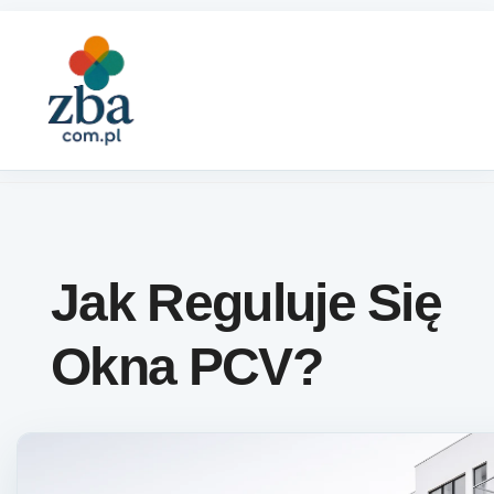
Skip to content
Jak Reguluje Się
Okna PCV?