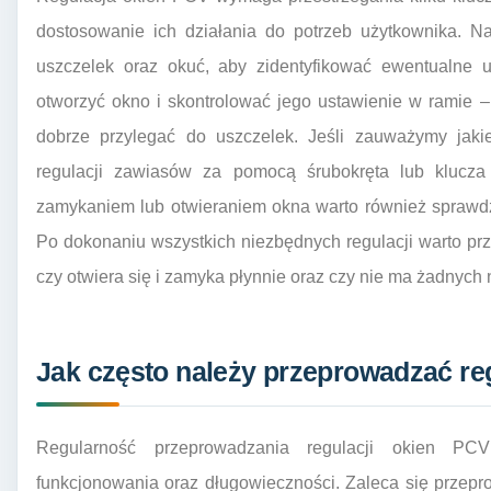
dostosowanie ich działania do potrzeb użytkownika. N
uszczelek oraz okuć, aby zidentyfikować ewentualne u
otworzyć okno i skontrolować jego ustawienie w ramie 
dobrze przylegać do uszczelek. Jeśli zauważymy jaki
regulacji zawiasów za pomocą śrubokręta lub kluc
zamykaniem lub otwieraniem okna warto również sprawd
Po dokonaniu wszystkich niezbędnych regulacji warto prz
czy otwiera się i zamyka płynnie oraz czy nie ma żadnych 
Jak często należy przeprowadzać re
Regularność przeprowadzania regulacji okien PC
funkcjonowania oraz długowieczności. Zaleca się przepr