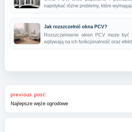
napotykać różne problemy, które wymaga
Jak rozszczelnić okna PCV?
Rozszczelnienie okien PCV może być 
wpływają na ich funkcjonalność oraz efe
Nawigacja wpisu
previous post:
Najlepsze węże ogrodowe