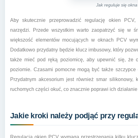
Jak reguluje się okn
Aby skutecznie przeprowadzić regulację okien PCV,
narzędzi. Przede wszystkim warto zaopatrzyć się w śr
większość elementów mocujących w oknach PCV wymag
Dodatkowo przydatny będzie klucz imbusowy, który pozwo
także mieć pod ręką poziomicę, aby upewnić się, że o
poziomie. Czasami pomocne mogą być także szczypce o
Przydatnym akcesorium jest również smar silikonowy,
ruchomych części okuć, co znacznie poprawi ich działanie
Jakie kroki należy podjąć przy regul
Regulacja okien PCV wymaga przestrzegania kilku kluc