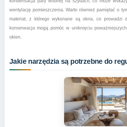
kondensacja pary wodnej na szybach, co może wskazyw
wentylację pomieszczenia. Warto również pamiętać o t
materiał, z którego wykonane są okna, co prowadzi d
konserwacja mogą pomóc w uniknięciu poważniejszych 
okien.
Jakie narzędzia są potrzebne do reg