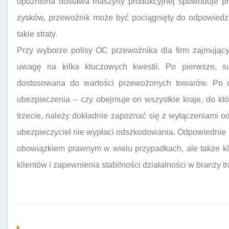
opóźniona dostawa maszyny produkcyjnej spowoduje prz
zysków, przewoźnik może być pociągnięty do odpowiedz
takie straty.
Przy wyborze polisy OC przewoźnika dla firm zajmujący
uwagę na kilka kluczowych kwestii. Po pierwsze, 
dostosowana do wartości przewożonych towarów. Po dru
ubezpieczenia – czy obejmuje on wszystkie kraje, do któr
trzecie, należy dokładnie zapoznać się z wyłączeniami od
ubezpieczyciel nie wypłaci odszkodowania. Odpowiednie 
obowiązkiem prawnym w wielu przypadkach, ale także 
klientów i zapewnienia stabilności działalności w branży t