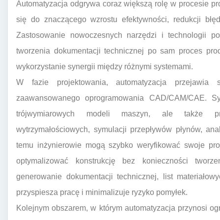
Automatyzacja odgrywa coraz większą rolę w procesie pr
się do znaczącego wzrostu efektywności, redukcji błęd
Zastosowanie nowoczesnych narzędzi i technologii po
tworzenia dokumentacji technicznej po sam proces produk
wykorzystanie synergii między różnymi systemami.
W fazie projektowania, automatyzacja przejawia 
zaawansowanego oprogramowania CAD/CAM/CAE. Syste
trójwymiarowych modeli maszyn, ale także prz
wytrzymałościowych, symulacji przepływów płynów, anal
temu inżynierowie mogą szybko weryfikować swoje proje
optymalizować konstrukcję bez konieczności tworze
generowanie dokumentacji technicznej, list materiał
przyspiesza pracę i minimalizuje ryzyko pomyłek.
Kolejnym obszarem, w którym automatyzacja przynosi og