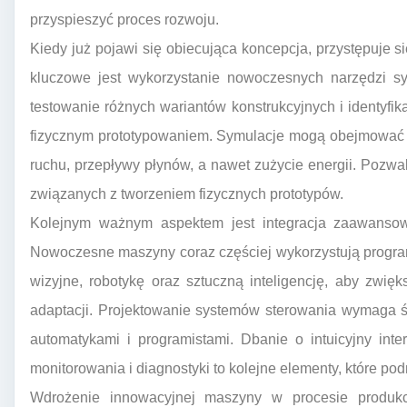
przyspieszyć proces rozwoju.
Kiedy już pojawi się obiecująca koncepcja, przystępuje s
kluczowe jest wykorzystanie nowoczesnych narzędzi sy
testowanie różnych wariantów konstrukcyjnych i identyfi
fizycznym prototypowaniem. Symulacje mogą obejmować a
ruchu, przepływy płynów, a nawet zużycie energii. Pozwa
związanych z tworzeniem fizycznych prototypów.
Kolejnym ważnym aspektem jest integracja zaawansow
Nowoczesne maszyny coraz częściej wykorzystują progra
wizyjne, robotykę oraz sztuczną inteligencję, aby zwię
adaptacji. Projektowanie systemów sterowania wymaga ś
automatykami i programistami. Dbanie o intuicyjny int
monitorowania i diagnostyki to kolejne elementy, które p
Wdrożenie innowacyjnej maszyny w procesie produkc