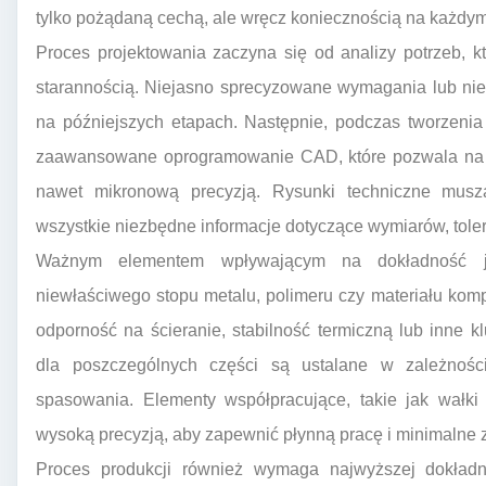
tylko pożądaną cechą, ale wręcz koniecznością na każdym
Proces projektowania zaczyna się od analizy potrzeb, 
starannością. Niejasno sprecyzowane wymagania lub ni
na późniejszych etapach. Następnie, podczas tworzenia 
zaawansowane oprogramowanie CAD, które pozwala na 
nawet mikronową precyzją. Rysunki techniczne musz
wszystkie niezbędne informacje dotyczące wymiarów, toler
Ważnym elementem wpływającym na dokładność je
niewłaściwego stopu metalu, polimeru czy materiału ko
odporność na ścieranie, stabilność termiczną lub inne 
dla poszczególnych części są ustalane w zależnośc
spasowania. Elementy współpracujące, takie jak wałk
wysoką precyzją, aby zapewnić płynną pracę i minimalne 
Proces produkcji również wymaga najwyższej dokład