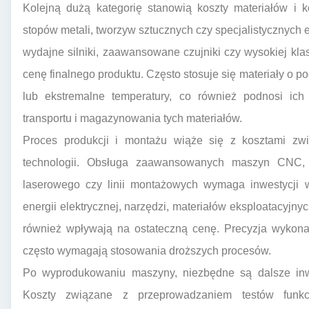
Kolejną dużą kategorię stanowią koszty materiałów i k
stopów metali, tworzyw sztucznych czy specjalistycznych e
wydajne silniki, zaawansowane czujniki czy wysokiej kl
cenę finalnego produktu. Często stosuje się materiały o p
lub ekstremalne temperatury, co również podnosi ich
transportu i magazynowania tych materiałów.
Proces produkcji i montażu wiąże się z kosztami z
technologii. Obsługa zaawansowanych maszyn CNC, 
laserowego czy linii montażowych wymaga inwestycji w
energii elektrycznej, narzędzi, materiałów eksploatacyjnyc
również wpływają na ostateczną cenę. Precyzja wykon
często wymagają stosowania droższych procesów.
Po wyprodukowaniu maszyny, niezbędne są dalsze inwe
Koszty związane z przeprowadzaniem testów funkcj