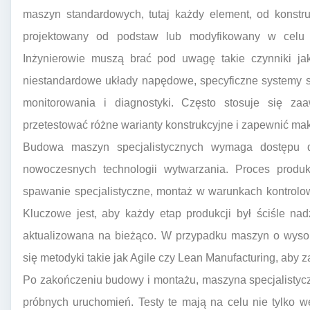
maszyn standardowych, tutaj każdy element, od konstru
projektowany od podstaw lub modyfikowany w celu
Inżynierowie muszą brać pod uwagę takie czynniki jak
niestandardowe układy napędowe, specyficzne systemy s
monitorowania i diagnostyki. Często stosuje się z
przetestować różne warianty konstrukcyjne i zapewnić m
Budowa maszyn specjalistycznych wymaga dostępu do
nowoczesnych technologii wytwarzania. Proces produ
spawanie specjalistyczne, montaż w warunkach kontrolow
Kluczowe jest, aby każdy etap produkcji był ściśle na
aktualizowana na bieżąco. W przypadku maszyn o wysok
się metodyki takie jak Agile czy Lean Manufacturing, aby 
Po zakończeniu budowy i montażu, maszyna specjalistycz
próbnych uruchomień. Testy te mają na celu nie tylko w