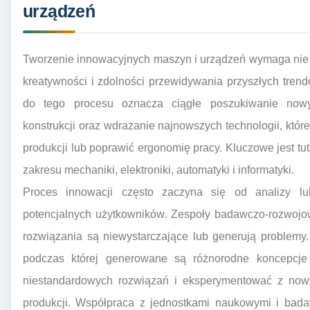
urządzeń
Tworzenie innowacyjnych maszyn i urządzeń wymaga nie ty
kreatywności i zdolności przewidywania przyszłych tren
do tego procesu oznacza ciągłe poszukiwanie nowyc
konstrukcji oraz wdrażanie najnowszych technologii, któ
produkcji lub poprawić ergonomię pracy. Kluczowe jest tu
zakresu mechaniki, elektroniki, automatyki i informatyki.
Proces innowacji często zaczyna się od analizy lu
potencjalnych użytkowników. Zespoły badawczo-rozwojowe
rozwiązania są niewystarczające lub generują problemy.
podczas której generowane są różnorodne koncepcje
niestandardowych rozwiązań i eksperymentować z nowy
produkcji. Współpraca z jednostkami naukowymi i bad