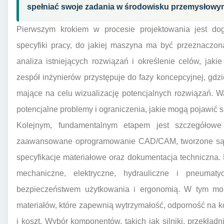
spełniać swoje zadania w środowisku przemysłowy
Pierwszym krokiem w procesie projektowania jest do
specyfiki pracy, do jakiej maszyna ma być przeznaczon
analiza istniejących rozwiązań i określenie celów, jak
zespół inżynierów przystępuje do fazy koncepcyjnej, gdz
mające na celu wizualizację potencjalnych rozwiązań. W
potencjalne problemy i ograniczenia, jakie mogą pojawić 
Kolejnym, fundamentalnym etapem jest szczegółowe 
zaawansowane oprogramowanie CAD/CAM, tworzone są pr
specyfikacje materiałowe oraz dokumentacja techniczna.
mechaniczne, elektryczne, hydrauliczne i pneumat
bezpieczeństwem użytkowania i ergonomią. W tym mo
materiałów, które zapewnią wytrzymałość, odporność na ko
i koszt. Wybór komponentów, takich jak silniki, przekładn