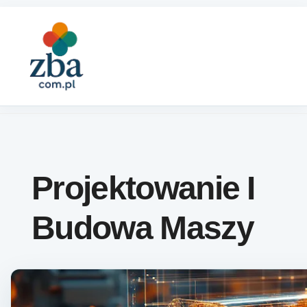
Skip to content
Projektowanie I
Budowa Maszy