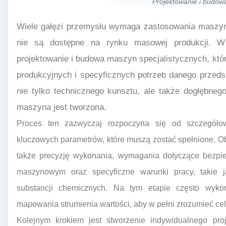
Projektowanie i budow
Wiele gałęzi przemysłu wymaga zastosowania maszyn 
nie są dostępne na rynku masowej produkcji. W 
projektowanie i budowa maszyn specjalistycznych, kt
produkcyjnych i specyficznych potrzeb danego przeds
nie tylko technicznego kunsztu, ale także dogłębnego
maszyna jest tworzona.
Proces ten zazwyczaj rozpoczyna się od szczegółowej
kluczowych parametrów, które muszą zostać spełnione. Obe
także precyzję wykonania, wymagania dotyczące bezpiec
maszynowym oraz specyficzne warunki pracy, takie j
substancji chemicznych. Na tym etapie często wykor
mapowania strumienia wartości, aby w pełni zrozumieć cel
Kolejnym krokiem jest stworzenie indywidualnego pro