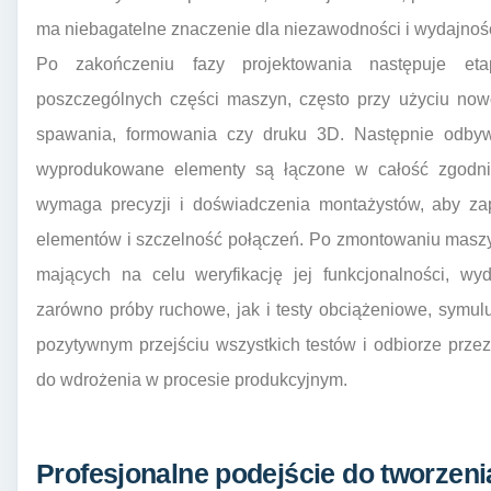
ma niebagatelne znaczenie dla niezawodności i wydajnoś
Po zakończeniu fazy projektowania następuje eta
poszczególnych części maszyn, często przy użyciu now
spawania, formowania czy druku 3D. Następnie odbyw
wyprodukowane elementy są łączone w całość zgodni
wymaga precyzji i doświadczenia montażystów, aby za
elementów i szczelność połączeń. Po zmontowaniu maszyn
mających na celu weryfikację jej funkcjonalności, wy
zarówno próby ruchowe, jak i testy obciążeniowe, symul
pozytywnym przejściu wszystkich testów i odbiorze prze
do wdrożenia w procesie produkcyjnym.
Profesjonalne podejście do tworzen