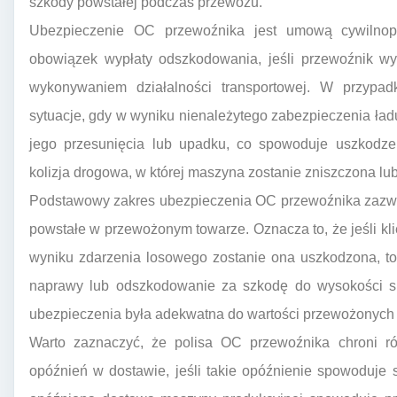
szkody powstałej podczas przewozu.
Ubezpieczenie OC przewoźnika jest umową cywilnopr
obowiązek wypłaty odszkodowania, jeśli przewoźnik wy
wykonywaniem działalności transportowej. W przypa
sytuacje, gdy w wyniku nienależytego zabezpieczenia ład
jego przesunięcia lub upadku, co spowoduje uszkodz
kolizja drogowa, w której maszyna zostanie zniszczona lu
Podstawowy zakres ubezpieczenia OC przewoźnika zazwy
powstałe w przewożonym towarze. Oznacza to, że jeśli klie
wyniku zdarzenia losowego zostanie ona uszkodzona, to
naprawy lub odszkodowanie za szkodę do wysokości s
ubezpieczenia była adekwatna do wartości przewożonych
Warto zaznaczyć, że polisa OC przewoźnika chroni ró
opóźnień w dostawie, jeśli takie opóźnienie spowoduje st