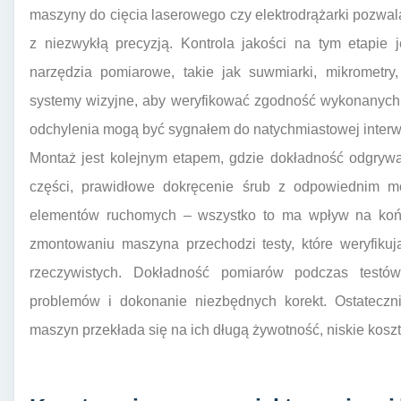
maszyny do cięcia laserowego czy elektrodrążarki pozwal
z niezwykłą precyzją. Kontrola jakości na tym etapie 
narzędzia pomiarowe, takie jak suwmiarki, mikrometr
systemy wizyjne, aby weryfikować zgodność wykonanych
odchylenia mogą być sygnałem do natychmiastowej interw
Montaż jest kolejnym etapem, gdzie dokładność odgrywa
części, prawidłowe dokręcenie śrub z odpowiednim 
elementów ruchomych – wszystko to ma wpływ na koń
zmontowaniu maszyna przechodzi testy, które weryfikuj
rzeczywistych. Dokładność pomiarów podczas testów
problemów i dokonanie niezbędnych korekt. Ostateczn
maszyn przekłada się na ich długą żywotność, niskie koszt