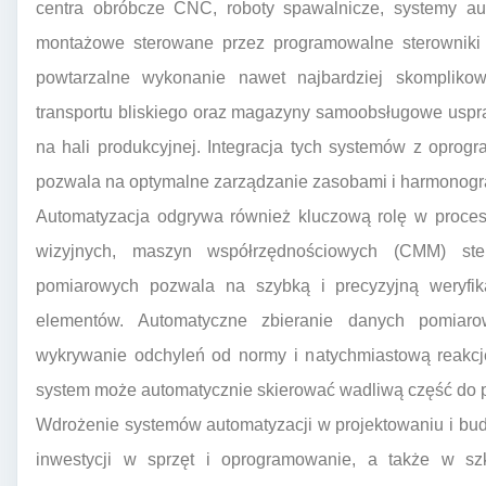
centra obróbcze CNC, roboty spawalnicze, systemy au
montażowe sterowane przez programowalne sterowniki 
powtarzalne wykonanie nawet najbardziej skompliko
transportu bliskiego oraz magazyny samoobsługowe uspr
na hali produkcyjnej. Integracja tych systemów z opro
pozwala na optymalne zarządzanie zasobami i harmonog
Automatyzacja odgrywa również kluczową rolę w procesi
wizyjnych, maszyn współrzędnościowych (CMM) ste
pomiarowych pozwala na szybką i precyzyjną weryfi
elementów. Automatyczne zbieranie danych pomiaro
wykrywanie odchyleń od normy i natychmiastową reakcj
system może automatycznie skierować wadliwą część do p
Wdrożenie systemów automatyzacji w projektowaniu i b
inwestycji w sprzęt i oprogramowanie, a także w szk