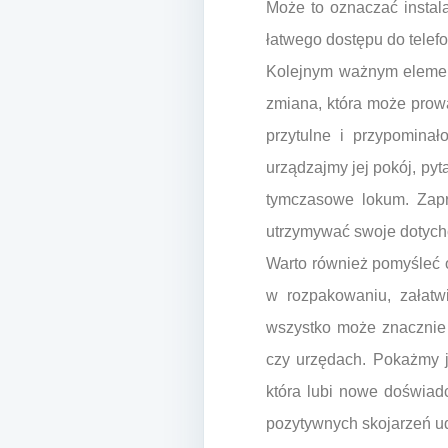
Może to oznaczać instal
łatwego dostępu do telefo
Kolejnym ważnym element
zmiana, która może prowa
przytulne i przypominał
urządzajmy jej pokój, pyta
tymczasowe lokum. Zapr
utrzymywać swoje dotych
Warto również pomyśleć 
w rozpakowaniu, załatw
wszystko może znacznie 
czy urzędach. Pokażmy j
która lubi nowe doświad
pozytywnych skojarzeń u