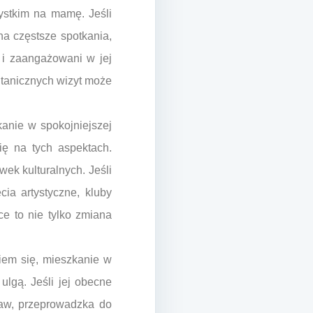
ystkim na mamę. Jeśli
a częstsze spotkania,
 i zaangażowani w jej
ontanicznych wizyt może
kanie w spokojniejszej
ię na tych aspektach.
ek kulturalnych. Jeśli
ia artystyczne, kluby
e to nie tylko zmiana
iem się, mieszkanie w
ulgą. Jeśli jej obecne
raw, przeprowadzka do