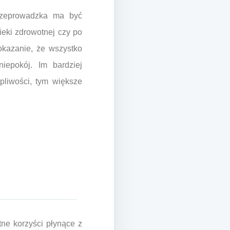
przeprowadzka ma być
ieki zdrowotnej czy po
okazanie, że wszystko
iepokój. Im bardziej
pliwości, tym większe
ne korzyści płynące z