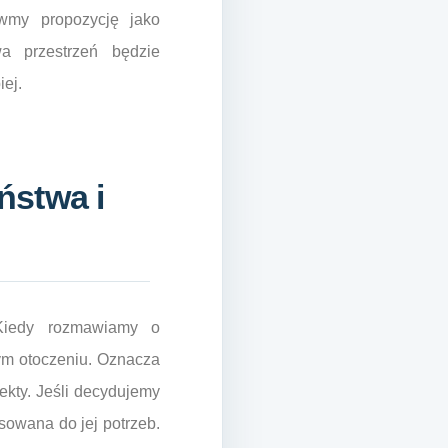
awmy propozycję jako
a przestrzeń będzie
iej.
ństwa i
 Kiedy rozmawiamy o
ym otoczeniu. Oznacza
pekty. Jeśli decydujemy
sowana do jej potrzeb.