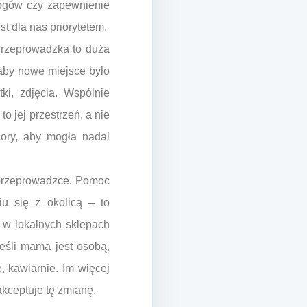
rogów czy zapewnienie
t dla nas priorytetem.
Przeprowadzka to duża
 aby nowe miejsce było
ki, zdjęcia. Wspólnie
to jej przestrzeń, a nie
zory, aby mogła nadal
 przeprowadzce. Pomoc
u się z okolicą – to
 w lokalnych sklepach
eśli mama jest osobą,
 kawiarnie. Im więcej
kceptuje tę zmianę.