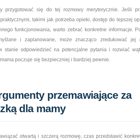
y przygotować się do tej rozmowy merytorycznie. Jeśli 
aktycznymi, takimi jak potrzeba opieki, dostęp do lepszej op
ennego funkcjonowania, warto zebrać konkretne informacje. P
emyślane i zaplanowane, może znacząco zredukować jej n
stanie odpowiedzieć na potencjalne pytania i rozwiać wąt
ama poczuje się bezpieczniej i bardziej pewnie.
rgumenty przemawiające za
zką dla mamy
awiązać otwartą i szczerą rozmowę, czas przedstawić konkret