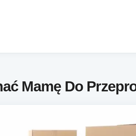
nać Mamę Do Przepr