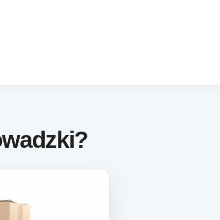
owadzki?