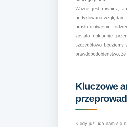
Ważne jest również, ab
podyktowana względami pr
prostu ułatwienie codzi
zostało dokładnie prz
szczegółowo będziemy w 
prawdopodobieństwo, że m
Kluczowe a
przeprowad
Kiedy już uda nam się n