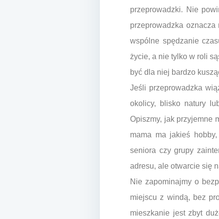
przeprowadzki. Nie powi
przeprowadzka oznacza m
wspólne spędzanie czas
życie, a nie tylko w roli
być dla niej bardzo kuszą
Jeśli przeprowadzka wią
okolicy, blisko natury 
Opiszmy, jak przyjemne m
mama ma jakieś hobby, k
seniora czy grupy zaint
adresu, ale otwarcie się
Nie zapominajmy o bezpi
miejscu z windą, bez pr
mieszkanie jest zbyt du