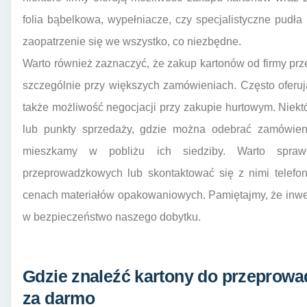
folia bąbelkowa, wypełniacze, czy specjalistyczne pud
zaopatrzenie się we wszystko, co niezbędne.
Warto również zaznaczyć, że zakup kartonów od firmy p
szczególnie przy większych zamówieniach. Często oferują
także możliwość negocjacji przy zakupie hurtowym. Niek
lub punkty sprzedaży, gdzie można odebrać zamówieni
mieszkamy w pobliżu ich siedziby. Warto sprawdz
przeprowadzkowych lub skontaktować się z nimi telefon
cenach materiałów opakowaniowych. Pamiętajmy, że inwest
w bezpieczeństwo naszego dobytku.
Gdzie znaleźć kartony do przeprowa
za darmo