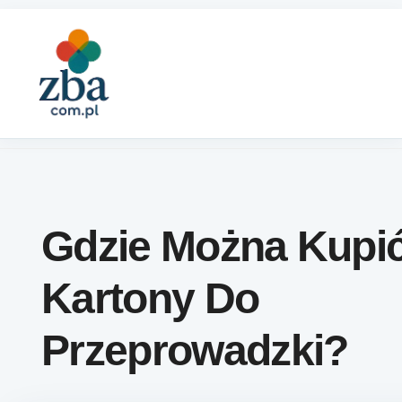
Skip to content
Gdzie Można Kupi
Kartony Do
Przeprowadzki?