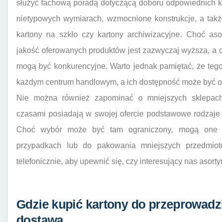
służyć fachową poradą dotyczącą doboru odpowiednich k
nietypowych wymiarach, wzmocnione konstrukcje, a także
kartony na szkło czy kartony archiwizacyjne. Choć as
jakość oferowanych produktów jest zazwyczaj wyższa, a ce
mogą być konkurencyjne. Warto jednak pamiętać, że teg
każdym centrum handlowym, a ich dostępność może być o
Nie można również zapominać o mniejszych sklepach 
czasami posiadają w swojej ofercie podstawowe rodzaje
Choć wybór może być tam ograniczony, mogą one s
przypadkach lub do pakowania mniejszych przedmiot
telefonicznie, aby upewnić się, czy interesujący nas asorty
Gdzie kupić kartony do przeprowadz
dostawą