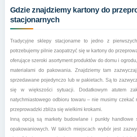
Gdzie znajdziemy kartony do przepr
stacjonarnych
Tradycyjne sklepy stacjonarne to jedno z pierwszyc
potrzebujemy pilnie zaopatrzyć się w kartony do przeprowa
oferujące szeroki asortyment produktów do domu i ogrod
materiałami do pakowania. Znajdziemy tam zazwyczaj
sprzedawane pojedynczo lub w pakietach. Są to zazwycz
się w większości sytuacji. Dodatkowym atutem za
natychmiastowego odbioru towaru – nie musimy czekać n
przeprowadzki zbliża się wielkimi krokami.
Inną opcją są markety budowlane i punkty handlowe s
opakowaniowych. W takich miejscach wybór jest zazwy