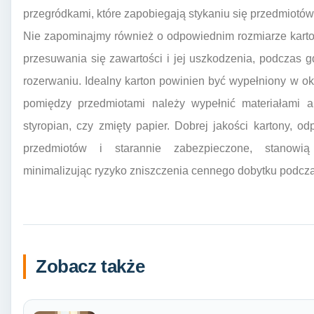
przegródkami, które zapobiegają stykaniu się przedmiotó
Nie zapominajmy również o odpowiednim rozmiarze kart
przesuwania się zawartości i jej uszkodzenia, podczas 
rozerwaniu. Idealny karton powinien być wypełniony w o
pomiędzy przedmiotami należy wypełnić materiałami am
styropian, czy zmięty papier. Dobrej jakości kartony,
przedmiotów i starannie zabezpieczone, stanowią
minimalizując ryzyko zniszczenia cennego dobytku podcza
Zobacz także