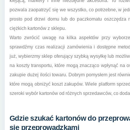
klejącą, markery i inne niezbędne akcesoria. To rozw
pozwala zaopatrzyć się we wszystko, co potrzebne, w je
prosto pod drzwi domu lub do paczkomatu oszczędza n
ciężkich kartonów z sklepu.
Warto zwrócić uwagę na kilka aspektów przy wyborze 
sprawdźmy czas realizacji zamówienia i dostępne metod
już, wybierzmy sklep oferujący szybką wysyłkę lub możl
na koszty transportu, które mogą znacząco wpłynąć na 
zakupie dużej ilości towaru. Dobrym pomysłem jest równ
które mogą obniżyć koszt zakupów. Wiele platform sprzeda
szeroki wybór kartonów od różnych sprzedawców, co dod
Gdzie szukać kartonów do przeprowa
się przeprowadzkami