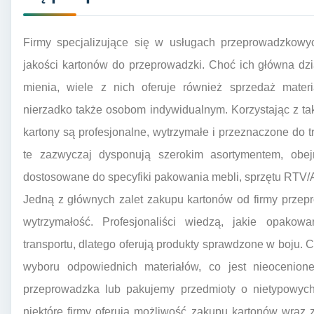
Firmy specjalizujące się w usługach przeprowadzkowyc
jakości kartonów do przeprowadzki. Choć ich główna dzi
mienia, wiele z nich oferuje również sprzedaż mate
nierzadko także osobom indywidualnym. Korzystając z ta
kartony są profesjonalne, wytrzymałe i przeznaczone do 
te zazwyczaj dysponują szerokim asortymentem, obej
dostosowane do specyfiki pakowania mebli, sprzętu RTV/
Jedną z głównych zalet zakupu kartonów od firmy przep
wytrzymałość. Profesjonaliści wiedzą, jakie opakowa
transportu, dlatego oferują produkty sprawdzone w boju. 
wyboru odpowiednich materiałów, co jest nieocenione
przeprowadzka lub pakujemy przedmioty o nietypowych 
niektóre firmy oferują możliwość zakupu kartonów wraz z i