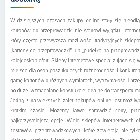
W dzisiejszych czasach zakupy online stały się nieod
kartonów do przeprowadzki nie stanowi wyjątku. Interne
który często przewyższa możliwości tradycyjnych sklep
„kartony do przeprowadzki” lub „pudełka na przeprowadz
kalejdoskop ofert. Sklepy internetowe specjalizujące si
miejsce dla osób poszukujących różnorodności i konkure
gamę kartonów o różnych wymiarach, wytrzymałości i prz
po duże, wzmacniane konstrukcje idealne do transportu me
Jedną z największych zalet zakupów online jest możli
krótkim czasie. Możemy łatwo sprawdzić ceny, prze
najkorzystniejszą opcję. Wiele sklepów internetowych 
zestawów przeprowadzkowych, które zawierają nie tylko