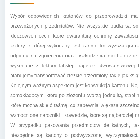
Wybór odpowiednich kartonów do przeprowadzki ma 
przewożonych przedmiotów. Nie wszystkie pudła są so
kluczowych cech, które gwarantują ochronę zawartości.
tektury, z której wykonany jest karton. Im wyższa grama
odporny na zgniecenia oraz uszkodzenia mechaniczne.
wykonane z tektury falistej, najlepiej dwuwarstwowej 
planujemy transportować ciężkie przedmioty, takie jak książ
Kolejnym ważnym aspektem jest konstrukcja kartonu. Na
samokładącym, które po złożeniu tworzą jednolitą, stabil
które można skleić taśmą, co zapewnia większą szczeln
wzmocnione narożniki i krawędzie, które są najbardziej 
W przypadku pakowania przedmiotów delikatnych, taki
niezbędne są kartony o podwyższonej wytrzymałości