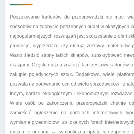
Poszukiwanie kartonów do przeprowadzki nie musi wiąz
sposobów na zdobycie potrzebnych pudeł w okazyjnych c
najpopularniejszych rozwiązań jest skorzystanie z ofert s
promocje, wyprzedaże czy oferują zestawy materiałów 
Warto śledzić strony takich sklepów, subskrybować new
okazjami. Często można znaleźć tam zestawy kartonów o 
zakupie pojedynczych sztuk. Dodatkowo, wiele platform
pozwala na porównanie cen od wielu sprzedawców i znalezi
Innym, bardzo ekologicznym i ekonomicznym rozwiązani
Wiele osób po zakończeniu przeprowadzki chętnie o
zamieścić ogłoszenie na portalach internetowych t
wymianie przedmiotów lub lokalnych forach internetowyc
można je odebrać za symboliczną opłatę lub zupełnie 