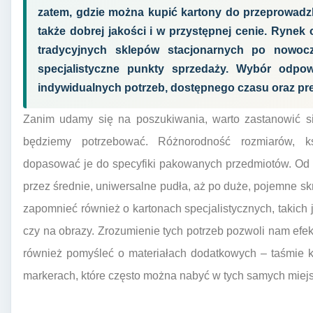
zatem, gdzie można kupić kartony do przeprowadzki
także dobrej jakości i w przystępnej cenie. Rynek 
tradycyjnych sklepów stacjonarnych po nowocz
specjalistyczne punkty sprzedaży. Wybór odpo
indywidualnych potrzeb, dostępnego czasu oraz pr
Zanim udamy się na poszukiwania, warto zastanowić się
będziemy potrzebować. Różnorodność rozmiarów, ks
dopasować je do specyfiki pakowanych przedmiotów. Od 
przez średnie, uniwersalne pudła, aż po duże, pojemne sk
zapomnieć również o kartonach specjalistycznych, takich 
czy na obrazy. Zrozumienie tych potrzeb pozwoli nam ef
również pomyśleć o materiałach dodatkowych – taśmie kl
markerach, które często można nabyć w tych samych miejs