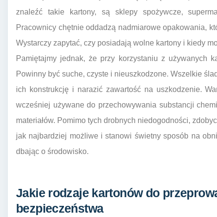
znaleźć takie kartony, są sklepy spożywcze, superma
Pracownicy chętnie oddadzą nadmiarowe opakowania, które 
Wystarczy zapytać, czy posiadają wolne kartony i kiedy m
Pamiętajmy jednak, że przy korzystaniu z używanych k
Powinny być suche, czyste i nieuszkodzone. Wszelkie ślady
ich konstrukcję i narazić zawartość na uszkodzenie. Wa
wcześniej używane do przechowywania substancji chemic
materiałów. Pomimo tych drobnych niedogodności, zdobycie
jak najbardziej możliwe i stanowi świetny sposób na ob
dbając o środowisko.
Jakie rodzaje kartonów do przeprowa
bezpieczeństwa