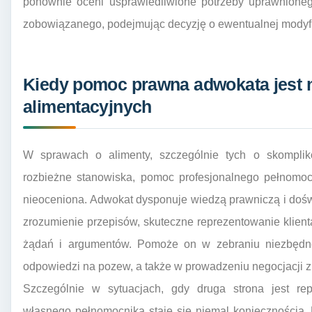
ponownie oceni usprawiedliwione potrzeby uprawnione
zobowiązanego, podejmując decyzję o ewentualnej modyfi
Kiedy pomoc prawna adwokata jest 
alimentacyjnych
W sprawach o alimenty, szczególnie tych o skompli
rozbieżne stanowiska, pomoc profesjonalnego pełnomoc
nieoceniona. Adwokat dysponuje wiedzą prawniczą i doś
zrozumienie przepisów, skuteczne reprezentowanie klien
żądań i argumentów. Pomoże on w zebraniu niezbędne
odpowiedzi na pozew, a także w prowadzeniu negocjacji z 
Szczególnie w sytuacjach, gdy druga strona jest re
własnego pełnomocnika staje się niemal koniecznością.