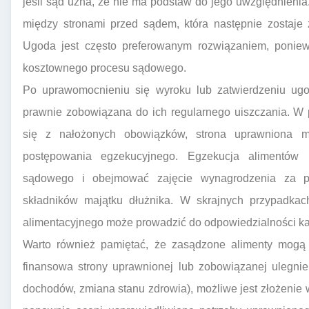
jeśli sąd uzna, że nie ma podstaw do jego uwzględnienia
między stronami przed sądem, która następnie zostaje
Ugoda jest często preferowanym rozwiązaniem, poniew
kosztownego procesu sądowego.
Po uprawomocnieniu się wyroku lub zatwierdzeniu ugo
prawnie zobowiązana do ich regularnego uiszczania. W
się z nałożonych obowiązków, strona uprawniona 
postępowania egzekucyjnego. Egzekucja alimentów
sądowego i obejmować zajęcie wynagrodzenia za p
składników majątku dłużnika. W skrajnych przypadkac
alimentacyjnego może prowadzić do odpowiedzialności ka
Warto również pamiętać, że zasądzone alimenty mogą u
finansowa strony uprawnionej lub zobowiązanej ulegnie
dochodów, zmiana stanu zdrowia), możliwe jest złożenie