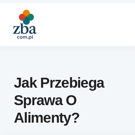
Skip to content
Jak Przebiega
Sprawa O
Alimenty?