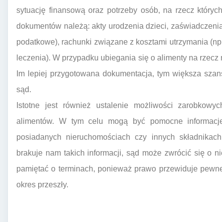
sytuację finansową oraz potrzeby osób, na rzecz któr
dokumentów należą: akty urodzenia dzieci, zaświadczeni
podatkowe), rachunki związane z kosztami utrzymania (np.
leczenia). W przypadku ubiegania się o alimenty na rzecz
Im lepiej przygotowana dokumentacja, tym większa szan
sąd.
Istotne jest również ustalenie możliwości zarobkow
alimentów. W tym celu mogą być pomocne informacje 
posiadanych nieruchomościach czy innych składnikach 
brakuje nam takich informacji, sąd może zwrócić się o ni
pamiętać o terminach, ponieważ prawo przewiduje pewn
okres przeszły.