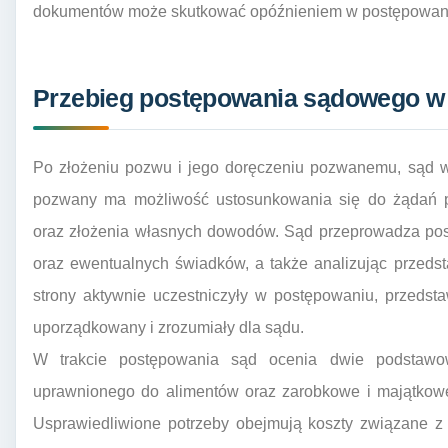
dokumentów może skutkować opóźnieniem w postępowaniu
Przebieg postępowania sądowego w 
Po złożeniu pozwu i jego doręczeniu pozwanemu, sąd w
pozwany ma możliwość ustosunkowania się do żądań p
oraz złożenia własnych dowodów. Sąd przeprowadza pos
oraz ewentualnych świadków, a także analizując przeds
strony aktywnie uczestniczyły w postępowaniu, przeds
uporządkowany i zrozumiały dla sądu.
W trakcie postępowania sąd ocenia dwie podstawowe
uprawnionego do alimentów oraz zarobkowe i majątkow
Usprawiedliwione potrzeby obejmują koszty związane z 