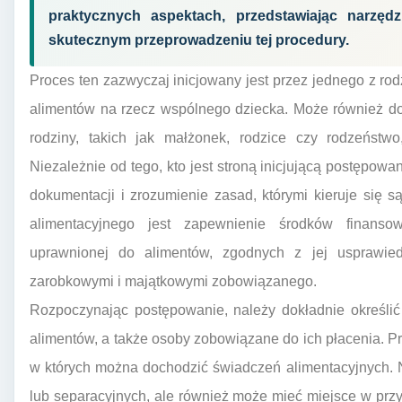
praktycznych aspektach, przedstawiając narzęd
skutecznym przeprowadzeniu tej procedury.
Proces ten zazwyczaj inicjowany jest przez jednego z rod
alimentów na rzecz wspólnego dziecka. Może również do
rodziny, takich jak małżonek, rodzice czy rodzeństw
Niezależnie od tego, kto jest stroną inicjującą postępow
dokumentacji i zrozumienie zasad, którymi kieruje się 
alimentacyjnego jest zapewnienie środków finans
uprawnionej do alimentów, zgodnych z jej usprawied
zarobkowymi i majątkowymi zobowiązanego.
Rozpoczynając postępowanie, należy dokładnie określi
alimentów, a także osoby zobowiązane do ich płacenia. P
w których można dochodzić świadczeń alimentacyjnych. N
lub separacyjnych, ale również może mieć miejsce w prz