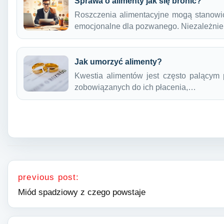
Sprawa o alimenty jak się bronić?
Roszczenia alimentacyjne mogą stanowi
emocjonalne dla pozwanego. Niezależnie
Jak umorzyć alimenty?
Kwestia alimentów jest często palącym
zobowiązanych do ich płacenia,…
Nawigacja wpisu
previous post:
Miód spadziowy z czego powstaje