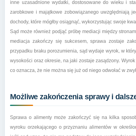
inne uzasadnione wydatki, dostosowane do wieku i sta
zarobkowe i majątkowe zobowiązanego uwzględniają jeg
dochody, które mógłby osiągnąć, wykorzystując swoje kwali
Sąd może również podjąć próbę mediacji między stronami
mediacja zakończy się sukcesem, sprawa zostaje za
przypadku braku porozumienia, sąd wydaje wyrok, w któr
wysokości oraz okresie, na jaki zostaje zasądzony. Wyrok
co oznacza, że nie można się już od niego odwołać w zwyk
Możliwe zakończenia sprawy i dalsz
Sprawa o alimenty może zakończyć się na kilka sposob
wyroku orzekającego o przyznaniu alimentów w określo