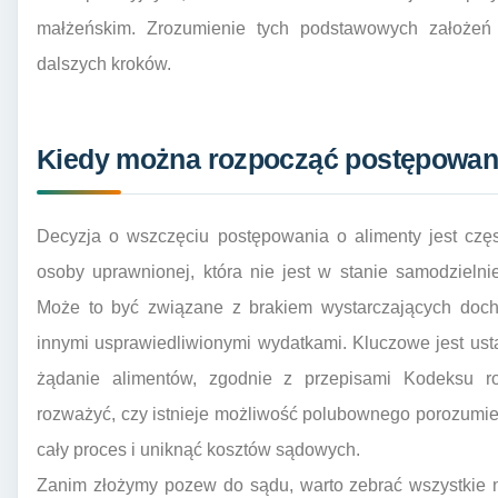
małżeńskim. Zrozumienie tych podstawowych założeń
dalszych kroków.
Kiedy można rozpocząć postępowani
Decyzja o wszczęciu postępowania o alimenty jest czę
osoby uprawnionej, która nie jest w stanie samodzieln
Może to być związane z brakiem wystarczających docho
innymi usprawiedliwionymi wydatkami. Kluczowe jest ustal
żądanie alimentów, zgodnie z przepisami Kodeksu r
rozważyć, czy istnieje możliwość polubownego porozumie
cały proces i uniknąć kosztów sądowych.
Zanim złożymy pozew do sądu, warto zebrać wszystkie 