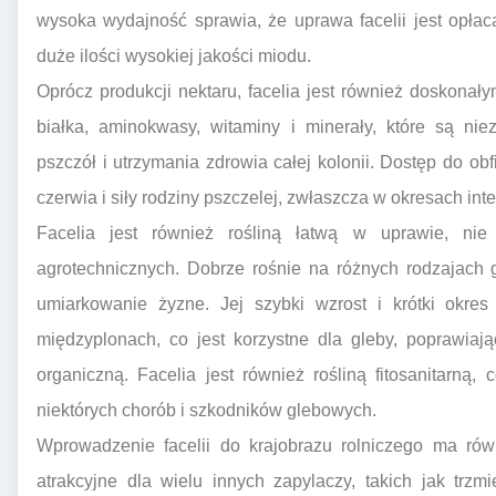
wysoka wydajność sprawia, że uprawa facelii jest opłac
duże ilości wysokiej jakości miodu.
Oprócz produkcji nektaru, facelia jest również doskonały
białka, aminokwasy, witaminy i minerały, które są n
pszczół i utrzymania zdrowia całej kolonii. Dostęp do obf
czerwia i siły rodziny pszczelej, zwłaszcza w okresach in
Facelia jest również rośliną łatwą w uprawie, ni
agrotechnicznych. Dobrze rośnie na różnych rodzajach g
umiarkowanie żyzne. Jej szybki wzrost i krótki okre
międzyplonach, co jest korzystne dla gleby, poprawiają
organiczną. Facelia jest również rośliną fitosanitarn
niektórych chorób i szkodników glebowych.
Wprowadzenie facelii do krajobrazu rolniczego ma rów
atrakcyjne dla wielu innych zapylaczy, takich jak trzmi