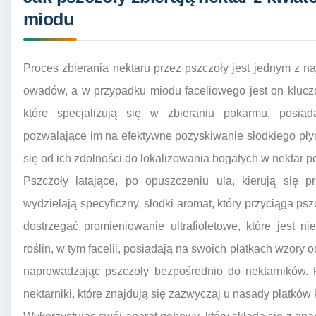
miodu
Proces zbierania nektaru przez pszczoły jest jednym z na
owadów, a w przypadku miodu faceliowego jest on kluczo
które specjalizują się w zbieraniu pokarmu, posia
pozwalające im na efektywne pozyskiwanie słodkiego płyn
się od ich zdolności do lokalizowania bogatych w nektar p
Pszczoły latające, po opuszczeniu ula, kierują się p
wydzielają specyficzny, słodki aromat, który przyciąga ps
dostrzegać promieniowanie ultrafioletowe, które jest n
roślin, w tym facelii, posiadają na swoich płatkach wzory 
naprowadzając pszczoły bezpośrednio do nektarników. P
nektarniki, które znajdują się zazwyczaj u nasady płatków