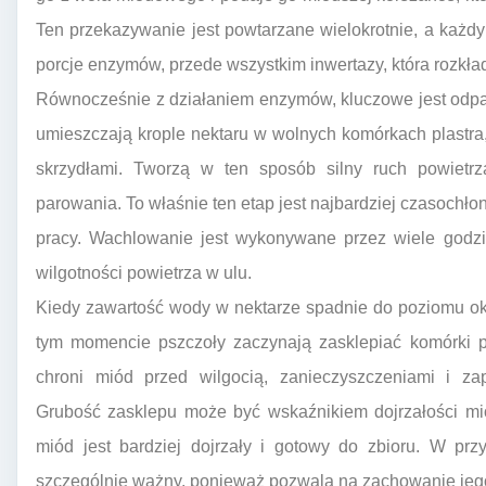
Ten przekazywanie jest powtarzane wielokrotnie, a każdy
porcje enzymów, przede wszystkim inwertazy, która rozkład
Równocześnie z działaniem enzymów, kluczowe jest odpa
umieszczają krople nektaru w wolnych komórkach plastra
skrzydłami. Tworzą w ten sposób silny ruch powietrz
parowania. To właśnie ten etap jest najbardziej czasoch
pracy. Wachlowanie jest wykonywane przez wiele godzi
wilgotności powietrza w ulu.
Kiedy zawartość wody w nektarze spadnie do poziomu ok
tym momencie pszczoły zaczynają zasklepiać komórki p
chroni miód przed wilgocią, zanieczyszczeniami i za
Grubość zasklepu może być wskaźnikiem dojrzałości mio
miód jest bardziej dojrzały i gotowy do zbioru. W prz
szczególnie ważny, ponieważ pozwala na zachowanie jego 