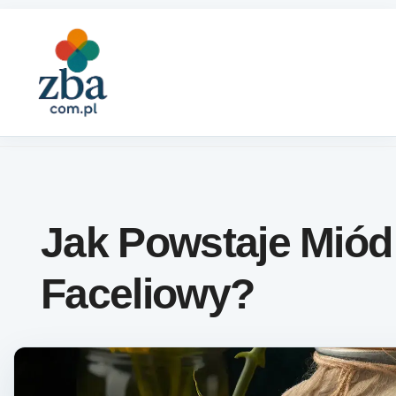
Skip to content
Jak Powstaje Miód
Faceliowy?