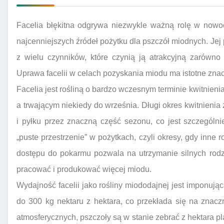
Facelia błękitna odgrywa niezwykle ważną rolę w nowo
najcenniejszych źródeł pożytku dla pszczół miodnych. Jej
z wielu czynników, które czynią ją atrakcyjną zarówno 
Uprawa facelii w celach pozyskania miodu ma istotne zna
Facelia jest rośliną o bardzo wczesnym terminie kwitnieni
a trwającym niekiedy do września. Długi okres kwitnienia
i pyłku przez znaczną część sezonu, co jest szczególn
„puste przestrzenie” w pożytkach, czyli okresy, gdy inne r
dostępu do pokarmu pozwala na utrzymanie silnych rodzi
pracować i produkować więcej miodu.
Wydajność facelii jako rośliny miododajnej jest imponu
do 300 kg nektaru z hektara, co przekłada się na znac
atmosferycznych, pszczoły są w stanie zebrać z hektara pl