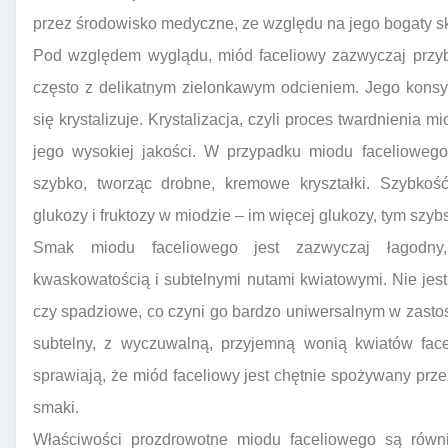
przez środowisko medyczne, ze względu na jego bogaty sk
Pod względem wyglądu, miód faceliowy zazwyczaj przybi
często z delikatnym zielonkawym odcieniem. Jego konsys
się krystalizuje. Krystalizacja, czyli proces twardnienia 
jego wysokiej jakości. W przypadku miodu facelioweg
szybko, tworząc drobne, kremowe kryształki. Szybkość 
glukozy i fruktozy w miodzie – im więcej glukozy, tym szybs
Smak miodu faceliowego jest zazwyczaj łagodny, s
kwaskowatością i subtelnymi nutami kwiatowymi. Nie jest
czy spadziowe, co czyni go bardzo uniwersalnym w zasto
subtelny, z wyczuwalną, przyjemną wonią kwiatów faceli
sprawiają, że miód faceliowy jest chętnie spożywany przez
smaki.
Właściwości prozdrowotne miodu faceliowego są równ