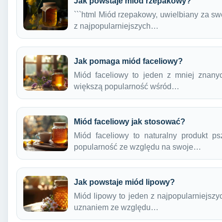
Jak powstaje miód rzepakowy?
```html Miód rzepakowy, uwielbiany za swó
z najpopularniejszych…
Jak pomaga miód faceliowy?
Miód faceliowy to jeden z mniej znany
większą popularność wśród…
Miód faceliowy jak stosować?
Miód faceliowy to naturalny produkt ps
popularność ze względu na swoje…
Jak powstaje miód lipowy?
Miód lipowy to jeden z najpopularniejszy
uznaniem ze względu…