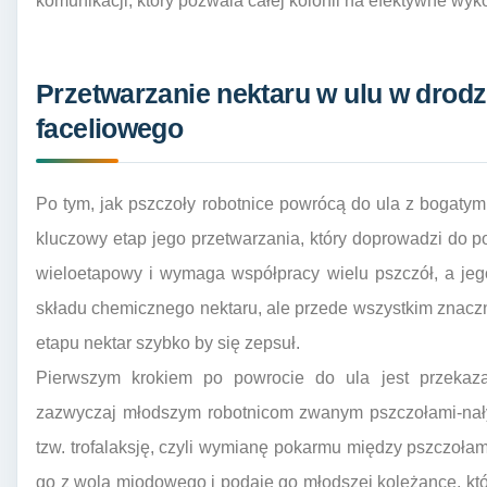
komunikacji, który pozwala całej kolonii na efektywne wy
Przetwarzanie nektaru w ulu w drod
faceliowego
Po tym, jak pszczoły robotnice powrócą do ula z bogat
kluczowy etap jego przetwarzania, który doprowadzi do p
wieloetapowy i wymaga współpracy wielu pszczół, a jego
składu chemicznego nektaru, ale przede wszystkim znacz
etapu nektar szybko by się zepsuł.
Pierwszym krokiem po powrocie do ula jest przekaz
zazwyczaj młodszym robotnicom zwanym pszczołami-nał
tzw. trofalaksję, czyli wymianę pokarmu między pszczołami
go z wola miodowego i podaje go młodszej koleżance, któ