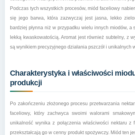
Podczas tych wszystkich procesów, miód faceliowy nabie
się jego barwa, która zazwyczaj jest jasna, lekko ziel
bardziej płynna niż w przypadku wielu innych miodów, a sm
lekką kwaskowatością. Aromat jest również subtelny, z w
są wynikiem precyzyjnego działania pszczół i unikalnych wł
Charakterystyka i właściwości miod
produkcji
Po zakończeniu złożonego procesu przetwarzania nektar
faceliowy, który zachwyca swoimi walorami smakowym
unikalność wynika z połączenia właściwości nektaru z fa
przekształcają go w cenny produkt spożywczy. Miód ten je