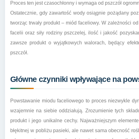
Proces ten jest czasochłonny i wymaga od pszczół ogrom
Ostatecznie, gdy zawartość wody osiągnie pożądany poz
tworząc trwały produkt – miód faceliowy. W zależności o
facelii oraz siły rodziny pszczelej, ilość i jakość pozys
zawsze produkt o wyjątkowych walorach, będący efekte
pszczół.
Główne czynniki wpływające na pow
Powstawanie miodu faceliowego to proces niezwykle dyn
wzajemnie na siebie oddziałują. Zrozumienie tych skład
produkt i jego unikalne cechy. Najważniejszym elementem
błękitnej w pobliżu pasieki, ale nawet sama obecność roś