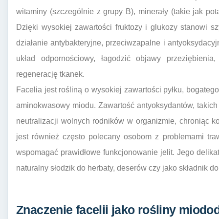
witaminy (szczególnie z grupy B), minerały (takie jak po
Dzięki wysokiej zawartości fruktozy i glukozy stanowi sz
działanie antybakteryjne, przeciwzapalne i antyoksyda
układ odpornościowy, łagodzić objawy przeziębienia,
regenerację tkanek.
Facelia jest rośliną o wysokiej zawartości pyłku, bogate
aminokwasowy miodu. Zawartość antyoksydantów, takich 
neutralizacji wolnych rodników w organizmie, chroniąc 
jest również często polecany osobom z problemami tra
wspomagać prawidłowe funkcjonowanie jelit. Jego delikat
naturalny słodzik do herbaty, deserów czy jako składnik 
Znaczenie facelii jako rośliny miodo