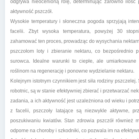
odgrywa nieocenioną rolę, determinując zarówno ilość 
aktywność pszczół.
Wysokie temperatury i słoneczna pogoda sprzyjają inte
facelii. Zbyt wysoka temperatura, powyżej 30 stop
zahamować ten proces, prowadząc do wysychania nektarn
pszczołom loty i zbieranie nektaru, co bezpośrednio 
surowca. Idealne warunki to ciepłe, ale umiarkowane 
roślinom na regenerację i ponowne wydzielanie nektaru.
Kolejnym istotnym czynnikiem jest siła rodziny pszczelej.
robotnic, są w stanie efektywniej zbierać i przetwarzać ne
zadania, a ich aktywność jest uzależniona od wieku i pot
z facelii, pszczoły latające są niezwykle aktywne, p
poszukiwaniu kwiatów. Stan zdrowia pszczół również m
odporne na choroby i szkodniki, co pozwala im na efektyw