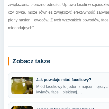
zwiększenia bioróżnorodności. Uprawa facelii w sąsiedztwi
czy gryka, może również zwiększyć efektywność zapylan
plony nasion i owoców. Z tych wszystkich powodów, faceli
miododajnych”.
Zobacz także
Jak powstaje miód faceliowy?
Miód faceliowy to jeden z najcenniejszyc
kwiatów facelii błękitnej.…