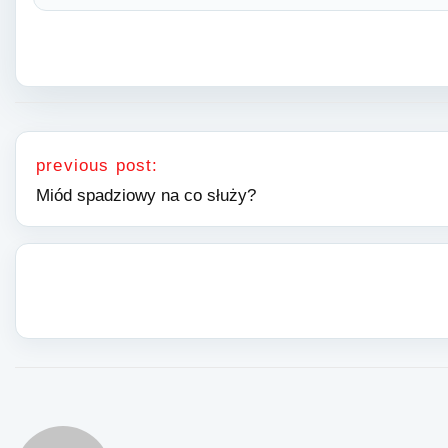
Nawigacja wpisu
previous post:
Miód spadziowy na co służy?