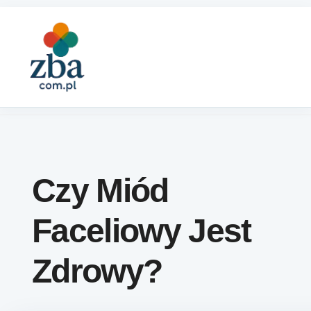
Skip to content
Czy Miód
Faceliowy Jest
Zdrowy?