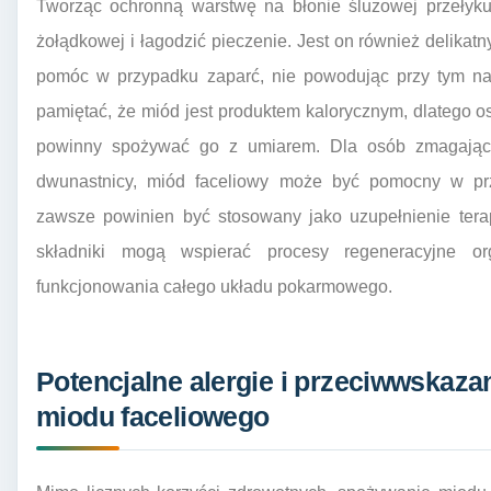
Tworząc ochronną warstwę na błonie śluzowej przełyku
żołądkowej i łagodzić pieczenie. Jest on również delika
pomóc w przypadku zaparć, nie powodując przy tym nad
pamiętać, że miód jest produktem kalorycznym, dlatego 
powinny spożywać go z umiarem. Dla osób zmagając
dwunastnicy, miód faceliowy może być pomocny w prz
zawsze powinien być stosowany jako uzupełnienie terap
składniki mogą wspierać procesy regeneracyjne or
funkcjonowania całego układu pokarmowego.
Potencjalne alergie i przeciwwskaz
miodu faceliowego