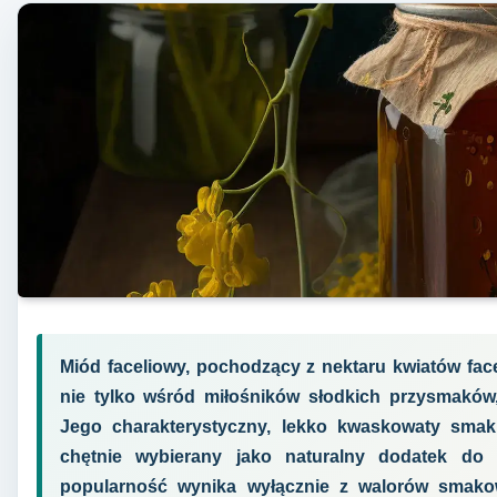
Miód faceliowy, pochodzący z nektaru kwiatów faceli
nie tylko wśród miłośników słodkich przysmaków,
Jego charakterystyczny, lekko kwaskowaty smak i
chętnie wybierany jako naturalny dodatek do
popularność wynika wyłącznie z walorów smakow