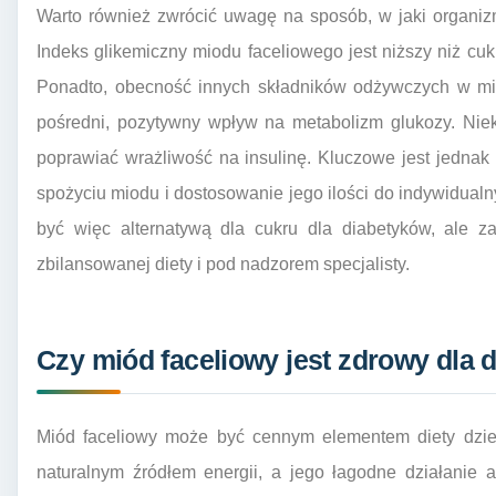
Warto również zwrócić uwagę na sposób, w jaki organiz
Indeks glikemiczny miodu faceliowego jest niższy niż cukr
Ponadto, obecność innych składników odżywczych w mio
pośredni, pozytywny wpływ na metabolizm glukozy. Niek
poprawiać wrażliwość na insulinę. Kluczowe jest jedna
spożyciu miodu i dostosowanie jego ilości do indywidualny
być więc alternatywą dla cukru dla diabetyków, ale
zbilansowanej diety i pod nadzorem specjalisty.
Czy miód faceliowy jest zdrowy dla dz
Miód faceliowy może być cennym elementem diety dzieci
naturalnym źródłem energii, a jego łagodne działanie 