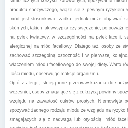
Mimo licznych korzyści zdrowotnych, spożywanie miodu
produktu spożywczego, wiąże się z pewnym ryzykiem wys
miód jest stosunkowo rzadka, jednak może objawiać s
skórnych, takich jak wysypka czy swędzenie, po poważnie
na pyłek kwiatowy, w szczególności na pyłek facelii, s
alergicznej na miód faceliowy. Dlatego też, osoby ze st
zachować szczególną ostrożność i w pierwszej kolejno
włączeniem miodu faceliowego do swojej diety. Warto r
ilości miodu, obserwując reakcję organizmu.
Oprócz alergii, istnieją inne przeciwwskazania do spo
wcześniej, osoby zmagające się z cukrzycą powinny spoży
względu na zawartość cukrów prostych. Niemowlęta po
spożywać żadnego rodzaju miodu ze względu na ryzyko 
zmagających się z nadwagą lub otyłością, miód facel