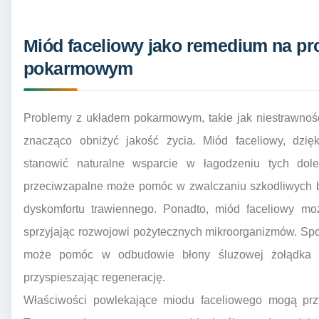
Miód faceliowy jako remedium na p
pokarmowym
Problemy z układem pokarmowym, takie jak niestrawność
znacząco obniżyć jakość życia. Miód faceliowy, dzi
stanowić naturalne wsparcie w łagodzeniu tych doleg
przeciwzapalne może pomóc w zwalczaniu szkodliwych bak
dyskomfortu trawiennego. Ponadto, miód faceliowy moż
sprzyjając rozwojowi pożytecznych mikroorganizmów. Spo
może pomóc w odbudowie błony śluzowej żołądka i 
przyspieszając regenerację.
Właściwości powlekające miodu faceliowego mogą przy