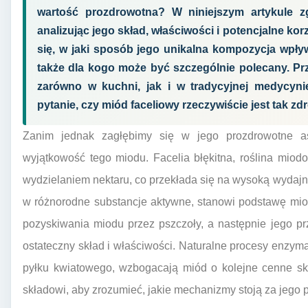
wartość prozdrowotna? W niniejszym artykule z
analizując jego skład, właściwości i potencjalne ko
się, w jaki sposób jego unikalna kompozycja wpły
także dla kogo może być szczególnie polecany. Prz
zarówno w kuchni, jak i w tradycyjnej medycyn
pytanie, czy miód faceliowy rzeczywiście jest tak z
Zanim jednak zagłębimy się w jego prozdrowotne as
wyjątkowość tego miodu. Facelia błękitna, roślina miodo
wydzielaniem nektaru, co przekłada się na wysoką wydajno
w różnorodne substancje aktywne, stanowi podstawę miod
pozyskiwania miodu przez pszczoły, a następnie jego p
ostateczny skład i właściwości. Naturalne procesy enzy
pyłku kwiatowego, wzbogacają miód o kolejne cenne skł
składowi, aby zrozumieć, jakie mechanizmy stoją za jego