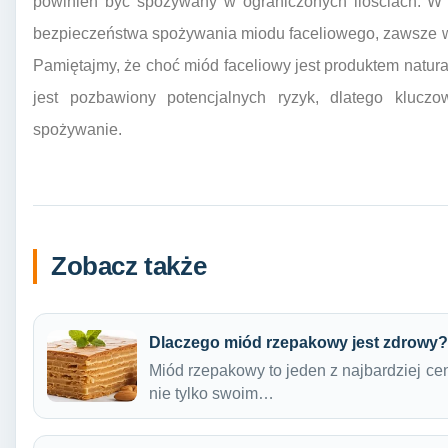
powinien być spożywany w ograniczonych ilościach. W 
bezpieczeństwa spożywania miodu faceliowego, zawsze wa
Pamiętajmy, że choć miód faceliowy jest produktem natura
jest pozbawiony potencjalnych ryzyk, dlatego klucz
spożywanie.
Zobacz także
Dlaczego miód rzepakowy jest zdrowy?
Miód rzepakowy to jeden z najbardziej ce
nie tylko swoim…