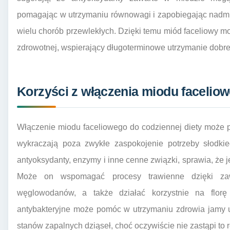
pomagając w utrzymaniu równowagi i zapobiegając nadm
wielu chorób przewlekłych. Dzięki temu miód faceliowy mo
zdrowotnej, wspierający długoterminowe utrzymanie dobr
Korzyści z włączenia miodu faceliow
Włączenie miodu faceliowego do codziennej diety może p
wykraczają poza zwykłe zaspokojenie potrzeby słodki
antyoksydanty, enzymy i inne cenne związki, sprawia, że
Może on wspomagać procesy trawienne dzięki zawa
węglowodanów, a także działać korzystnie na florę b
antybakteryjne może pomóc w utrzymaniu zdrowia jamy us
stanów zapalnych dziąseł, choć oczywiście nie zastąpi to