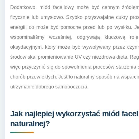
Dodatkowo, miód faceliowy może być cennym źródłem 
fizycznie lub umysłowo. Szybko przyswajalne cukry pro
energii, co może być pomocne przed lub po wysiłku. Je
wspominaliśmy wcześniej, odgrywają kluczową rol
oksydacyjnym, który może być wywoływany przez czynni
środowiska, promieniowanie UV czy niezdrowa dieta. Re
więc przyczynić się do spowolnienia procesów starzenia 
chorób przewlekłych. Jest to naturalny sposób na wspar
utrzymanie dobrego samopoczucia.
Jak najlepiej wykorzystać miód face
naturalnej?