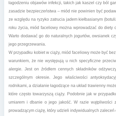
łagodzeniu objawów infekcji, takich jak kaszel czy ból g
zasadzie bezpieczeństwa – miód nie powinien być podaw
ze względu na ryzyko zatrucia jadem kiełbasianym (botu
roku życia, miód faceliowy można wprowadzać do diety d
Warto dodawać go do naturalnych jogurtów, owsianek cz
jego przegrzewania.
W przypadku kobiet w ciąży, miód faceliowy może być be
warunkiem, że nie występują u nich specyficzne przeci
alergie. Jest on źródłem cennych składników odżywcz
szczególnym okresie. Jego właściwości antyoksyd
rodnikami, a działanie łagodzące na układ trawienny mo
które często towarzyszą ciąży. Podobnie jak w przypadk
umiarem i dbanie o jego jakość. W razie wątpliwości 
prowadzącym ciążę, który udzieli indywidualnych zaleceń 