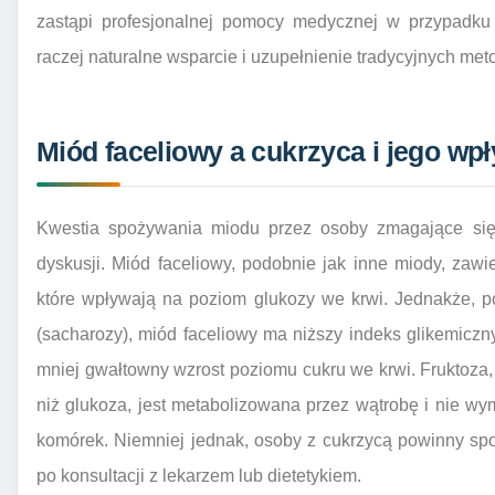
zastąpi profesjonalnej pomocy medycznej w przypadku 
raczej naturalne wsparcie i uzupełnienie tradycyjnych met
Miód faceliowy a cukrzyca i jego wp
Kwestia spożywania miodu przez osoby zmagające się
dyskusji. Miód faceliowy, podobnie jak inne miody, zawie
które wpływają na poziom glukozy we krwi. Jednakże, 
(sacharozy), miód faceliowy ma niższy indeks glikemiczny
mniej gwałtowny wzrost poziomu cukru we krwi. Fruktoza, 
niż glukoza, jest metabolizowana przez wątrobę i nie wym
komórek. Niemniej jednak, osoby z cukrzycą powinny spo
po konsultacji z lekarzem lub dietetykiem.