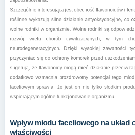
zapotrzebowania.
Szczególnie interesująca jest obecność flawonoidów i fe
roślinne wykazują silne działanie antyoksydacyjne, co o
wolne rodniki w organizmie. Wolne rodniki są odpowiedz
rozwój wielu chorób cywilizacyjnych, w tym ch
neurodegeneracyjnych. Dzięki wysokiej zawartości t
przyczyniać się do ochrony komórek przed uszkodzeniam
sugerują, że flawonoidy mogą mieć działanie przeciwzap
dodatkowo wzmacnia prozdrowotny potencjał tego miod
faceliowym sprawia, że jest on nie tylko słodkim prod
wspierającym ogólne funkcjonowanie organizmu.
Wpływ miodu faceliowego na układ o
właściwości