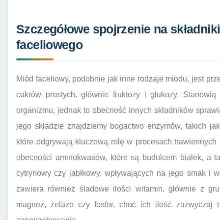
Szczegółowe spojrzenie na składni
faceliowego
Miód faceliowy, podobnie jak inne rodzaje miodu, jest pr
cukrów prostych, głównie fruktozy i glukozy. Stanowi
organizmu, jednak to obecność innych składników sprawia
jego składzie znajdziemy bogactwo enzymów, takich jak
które odgrywają kluczową rolę w procesach trawiennych
obecności aminokwasów, które są budulcem białek, a t
cytrynowy czy jabłkowy, wpływających na jego smak i w
zawiera również śladowe ilości witamin, głównie z gru
magnez, żelazo czy fosfor, choć ich ilość zazwyczaj 