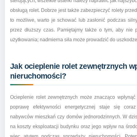
sterujących; wszelkie usterki należy naprawić jak najszybc
obsługą rolet. Dobrze jest także zabezpieczyć rolety prze
to możliwe, warto je schować lub zasłonić podczas sil
przez dłuższy czas. Pamiętajmy także o tym, aby nie 
użytkowania; nadmierna siła może prowadzić do uszkodzeń
Jak ocieplenie rolet zewnętrznych w
nieruchomości?
Ocieplenie rolet zewnętrznych może znacząco wpłynąć 
poprawę efektywności energetycznej staje się coraz
nabywców mieszkań czy domów jednorodzinnych. W dzis
na koszty eksploatacji budynku oraz jego wpływ na środo
więc atutem podczas sprzedaży nieruchomości. Poten