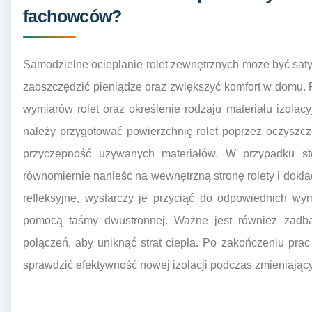
fachowców?
Samodzielne ocieplanie rolet zewnętrznych może być saty
zaoszczędzić pieniądze oraz zwiększyć komfort w domu. 
wymiarów rolet oraz określenie rodzaju materiału izola
należy przygotować powierzchnię rolet poprzez oczyszcz
przyczepność używanych materiałów. W przypadku sto
równomiernie nanieść na wewnętrzną stronę rolety i dokład
refleksyjne, wystarczy je przyciąć do odpowiednich wym
pomocą taśmy dwustronnej. Ważne jest również zadban
połączeń, aby uniknąć strat ciepła. Po zakończeniu prac
sprawdzić efektywność nowej izolacji podczas zmieniając