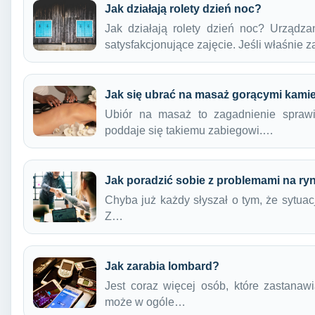
Jak działają rolety dzień noc?
Jak działają rolety dzień noc? Urządza
satysfakcjonujące zajęcie. Jeśli właśnie
Jak się ubrać na masaż gorącymi kami
Ubiór na masaż to zagadnienie sprawi
poddaje się takiemu zabiegowi.…
Jak poradzić sobie z problemami na ry
Chyba już każdy słyszał o tym, że sytuac
Z…
Jak zarabia lombard?
Jest coraz więcej osób, które zastanaw
może w ogóle…