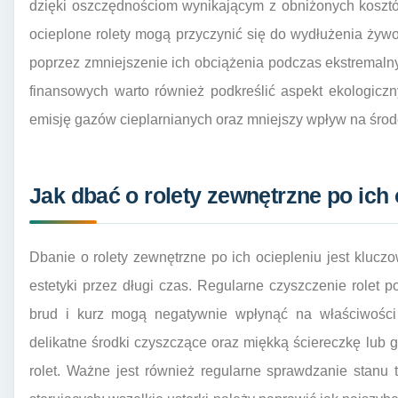
dzięki oszczędnościom wynikającym z obniżonych koszt
ocieplone rolety mogą przyczynić się do wydłużenia żyw
poprzez zmniejszenie ich obciążenia podczas ekstremal
finansowych warto również podkreślić aspekt ekologiczn
emisję gazów cieplarnianych oraz mniejszy wpływ na środ
Jak dbać o rolety zewnętrzne po ich
Dbanie o rolety zewnętrzne po ich ociepleniu jest klucz
estetyki przez długi czas. Regularne czyszczenie rolet p
brud i kurz mogą negatywnie wpłynąć na właściwości i
delikatne środki czyszczące oraz miękką ściereczkę lub
rolet. Ważne jest również regularne sprawdzanie stan