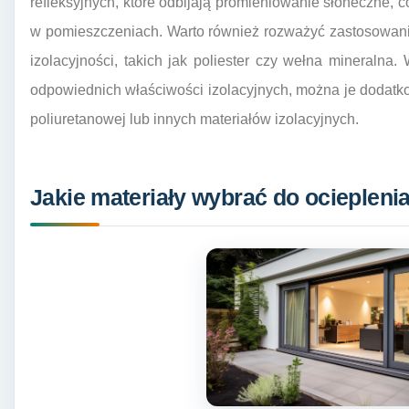
refleksyjnych, które odbijają promieniowanie słoneczne, 
w pomieszczeniach. Warto również rozważyć zastosowani
izolacyjności, takich jak poliester czy wełna mineralna.
odpowiednich właściwości izolacyjnych, można je dodatk
poliuretanowej lub innych materiałów izolacyjnych.
Jakie materiały wybrać do ociepleni