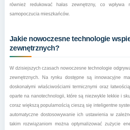
również redukować hałas zewnętrzny, co wpływa 
samopoczucia mieszkańców.
Jakie nowoczesne technologie wspier
zewnętrznych?
W dzisiejszych czasach nowoczesne technologie odgrywaj
zewnętrznych. Na rynku dostępne są innowacyjne mater
doskonałymi właściwościami termicznymi oraz łatwości
oparte na nanotechnologii, które są niezwykle lekkie i sk
coraz większą popularnością cieszą się inteligentne syst
automatyczne dostosowywanie ich ustawienia w zależn
takim rozwiązaniom można optymalizować zużycie ene