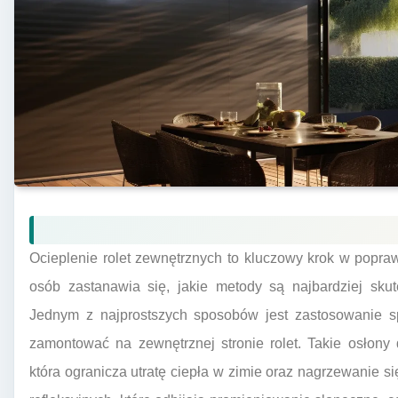
Ocieplenie rolet zewnętrznych to kluczowy krok w popra
osób zastanawia się, jakie metody są najbardziej skut
Jednym z najprostszych sposobów jest zastosowanie sp
zamontować na zewnętrznej stronie rolet. Takie osłony 
która ogranicza utratę ciepła w zimie oraz nagrzewanie się