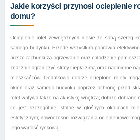
Jakie korzyści przynosi ocieplenie r
domu?
Ocieplenie rolet zewnętrznych niesie ze sobą szereg k
samego budynku. Przede wszystkim poprawia efektywnoś
niższe rachunki za ogrzewanie oraz chłodzenie pomieszcze
znacznie ograniczyć straty ciepła zimą oraz nadmierne na
mieszkańców. Dodatkowo dobrze ocieplone rolety mogą
okien oraz samego budynku poprzez ochronę przed skraj
rolet wpływa także na akustykę wnętrza; dobrze dobrane
co jest szczególnie istotne w głośnych okolicach mi
estetycznym; nowoczesne rozwiązania ociepleniowe mog
jego wartość rynkową.