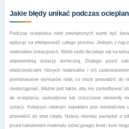
Jakie błędy unikać podczas ocieplan
Podczas ocieplania rolet zewnętrznych warto być świ
wpłynąć na efektywność całego procesu. Jednym z najcz
materiałów izolacyjnych. Wiele osób decyduje się na tańs
odpowiednią izolację termiczną. Dlatego przed z
właściwościami różnych materiałów i ich zastosowanie
pomiarowanie wymiarów rolet, co może prowadzić do ni
niedociągnięć. Ważne jest także, aby nie zaniedbywać st
do ocieplania; uszkodzone lub zniszczone elementy m
izolacji. Kolejnym istotnym aspektem jest niewłaściwe 
prowadzić do strat ciepła. Należy również pamiętać o o
przed nałożeniem materiału izolacyjnego; brud i kurz m