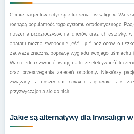
Opinie pacjentów dotyczące leczenia Invisalign w Warsz
rosnącą popularność tego systemu ortodontycznego. Pacj
noszenia przezroczystych alignerów oraz ich estetykę; w
aparatu można swobodnie jeść i pić bez obaw o uszko
zauważa znaczną poprawę wyglądu swojego uśmiechu już
Warto jednak zwrócić uwagę na to, że efektywność leczeni
oraz przestrzegania zaleceń ortodonty. Niektórzy pa
związany z noszeniem nowych alignerów, ale zaz
przyzwyczajenia się do nich.
Jakie są alternatywy dla Invisalign 