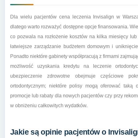
Dla wielu pacjentów cena leczenia Invisalign w Warsz
dlatego warto rozważyć dostępne opcje finansowania. Wiele
co pozwala na rozłożenie kosztów na kilka miesięcy lub
łatwiejsze zarządzanie budżetem domowym i uniknięcie
Ponadto niektóre gabinety współpracują z firmami zajmu
możliwość uzyskania kredytu na leczenie ortodonty
ubezpieczenie zdrowotne obejmuje częściowe pok
ortodontycznym; niektóre polisy mogą oferować taką o
promocje lub rabaty dla nowych pacjentów czy przy rek
w obniżeniu całkowitych wydatków.
Jakie są opinie pacjentów o Invisal