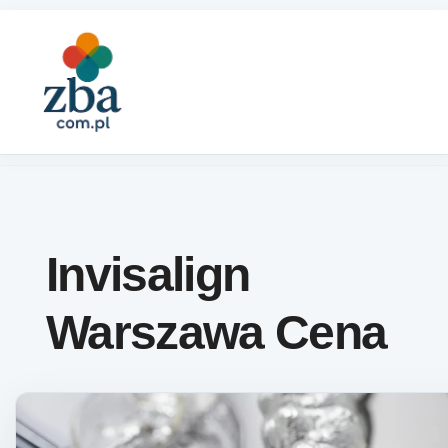
Skip to content
Invisalign
Warszawa Cena