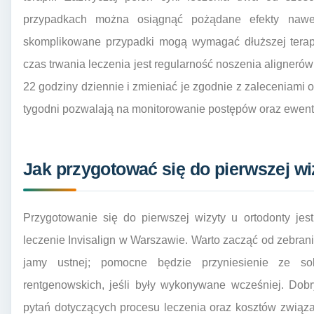
przypadkach można osiągnąć pożądane efekty nawet
skomplikowane przypadki mogą wymagać dłuższej tera
czas trwania leczenia jest regularność noszenia alignerów
22 godziny dziennie i zmieniać je zgodnie z zaleceniami o
tygodni pozwalają na monitorowanie postępów oraz ewent
Jak przygotować się do pierwszej wi
Przygotowanie się do pierwszej wizyty u ortodonty jes
leczenie Invisalign w Warszawie. Warto zacząć od zebrani
jamy ustnej; pomocne będzie przyniesienie ze so
rentgenowskich, jeśli były wykonywane wcześniej. Dobr
pytań dotyczących procesu leczenia oraz kosztów związa