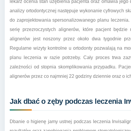
lekarz ocenia stan uzębienia pacjenta oraz omawia jego
analizy ortodontycznej następuje wykonanie cyfrowych sk
do zaprojektowania spersonalizowanego planu leczenia.
serię przezroczystych alignerów, które pacjent będzie
alignerów jest noszony przez około dwa tygodnie prze
Regularne wizyty kontrolne u ortodonty pozwalają na m
planu leczenia w razie potrzeby. Cały proces trwa za
zależności od stopnia skomplikowania przypadku. Pacj
alignerów przez co najmniej 22 godziny dziennie oraz o ic
Jak dbać o zęby podczas leczenia I
Dbanie o higienę jamy ustnej podczas leczenia Invisalig
rezultatów oraz zapobiegania problemom stomatologiczny