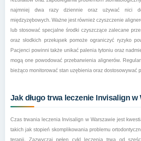
najmniej dwa razy dziennie oraz używać nici den
międzyzębowych. Ważne jest również czyszczenie aligner
lub stosować specjalne środki czyszczące zalecane prz
oraz słodkich przekąsek pomoże ograniczyć ryzyko po
Pacjenci powinni także unikać palenia tytoniu oraz nadm
mogą one powodować przebarwienia alignerów. Regularn
bieżąco monitorować stan uzębienia oraz dostosowywać pl
Jak długo trwa leczenie Invisalign 
Czas trwania leczenia Invisalign w Warszawie jest kwesti
takich jak stopień skomplikowania problemu ortodontyc
terapii. Zazwyczaj pełen cykl leczenia trwa od sześ