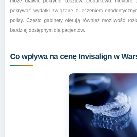
może ułatwić pokrycie kosztów. Dodatkowo, niektóre
pokrywać wydatki związane z leczeniem ortodontycznym
polisy. Często gabinety oferują również możliwość rozł
bardziej dostępnym dla pacjentów.
Co wpływa na cenę Invisalign w War