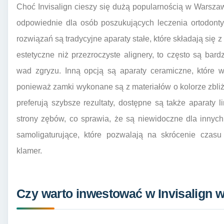
Choć Invisalign cieszy się dużą popularnością w Warszawi
odpowiednie dla osób poszukujących leczenia ortodont
rozwiązań są tradycyjne aparaty stałe, które składają się
estetyczne niż przezroczyste alignery, to często są ba
wad zgryzu. Inną opcją są aparaty ceramiczne, które w
ponieważ zamki wykonane są z materiałów o kolorze zbli
preferują szybsze rezultaty, dostępne są także aparaty 
strony zębów, co sprawia, że są niewidoczne dla innyc
samoligaturujące, które pozwalają na skrócenie czasu
klamer.
Czy warto inwestować w Invisalign 