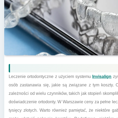
Leczenie ortodontyczne z użyciem systemu
Invisalign
zys
osób zastanawia się, jakie są związane z tym koszty. 
zależności od wielu czynników, takich jak stopień skompli
doświadczenie ortodonty. W Warszawie ceny za pełne lec
tysięcy złotych. Warto również pamiętać, że niektóre ga